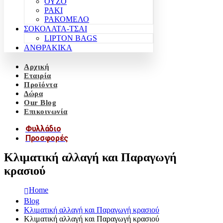
ΟΥΖΟ
ΡΑΚΙ
ΡΑΚΟΜΕΛΟ
ΣΟΚΟΛΑΤΑ-ΤΣΑΙ
LIPTON BAGS
ΑΝΘΡΑΚΙΚΑ
Αρχική
Εταιρία
Προϊόντα
Δώρα
Our Blog
Επικοινωνία
Φυλλάδιο
Προσφορές
Κλιματική αλλαγή και Παραγωγή
κρασιού
Home
Blog
Κλιματική αλλαγή και Παραγωγή κρασιού
Κλιματική αλλαγή και Παραγωγή κρασιού