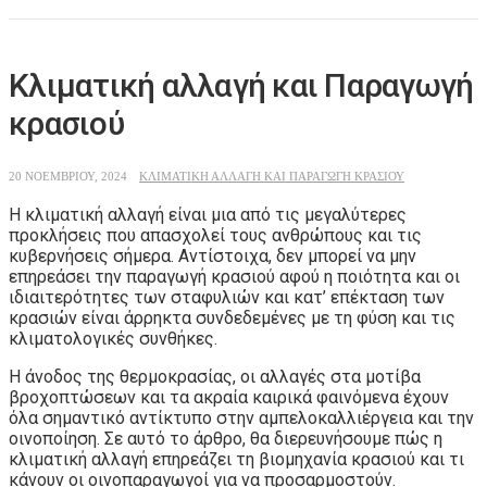
Κλιματική αλλαγή και Παραγωγή
κρασιού
20 ΝΟΕΜΒΡΊΟΥ, 2024
ΚΛΙΜΑΤΙΚΉ ΑΛΛΑΓΉ ΚΑΙ ΠΑΡΑΓΩΓΉ ΚΡΑΣΙΟΎ
Η κλιματική αλλαγή είναι μια από τις μεγαλύτερες
προκλήσεις που απασχολεί τους ανθρώπους και τις
κυβερνήσεις σήμερα. Αντίστοιχα, δεν μπορεί να μην
επηρεάσει την παραγωγή κρασιού αφού η ποιότητα και οι
ιδιαιτερότητες των σταφυλιών και κατ’ επέκταση των
κρασιών είναι άρρηκτα συνδεδεμένες με τη φύση και τις
κλιματολογικές συνθήκες.
Η άνοδος της θερμοκρασίας, οι αλλαγές στα μοτίβα
βροχοπτώσεων και τα ακραία καιρικά φαινόμενα έχουν
όλα σημαντικό αντίκτυπο στην αμπελοκαλλιέργεια και την
οινοποίηση. Σε αυτό το άρθρο, θα διερευνήσουμε πώς η
κλιματική αλλαγή επηρεάζει τη βιομηχανία κρασιού και τι
κάνουν οι οινοπαραγωγοί για να προσαρμοστούν.