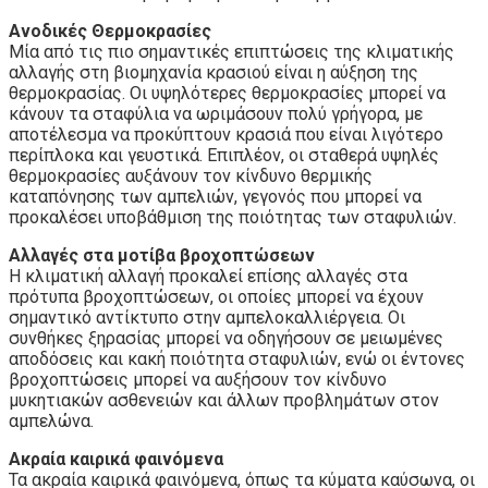
Ανοδικές Θερμοκρασίες
Μία από τις πιο σημαντικές επιπτώσεις της κλιματικής
αλλαγής στη βιομηχανία κρασιού είναι η αύξηση της
θερμοκρασίας. Οι υψηλότερες θερμοκρασίες μπορεί να
κάνουν τα σταφύλια να ωριμάσουν πολύ γρήγορα, με
αποτέλεσμα να προκύπτουν κρασιά που είναι λιγότερο
περίπλοκα και γευστικά. Επιπλέον, οι σταθερά υψηλές
θερμοκρασίες αυξάνουν τον κίνδυνο θερμικής
καταπόνησης των αμπελιών, γεγονός που μπορεί να
προκαλέσει υποβάθμιση της ποιότητας των σταφυλιών.
Αλλαγές στα μοτίβα βροχοπτώσεων
Η κλιματική αλλαγή προκαλεί επίσης αλλαγές στα
πρότυπα βροχοπτώσεων, οι οποίες μπορεί να έχουν
σημαντικό αντίκτυπο στην αμπελοκαλλιέργεια. Οι
συνθήκες ξηρασίας μπορεί να οδηγήσουν σε μειωμένες
αποδόσεις και κακή ποιότητα σταφυλιών, ενώ οι έντονες
βροχοπτώσεις μπορεί να αυξήσουν τον κίνδυνο
μυκητιακών ασθενειών και άλλων προβλημάτων στον
αμπελώνα.
Ακραία καιρικά φαινόμενα
Τα ακραία καιρικά φαινόμενα, όπως τα κύματα καύσωνα, οι