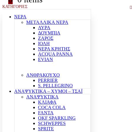
ΚΑΤΗΓΟΡΙΕΣ
ΝΕΡΑ
ΜΕΤΑΛΛΙΚΑ ΝΕΡΑ
ΑΥΡΑ
ΔΟΥΜΠΙΑ
ΖΑΡΟΣ
ΙΟΛΗ
ΝΕΡΑ ΚΡΗΤΗΣ
ACQUA PANNA
EVIAN
ΑΝΘΡΑΚΟΥΧΟ
PERRIER
S. PELLEGRINO
ΑΝΑΨΥΚΤΙΚΑ – ΧΥΜΟΙ – ΤΣΑΪ
ΑΝΑΨΥΚΤΙΚΑ
ΚΛΙΑΦΑ
COCA COLA
FANTA
OKF SPARKLING
SCHWEPPES
SPRITE