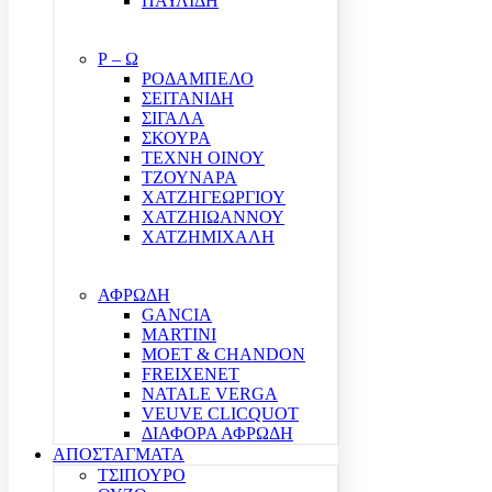
ΠΑΥΛΙΔΗ
Ρ – Ω
ΡΟΔΑΜΠΕΛΟ
ΣΕΙΤΑΝΙΔΗ
ΣΙΓΑΛΑ
ΣΚΟΥΡΑ
ΤΕΧΝΗ ΟΙΝΟΥ
ΤΖΟΥΝΑΡΑ
ΧΑΤΖΗΓΕΩΡΓΙΟΥ
ΧΑΤΖΗΙΩΑΝΝΟΥ
ΧΑΤΖΗΜΙΧΑΛΗ
ΑΦΡΩΔΗ
GANCIA
MARTINI
MOET & CHANDON
FREIXENET
NATALE VERGA
VEUVE CLICQUOT
ΔΙΑΦΟΡΑ ΑΦΡΩΔΗ
ΑΠΟΣΤΑΓΜΑΤΑ
ΤΣΙΠΟΥΡΟ