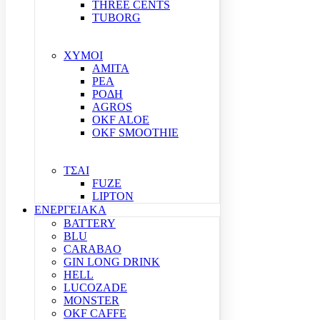
THREE CENTS
TUBORG
ΧΥΜΟΙ
ΑΜΙΤΑ
ΡΕΑ
ΡΟΔΗ
AGROS
OKF ALOE
OKF SMOOTHIE
ΤΣΑΙ
FUZE
LIPTON
ΕΝΕΡΓΕΙΑΚΑ
BATTERY
BLU
CARABAO
GIN LONG DRINK
HELL
LUCOZADE
MONSTER
OKF CAFFE