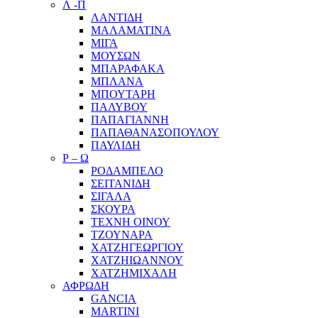
Λ -Π
ΛΑΝΤΙΔΗ
ΜΑΛΑΜΑΤΙΝΑ
ΜΙΓΑ
ΜΟΥΣΩΝ
ΜΠΑΡΑΦΑΚΑ
ΜΠΛΑΝΑ
ΜΠΟΥΤΑΡΗ
ΠΑΛΥΒΟΥ
ΠΑΠΑΓΙΑΝΝΗ
ΠΑΠΑΘΑΝΑΣΟΠΟΥΛΟΥ
ΠΑΥΛΙΔΗ
Ρ – Ω
ΡΟΔΑΜΠΕΛΟ
ΣΕΙΤΑΝΙΔΗ
ΣΙΓΑΛΑ
ΣΚΟΥΡΑ
ΤΕΧΝΗ ΟΙΝΟΥ
ΤΖΟΥΝΑΡΑ
ΧΑΤΖΗΓΕΩΡΓΙΟΥ
ΧΑΤΖΗΙΩΑΝΝΟΥ
ΧΑΤΖΗΜΙΧΑΛΗ
ΑΦΡΩΔΗ
GANCIA
MARTINI