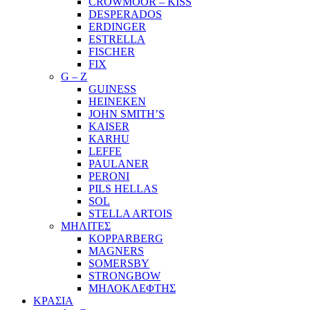
CROWMOOR – KISS
DESPERADOS
ERDINGER
ESTRELLA
FISCHER
FIX
G – Z
GUINESS
HEINEKEN
JOHN SMITH’S
KAISER
KARHU
LEFFE
PAULANER
PERONI
PILS HELLAS
SOL
STELLA ARTOIS
ΜΗΛΙΤΕΣ
KOPPARBERG
MAGNERS
SOMERSBY
STRONGBOW
ΜΗΛΟΚΛΕΦΤΗΣ
ΚΡΑΣΙΑ