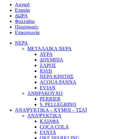
Αρχική
Εταιρία
ΔΩΡΑ
Φυλλάδιο
Προσφορές
Επικοινωνία
ΝΕΡΑ
ΜΕΤΑΛΛΙΚΑ ΝΕΡΑ
ΑΥΡΑ
ΔΟΥΜΠΙΑ
ΖΑΡΟΣ
ΙΟΛΗ
ΝΕΡΑ ΚΡΗΤΗΣ
ACQUA PANNA
EVIAN
ΑΝΘΡΑΚΟΥΧΟ
PERRIER
S. PELLEGRINO
ΑΝΑΨΥΚΤΙΚΑ – ΧΥΜΟΙ – ΤΣΑΪ
ΑΝΑΨΥΚΤΙΚΑ
ΚΛΙΑΦΑ
COCA COLA
FANTA
OKF SPARKLING