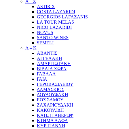
A – Z
ASTIR X
COSTA LAZARIDI
GEORGIOS LAFAZANIS
LA TOUR MELAS
NICO LAZARIDI
NOVUS
SANTO WINES
SEMELI
Α – Κ
ΑΒΑΝΤΙΣ
ΑΓΓΕΛΑΚΗ
ΑΜΑΡΓΙΩΤΑΚΗ
ΒΙΒΛΙΑ ΧΩΡΑ
ΓΑΒΑΛΑ
ΓΑΙΑ
ΓΕΡΟΒΑΣΙΛΕΙΟΥ
ΔΑΜΑΣΚΙΟΣ
ΔΟΥΛΟΥΦΑΚΗ
ΕΟΣ ΣΑΜΟΥ
ΖΑΧΑΡΙΟΥΔΑΚΗ
ΚΑΚΟΥΛΙΔΗ
ΚΑΤΩΓΙ ΑΒΕΡΩΦ
ΚΤΗΜΑ ΑΛΦΑ
ΚΥΡ ΓΙΑΝΝΗ