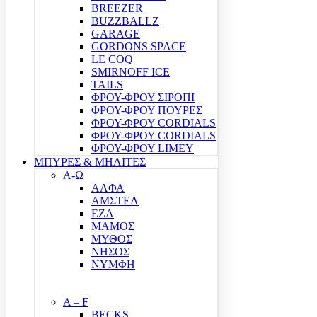
BREEZER
BUZZBALLZ
GARAGE
GORDONS SPACE
LE COQ
SMIRNOFF ICE
TAILS
ΦΡΟΥ-ΦΡΟΥ ΣΙΡΟΠΙ
ΦΡΟΥ-ΦΡΟΥ ΠΟΥΡΕΣ
ΦΡΟΥ-ΦΡΟΥ CORDIALS
ΦΡΟΥ-ΦΡΟΥ CORDIALS
ΦΡΟΥ-ΦΡΟΥ LIMEY
ΜΠΥΡΕΣ & ΜΗΛΙΤΕΣ
Α-Ω
ΑΛΦΑ
ΑΜΣΤΕΛ
ΕΖΑ
ΜΑΜΟΣ
ΜΥΘΟΣ
ΝΗΣΟΣ
ΝΥΜΦΗ
A – F
BECKS