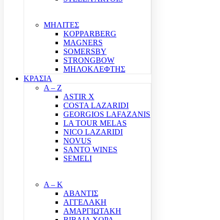
ΜΗΛΙΤΕΣ
KOPPARBERG
MAGNERS
SOMERSBY
STRONGBOW
ΜΗΛΟΚΛΕΦΤΗΣ
ΚΡΑΣΙΑ
A – Z
ASTIR X
COSTA LAZARIDI
GEORGIOS LAFAZANIS
LA TOUR MELAS
NICO LAZARIDI
NOVUS
SANTO WINES
SEMELI
Α – Κ
ΑΒΑΝΤΙΣ
ΑΓΓΕΛΑΚΗ
ΑΜΑΡΓΙΩΤΑΚΗ
ΒΙΒΛΙΑ ΧΩΡΑ