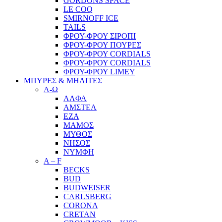
GORDONS SPACE
LE COQ
SMIRNOFF ICE
TAILS
ΦΡΟΥ-ΦΡΟΥ ΣΙΡΟΠΙ
ΦΡΟΥ-ΦΡΟΥ ΠΟΥΡΕΣ
ΦΡΟΥ-ΦΡΟΥ CORDIALS
ΦΡΟΥ-ΦΡΟΥ CORDIALS
ΦΡΟΥ-ΦΡΟΥ LIMEY
ΜΠΥΡΕΣ & ΜΗΛΙΤΕΣ
Α-Ω
ΑΛΦΑ
ΑΜΣΤΕΛ
ΕΖΑ
ΜΑΜΟΣ
ΜΥΘΟΣ
ΝΗΣΟΣ
ΝΥΜΦΗ
A – F
BECKS
BUD
BUDWEISER
CARLSBERG
CORONA
CRETAN