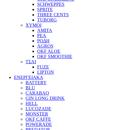
SCHWEPPES
SPRITE
THREE CENTS
TUBORG
ΧΥΜΟΙ
ΑΜΙΤΑ
ΡΕΑ
ΡΟΔΗ
AGROS
OKF ALOE
OKF SMOOTHIE
ΤΣΑΙ
FUZE
LIPTON
ΕΝΕΡΓΕΙΑΚΑ
BATTERY
BLU
CARABAO
GIN LONG DRINK
HELL
LUCOZADE
MONSTER
OKF CAFFE
POWERADE
PREDATOR