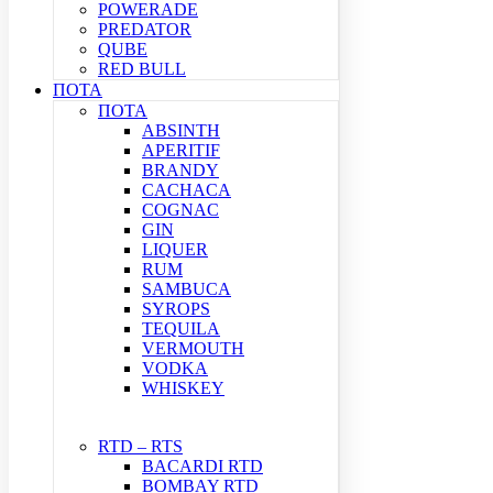
POWERADE
PREDATOR
QUBE
RED BULL
ΠΟΤΑ
ΠΟΤΑ
ABSINTH
APERITIF
BRANDY
CACHACA
COGNAC
GIN
LIQUER
RUM
SAMBUCA
SYROPS
TEQUILA
VERMOUTH
VODKA
WHISKEY
RTD – RTS
BACARDI RTD
BOMBAY RTD