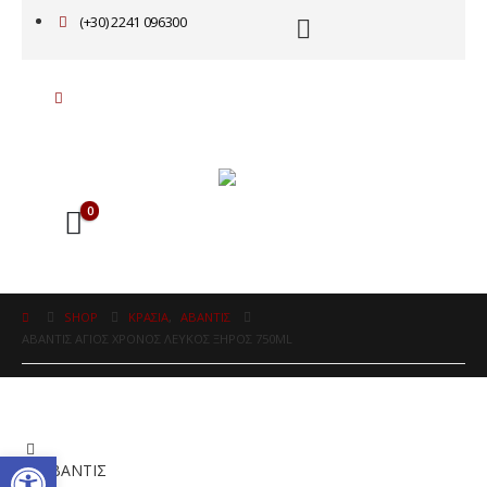
(+30) 2241 096300
0
SHOP
ΚΡΑΣΙΑ
,
ΑΒΑΝΤΙΣ
ΑΒΑΝΤΙΣ ΑΓΙΟΣ ΧΡΟΝΟΣ ΛΕΥΚΟΣ ΞΗΡΟΣ 750ML
Ανοίξτε τη γραμμή εργαλείω