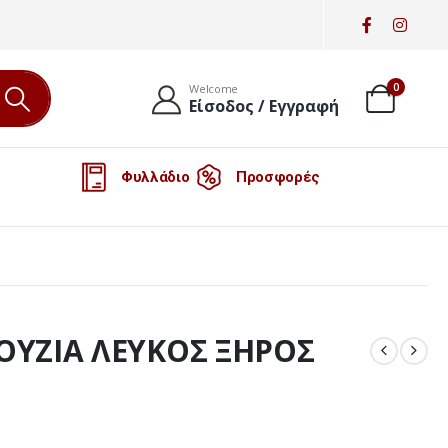
0
Welcome
Είσοδος / Εγγραφή
Φυλλάδιο
Προσφορές
ΥΖΙΑ ΛΕΥΚΟΣ ΞΗΡΟΣ