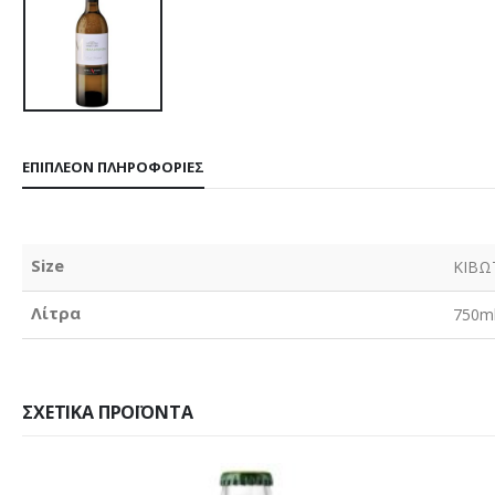
ΕΠΙΠΛΈΟΝ ΠΛΗΡΟΦΟΡΊΕΣ
Size
ΚΙΒΩ
Λίτρα
750m
ΣΧΕΤΙΚΆ ΠΡΟΪΌΝΤΑ