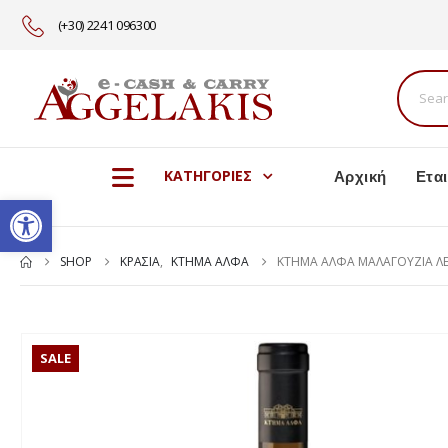
(+30) 2241 096300
Αρχική
Εται
ΚΑΤΗΓΟΡΙΕΣ
Ανοίξτε τη γραμμή εργαλείω
SHOP
ΚΡΑΣΙΑ
,
ΚΤΗΜΑ ΑΛΦΑ
ΚΤΗΜΑ ΑΛΦΑ ΜΑΛΑΓΟΥΖΙΑ Λ
SALE