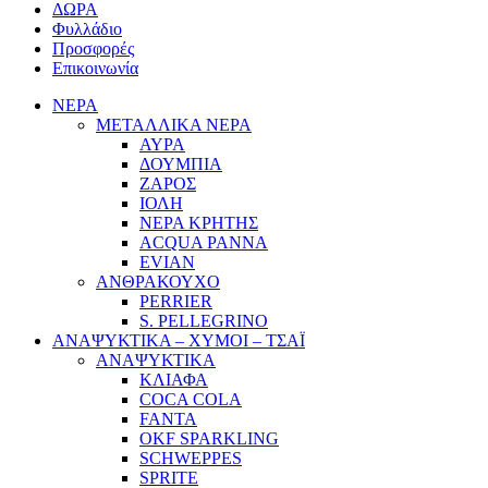
ΔΩΡΑ
Φυλλάδιο
Προσφορές
Επικοινωνία
ΝΕΡΑ
ΜΕΤΑΛΛΙΚΑ ΝΕΡΑ
ΑΥΡΑ
ΔΟΥΜΠΙΑ
ΖΑΡΟΣ
ΙΟΛΗ
ΝΕΡΑ ΚΡΗΤΗΣ
ACQUA PANNA
EVIAN
ΑΝΘΡΑΚΟΥΧΟ
PERRIER
S. PELLEGRINO
ΑΝΑΨΥΚΤΙΚΑ – ΧΥΜΟΙ – ΤΣΑΪ
ΑΝΑΨΥΚΤΙΚΑ
ΚΛΙΑΦΑ
COCA COLA
FANTA
OKF SPARKLING
SCHWEPPES
SPRITE