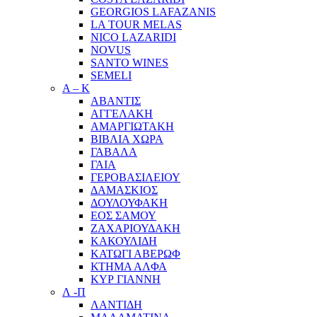
GEORGIOS LAFAZANIS
LA TOUR MELAS
NICO LAZARIDI
NOVUS
SANTO WINES
SEMELI
Α – Κ
ΑΒΑΝΤΙΣ
ΑΓΓΕΛΑΚΗ
ΑΜΑΡΓΙΩΤΑΚΗ
ΒΙΒΛΙΑ ΧΩΡΑ
ΓΑΒΑΛΑ
ΓΑΙΑ
ΓΕΡΟΒΑΣΙΛΕΙΟΥ
ΔΑΜΑΣΚΙΟΣ
ΔΟΥΛΟΥΦΑΚΗ
ΕΟΣ ΣΑΜΟΥ
ΖΑΧΑΡΙΟΥΔΑΚΗ
ΚΑΚΟΥΛΙΔΗ
ΚΑΤΩΓΙ ΑΒΕΡΩΦ
ΚΤΗΜΑ ΑΛΦΑ
ΚΥΡ ΓΙΑΝΝΗ
Λ -Π
ΛΑΝΤΙΔΗ