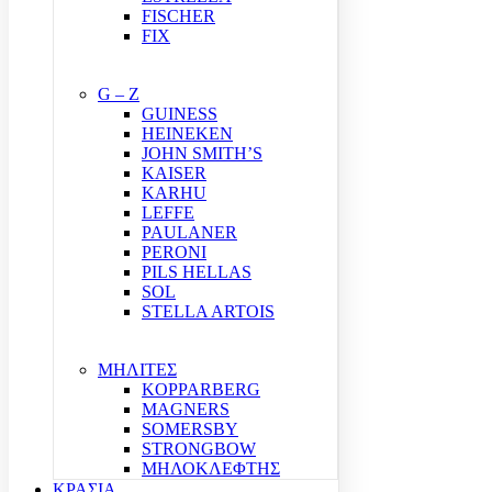
FISCHER
FIX
G – Z
GUINESS
HEINEKEN
JOHN SMITH’S
KAISER
KARHU
LEFFE
PAULANER
PERONI
PILS HELLAS
SOL
STELLA ARTOIS
ΜΗΛΙΤΕΣ
KOPPARBERG
MAGNERS
SOMERSBY
STRONGBOW
ΜΗΛΟΚΛΕΦΤΗΣ
ΚΡΑΣΙΑ