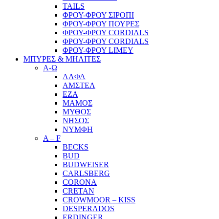
TAILS
ΦΡΟΥ-ΦΡΟΥ ΣΙΡΟΠΙ
ΦΡΟΥ-ΦΡΟΥ ΠΟΥΡΕΣ
ΦΡΟΥ-ΦΡΟΥ CORDIALS
ΦΡΟΥ-ΦΡΟΥ CORDIALS
ΦΡΟΥ-ΦΡΟΥ LIMEY
ΜΠΥΡΕΣ & ΜΗΛΙΤΕΣ
Α-Ω
ΑΛΦΑ
ΑΜΣΤΕΛ
ΕΖΑ
ΜΑΜΟΣ
ΜΥΘΟΣ
ΝΗΣΟΣ
ΝΥΜΦΗ
A – F
BECKS
BUD
BUDWEISER
CARLSBERG
CORONA
CRETAN
CROWMOOR – KISS
DESPERADOS
ERDINGER