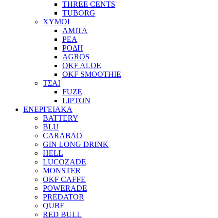
THREE CENTS
TUBORG
ΧΥΜΟΙ
ΑΜΙΤΑ
ΡΕΑ
ΡΟΔΗ
AGROS
OKF ALOE
OKF SMOOTHIE
ΤΣΑΙ
FUZE
LIPTON
ΕΝΕΡΓΕΙΑΚΑ
BATTERY
BLU
CARABAO
GIN LONG DRINK
HELL
LUCOZADE
MONSTER
OKF CAFFE
POWERADE
PREDATOR
QUBE
RED BULL