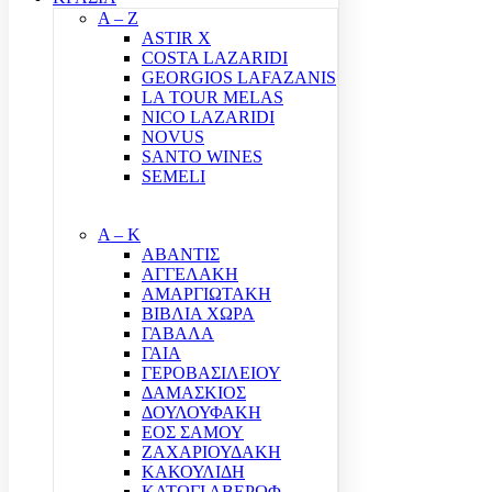
A – Z
ASTIR X
COSTA LAZARIDI
GEORGIOS LAFAZANIS
LA TOUR MELAS
NICO LAZARIDI
NOVUS
SANTO WINES
SEMELI
Α – Κ
ΑΒΑΝΤΙΣ
ΑΓΓΕΛΑΚΗ
ΑΜΑΡΓΙΩΤΑΚΗ
ΒΙΒΛΙΑ ΧΩΡΑ
ΓΑΒΑΛΑ
ΓΑΙΑ
ΓΕΡΟΒΑΣΙΛΕΙΟΥ
ΔΑΜΑΣΚΙΟΣ
ΔΟΥΛΟΥΦΑΚΗ
ΕΟΣ ΣΑΜΟΥ
ΖΑΧΑΡΙΟΥΔΑΚΗ
ΚΑΚΟΥΛΙΔΗ
ΚΑΤΩΓΙ ΑΒΕΡΩΦ