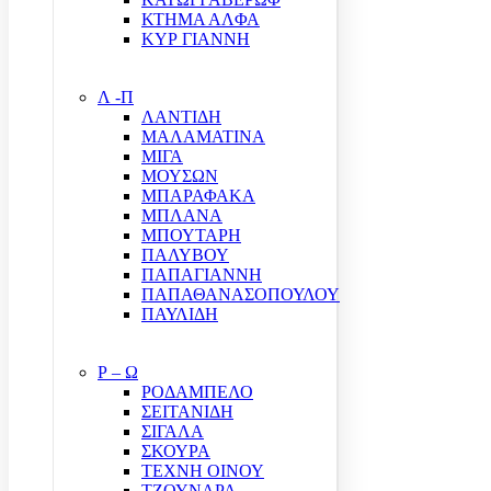
ΚΤΗΜΑ ΑΛΦΑ
ΚΥΡ ΓΙΑΝΝΗ
Λ -Π
ΛΑΝΤΙΔΗ
ΜΑΛΑΜΑΤΙΝΑ
ΜΙΓΑ
ΜΟΥΣΩΝ
ΜΠΑΡΑΦΑΚΑ
ΜΠΛΑΝΑ
ΜΠΟΥΤΑΡΗ
ΠΑΛΥΒΟΥ
ΠΑΠΑΓΙΑΝΝΗ
ΠΑΠΑΘΑΝΑΣΟΠΟΥΛΟΥ
ΠΑΥΛΙΔΗ
Ρ – Ω
ΡΟΔΑΜΠΕΛΟ
ΣΕΙΤΑΝΙΔΗ
ΣΙΓΑΛΑ
ΣΚΟΥΡΑ
ΤΕΧΝΗ ΟΙΝΟΥ
ΤΖΟΥΝΑΡΑ