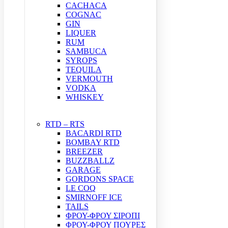
CACHACA
COGNAC
GIN
LIQUER
RUM
SAMBUCA
SYROPS
TEQUILA
VERMOUTH
VODKA
WHISKEY
RTD – RTS
BACARDI RTD
BOMBAY RTD
BREEZER
BUZZBALLZ
GARAGE
GORDONS SPACE
LE COQ
SMIRNOFF ICE
TAILS
ΦΡΟΥ-ΦΡΟΥ ΣΙΡΟΠΙ
ΦΡΟΥ-ΦΡΟΥ ΠΟΥΡΕΣ