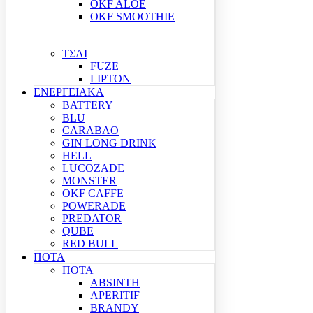
OKF ALOE
OKF SMOOTHIE
ΤΣΑΙ
FUZE
LIPTON
ΕΝΕΡΓΕΙΑΚΑ
BATTERY
BLU
CARABAO
GIN LONG DRINK
HELL
LUCOZADE
MONSTER
OKF CAFFE
POWERADE
PREDATOR
QUBE
RED BULL
ΠΟΤΑ
ΠΟΤΑ
ABSINTH
APERITIF
BRANDY