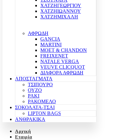
ΧΑΤΖΗΓΕΩΡΓΙΟΥ
ΧΑΤΖΗΙΩΑΝΝΟΥ
ΧΑΤΖΗΜΙΧΑΛΗ
ΑΦΡΩΔΗ
GANCIA
MARTINI
MOET & CHANDON
FREIXENET
NATALE VERGA
VEUVE CLICQUOT
ΔΙΑΦΟΡΑ ΑΦΡΩΔΗ
ΑΠΟΣΤΑΓΜΑΤΑ
ΤΣΙΠΟΥΡΟ
ΟΥΖΟ
ΡΑΚΙ
ΡΑΚΟΜΕΛΟ
ΣΟΚΟΛΑΤΑ-ΤΣΑΙ
LIPTON BAGS
ΑΝΘΡΑΚΙΚΑ
Αρχική
Εταιρία