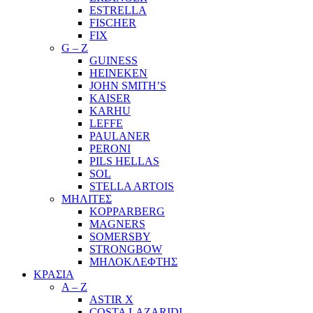
ESTRELLA
FISCHER
FIX
G – Z
GUINESS
HEINEKEN
JOHN SMITH’S
KAISER
KARHU
LEFFE
PAULANER
PERONI
PILS HELLAS
SOL
STELLA ARTOIS
ΜΗΛΙΤΕΣ
KOPPARBERG
MAGNERS
SOMERSBY
STRONGBOW
ΜΗΛΟΚΛΕΦΤΗΣ
ΚΡΑΣΙΑ
A – Z
ASTIR X
COSTA LAZARIDI