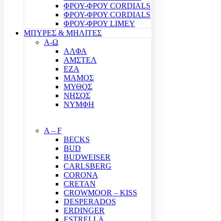
ΦΡΟΥ-ΦΡΟΥ CORDIALS
ΦΡΟΥ-ΦΡΟΥ CORDIALS
ΦΡΟΥ-ΦΡΟΥ LIMEY
ΜΠΥΡΕΣ & ΜΗΛΙΤΕΣ
Α-Ω
ΑΛΦΑ
ΑΜΣΤΕΛ
ΕΖΑ
ΜΑΜΟΣ
ΜΥΘΟΣ
ΝΗΣΟΣ
ΝΥΜΦΗ
A – F
BECKS
BUD
BUDWEISER
CARLSBERG
CORONA
CRETAN
CROWMOOR – KISS
DESPERADOS
ERDINGER
ESTRELLA