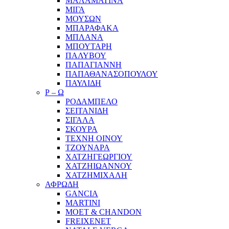
ΜΑΛΑΜΑΤΙΝΑ
ΜΙΓΑ
ΜΟΥΣΩΝ
ΜΠΑΡΑΦΑΚΑ
ΜΠΛΑΝΑ
ΜΠΟΥΤΑΡΗ
ΠΑΛΥΒΟΥ
ΠΑΠΑΓΙΑΝΝΗ
ΠΑΠΑΘΑΝΑΣΟΠΟΥΛΟΥ
ΠΑΥΛΙΔΗ
Ρ – Ω
ΡΟΔΑΜΠΕΛΟ
ΣΕΙΤΑΝΙΔΗ
ΣΙΓΑΛΑ
ΣΚΟΥΡΑ
ΤΕΧΝΗ ΟΙΝΟΥ
ΤΖΟΥΝΑΡΑ
ΧΑΤΖΗΓΕΩΡΓΙΟΥ
ΧΑΤΖΗΙΩΑΝΝΟΥ
ΧΑΤΖΗΜΙΧΑΛΗ
ΑΦΡΩΔΗ
GANCIA
MARTINI
MOET & CHANDON
FREIXENET