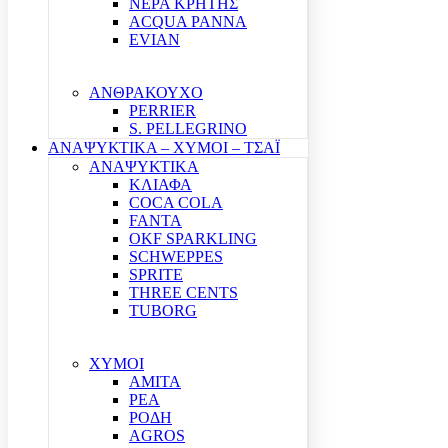
ΝΕΡΑ ΚΡΗΤΗΣ
ACQUA PANNA
EVIAN
ΑΝΘΡΑΚΟΥΧΟ
PERRIER
S. PELLEGRINO
ΑΝΑΨΥΚΤΙΚΑ – ΧΥΜΟΙ – ΤΣΑΪ
ΑΝΑΨΥΚΤΙΚΑ
ΚΛΙΑΦΑ
COCA COLA
FANTA
OKF SPARKLING
SCHWEPPES
SPRITE
THREE CENTS
TUBORG
ΧΥΜΟΙ
ΑΜΙΤΑ
ΡΕΑ
ΡΟΔΗ
AGROS