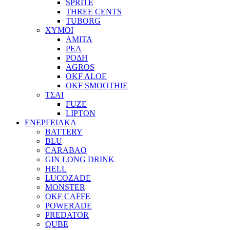
SPRITE
THREE CENTS
TUBORG
ΧΥΜΟΙ
ΑΜΙΤΑ
ΡΕΑ
ΡΟΔΗ
AGROS
OKF ALOE
OKF SMOOTHIE
ΤΣΑΙ
FUZE
LIPTON
ΕΝΕΡΓΕΙΑΚΑ
BATTERY
BLU
CARABAO
GIN LONG DRINK
HELL
LUCOZADE
MONSTER
OKF CAFFE
POWERADE
PREDATOR
QUBE