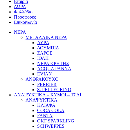
Εταιρία
ΔΩΡΑ
Φυλλάδιο
Προσφορές
Επικοινωνία
ΝΕΡΑ
ΜΕΤΑΛΛΙΚΑ ΝΕΡΑ
ΑΥΡΑ
ΔΟΥΜΠΙΑ
ΖΑΡΟΣ
ΙΟΛΗ
ΝΕΡΑ ΚΡΗΤΗΣ
ACQUA PANNA
EVIAN
ΑΝΘΡΑΚΟΥΧΟ
PERRIER
S. PELLEGRINO
ΑΝΑΨΥΚΤΙΚΑ – ΧΥΜΟΙ – ΤΣΑΪ
ΑΝΑΨΥΚΤΙΚΑ
ΚΛΙΑΦΑ
COCA COLA
FANTA
OKF SPARKLING
SCHWEPPES