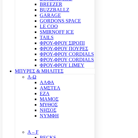
BREEZER
BUZZBALLZ
GARAGE
GORDONS SPACE
LE COQ
SMIRNOFF ICE
TAILS
ΦΡΟΥ-ΦΡΟΥ ΣΙΡΟΠΙ
ΦΡΟΥ-ΦΡΟΥ ΠΟΥΡΕΣ
ΦΡΟΥ-ΦΡΟΥ CORDIALS
ΦΡΟΥ-ΦΡΟΥ CORDIALS
ΦΡΟΥ-ΦΡΟΥ LIMEY
ΜΠΥΡΕΣ & ΜΗΛΙΤΕΣ
Α-Ω
ΑΛΦΑ
ΑΜΣΤΕΛ
ΕΖΑ
ΜΑΜΟΣ
ΜΥΘΟΣ
ΝΗΣΟΣ
ΝΥΜΦΗ
A – F
BECKS