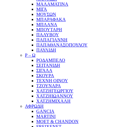
ΜΑΛΑΜΑΤΙΝΑ
ΜΙΓΑ
ΜΟΥΣΩΝ
ΜΠΑΡΑΦΑΚΑ
ΜΠΛΑΝΑ
ΜΠΟΥΤΑΡΗ
ΠΑΛΥΒΟΥ
ΠΑΠΑΓΙΑΝΝΗ
ΠΑΠΑΘΑΝΑΣΟΠΟΥΛΟΥ
ΠΑΥΛΙΔΗ
Ρ – Ω
ΡΟΔΑΜΠΕΛΟ
ΣΕΙΤΑΝΙΔΗ
ΣΙΓΑΛΑ
ΣΚΟΥΡΑ
ΤΕΧΝΗ ΟΙΝΟΥ
ΤΖΟΥΝΑΡΑ
ΧΑΤΖΗΓΕΩΡΓΙΟΥ
ΧΑΤΖΗΙΩΑΝΝΟΥ
ΧΑΤΖΗΜΙΧΑΛΗ
ΑΦΡΩΔΗ
GANCIA
MARTINI
MOET & CHANDON
FREIXENET