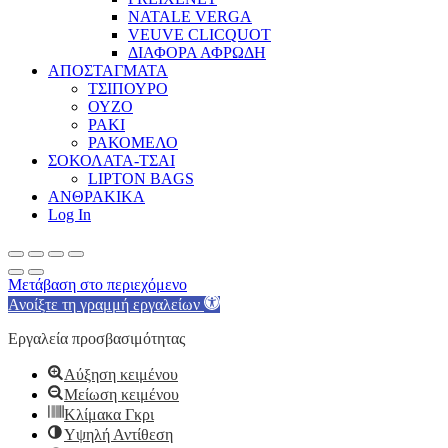
NATALE VERGA
VEUVE CLICQUOT
ΔΙΑΦΟΡΑ ΑΦΡΩΔΗ
ΑΠΟΣΤΑΓΜΑΤΑ
ΤΣΙΠΟΥΡΟ
ΟΥΖΟ
ΡΑΚΙ
ΡΑΚΟΜΕΛΟ
ΣΟΚΟΛΑΤΑ-ΤΣΑΙ
LIPTON BAGS
ΑΝΘΡΑΚΙΚΑ
Log In
Μετάβαση στο περιεχόμενο
Ανοίξτε τη γραμμή εργαλείων
Εργαλεία προσβασιμότητας
Αύξηση κειμένου
Μείωση κειμένου
Κλίμακα Γκρι
Υψηλή Αντίθεση