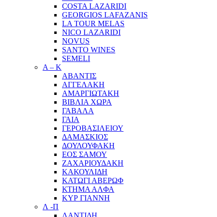
COSTA LAZARIDI
GEORGIOS LAFAZANIS
LA TOUR MELAS
NICO LAZARIDI
NOVUS
SANTO WINES
SEMELI
Α – Κ
ΑΒΑΝΤΙΣ
ΑΓΓΕΛΑΚΗ
ΑΜΑΡΓΙΩΤΑΚΗ
ΒΙΒΛΙΑ ΧΩΡΑ
ΓΑΒΑΛΑ
ΓΑΙΑ
ΓΕΡΟΒΑΣΙΛΕΙΟΥ
ΔΑΜΑΣΚΙΟΣ
ΔΟΥΛΟΥΦΑΚΗ
ΕΟΣ ΣΑΜΟΥ
ΖΑΧΑΡΙΟΥΔΑΚΗ
ΚΑΚΟΥΛΙΔΗ
ΚΑΤΩΓΙ ΑΒΕΡΩΦ
ΚΤΗΜΑ ΑΛΦΑ
ΚΥΡ ΓΙΑΝΝΗ
Λ -Π
ΛΑΝΤΙΔΗ