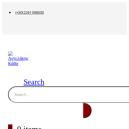
(+30) 2241 096300
Search