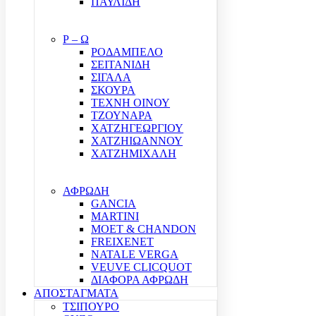
ΠΑΥΛΙΔΗ
Ρ – Ω
ΡΟΔΑΜΠΕΛΟ
ΣΕΙΤΑΝΙΔΗ
ΣΙΓΑΛΑ
ΣΚΟΥΡΑ
ΤΕΧΝΗ ΟΙΝΟΥ
ΤΖΟΥΝΑΡΑ
ΧΑΤΖΗΓΕΩΡΓΙΟΥ
ΧΑΤΖΗΙΩΑΝΝΟΥ
ΧΑΤΖΗΜΙΧΑΛΗ
ΑΦΡΩΔΗ
GANCIA
MARTINI
MOET & CHANDON
FREIXENET
NATALE VERGA
VEUVE CLICQUOT
ΔΙΑΦΟΡΑ ΑΦΡΩΔΗ
ΑΠΟΣΤΑΓΜΑΤΑ
ΤΣΙΠΟΥΡΟ