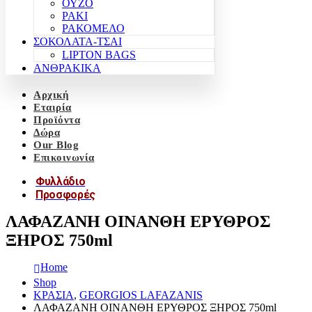
ΟΥΖΟ
ΡΑΚΙ
ΡΑΚΟΜΕΛΟ
ΣΟΚΟΛΑΤΑ-ΤΣΑΙ
LIPTON BAGS
ΑΝΘΡΑΚΙΚΑ
Αρχική
Εταιρία
Προϊόντα
Δώρα
Our Blog
Επικοινωνία
Φυλλάδιο
Προσφορές
ΛΑΦΑΖΑΝΗ ΟΙΝΑΝΘΗ ΕΡΥΘΡΟΣ
ΞΗΡΟΣ 750ml
Home
Shop
ΚΡΑΣΙΑ
,
GEORGIOS LAFAZANIS
ΛΑΦΑΖΑΝΗ ΟΙΝΑΝΘΗ ΕΡΥΘΡΟΣ ΞΗΡΟΣ 750ml