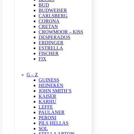
BUD
BUDWEISER
CARLSBERG
CORONA
CRETAN
CROWMOOR – KISS
DESPERADOS
ERDINGER
ESTRELLA
FISCHER
FIX
G – Z
GUINESS
HEINEKEN
JOHN SMITH’S
KAISER
KARHU
LEFFE
PAULANER
PERONI
PILS HELLAS
SOL
STELLA ARTOIS