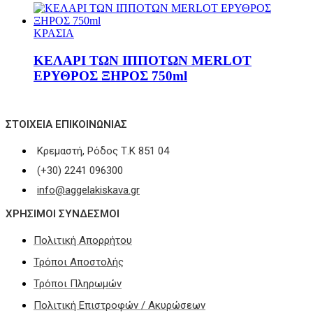
ΚΡΑΣΙΑ
ΚΕΛΑΡΙ ΤΩΝ ΙΠΠΟΤΩΝ MERLOT
ΕΡΥΘΡΟΣ ΞΗΡΟΣ 750ml
ΣΤΟΙΧΕΊΑ ΕΠΙΚΟΙΝΩΝΊΑΣ
Κρεμαστή, Ρόδος Τ.Κ 851 04
(+30) 2241 096300
info@aggelakiskava.gr
ΧΡΗΣΙΜΟΙ ΣΥΝΔΕΣΜΟΙ
Πολιτική Απορρήτου
Τρόποι Αποστολής
Τρόποι Πληρωμών
Πολιτική Επιστροφών / Ακυρώσεων