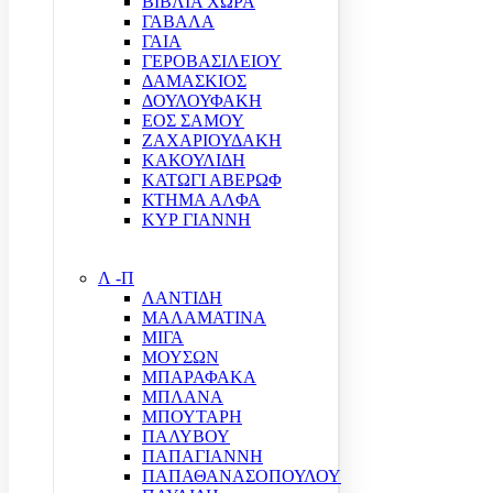
ΒΙΒΛΙΑ ΧΩΡΑ
ΓΑΒΑΛΑ
ΓΑΙΑ
ΓΕΡΟΒΑΣΙΛΕΙΟΥ
ΔΑΜΑΣΚΙΟΣ
ΔΟΥΛΟΥΦΑΚΗ
ΕΟΣ ΣΑΜΟΥ
ΖΑΧΑΡΙΟΥΔΑΚΗ
ΚΑΚΟΥΛΙΔΗ
ΚΑΤΩΓΙ ΑΒΕΡΩΦ
ΚΤΗΜΑ ΑΛΦΑ
ΚΥΡ ΓΙΑΝΝΗ
Λ -Π
ΛΑΝΤΙΔΗ
ΜΑΛΑΜΑΤΙΝΑ
ΜΙΓΑ
ΜΟΥΣΩΝ
ΜΠΑΡΑΦΑΚΑ
ΜΠΛΑΝΑ
ΜΠΟΥΤΑΡΗ
ΠΑΛΥΒΟΥ
ΠΑΠΑΓΙΑΝΝΗ
ΠΑΠΑΘΑΝΑΣΟΠΟΥΛΟΥ