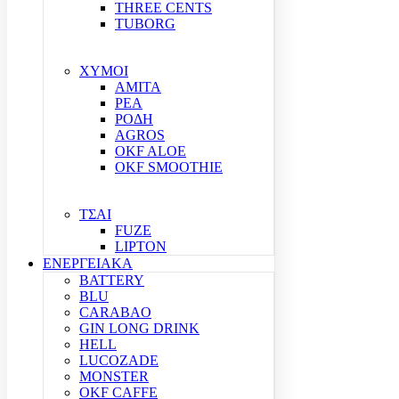
THREE CENTS
TUBORG
ΧΥΜΟΙ
ΑΜΙΤΑ
ΡΕΑ
ΡΟΔΗ
AGROS
OKF ALOE
OKF SMOOTHIE
ΤΣΑΙ
FUZE
LIPTON
ΕΝΕΡΓΕΙΑΚΑ
BATTERY
BLU
CARABAO
GIN LONG DRINK
HELL
LUCOZADE
MONSTER
OKF CAFFE