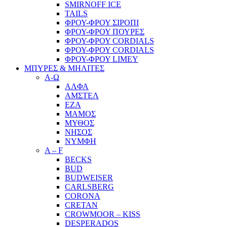
SMIRNOFF ICE
TAILS
ΦΡΟΥ-ΦΡΟΥ ΣΙΡΟΠΙ
ΦΡΟΥ-ΦΡΟΥ ΠΟΥΡΕΣ
ΦΡΟΥ-ΦΡΟΥ CORDIALS
ΦΡΟΥ-ΦΡΟΥ CORDIALS
ΦΡΟΥ-ΦΡΟΥ LIMEY
ΜΠΥΡΕΣ & ΜΗΛΙΤΕΣ
Α-Ω
ΑΛΦΑ
ΑΜΣΤΕΛ
ΕΖΑ
ΜΑΜΟΣ
ΜΥΘΟΣ
ΝΗΣΟΣ
ΝΥΜΦΗ
A – F
BECKS
BUD
BUDWEISER
CARLSBERG
CORONA
CRETAN
CROWMOOR – KISS
DESPERADOS