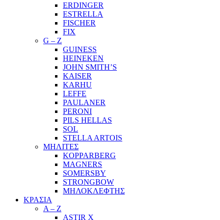
ERDINGER
ESTRELLA
FISCHER
FIX
G – Z
GUINESS
HEINEKEN
JOHN SMITH’S
KAISER
KARHU
LEFFE
PAULANER
PERONI
PILS HELLAS
SOL
STELLA ARTOIS
ΜΗΛΙΤΕΣ
KOPPARBERG
MAGNERS
SOMERSBY
STRONGBOW
ΜΗΛΟΚΛΕΦΤΗΣ
ΚΡΑΣΙΑ
A – Z
ASTIR X