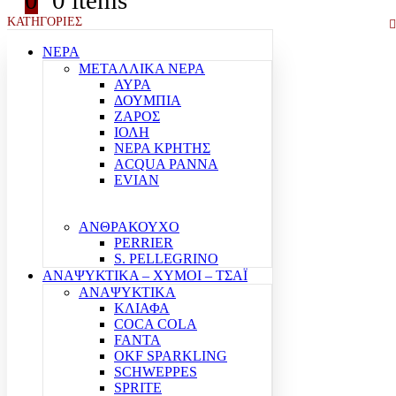
0
0 items
ΚΑΤΗΓΟΡΙΕΣ
ΝΕΡΑ
ΜΕΤΑΛΛΙΚΑ ΝΕΡΑ
ΑΥΡΑ
ΔΟΥΜΠΙΑ
ΖΑΡΟΣ
ΙΟΛΗ
ΝΕΡΑ ΚΡΗΤΗΣ
ACQUA PANNA
EVIAN
ΑΝΘΡΑΚΟΥΧΟ
PERRIER
S. PELLEGRINO
ΑΝΑΨΥΚΤΙΚΑ – ΧΥΜΟΙ – ΤΣΑΪ
ΑΝΑΨΥΚΤΙΚΑ
ΚΛΙΑΦΑ
COCA COLA
FANTA
OKF SPARKLING
SCHWEPPES
SPRITE