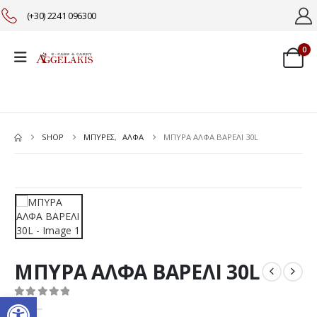
(+30) 2241 096300
0
SHOP
ΜΠΥΡΕΣ
,
ΑΛΦΑ
ΜΠΥΡΑ ΑΛΦΑ ΒΑΡΕΛΙ 30L
ΜΠΥΡΑ ΑΛΦΑ ΒΑΡΕΛΙ 30L
Ανοίξτε τη γραμμή εργαλείω
0
out of 5