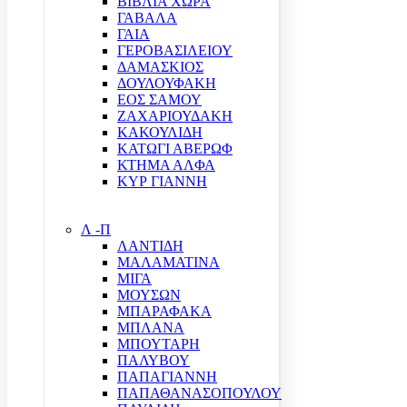
ΒΙΒΛΙΑ ΧΩΡΑ
ΓΑΒΑΛΑ
ΓΑΙΑ
ΓΕΡΟΒΑΣΙΛΕΙΟΥ
ΔΑΜΑΣΚΙΟΣ
ΔΟΥΛΟΥΦΑΚΗ
ΕΟΣ ΣΑΜΟΥ
ΖΑΧΑΡΙΟΥΔΑΚΗ
ΚΑΚΟΥΛΙΔΗ
ΚΑΤΩΓΙ ΑΒΕΡΩΦ
ΚΤΗΜΑ ΑΛΦΑ
ΚΥΡ ΓΙΑΝΝΗ
Λ -Π
ΛΑΝΤΙΔΗ
ΜΑΛΑΜΑΤΙΝΑ
ΜΙΓΑ
ΜΟΥΣΩΝ
ΜΠΑΡΑΦΑΚΑ
ΜΠΛΑΝΑ
ΜΠΟΥΤΑΡΗ
ΠΑΛΥΒΟΥ
ΠΑΠΑΓΙΑΝΝΗ
ΠΑΠΑΘΑΝΑΣΟΠΟΥΛΟΥ