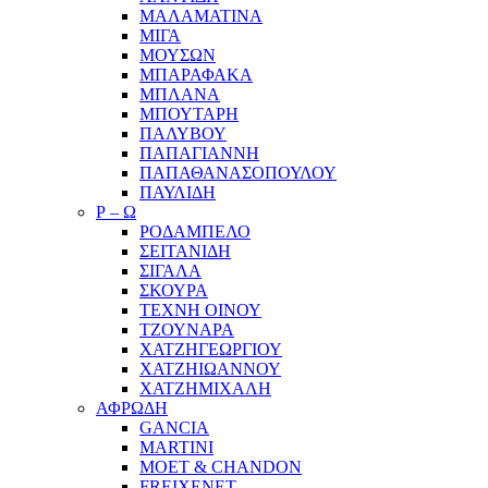
ΜΑΛΑΜΑΤΙΝΑ
ΜΙΓΑ
ΜΟΥΣΩΝ
ΜΠΑΡΑΦΑΚΑ
ΜΠΛΑΝΑ
ΜΠΟΥΤΑΡΗ
ΠΑΛΥΒΟΥ
ΠΑΠΑΓΙΑΝΝΗ
ΠΑΠΑΘΑΝΑΣΟΠΟΥΛΟΥ
ΠΑΥΛΙΔΗ
Ρ – Ω
ΡΟΔΑΜΠΕΛΟ
ΣΕΙΤΑΝΙΔΗ
ΣΙΓΑΛΑ
ΣΚΟΥΡΑ
ΤΕΧΝΗ ΟΙΝΟΥ
ΤΖΟΥΝΑΡΑ
ΧΑΤΖΗΓΕΩΡΓΙΟΥ
ΧΑΤΖΗΙΩΑΝΝΟΥ
ΧΑΤΖΗΜΙΧΑΛΗ
ΑΦΡΩΔΗ
GANCIA
MARTINI
MOET & CHANDON
FREIXENET