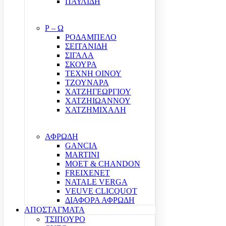
ΠΑΥΛΙΔΗ
Ρ – Ω
ΡΟΔΑΜΠΕΛΟ
ΣΕΙΤΑΝΙΔΗ
ΣΙΓΑΛΑ
ΣΚΟΥΡΑ
ΤΕΧΝΗ ΟΙΝΟΥ
ΤΖΟΥΝΑΡΑ
ΧΑΤΖΗΓΕΩΡΓΙΟΥ
ΧΑΤΖΗΙΩΑΝΝΟΥ
ΧΑΤΖΗΜΙΧΑΛΗ
ΑΦΡΩΔΗ
GANCIA
MARTINI
MOET & CHANDON
FREIXENET
NATALE VERGA
VEUVE CLICQUOT
ΔΙΑΦΟΡΑ ΑΦΡΩΔΗ
ΑΠΟΣΤΑΓΜΑΤΑ
ΤΣΙΠΟΥΡΟ