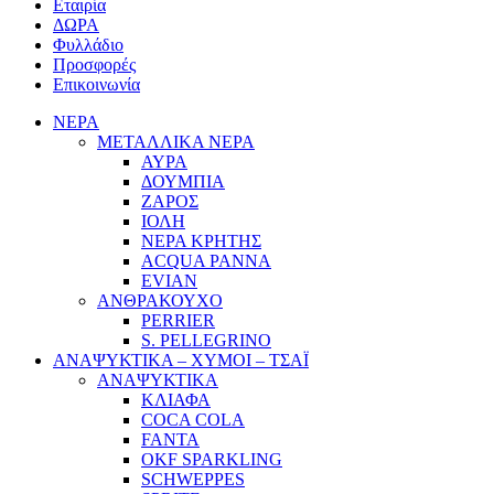
Εταιρία
ΔΩΡΑ
Φυλλάδιο
Προσφορές
Επικοινωνία
ΝΕΡΑ
ΜΕΤΑΛΛΙΚΑ ΝΕΡΑ
ΑΥΡΑ
ΔΟΥΜΠΙΑ
ΖΑΡΟΣ
ΙΟΛΗ
ΝΕΡΑ ΚΡΗΤΗΣ
ACQUA PANNA
EVIAN
ΑΝΘΡΑΚΟΥΧΟ
PERRIER
S. PELLEGRINO
ΑΝΑΨΥΚΤΙΚΑ – ΧΥΜΟΙ – ΤΣΑΪ
ΑΝΑΨΥΚΤΙΚΑ
ΚΛΙΑΦΑ
COCA COLA
FANTA
OKF SPARKLING
SCHWEPPES