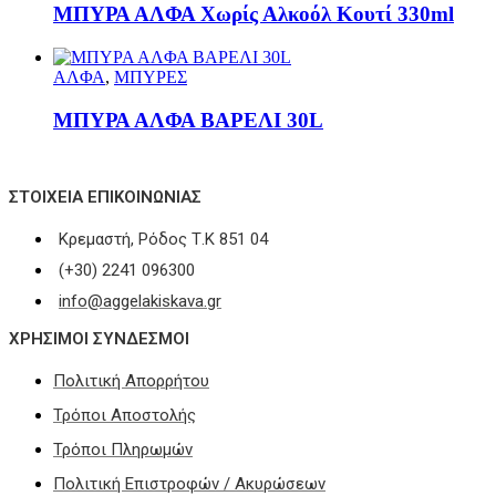
ΜΠΥΡΑ ΑΛΦΑ Χωρίς Αλκοόλ Κουτί 330ml
ΑΛΦΑ
,
ΜΠΥΡΕΣ
ΜΠΥΡΑ ΑΛΦΑ ΒΑΡΕΛΙ 30L
ΣΤΟΙΧΕΊΑ ΕΠΙΚΟΙΝΩΝΊΑΣ
Κρεμαστή, Ρόδος Τ.Κ 851 04
(+30) 2241 096300
info@aggelakiskava.gr
ΧΡΗΣΙΜΟΙ ΣΥΝΔΕΣΜΟΙ
Πολιτική Απορρήτου
Τρόποι Αποστολής
Τρόποι Πληρωμών
Πολιτική Επιστροφών / Ακυρώσεων