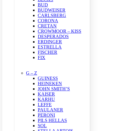
BUD
BUDWEISER
CARLSBERG
CORONA
CRETAN
CROWMOOR – KISS
DESPERADOS
ERDINGER
ESTRELLA
FISCHER
FIX
G – Z
GUINESS
HEINEKEN
JOHN SMITH’S
KAISER
KARHU
LEFFE
PAULANER
PERONI
PILS HELLAS
SOL
STELLA ARTOIS