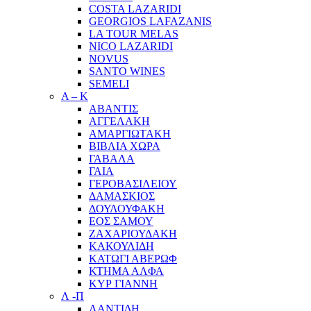
COSTA LAZARIDI
GEORGIOS LAFAZANIS
LA TOUR MELAS
NICO LAZARIDI
NOVUS
SANTO WINES
SEMELI
Α – Κ
ΑΒΑΝΤΙΣ
ΑΓΓΕΛΑΚΗ
ΑΜΑΡΓΙΩΤΑΚΗ
ΒΙΒΛΙΑ ΧΩΡΑ
ΓΑΒΑΛΑ
ΓΑΙΑ
ΓΕΡΟΒΑΣΙΛΕΙΟΥ
ΔΑΜΑΣΚΙΟΣ
ΔΟΥΛΟΥΦΑΚΗ
ΕΟΣ ΣΑΜΟΥ
ΖΑΧΑΡΙΟΥΔΑΚΗ
ΚΑΚΟΥΛΙΔΗ
ΚΑΤΩΓΙ ΑΒΕΡΩΦ
ΚΤΗΜΑ ΑΛΦΑ
ΚΥΡ ΓΙΑΝΝΗ
Λ -Π
ΛΑΝΤΙΔΗ