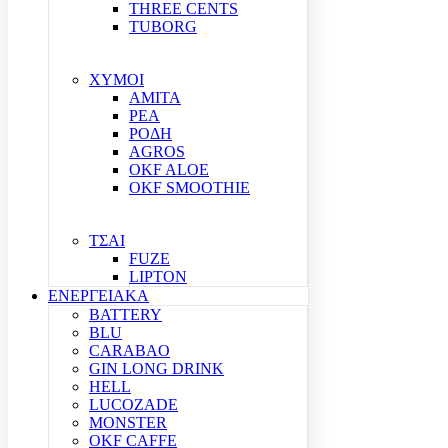
THREE CENTS
TUBORG
ΧΥΜΟΙ
ΑΜΙΤΑ
ΡΕΑ
ΡΟΔΗ
AGROS
OKF ALOE
OKF SMOOTHIE
ΤΣΑΙ
FUZE
LIPTON
ΕΝΕΡΓΕΙΑΚΑ
BATTERY
BLU
CARABAO
GIN LONG DRINK
HELL
LUCOZADE
MONSTER
OKF CAFFE