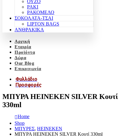
ΟΥΖΟ
ΡΑΚΙ
ΡΑΚΟΜΕΛΟ
ΣΟΚΟΛΑΤΑ-ΤΣΑΙ
LIPTON BAGS
ΑΝΘΡΑΚΙΚΑ
Αρχική
Εταιρία
Προϊόντα
Δώρα
Our Blog
Επικοινωνία
Φυλλάδιο
Προσφορές
ΜΠΥΡΑ HEINEKEN SILVER Κουτί
330ml
Home
Shop
ΜΠΥΡΕΣ
,
HEINEKEN
ΜΠΥΡΑ HEINEKEN SILVER Κουτί 330ml