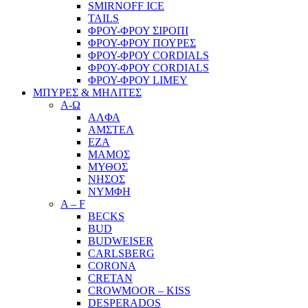
SMIRNOFF ICE
TAILS
ΦΡΟΥ-ΦΡΟΥ ΣΙΡΟΠΙ
ΦΡΟΥ-ΦΡΟΥ ΠΟΥΡΕΣ
ΦΡΟΥ-ΦΡΟΥ CORDIALS
ΦΡΟΥ-ΦΡΟΥ CORDIALS
ΦΡΟΥ-ΦΡΟΥ LIMEY
ΜΠΥΡΕΣ & ΜΗΛΙΤΕΣ
Α-Ω
ΑΛΦΑ
ΑΜΣΤΕΛ
ΕΖΑ
ΜΑΜΟΣ
ΜΥΘΟΣ
ΝΗΣΟΣ
ΝΥΜΦΗ
A – F
BECKS
BUD
BUDWEISER
CARLSBERG
CORONA
CRETAN
CROWMOOR – KISS
DESPERADOS