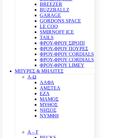
BREEZER
BUZZBALLZ
GARAGE
GORDONS SPACE
LE COQ
SMIRNOFF ICE
TAILS
ΦΡΟΥ-ΦΡΟΥ ΣΙΡΟΠΙ
ΦΡΟΥ-ΦΡΟΥ ΠΟΥΡΕΣ
ΦΡΟΥ-ΦΡΟΥ CORDIALS
ΦΡΟΥ-ΦΡΟΥ CORDIALS
ΦΡΟΥ-ΦΡΟΥ LIMEY
ΜΠΥΡΕΣ & ΜΗΛΙΤΕΣ
Α-Ω
ΑΛΦΑ
ΑΜΣΤΕΛ
ΕΖΑ
ΜΑΜΟΣ
ΜΥΘΟΣ
ΝΗΣΟΣ
ΝΥΜΦΗ
A – F
BECKS