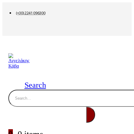
(+30) 2241 096300
Search