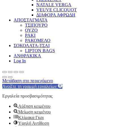
NATALE VERGA
VEUVE CLICQUOT
ΔΙΑΦΟΡΑ ΑΦΡΩΔΗ
ΑΠΟΣΤΑΓΜΑΤΑ
ΤΣΙΠΟΥΡΟ
ΟΥΖΟ
ΡΑΚΙ
ΡΑΚΟΜΕΛΟ
ΣΟΚΟΛΑΤΑ-ΤΣΑΙ
LIPTON BAGS
ΑΝΘΡΑΚΙΚΑ
Log In
Μετάβαση στο περιεχόμενο
Ανοίξτε τη γραμμή εργαλείων
Εργαλεία προσβασιμότητας
Αύξηση κειμένου
Μείωση κειμένου
Κλίμακα Γκρι
Υψηλή Αντίθεση