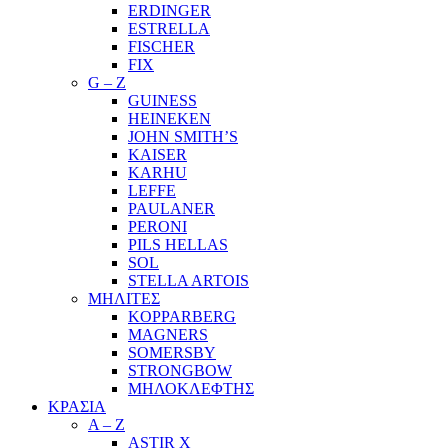
ERDINGER
ESTRELLA
FISCHER
FIX
G – Z
GUINESS
HEINEKEN
JOHN SMITH’S
KAISER
KARHU
LEFFE
PAULANER
PERONI
PILS HELLAS
SOL
STELLA ARTOIS
ΜΗΛΙΤΕΣ
KOPPARBERG
MAGNERS
SOMERSBY
STRONGBOW
ΜΗΛΟΚΛΕΦΤΗΣ
ΚΡΑΣΙΑ
A – Z
ASTIR X