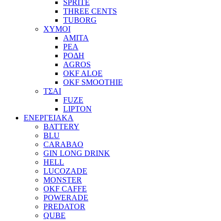
SPRITE
THREE CENTS
TUBORG
ΧΥΜΟΙ
ΑΜΙΤΑ
ΡΕΑ
ΡΟΔΗ
AGROS
OKF ALOE
OKF SMOOTHIE
ΤΣΑΙ
FUZE
LIPTON
ΕΝΕΡΓΕΙΑΚΑ
BATTERY
BLU
CARABAO
GIN LONG DRINK
HELL
LUCOZADE
MONSTER
OKF CAFFE
POWERADE
PREDATOR
QUBE