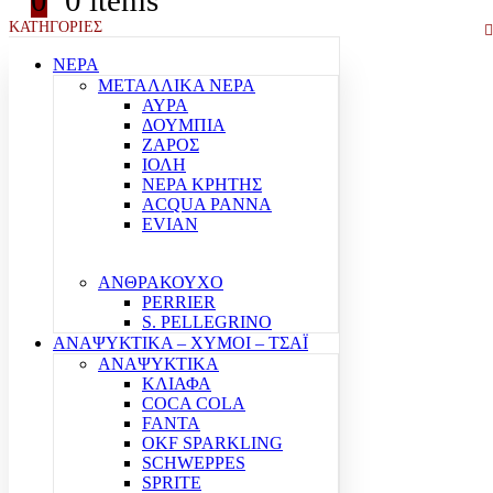
0
0 items
ΚΑΤΗΓΟΡΙΕΣ
ΝΕΡΑ
ΜΕΤΑΛΛΙΚΑ ΝΕΡΑ
ΑΥΡΑ
ΔΟΥΜΠΙΑ
ΖΑΡΟΣ
ΙΟΛΗ
ΝΕΡΑ ΚΡΗΤΗΣ
ACQUA PANNA
EVIAN
ΑΝΘΡΑΚΟΥΧΟ
PERRIER
S. PELLEGRINO
ΑΝΑΨΥΚΤΙΚΑ – ΧΥΜΟΙ – ΤΣΑΪ
ΑΝΑΨΥΚΤΙΚΑ
ΚΛΙΑΦΑ
COCA COLA
FANTA
OKF SPARKLING
SCHWEPPES
SPRITE