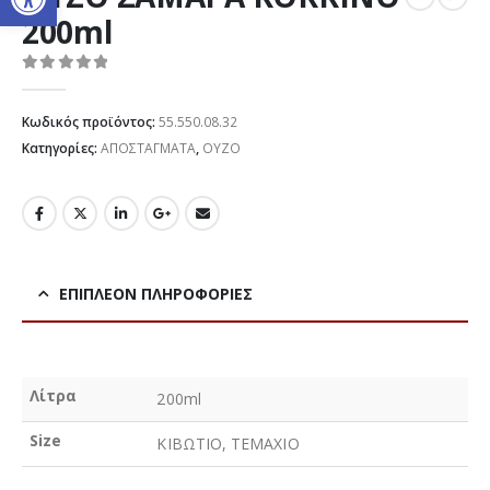
200ml
0
out of 5
Κωδικός προϊόντος:
55.550.08.32
Κατηγορίες:
ΑΠΟΣΤΑΓΜΑΤΑ
,
ΟΥΖΟ
ΕΠΙΠΛΈΟΝ ΠΛΗΡΟΦΟΡΊΕΣ
Λίτρα
200ml
Size
ΚΙΒΩΤΙΟ, ΤΕΜΑΧΙΟ