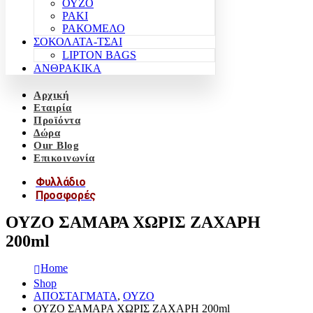
ΟΥΖΟ
ΡΑΚΙ
ΡΑΚΟΜΕΛΟ
ΣΟΚΟΛΑΤΑ-ΤΣΑΙ
LIPTON BAGS
ΑΝΘΡΑΚΙΚΑ
Αρχική
Εταιρία
Προϊόντα
Δώρα
Our Blog
Επικοινωνία
Φυλλάδιο
Προσφορές
ΟΥΖΟ ΣΑΜΑΡΑ ΧΩΡΙΣ ΖΑΧΑΡΗ
200ml
Home
Shop
ΑΠΟΣΤΑΓΜΑΤΑ
,
ΟΥΖΟ
ΟΥΖΟ ΣΑΜΑΡΑ ΧΩΡΙΣ ΖΑΧΑΡΗ 200ml