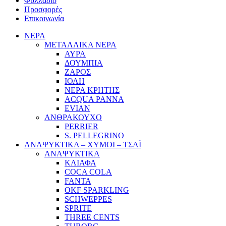
Φυλλάδιο
Προσφορές
Επικοινωνία
ΝΕΡΑ
ΜΕΤΑΛΛΙΚΑ ΝΕΡΑ
ΑΥΡΑ
ΔΟΥΜΠΙΑ
ΖΑΡΟΣ
ΙΟΛΗ
ΝΕΡΑ ΚΡΗΤΗΣ
ACQUA PANNA
EVIAN
ΑΝΘΡΑΚΟΥΧΟ
PERRIER
S. PELLEGRINO
ΑΝΑΨΥΚΤΙΚΑ – ΧΥΜΟΙ – ΤΣΑΪ
ΑΝΑΨΥΚΤΙΚΑ
ΚΛΙΑΦΑ
COCA COLA
FANTA
OKF SPARKLING
SCHWEPPES
SPRITE
THREE CENTS