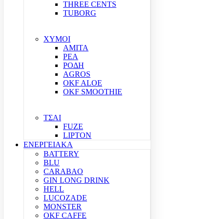
THREE CENTS
TUBORG
ΧΥΜΟΙ
ΑΜΙΤΑ
ΡΕΑ
ΡΟΔΗ
AGROS
OKF ALOE
OKF SMOOTHIE
ΤΣΑΙ
FUZE
LIPTON
ΕΝΕΡΓΕΙΑΚΑ
BATTERY
BLU
CARABAO
GIN LONG DRINK
HELL
LUCOZADE
MONSTER
OKF CAFFE