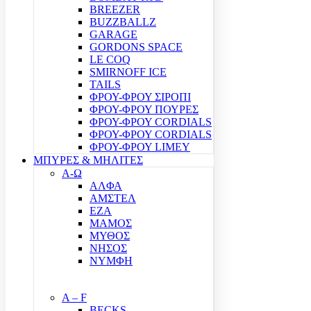
BREEZER
BUZZBALLZ
GARAGE
GORDONS SPACE
LE COQ
SMIRNOFF ICE
TAILS
ΦΡΟΥ-ΦΡΟΥ ΣΙΡΟΠΙ
ΦΡΟΥ-ΦΡΟΥ ΠΟΥΡΕΣ
ΦΡΟΥ-ΦΡΟΥ CORDIALS
ΦΡΟΥ-ΦΡΟΥ CORDIALS
ΦΡΟΥ-ΦΡΟΥ LIMEY
ΜΠΥΡΕΣ & ΜΗΛΙΤΕΣ
Α-Ω
ΑΛΦΑ
ΑΜΣΤΕΛ
ΕΖΑ
ΜΑΜΟΣ
ΜΥΘΟΣ
ΝΗΣΟΣ
ΝΥΜΦΗ
A – F
BECKS