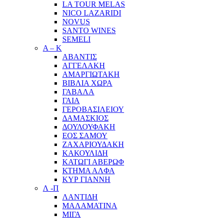
LA TOUR MELAS
NICO LAZARIDI
NOVUS
SANTO WINES
SEMELI
Α – Κ
ΑΒΑΝΤΙΣ
ΑΓΓΕΛΑΚΗ
ΑΜΑΡΓΙΩΤΑΚΗ
ΒΙΒΛΙΑ ΧΩΡΑ
ΓΑΒΑΛΑ
ΓΑΙΑ
ΓΕΡΟΒΑΣΙΛΕΙΟΥ
ΔΑΜΑΣΚΙΟΣ
ΔΟΥΛΟΥΦΑΚΗ
ΕΟΣ ΣΑΜΟΥ
ΖΑΧΑΡΙΟΥΔΑΚΗ
ΚΑΚΟΥΛΙΔΗ
ΚΑΤΩΓΙ ΑΒΕΡΩΦ
ΚΤΗΜΑ ΑΛΦΑ
ΚΥΡ ΓΙΑΝΝΗ
Λ -Π
ΛΑΝΤΙΔΗ
ΜΑΛΑΜΑΤΙΝΑ
ΜΙΓΑ