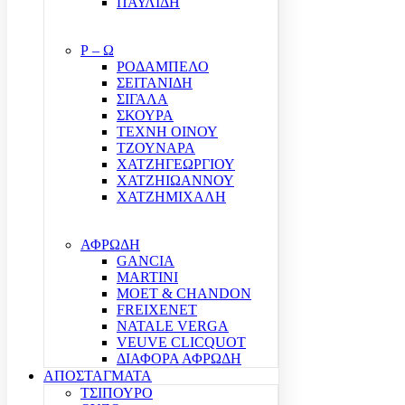
ΠΑΥΛΙΔΗ
Ρ – Ω
ΡΟΔΑΜΠΕΛΟ
ΣΕΙΤΑΝΙΔΗ
ΣΙΓΑΛΑ
ΣΚΟΥΡΑ
ΤΕΧΝΗ ΟΙΝΟΥ
ΤΖΟΥΝΑΡΑ
ΧΑΤΖΗΓΕΩΡΓΙΟΥ
ΧΑΤΖΗΙΩΑΝΝΟΥ
ΧΑΤΖΗΜΙΧΑΛΗ
ΑΦΡΩΔΗ
GANCIA
MARTINI
MOET & CHANDON
FREIXENET
NATALE VERGA
VEUVE CLICQUOT
ΔΙΑΦΟΡΑ ΑΦΡΩΔΗ
ΑΠΟΣΤΑΓΜΑΤΑ
ΤΣΙΠΟΥΡΟ