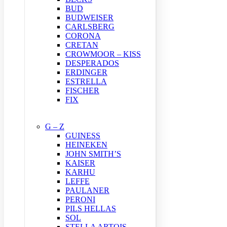
BUD
BUDWEISER
CARLSBERG
CORONA
CRETAN
CROWMOOR – KISS
DESPERADOS
ERDINGER
ESTRELLA
FISCHER
FIX
G – Z
GUINESS
HEINEKEN
JOHN SMITH’S
KAISER
KARHU
LEFFE
PAULANER
PERONI
PILS HELLAS
SOL
STELLA ARTOIS