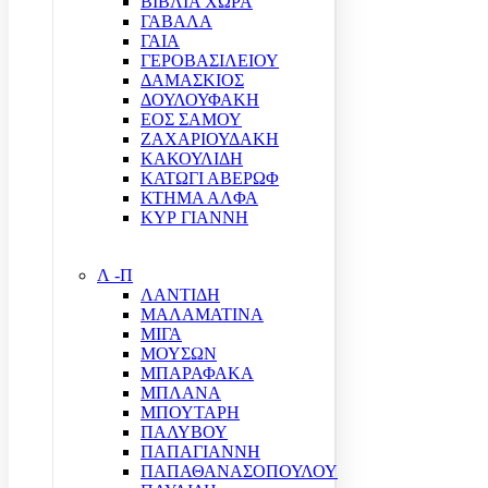
ΒΙΒΛΙΑ ΧΩΡΑ
ΓΑΒΑΛΑ
ΓΑΙΑ
ΓΕΡΟΒΑΣΙΛΕΙΟΥ
ΔΑΜΑΣΚΙΟΣ
ΔΟΥΛΟΥΦΑΚΗ
ΕΟΣ ΣΑΜΟΥ
ΖΑΧΑΡΙΟΥΔΑΚΗ
ΚΑΚΟΥΛΙΔΗ
ΚΑΤΩΓΙ ΑΒΕΡΩΦ
ΚΤΗΜΑ ΑΛΦΑ
ΚΥΡ ΓΙΑΝΝΗ
Λ -Π
ΛΑΝΤΙΔΗ
ΜΑΛΑΜΑΤΙΝΑ
ΜΙΓΑ
ΜΟΥΣΩΝ
ΜΠΑΡΑΦΑΚΑ
ΜΠΛΑΝΑ
ΜΠΟΥΤΑΡΗ
ΠΑΛΥΒΟΥ
ΠΑΠΑΓΙΑΝΝΗ
ΠΑΠΑΘΑΝΑΣΟΠΟΥΛΟΥ