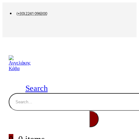
(+30) 2241 096300
Search