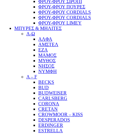
ΦΡΟΥ-ΦΡΟΥ ΣΙΡΟΠΙ
ΦΡΟΥ-ΦΡΟΥ ΠΟΥΡΕΣ
ΦΡΟΥ-ΦΡΟΥ CORDIALS
ΦΡΟΥ-ΦΡΟΥ CORDIALS
ΦΡΟΥ-ΦΡΟΥ LIMEY
ΜΠΥΡΕΣ & ΜΗΛΙΤΕΣ
Α-Ω
ΑΛΦΑ
ΑΜΣΤΕΛ
ΕΖΑ
ΜΑΜΟΣ
ΜΥΘΟΣ
ΝΗΣΟΣ
ΝΥΜΦΗ
A – F
BECKS
BUD
BUDWEISER
CARLSBERG
CORONA
CRETAN
CROWMOOR – KISS
DESPERADOS
ERDINGER
ESTRELLA