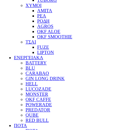
TUBORG
ΧΥΜΟΙ
ΑΜΙΤΑ
ΡΕΑ
ΡΟΔΗ
AGROS
OKF ALOE
OKF SMOOTHIE
ΤΣΑΙ
FUZE
LIPTON
ΕΝΕΡΓΕΙΑΚΑ
BATTERY
BLU
CARABAO
GIN LONG DRINK
HELL
LUCOZADE
MONSTER
OKF CAFFE
POWERADE
PREDATOR
QUBE
RED BULL
ΠΟΤΑ