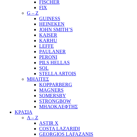
FISCHER
FIX
G – Z
GUINESS
HEINEKEN
JOHN SMITH’S
KAISER
KARHU
LEFFE
PAULANER
PERONI
PILS HELLAS
SOL
STELLA ARTOIS
ΜΗΛΙΤΕΣ
KOPPARBERG
MAGNERS
SOMERSBY
STRONGBOW
ΜΗΛΟΚΛΕΦΤΗΣ
ΚΡΑΣΙΑ
A – Z
ASTIR X
COSTA LAZARIDI
GEORGIOS LAFAZANIS