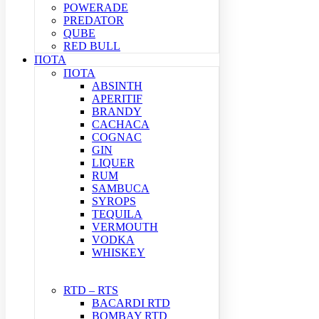
POWERADE
PREDATOR
QUBE
RED BULL
ΠΟΤΑ
ΠΟΤΑ
ABSINTH
APERITIF
BRANDY
CACHACA
COGNAC
GIN
LIQUER
RUM
SAMBUCA
SYROPS
TEQUILA
VERMOUTH
VODKA
WHISKEY
RTD – RTS
BACARDI RTD
BOMBAY RTD