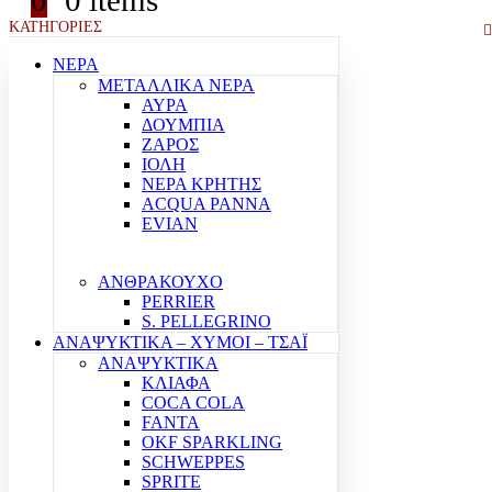
0
0 items
ΚΑΤΗΓΟΡΙΕΣ
ΝΕΡΑ
ΜΕΤΑΛΛΙΚΑ ΝΕΡΑ
ΑΥΡΑ
ΔΟΥΜΠΙΑ
ΖΑΡΟΣ
ΙΟΛΗ
ΝΕΡΑ ΚΡΗΤΗΣ
ACQUA PANNA
EVIAN
ΑΝΘΡΑΚΟΥΧΟ
PERRIER
S. PELLEGRINO
ΑΝΑΨΥΚΤΙΚΑ – ΧΥΜΟΙ – ΤΣΑΪ
ΑΝΑΨΥΚΤΙΚΑ
ΚΛΙΑΦΑ
COCA COLA
FANTA
OKF SPARKLING
SCHWEPPES
SPRITE