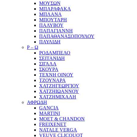
ΜΟΥΣΩΝ
ΜΠΑΡΑΦΑΚΑ
ΜΠΛΑΝΑ
ΜΠΟΥΤΑΡΗ
ΠΑΛΥΒΟΥ
ΠΑΠΑΓΙΑΝΝΗ
ΠΑΠΑΘΑΝΑΣΟΠΟΥΛΟΥ
ΠΑΥΛΙΔΗ
Ρ – Ω
ΡΟΔΑΜΠΕΛΟ
ΣΕΙΤΑΝΙΔΗ
ΣΙΓΑΛΑ
ΣΚΟΥΡΑ
ΤΕΧΝΗ ΟΙΝΟΥ
ΤΖΟΥΝΑΡΑ
ΧΑΤΖΗΓΕΩΡΓΙΟΥ
ΧΑΤΖΗΙΩΑΝΝΟΥ
ΧΑΤΖΗΜΙΧΑΛΗ
ΑΦΡΩΔΗ
GANCIA
MARTINI
MOET & CHANDON
FREIXENET
NATALE VERGA
VEUVE CLICQUOT