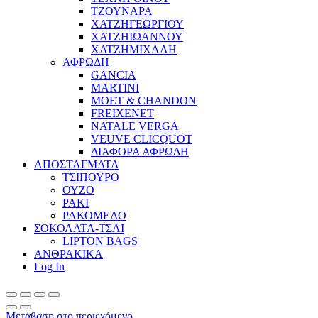
ΤΖΟΥΝΑΡΑ
ΧΑΤΖΗΓΕΩΡΓΙΟΥ
ΧΑΤΖΗΙΩΑΝΝΟΥ
ΧΑΤΖΗΜΙΧΑΛΗ
ΑΦΡΩΔΗ
GANCIA
MARTINI
MOET & CHANDON
FREIXENET
NATALE VERGA
VEUVE CLICQUOT
ΔΙΑΦΟΡΑ ΑΦΡΩΔΗ
ΑΠΟΣΤΑΓΜΑΤΑ
ΤΣΙΠΟΥΡΟ
ΟΥΖΟ
ΡΑΚΙ
ΡΑΚΟΜΕΛΟ
ΣΟΚΟΛΑΤΑ-ΤΣΑΙ
LIPTON BAGS
ΑΝΘΡΑΚΙΚΑ
Log In
Μετάβαση στο περιεχόμενο