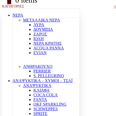
0
0 items
ΚΑΤΗΓΟΡΙΕΣ
ΝΕΡΑ
ΜΕΤΑΛΛΙΚΑ ΝΕΡΑ
ΑΥΡΑ
ΔΟΥΜΠΙΑ
ΖΑΡΟΣ
ΙΟΛΗ
ΝΕΡΑ ΚΡΗΤΗΣ
ACQUA PANNA
EVIAN
ΑΝΘΡΑΚΟΥΧΟ
PERRIER
S. PELLEGRINO
ΑΝΑΨΥΚΤΙΚΑ – ΧΥΜΟΙ – ΤΣΑΪ
ΑΝΑΨΥΚΤΙΚΑ
ΚΛΙΑΦΑ
COCA COLA
FANTA
OKF SPARKLING
SCHWEPPES
SPRITE