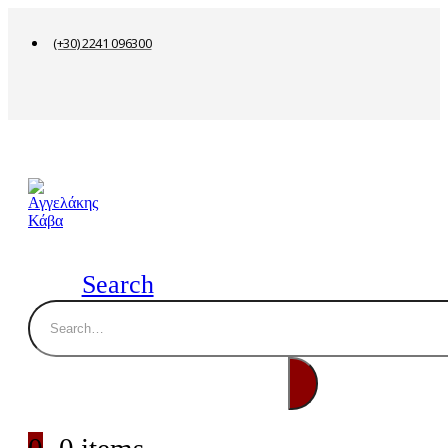
(+30) 2241 096300
Search