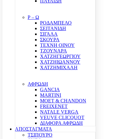
ΠΑΥΛΙΔΗ
Ρ – Ω
ΡΟΔΑΜΠΕΛΟ
ΣΕΙΤΑΝΙΔΗ
ΣΙΓΑΛΑ
ΣΚΟΥΡΑ
ΤΕΧΝΗ ΟΙΝΟΥ
ΤΖΟΥΝΑΡΑ
ΧΑΤΖΗΓΕΩΡΓΙΟΥ
ΧΑΤΖΗΙΩΑΝΝΟΥ
ΧΑΤΖΗΜΙΧΑΛΗ
ΑΦΡΩΔΗ
GANCIA
MARTINI
MOET & CHANDON
FREIXENET
NATALE VERGA
VEUVE CLICQUOT
ΔΙΑΦΟΡΑ ΑΦΡΩΔΗ
ΑΠΟΣΤΑΓΜΑΤΑ
ΤΣΙΠΟΥΡΟ