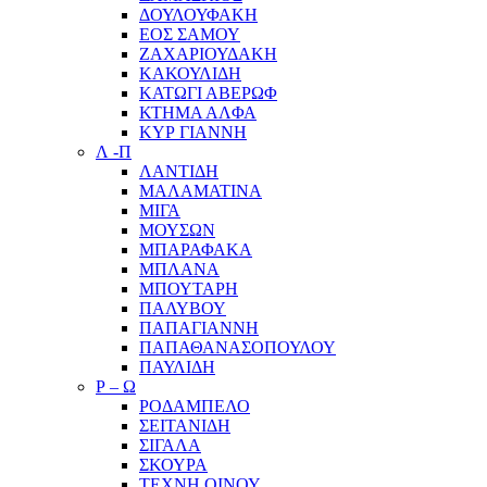
ΔΟΥΛΟΥΦΑΚΗ
ΕΟΣ ΣΑΜΟΥ
ΖΑΧΑΡΙΟΥΔΑΚΗ
ΚΑΚΟΥΛΙΔΗ
ΚΑΤΩΓΙ ΑΒΕΡΩΦ
ΚΤΗΜΑ ΑΛΦΑ
ΚΥΡ ΓΙΑΝΝΗ
Λ -Π
ΛΑΝΤΙΔΗ
ΜΑΛΑΜΑΤΙΝΑ
ΜΙΓΑ
ΜΟΥΣΩΝ
ΜΠΑΡΑΦΑΚΑ
ΜΠΛΑΝΑ
ΜΠΟΥΤΑΡΗ
ΠΑΛΥΒΟΥ
ΠΑΠΑΓΙΑΝΝΗ
ΠΑΠΑΘΑΝΑΣΟΠΟΥΛΟΥ
ΠΑΥΛΙΔΗ
Ρ – Ω
ΡΟΔΑΜΠΕΛΟ
ΣΕΙΤΑΝΙΔΗ
ΣΙΓΑΛΑ
ΣΚΟΥΡΑ
ΤΕΧΝΗ ΟΙΝΟΥ