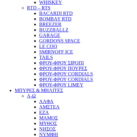
WHISKEY
RTD – RTS
BACARDI RTD
BOMBAY RTD
BREEZER
BUZZBALLZ
GARAGE
GORDONS SPACE
LE COQ
SMIRNOFF ICE
TAILS
ΦΡΟΥ-ΦΡΟΥ ΣΙΡΟΠΙ
ΦΡΟΥ-ΦΡΟΥ ΠΟΥΡΕΣ
ΦΡΟΥ-ΦΡΟΥ CORDIALS
ΦΡΟΥ-ΦΡΟΥ CORDIALS
ΦΡΟΥ-ΦΡΟΥ LIMEY
ΜΠΥΡΕΣ & ΜΗΛΙΤΕΣ
Α-Ω
ΑΛΦΑ
ΑΜΣΤΕΛ
ΕΖΑ
ΜΑΜΟΣ
ΜΥΘΟΣ
ΝΗΣΟΣ
ΝΥΜΦΗ