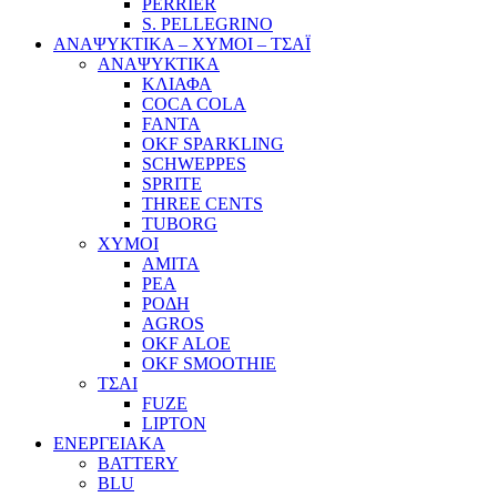
PERRIER
S. PELLEGRINO
ΑΝΑΨΥΚΤΙΚΑ – ΧΥΜΟΙ – ΤΣΑΪ
ΑΝΑΨΥΚΤΙΚΑ
ΚΛΙΑΦΑ
COCA COLA
FANTA
OKF SPARKLING
SCHWEPPES
SPRITE
THREE CENTS
TUBORG
ΧΥΜΟΙ
ΑΜΙΤΑ
ΡΕΑ
ΡΟΔΗ
AGROS
OKF ALOE
OKF SMOOTHIE
ΤΣΑΙ
FUZE
LIPTON
ΕΝΕΡΓΕΙΑΚΑ
BATTERY
BLU