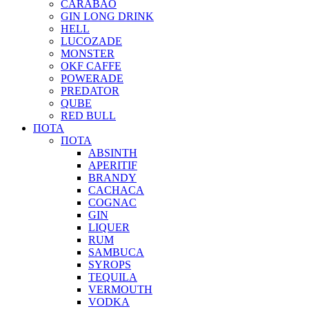
CARABAO
GIN LONG DRINK
HELL
LUCOZADE
MONSTER
OKF CAFFE
POWERADE
PREDATOR
QUBE
RED BULL
ΠΟΤΑ
ΠΟΤΑ
ABSINTH
APERITIF
BRANDY
CACHACA
COGNAC
GIN
LIQUER
RUM
SAMBUCA
SYROPS
TEQUILA
VERMOUTH
VODKA