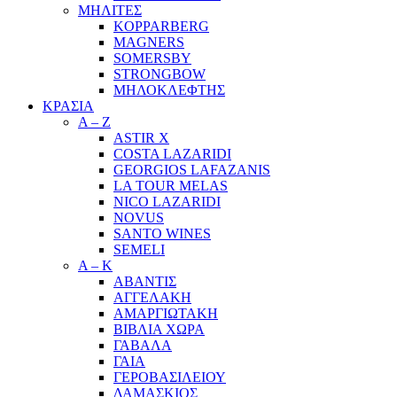
ΜΗΛΙΤΕΣ
KOPPARBERG
MAGNERS
SOMERSBY
STRONGBOW
ΜΗΛΟΚΛΕΦΤΗΣ
ΚΡΑΣΙΑ
A – Z
ASTIR X
COSTA LAZARIDI
GEORGIOS LAFAZANIS
LA TOUR MELAS
NICO LAZARIDI
NOVUS
SANTO WINES
SEMELI
Α – Κ
ΑΒΑΝΤΙΣ
ΑΓΓΕΛΑΚΗ
ΑΜΑΡΓΙΩΤΑΚΗ
ΒΙΒΛΙΑ ΧΩΡΑ
ΓΑΒΑΛΑ
ΓΑΙΑ
ΓΕΡΟΒΑΣΙΛΕΙΟΥ
ΔΑΜΑΣΚΙΟΣ