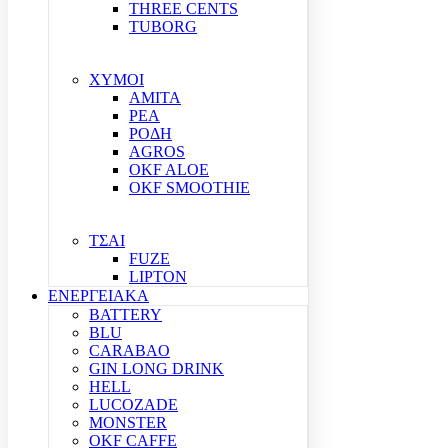
THREE CENTS
TUBORG
ΧΥΜΟΙ
ΑΜΙΤΑ
ΡΕΑ
ΡΟΔΗ
AGROS
OKF ALOE
OKF SMOOTHIE
ΤΣΑΙ
FUZE
LIPTON
ΕΝΕΡΓΕΙΑΚΑ
BATTERY
BLU
CARABAO
GIN LONG DRINK
HELL
LUCOZADE
MONSTER
OKF CAFFE