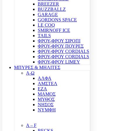
BREEZER
BUZZBALLZ
GARAGE
GORDONS SPACE
LE COQ
SMIRNOFF ICE
TAILS
ΦΡΟΥ-ΦΡΟΥ ΣΙΡΟΠΙ
ΦΡΟΥ-ΦΡΟΥ ΠΟΥΡΕΣ
ΦΡΟΥ-ΦΡΟΥ CORDIALS
ΦΡΟΥ-ΦΡΟΥ CORDIALS
ΦΡΟΥ-ΦΡΟΥ LIMEY
ΜΠΥΡΕΣ & ΜΗΛΙΤΕΣ
Α-Ω
ΑΛΦΑ
ΑΜΣΤΕΛ
ΕΖΑ
ΜΑΜΟΣ
ΜΥΘΟΣ
ΝΗΣΟΣ
ΝΥΜΦΗ
A – F
BECKS