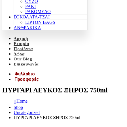
ΟΥΖΟ
ΡΑΚΙ
ΡΑΚΟΜΕΛΟ
ΣΟΚΟΛΑΤΑ-ΤΣΑΙ
LIPTON BAGS
ΑΝΘΡΑΚΙΚΑ
Αρχική
Εταιρία
Προϊόντα
Δώρα
Our Blog
Επικοινωνία
Φυλλάδιο
Προσφορές
ΠΥΡΓΑΡΙ ΛΕΥΚΟΣ ΞΗΡΟΣ 750ml
Home
Shop
Uncategorized
ΠΥΡΓΑΡΙ ΛΕΥΚΟΣ ΞΗΡΟΣ 750ml