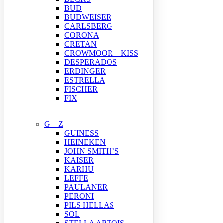
BUD
BUDWEISER
CARLSBERG
CORONA
CRETAN
CROWMOOR – KISS
DESPERADOS
ERDINGER
ESTRELLA
FISCHER
FIX
G – Z
GUINESS
HEINEKEN
JOHN SMITH’S
KAISER
KARHU
LEFFE
PAULANER
PERONI
PILS HELLAS
SOL
STELLA ARTOIS