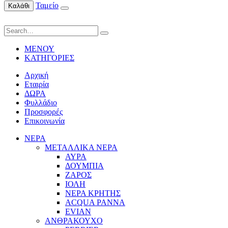
Ταμείο
Καλάθι
ΜΕΝΟΥ
ΚΑΤΗΓΟΡΙΕΣ
Αρχική
Εταιρία
ΔΩΡΑ
Φυλλάδιο
Προσφορές
Επικοινωνία
ΝΕΡΑ
ΜΕΤΑΛΛΙΚΑ ΝΕΡΑ
ΑΥΡΑ
ΔΟΥΜΠΙΑ
ΖΑΡΟΣ
ΙΟΛΗ
ΝΕΡΑ ΚΡΗΤΗΣ
ACQUA PANNA
EVIAN
ΑΝΘΡΑΚΟΥΧΟ