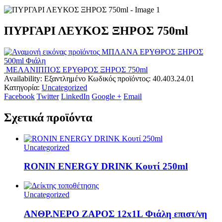
ΠΥΡΓΑΡΙ ΛΕΥΚΟΣ ΞΗΡΟΣ 750ml
ΜΠΛΑΝΑ ΕΡΥΘΡΟΣ ΞΗΡΟΣ
500ml Φιάλη
ΜΕΛΑΝΙΠΠΟΣ ΕΡΥΘΡΟΣ ΞΗΡΟΣ 750ml
Availability:
Εξαντλημένο
Κωδικός προϊόντος:
40.403.24.01
Κατηγορία:
Uncategorized
Facebook
Twitter
LinkedIn
Google +
Email
Σχετικά προϊόντα
Uncategorized
RONIN ENERGY DRINK Κουτί 250ml
Uncategorized
ΑΝΘΡ.ΝΕΡΟ ΖΑΡΟΣ 12x1L Φιάλη επιστ/νη