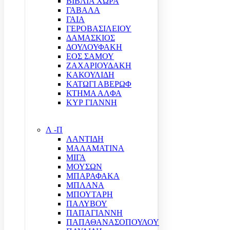
ΒΙΒΛΙΑ ΧΩΡΑ
ΓΑΒΑΛΑ
ΓΑΙΑ
ΓΕΡΟΒΑΣΙΛΕΙΟΥ
ΔΑΜΑΣΚΙΟΣ
ΔΟΥΛΟΥΦΑΚΗ
ΕΟΣ ΣΑΜΟΥ
ΖΑΧΑΡΙΟΥΔΑΚΗ
ΚΑΚΟΥΛΙΔΗ
ΚΑΤΩΓΙ ΑΒΕΡΩΦ
ΚΤΗΜΑ ΑΛΦΑ
ΚΥΡ ΓΙΑΝΝΗ
Λ -Π
ΛΑΝΤΙΔΗ
ΜΑΛΑΜΑΤΙΝΑ
ΜΙΓΑ
ΜΟΥΣΩΝ
ΜΠΑΡΑΦΑΚΑ
ΜΠΛΑΝΑ
ΜΠΟΥΤΑΡΗ
ΠΑΛΥΒΟΥ
ΠΑΠΑΓΙΑΝΝΗ
ΠΑΠΑΘΑΝΑΣΟΠΟΥΛΟΥ