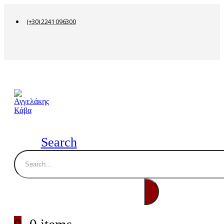
(+30) 2241 096300
Search