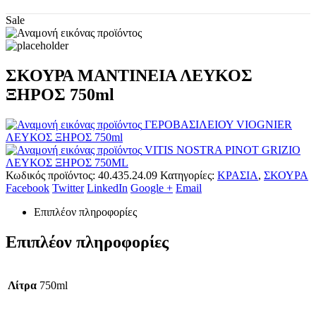
Sale
ΣΚΟΥΡΑ ΜΑΝΤΙΝΕΙΑ ΛΕΥΚΟΣ
ΞΗΡΟΣ 750ml
ΓΕΡΟΒΑΣΙΛΕΙΟΥ VIOGNIER
ΛΕΥΚΟΣ ΞΗΡΟΣ 750ml
VITIS NOSTRA PINOT GRIZIO
ΛΕΥΚΟΣ ΞΗΡΟΣ 750ML
Κωδικός προϊόντος:
40.435.24.09
Κατηγορίες:
ΚΡΑΣΙΑ
,
ΣΚΟΥΡΑ
Facebook
Twitter
LinkedIn
Google +
Email
Επιπλέον πληροφορίες
Επιπλέον πληροφορίες
Λίτρα
750ml