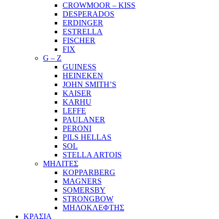
CROWMOOR – KISS
DESPERADOS
ERDINGER
ESTRELLA
FISCHER
FIX
G – Z
GUINESS
HEINEKEN
JOHN SMITH’S
KAISER
KARHU
LEFFE
PAULANER
PERONI
PILS HELLAS
SOL
STELLA ARTOIS
ΜΗΛΙΤΕΣ
KOPPARBERG
MAGNERS
SOMERSBY
STRONGBOW
ΜΗΛΟΚΛΕΦΤΗΣ
ΚΡΑΣΙΑ