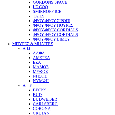
GORDONS SPACE
LE COQ
SMIRNOFF ICE
TAILS
ΦΡΟΥ-ΦΡΟΥ ΣΙΡΟΠΙ
ΦΡΟΥ-ΦΡΟΥ ΠΟΥΡΕΣ
ΦΡΟΥ-ΦΡΟΥ CORDIALS
ΦΡΟΥ-ΦΡΟΥ CORDIALS
ΦΡΟΥ-ΦΡΟΥ LIMEY
ΜΠΥΡΕΣ & ΜΗΛΙΤΕΣ
Α-Ω
ΑΛΦΑ
ΑΜΣΤΕΛ
ΕΖΑ
ΜΑΜΟΣ
ΜΥΘΟΣ
ΝΗΣΟΣ
ΝΥΜΦΗ
A – F
BECKS
BUD
BUDWEISER
CARLSBERG
CORONA
CRETAN