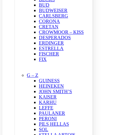
BUD
BUDWEISER
CARLSBERG
CORONA
CRETAN
CROWMOOR – KISS
DESPERADOS
ERDINGER
ESTRELLA
FISCHER
FIX
G – Z
GUINESS
HEINEKEN
JOHN SMITH’S
KAISER
KARHU
LEFFE
PAULANER
PERONI
PILS HELLAS
SOL
STELLA ARTOIS