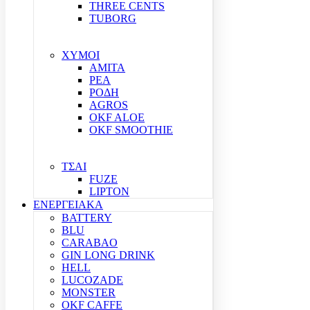
THREE CENTS
TUBORG
ΧΥΜΟΙ
ΑΜΙΤΑ
ΡΕΑ
ΡΟΔΗ
AGROS
OKF ALOE
OKF SMOOTHIE
ΤΣΑΙ
FUZE
LIPTON
ΕΝΕΡΓΕΙΑΚΑ
BATTERY
BLU
CARABAO
GIN LONG DRINK
HELL
LUCOZADE
MONSTER
OKF CAFFE