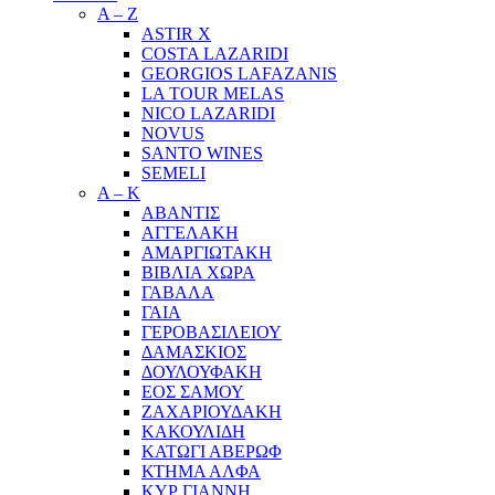
A – Z
ASTIR X
COSTA LAZARIDI
GEORGIOS LAFAZANIS
LA TOUR MELAS
NICO LAZARIDI
NOVUS
SANTO WINES
SEMELI
Α – Κ
ΑΒΑΝΤΙΣ
ΑΓΓΕΛΑΚΗ
ΑΜΑΡΓΙΩΤΑΚΗ
ΒΙΒΛΙΑ ΧΩΡΑ
ΓΑΒΑΛΑ
ΓΑΙΑ
ΓΕΡΟΒΑΣΙΛΕΙΟΥ
ΔΑΜΑΣΚΙΟΣ
ΔΟΥΛΟΥΦΑΚΗ
ΕΟΣ ΣΑΜΟΥ
ΖΑΧΑΡΙΟΥΔΑΚΗ
ΚΑΚΟΥΛΙΔΗ
ΚΑΤΩΓΙ ΑΒΕΡΩΦ
ΚΤΗΜΑ ΑΛΦΑ
ΚΥΡ ΓΙΑΝΝΗ