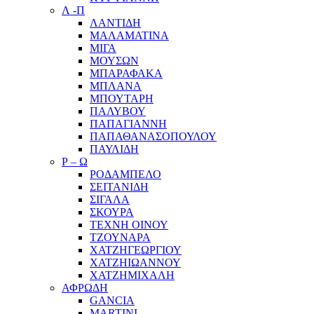
Λ -Π
ΛΑΝΤΙΔΗ
ΜΑΛΑΜΑΤΙΝΑ
ΜΙΓΑ
ΜΟΥΣΩΝ
ΜΠΑΡΑΦΑΚΑ
ΜΠΛΑΝΑ
ΜΠΟΥΤΑΡΗ
ΠΑΛΥΒΟΥ
ΠΑΠΑΓΙΑΝΝΗ
ΠΑΠΑΘΑΝΑΣΟΠΟΥΛΟΥ
ΠΑΥΛΙΔΗ
Ρ – Ω
ΡΟΔΑΜΠΕΛΟ
ΣΕΙΤΑΝΙΔΗ
ΣΙΓΑΛΑ
ΣΚΟΥΡΑ
ΤΕΧΝΗ ΟΙΝΟΥ
ΤΖΟΥΝΑΡΑ
ΧΑΤΖΗΓΕΩΡΓΙΟΥ
ΧΑΤΖΗΙΩΑΝΝΟΥ
ΧΑΤΖΗΜΙΧΑΛΗ
ΑΦΡΩΔΗ
GANCIA
MARTINI