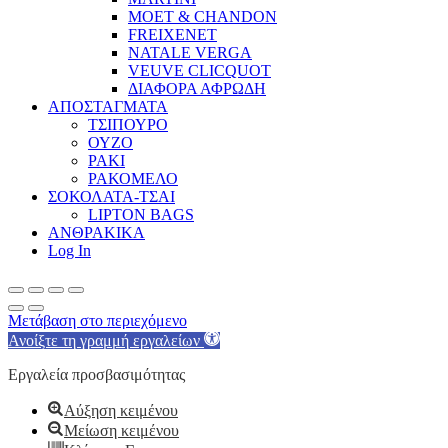
MOET & CHANDON
FREIXENET
NATALE VERGA
VEUVE CLICQUOT
ΔΙΑΦΟΡΑ ΑΦΡΩΔΗ
ΑΠΟΣΤΑΓΜΑΤΑ
ΤΣΙΠΟΥΡΟ
ΟΥΖΟ
ΡΑΚΙ
ΡΑΚΟΜΕΛΟ
ΣΟΚΟΛΑΤΑ-ΤΣΑΙ
LIPTON BAGS
ΑΝΘΡΑΚΙΚΑ
Log In
Μετάβαση στο περιεχόμενο
Ανοίξτε τη γραμμή εργαλείων
Εργαλεία προσβασιμότητας
Αύξηση κειμένου
Μείωση κειμένου