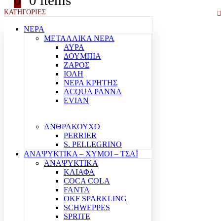
0
0 items
ΚΑΤΗΓΟΡΙΕΣ
ΝΕΡΑ
ΜΕΤΑΛΛΙΚΑ ΝΕΡΑ
ΑΥΡΑ
ΔΟΥΜΠΙΑ
ΖΑΡΟΣ
ΙΟΛΗ
ΝΕΡΑ ΚΡΗΤΗΣ
ACQUA PANNA
EVIAN
ΑΝΘΡΑΚΟΥΧΟ
PERRIER
S. PELLEGRINO
ΑΝΑΨΥΚΤΙΚΑ – ΧΥΜΟΙ – ΤΣΑΪ
ΑΝΑΨΥΚΤΙΚΑ
ΚΛΙΑΦΑ
COCA COLA
FANTA
OKF SPARKLING
SCHWEPPES
SPRITE