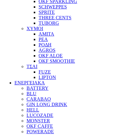
OKF SPARKLING
SCHWEPPES
SPRITE
THREE CENTS
TUBORG
ΧΥΜΟΙ
ΑΜΙΤΑ
ΡΕΑ
ΡΟΔΗ
AGROS
OKF ALOE
OKF SMOOTHIE
ΤΣΑΙ
FUZE
LIPTON
ΕΝΕΡΓΕΙΑΚΑ
BATTERY
BLU
CARABAO
GIN LONG DRINK
HELL
LUCOZADE
MONSTER
OKF CAFFE
POWERADE