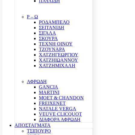
ΠΑΥΛΙΔΗ
Ρ – Ω
ΡΟΔΑΜΠΕΛΟ
ΣΕΙΤΑΝΙΔΗ
ΣΙΓΑΛΑ
ΣΚΟΥΡΑ
ΤΕΧΝΗ ΟΙΝΟΥ
ΤΖΟΥΝΑΡΑ
ΧΑΤΖΗΓΕΩΡΓΙΟΥ
ΧΑΤΖΗΙΩΑΝΝΟΥ
ΧΑΤΖΗΜΙΧΑΛΗ
ΑΦΡΩΔΗ
GANCIA
MARTINI
MOET & CHANDON
FREIXENET
NATALE VERGA
VEUVE CLICQUOT
ΔΙΑΦΟΡΑ ΑΦΡΩΔΗ
ΑΠΟΣΤΑΓΜΑΤΑ
ΤΣΙΠΟΥΡΟ