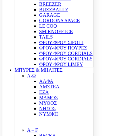
BREEZER
BUZZBALLZ
GARAGE
GORDONS SPACE
LE COQ
SMIRNOFF ICE
TAILS
ΦΡΟΥ-ΦΡΟΥ ΣΙΡΟΠΙ
ΦΡΟΥ-ΦΡΟΥ ΠΟΥΡΕΣ
ΦΡΟΥ-ΦΡΟΥ CORDIALS
ΦΡΟΥ-ΦΡΟΥ CORDIALS
ΦΡΟΥ-ΦΡΟΥ LIMEY
ΜΠΥΡΕΣ & ΜΗΛΙΤΕΣ
Α-Ω
ΑΛΦΑ
ΑΜΣΤΕΛ
ΕΖΑ
ΜΑΜΟΣ
ΜΥΘΟΣ
ΝΗΣΟΣ
ΝΥΜΦΗ
A – F
BECKS