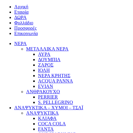
Αρχική
Εταιρία
ΔΩΡΑ
Φυλλάδιο
Προσφορές
Επικοινωνία
ΝΕΡΑ
ΜΕΤΑΛΛΙΚΑ ΝΕΡΑ
ΑΥΡΑ
ΔΟΥΜΠΙΑ
ΖΑΡΟΣ
ΙΟΛΗ
ΝΕΡΑ ΚΡΗΤΗΣ
ACQUA PANNA
EVIAN
ΑΝΘΡΑΚΟΥΧΟ
PERRIER
S. PELLEGRINO
ΑΝΑΨΥΚΤΙΚΑ – ΧΥΜΟΙ – ΤΣΑΪ
ΑΝΑΨΥΚΤΙΚΑ
ΚΛΙΑΦΑ
COCA COLA
FANTA