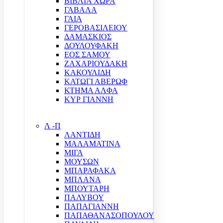
ΒΙΒΛΙΑ ΧΩΡΑ
ΓΑΒΑΛΑ
ΓΑΙΑ
ΓΕΡΟΒΑΣΙΛΕΙΟΥ
ΔΑΜΑΣΚΙΟΣ
ΔΟΥΛΟΥΦΑΚΗ
ΕΟΣ ΣΑΜΟΥ
ΖΑΧΑΡΙΟΥΔΑΚΗ
ΚΑΚΟΥΛΙΔΗ
ΚΑΤΩΓΙ ΑΒΕΡΩΦ
ΚΤΗΜΑ ΑΛΦΑ
ΚΥΡ ΓΙΑΝΝΗ
Λ -Π
ΛΑΝΤΙΔΗ
ΜΑΛΑΜΑΤΙΝΑ
ΜΙΓΑ
ΜΟΥΣΩΝ
ΜΠΑΡΑΦΑΚΑ
ΜΠΛΑΝΑ
ΜΠΟΥΤΑΡΗ
ΠΑΛΥΒΟΥ
ΠΑΠΑΓΙΑΝΝΗ
ΠΑΠΑΘΑΝΑΣΟΠΟΥΛΟΥ