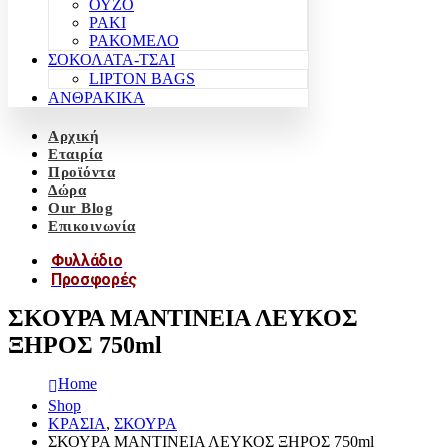
ΟΥΖΟ
ΡΑΚΙ
ΡΑΚΟΜΕΛΟ
ΣΟΚΟΛΑΤΑ-ΤΣΑΙ
LIPTON BAGS
ΑΝΘΡΑΚΙΚΑ
Αρχική
Εταιρία
Προϊόντα
Δώρα
Our Blog
Επικοινωνία
Φυλλάδιο
Προσφορές
ΣΚΟΥΡΑ ΜΑΝΤΙΝΕΙΑ ΛΕΥΚΟΣ
ΞΗΡΟΣ 750ml
Home
Shop
ΚΡΑΣΙΑ
,
ΣΚΟΥΡΑ
ΣΚΟΥΡΑ ΜΑΝΤΙΝΕΙΑ ΛΕΥΚΟΣ ΞΗΡΟΣ 750ml