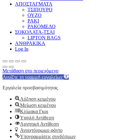
ΑΠΟΣΤΑΓΜΑΤΑ
ΤΣΙΠΟΥΡΟ
ΟΥΖΟ
ΡΑΚΙ
ΡΑΚΟΜΕΛΟ
ΣΟΚΟΛΑΤΑ-ΤΣΑΙ
LIPTON BAGS
ΑΝΘΡΑΚΙΚΑ
Log In
Μετάβαση στο περιεχόμενο
Ανοίξτε τη γραμμή εργαλείων
Εργαλεία προσβασιμότητας
Αύξηση κειμένου
Μείωση κειμένου
Κλίμακα Γκρι
Υψηλή Αντίθεση
Αρνητική Αντίθεση
Ανοιχτόχρωμο φόντο
Υπογραμμίσεις συνδέσμων