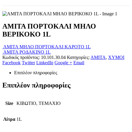
AMITA ΠΟΡΤΟΚΑΛΙ ΜΗΛΟ
ΒΕΡΙΚΟΚΟ 1L
AMITA ΜΗΛΟ ΠΟΡΤΟΚΑΛΙ ΚΑΡΟΤΟ 1L
AMITA ΡΟΔΑΚΙΝΟ 1L
Κωδικός προϊόντος:
10.101.30.04
Κατηγορίες:
ΑΜΙΤΑ
,
ΧΥΜΟΙ
Facebook
Twitter
LinkedIn
Google +
Email
Επιπλέον πληροφορίες
Επιπλέον πληροφορίες
Size
ΚΙΒΩΤΙΟ, ΤΕΜΑΧΙΟ
Λίτρα
1L