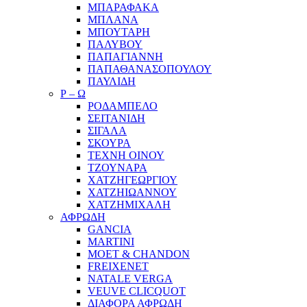
ΜΠΑΡΑΦΑΚΑ
ΜΠΛΑΝΑ
ΜΠΟΥΤΑΡΗ
ΠΑΛΥΒΟΥ
ΠΑΠΑΓΙΑΝΝΗ
ΠΑΠΑΘΑΝΑΣΟΠΟΥΛΟΥ
ΠΑΥΛΙΔΗ
Ρ – Ω
ΡΟΔΑΜΠΕΛΟ
ΣΕΙΤΑΝΙΔΗ
ΣΙΓΑΛΑ
ΣΚΟΥΡΑ
ΤΕΧΝΗ ΟΙΝΟΥ
ΤΖΟΥΝΑΡΑ
ΧΑΤΖΗΓΕΩΡΓΙΟΥ
ΧΑΤΖΗΙΩΑΝΝΟΥ
ΧΑΤΖΗΜΙΧΑΛΗ
ΑΦΡΩΔΗ
GANCIA
MARTINI
MOET & CHANDON
FREIXENET
NATALE VERGA
VEUVE CLICQUOT
ΔΙΑΦΟΡΑ ΑΦΡΩΔΗ