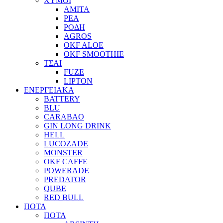
ΧΥΜΟΙ
ΑΜΙΤΑ
ΡΕΑ
ΡΟΔΗ
AGROS
OKF ALOE
OKF SMOOTHIE
ΤΣΑΙ
FUZE
LIPTON
ΕΝΕΡΓΕΙΑΚΑ
BATTERY
BLU
CARABAO
GIN LONG DRINK
HELL
LUCOZADE
MONSTER
OKF CAFFE
POWERADE
PREDATOR
QUBE
RED BULL
ΠΟΤΑ
ΠΟΤΑ