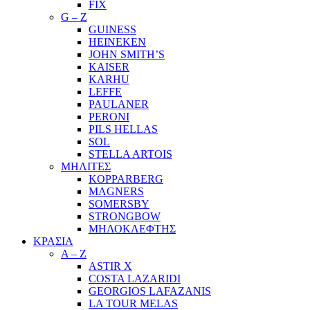
FIX
G – Z
GUINESS
HEINEKEN
JOHN SMITH’S
KAISER
KARHU
LEFFE
PAULANER
PERONI
PILS HELLAS
SOL
STELLA ARTOIS
ΜΗΛΙΤΕΣ
KOPPARBERG
MAGNERS
SOMERSBY
STRONGBOW
ΜΗΛΟΚΛΕΦΤΗΣ
ΚΡΑΣΙΑ
A – Z
ASTIR X
COSTA LAZARIDI
GEORGIOS LAFAZANIS
LA TOUR MELAS