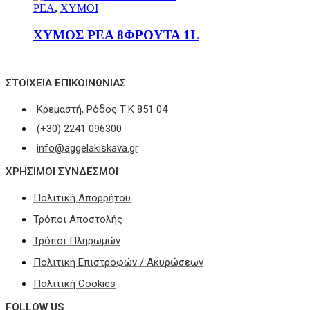
ΡΕΑ
,
ΧΥΜΟΙ
ΧΥΜΟΣ ΡΕΑ 8ΦΡΟΥΤΑ 1L
ΣΤΟΙΧΕΊΑ ΕΠΙΚΟΙΝΩΝΊΑΣ
Κρεμαστή, Ρόδος Τ.Κ 851 04
(+30) 2241 096300
info@aggelakiskava.gr
ΧΡΗΣΙΜΟΙ ΣΥΝΔΕΣΜΟΙ
Πολιτική Απορρήτου
Τρόποι Αποστολής
Τρόποι Πληρωμών
Πολιτική Επιστροφών / Ακυρώσεων
Πολιτική Cookies
FOLLOW US