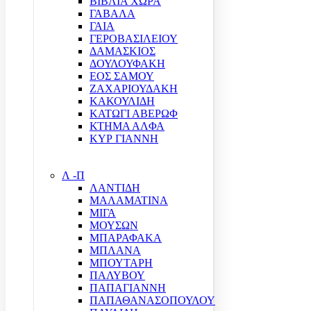
ΒΙΒΛΙΑ ΧΩΡΑ
ΓΑΒΑΛΑ
ΓΑΙΑ
ΓΕΡΟΒΑΣΙΛΕΙΟΥ
ΔΑΜΑΣΚΙΟΣ
ΔΟΥΛΟΥΦΑΚΗ
ΕΟΣ ΣΑΜΟΥ
ΖΑΧΑΡΙΟΥΔΑΚΗ
ΚΑΚΟΥΛΙΔΗ
ΚΑΤΩΓΙ ΑΒΕΡΩΦ
ΚΤΗΜΑ ΑΛΦΑ
ΚΥΡ ΓΙΑΝΝΗ
Λ -Π
ΛΑΝΤΙΔΗ
ΜΑΛΑΜΑΤΙΝΑ
ΜΙΓΑ
ΜΟΥΣΩΝ
ΜΠΑΡΑΦΑΚΑ
ΜΠΛΑΝΑ
ΜΠΟΥΤΑΡΗ
ΠΑΛΥΒΟΥ
ΠΑΠΑΓΙΑΝΝΗ
ΠΑΠΑΘΑΝΑΣΟΠΟΥΛΟΥ