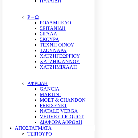
ΠΑΥΛΙΔΗ
Ρ – Ω
ΡΟΔΑΜΠΕΛΟ
ΣΕΙΤΑΝΙΔΗ
ΣΙΓΑΛΑ
ΣΚΟΥΡΑ
ΤΕΧΝΗ ΟΙΝΟΥ
ΤΖΟΥΝΑΡΑ
ΧΑΤΖΗΓΕΩΡΓΙΟΥ
ΧΑΤΖΗΙΩΑΝΝΟΥ
ΧΑΤΖΗΜΙΧΑΛΗ
ΑΦΡΩΔΗ
GANCIA
MARTINI
MOET & CHANDON
FREIXENET
NATALE VERGA
VEUVE CLICQUOT
ΔΙΑΦΟΡΑ ΑΦΡΩΔΗ
ΑΠΟΣΤΑΓΜΑΤΑ
ΤΣΙΠΟΥΡΟ