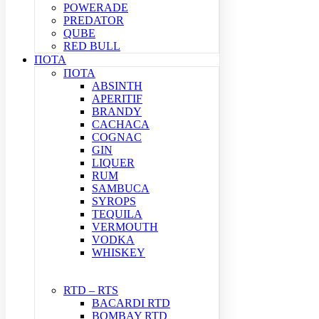
POWERADE
PREDATOR
QUBE
RED BULL
ΠΟΤΑ
ΠΟΤΑ
ABSINTH
APERITIF
BRANDY
CACHACA
COGNAC
GIN
LIQUER
RUM
SAMBUCA
SYROPS
TEQUILA
VERMOUTH
VODKA
WHISKEY
RTD – RTS
BACARDI RTD
BOMBAY RTD