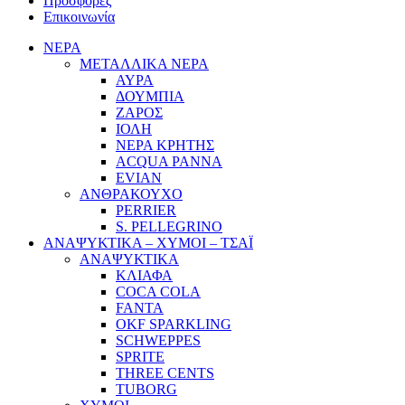
Προσφορές
Επικοινωνία
ΝΕΡΑ
ΜΕΤΑΛΛΙΚΑ ΝΕΡΑ
ΑΥΡΑ
ΔΟΥΜΠΙΑ
ΖΑΡΟΣ
ΙΟΛΗ
ΝΕΡΑ ΚΡΗΤΗΣ
ACQUA PANNA
EVIAN
ΑΝΘΡΑΚΟΥΧΟ
PERRIER
S. PELLEGRINO
ΑΝΑΨΥΚΤΙΚΑ – ΧΥΜΟΙ – ΤΣΑΪ
ΑΝΑΨΥΚΤΙΚΑ
ΚΛΙΑΦΑ
COCA COLA
FANTA
OKF SPARKLING
SCHWEPPES
SPRITE
THREE CENTS
TUBORG