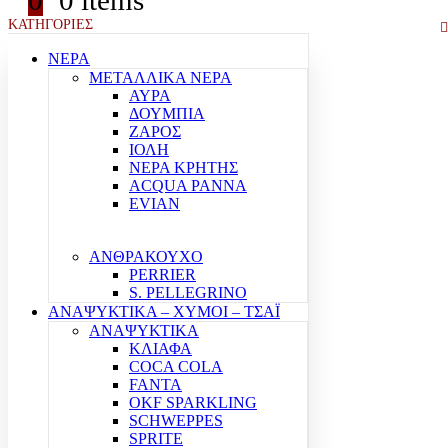
0
0 items
ΚΑΤΗΓΟΡΙΕΣ
ΝΕΡΑ
ΜΕΤΑΛΛΙΚΑ ΝΕΡΑ
ΑΥΡΑ
ΔΟΥΜΠΙΑ
ΖΑΡΟΣ
ΙΟΛΗ
ΝΕΡΑ ΚΡΗΤΗΣ
ACQUA PANNA
EVIAN
ΑΝΘΡΑΚΟΥΧΟ
PERRIER
S. PELLEGRINO
ΑΝΑΨΥΚΤΙΚΑ – ΧΥΜΟΙ – ΤΣΑΪ
ΑΝΑΨΥΚΤΙΚΑ
ΚΛΙΑΦΑ
COCA COLA
FANTA
OKF SPARKLING
SCHWEPPES
SPRITE