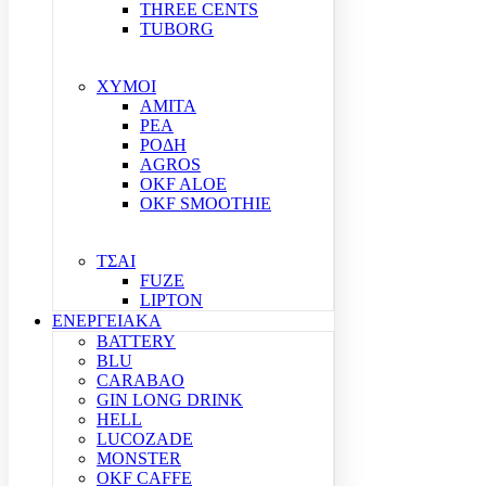
THREE CENTS
TUBORG
ΧΥΜΟΙ
ΑΜΙΤΑ
ΡΕΑ
ΡΟΔΗ
AGROS
OKF ALOE
OKF SMOOTHIE
ΤΣΑΙ
FUZE
LIPTON
ΕΝΕΡΓΕΙΑΚΑ
BATTERY
BLU
CARABAO
GIN LONG DRINK
HELL
LUCOZADE
MONSTER
OKF CAFFE