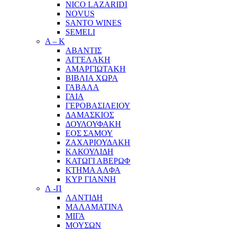
NICO LAZARIDI
NOVUS
SANTO WINES
SEMELI
Α – Κ
ΑΒΑΝΤΙΣ
ΑΓΓΕΛΑΚΗ
ΑΜΑΡΓΙΩΤΑΚΗ
ΒΙΒΛΙΑ ΧΩΡΑ
ΓΑΒΑΛΑ
ΓΑΙΑ
ΓΕΡΟΒΑΣΙΛΕΙΟΥ
ΔΑΜΑΣΚΙΟΣ
ΔΟΥΛΟΥΦΑΚΗ
ΕΟΣ ΣΑΜΟΥ
ΖΑΧΑΡΙΟΥΔΑΚΗ
ΚΑΚΟΥΛΙΔΗ
ΚΑΤΩΓΙ ΑΒΕΡΩΦ
ΚΤΗΜΑ ΑΛΦΑ
ΚΥΡ ΓΙΑΝΝΗ
Λ -Π
ΛΑΝΤΙΔΗ
ΜΑΛΑΜΑΤΙΝΑ
ΜΙΓΑ
ΜΟΥΣΩΝ