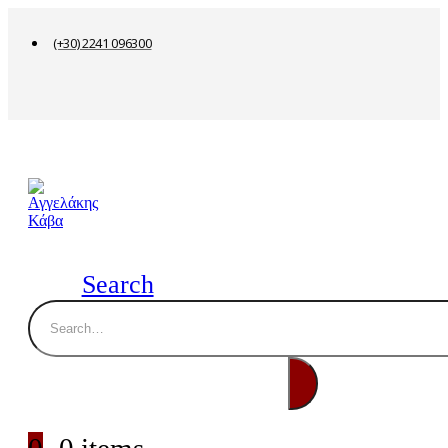
(+30) 2241 096300
Search