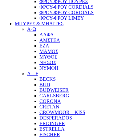
ΦΡΟΥ-ΦΡΟΥ ΠΟΥΡΕΣ
ΦΡΟΥ-ΦΡΟΥ CORDIALS
ΦΡΟΥ-ΦΡΟΥ CORDIALS
ΦΡΟΥ-ΦΡΟΥ LIMEY
ΜΠΥΡΕΣ & ΜΗΛΙΤΕΣ
Α-Ω
ΑΛΦΑ
ΑΜΣΤΕΛ
ΕΖΑ
ΜΑΜΟΣ
ΜΥΘΟΣ
ΝΗΣΟΣ
ΝΥΜΦΗ
A – F
BECKS
BUD
BUDWEISER
CARLSBERG
CORONA
CRETAN
CROWMOOR – KISS
DESPERADOS
ERDINGER
ESTRELLA
FISCHER