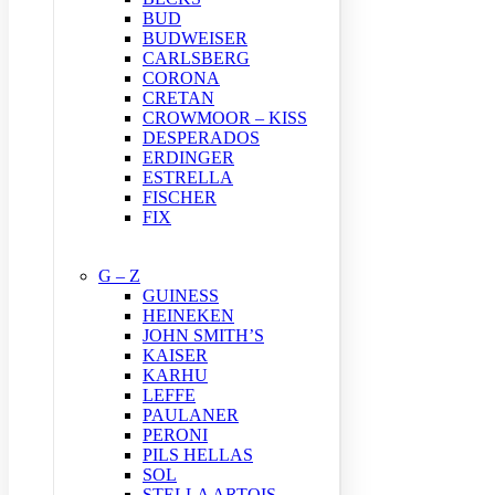
BUD
BUDWEISER
CARLSBERG
CORONA
CRETAN
CROWMOOR – KISS
DESPERADOS
ERDINGER
ESTRELLA
FISCHER
FIX
G – Z
GUINESS
HEINEKEN
JOHN SMITH’S
KAISER
KARHU
LEFFE
PAULANER
PERONI
PILS HELLAS
SOL
STELLA ARTOIS