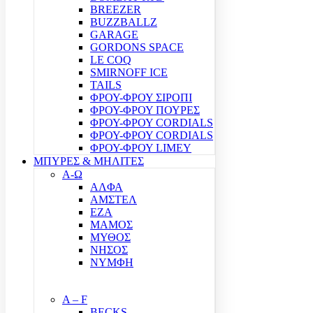
BREEZER
BUZZBALLZ
GARAGE
GORDONS SPACE
LE COQ
SMIRNOFF ICE
TAILS
ΦΡΟΥ-ΦΡΟΥ ΣΙΡΟΠΙ
ΦΡΟΥ-ΦΡΟΥ ΠΟΥΡΕΣ
ΦΡΟΥ-ΦΡΟΥ CORDIALS
ΦΡΟΥ-ΦΡΟΥ CORDIALS
ΦΡΟΥ-ΦΡΟΥ LIMEY
ΜΠΥΡΕΣ & ΜΗΛΙΤΕΣ
Α-Ω
ΑΛΦΑ
ΑΜΣΤΕΛ
ΕΖΑ
ΜΑΜΟΣ
ΜΥΘΟΣ
ΝΗΣΟΣ
ΝΥΜΦΗ
A – F
BECKS