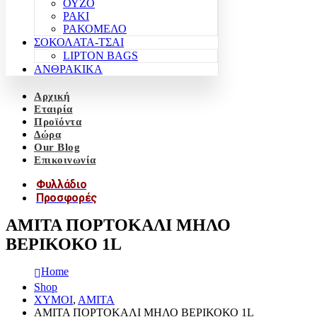
ΟΥΖΟ
ΡΑΚΙ
ΡΑΚΟΜΕΛΟ
ΣΟΚΟΛΑΤΑ-ΤΣΑΙ
LIPTON BAGS
ΑΝΘΡΑΚΙΚΑ
Αρχική
Εταιρία
Προϊόντα
Δώρα
Our Blog
Επικοινωνία
Φυλλάδιο
Προσφορές
AMITA ΠΟΡΤΟΚΑΛΙ ΜΗΛΟ
ΒΕΡΙΚΟΚΟ 1L
Home
Shop
ΧΥΜΟΙ
,
ΑΜΙΤΑ
AMITA ΠΟΡΤΟΚΑΛΙ ΜΗΛΟ ΒΕΡΙΚΟΚΟ 1L