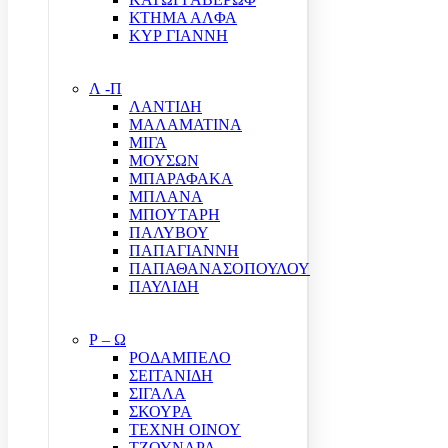
ΚΤΗΜΑ ΑΛΦΑ
ΚΥΡ ΓΙΑΝΝΗ
Λ -Π
ΛΑΝΤΙΔΗ
ΜΑΛΑΜΑΤΙΝΑ
ΜΙΓΑ
ΜΟΥΣΩΝ
ΜΠΑΡΑΦΑΚΑ
ΜΠΛΑΝΑ
ΜΠΟΥΤΑΡΗ
ΠΑΛΥΒΟΥ
ΠΑΠΑΓΙΑΝΝΗ
ΠΑΠΑΘΑΝΑΣΟΠΟΥΛΟΥ
ΠΑΥΛΙΔΗ
Ρ – Ω
ΡΟΔΑΜΠΕΛΟ
ΣΕΙΤΑΝΙΔΗ
ΣΙΓΑΛΑ
ΣΚΟΥΡΑ
ΤΕΧΝΗ ΟΙΝΟΥ
ΤΖΟΥΝΑΡΑ