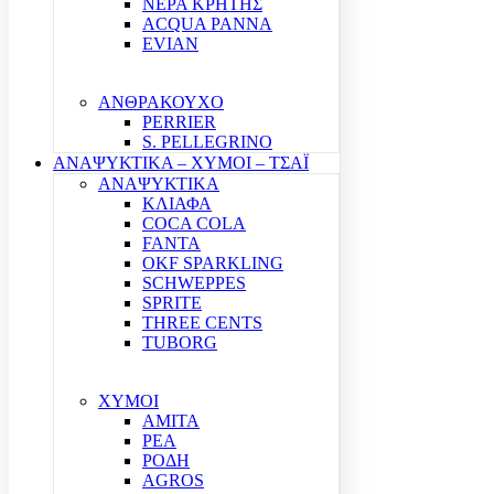
ΝΕΡΑ ΚΡΗΤΗΣ
ACQUA PANNA
EVIAN
ΑΝΘΡΑΚΟΥΧΟ
PERRIER
S. PELLEGRINO
ΑΝΑΨΥΚΤΙΚΑ – ΧΥΜΟΙ – ΤΣΑΪ
ΑΝΑΨΥΚΤΙΚΑ
ΚΛΙΑΦΑ
COCA COLA
FANTA
OKF SPARKLING
SCHWEPPES
SPRITE
THREE CENTS
TUBORG
ΧΥΜΟΙ
ΑΜΙΤΑ
ΡΕΑ
ΡΟΔΗ
AGROS