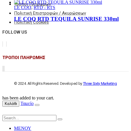
Τρόποι Πληρωμών
LE COQ
,
RTD - RTS
Πολιτική Επιστροφών / Ακυρώσεων
LE COQ RTD TEQUILA SUNRISE 330ml
Πολιτική Cookies
FOLLOW US
ΤΡΟΠΟΙ ΠΛΗΡΩΜΗΣ
© 2024. All Rights Reserved. Developed by
Three Sixty Marketing
has been added to your cart.
Ταμείο
Καλάθι
ΜΕΝΟΥ