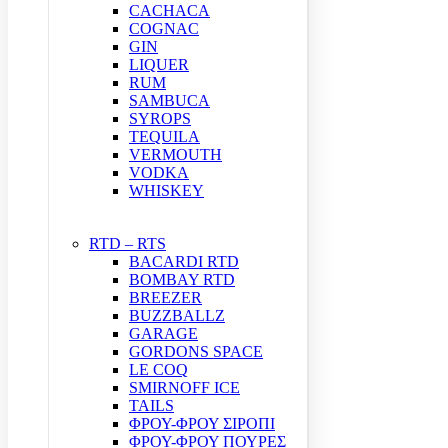
CACHACA
COGNAC
GIN
LIQUER
RUM
SAMBUCA
SYROPS
TEQUILA
VERMOUTH
VODKA
WHISKEY
RTD – RTS
BACARDI RTD
BOMBAY RTD
BREEZER
BUZZBALLZ
GARAGE
GORDONS SPACE
LE COQ
SMIRNOFF ICE
TAILS
ΦΡΟΥ-ΦΡΟΥ ΣΙΡΟΠΙ
ΦΡΟΥ-ΦΡΟΥ ΠΟΥΡΕΣ