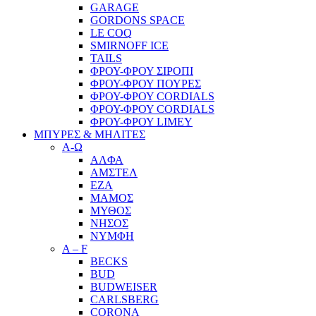
GARAGE
GORDONS SPACE
LE COQ
SMIRNOFF ICE
TAILS
ΦΡΟΥ-ΦΡΟΥ ΣΙΡΟΠΙ
ΦΡΟΥ-ΦΡΟΥ ΠΟΥΡΕΣ
ΦΡΟΥ-ΦΡΟΥ CORDIALS
ΦΡΟΥ-ΦΡΟΥ CORDIALS
ΦΡΟΥ-ΦΡΟΥ LIMEY
ΜΠΥΡΕΣ & ΜΗΛΙΤΕΣ
Α-Ω
ΑΛΦΑ
ΑΜΣΤΕΛ
ΕΖΑ
ΜΑΜΟΣ
ΜΥΘΟΣ
ΝΗΣΟΣ
ΝΥΜΦΗ
A – F
BECKS
BUD
BUDWEISER
CARLSBERG
CORONA