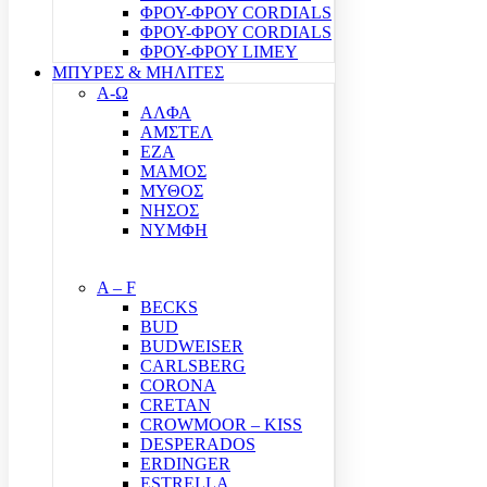
ΦΡΟΥ-ΦΡΟΥ CORDIALS
ΦΡΟΥ-ΦΡΟΥ CORDIALS
ΦΡΟΥ-ΦΡΟΥ LIMEY
ΜΠΥΡΕΣ & ΜΗΛΙΤΕΣ
Α-Ω
ΑΛΦΑ
ΑΜΣΤΕΛ
ΕΖΑ
ΜΑΜΟΣ
ΜΥΘΟΣ
ΝΗΣΟΣ
ΝΥΜΦΗ
A – F
BECKS
BUD
BUDWEISER
CARLSBERG
CORONA
CRETAN
CROWMOOR – KISS
DESPERADOS
ERDINGER
ESTRELLA