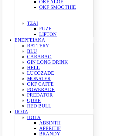
OKF ALOE
OKF SMOOTHIE
ΤΣΑΙ
FUZE
LIPTON
ΕΝΕΡΓΕΙΑΚΑ
BATTERY
BLU
CARABAO
GIN LONG DRINK
HELL
LUCOZADE
MONSTER
OKF CAFFE
POWERADE
PREDATOR
QUBE
RED BULL
ΠΟΤΑ
ΠΟΤΑ
ABSINTH
APERITIF
BRANDY