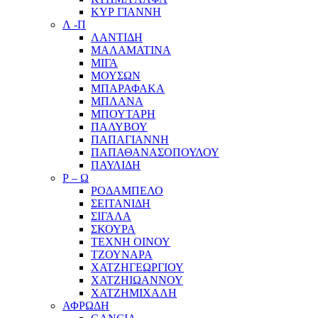
ΚΥΡ ΓΙΑΝΝΗ
Λ -Π
ΛΑΝΤΙΔΗ
ΜΑΛΑΜΑΤΙΝΑ
ΜΙΓΑ
ΜΟΥΣΩΝ
ΜΠΑΡΑΦΑΚΑ
ΜΠΛΑΝΑ
ΜΠΟΥΤΑΡΗ
ΠΑΛΥΒΟΥ
ΠΑΠΑΓΙΑΝΝΗ
ΠΑΠΑΘΑΝΑΣΟΠΟΥΛΟΥ
ΠΑΥΛΙΔΗ
Ρ – Ω
ΡΟΔΑΜΠΕΛΟ
ΣΕΙΤΑΝΙΔΗ
ΣΙΓΑΛΑ
ΣΚΟΥΡΑ
ΤΕΧΝΗ ΟΙΝΟΥ
ΤΖΟΥΝΑΡΑ
ΧΑΤΖΗΓΕΩΡΓΙΟΥ
ΧΑΤΖΗΙΩΑΝΝΟΥ
ΧΑΤΖΗΜΙΧΑΛΗ
ΑΦΡΩΔΗ