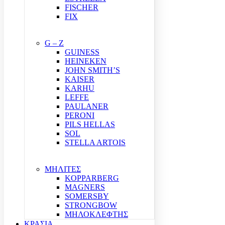
FISCHER
FIX
G – Z
GUINESS
HEINEKEN
JOHN SMITH’S
KAISER
KARHU
LEFFE
PAULANER
PERONI
PILS HELLAS
SOL
STELLA ARTOIS
ΜΗΛΙΤΕΣ
KOPPARBERG
MAGNERS
SOMERSBY
STRONGBOW
ΜΗΛΟΚΛΕΦΤΗΣ
ΚΡΑΣΙΑ