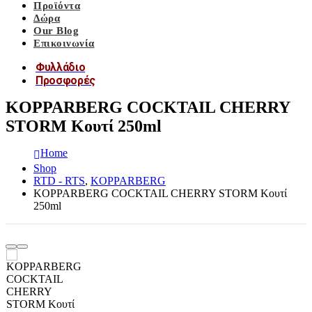
Προϊόντα
Δώρα
Our Blog
Επικοινωνία
Φυλλάδιο
Προσφορές
KOPPARBERG COCKTAIL CHERRY
STORM Κουτί 250ml
Home
Shop
RTD - RTS
,
KOPPARBERG
KOPPARBERG COCKTAIL CHERRY STORM Κουτί
250ml