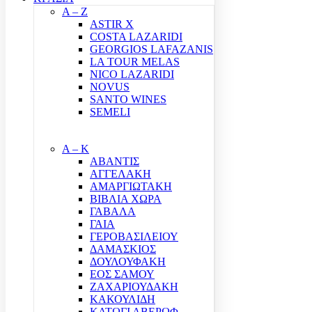
A – Z
ASTIR X
COSTA LAZARIDI
GEORGIOS LAFAZANIS
LA TOUR MELAS
NICO LAZARIDI
NOVUS
SANTO WINES
SEMELI
Α – Κ
ΑΒΑΝΤΙΣ
ΑΓΓΕΛΑΚΗ
ΑΜΑΡΓΙΩΤΑΚΗ
ΒΙΒΛΙΑ ΧΩΡΑ
ΓΑΒΑΛΑ
ΓΑΙΑ
ΓΕΡΟΒΑΣΙΛΕΙΟΥ
ΔΑΜΑΣΚΙΟΣ
ΔΟΥΛΟΥΦΑΚΗ
ΕΟΣ ΣΑΜΟΥ
ΖΑΧΑΡΙΟΥΔΑΚΗ
ΚΑΚΟΥΛΙΔΗ
ΚΑΤΩΓΙ ΑΒΕΡΩΦ