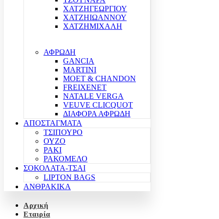
ΧΑΤΖΗΓΕΩΡΓΙΟΥ
ΧΑΤΖΗΙΩΑΝΝΟΥ
ΧΑΤΖΗΜΙΧΑΛΗ
ΑΦΡΩΔΗ
GANCIA
MARTINI
MOET & CHANDON
FREIXENET
NATALE VERGA
VEUVE CLICQUOT
ΔΙΑΦΟΡΑ ΑΦΡΩΔΗ
ΑΠΟΣΤΑΓΜΑΤΑ
ΤΣΙΠΟΥΡΟ
ΟΥΖΟ
ΡΑΚΙ
ΡΑΚΟΜΕΛΟ
ΣΟΚΟΛΑΤΑ-ΤΣΑΙ
LIPTON BAGS
ΑΝΘΡΑΚΙΚΑ
Αρχική
Εταιρία