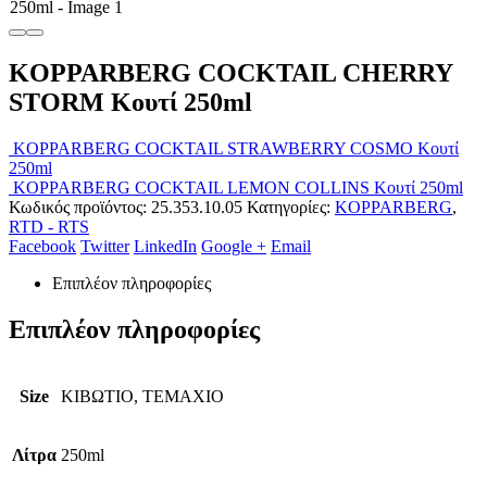
KOPPARBERG COCKTAIL CHERRY
STORM Κουτί 250ml
KOPPARBERG COCKTAIL STRAWBERRY COSMO Κουτί
250ml
KOPPARBERG COCKTAIL LEMON COLLINS Κουτί 250ml
Κωδικός προϊόντος:
25.353.10.05
Κατηγορίες:
KOPPARBERG
,
RTD - RTS
Facebook
Twitter
LinkedIn
Google +
Email
Επιπλέον πληροφορίες
Επιπλέον πληροφορίες
Size
ΚΙΒΩΤΙΟ, ΤΕΜΑΧΙΟ
Λίτρα
250ml