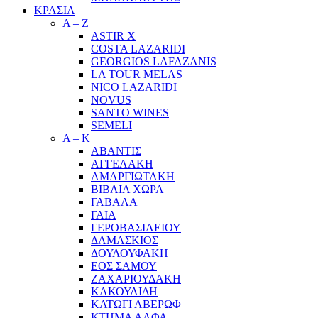
ΚΡΑΣΙΑ
A – Z
ASTIR X
COSTA LAZARIDI
GEORGIOS LAFAZANIS
LA TOUR MELAS
NICO LAZARIDI
NOVUS
SANTO WINES
SEMELI
Α – Κ
ΑΒΑΝΤΙΣ
ΑΓΓΕΛΑΚΗ
ΑΜΑΡΓΙΩΤΑΚΗ
ΒΙΒΛΙΑ ΧΩΡΑ
ΓΑΒΑΛΑ
ΓΑΙΑ
ΓΕΡΟΒΑΣΙΛΕΙΟΥ
ΔΑΜΑΣΚΙΟΣ
ΔΟΥΛΟΥΦΑΚΗ
ΕΟΣ ΣΑΜΟΥ
ΖΑΧΑΡΙΟΥΔΑΚΗ
ΚΑΚΟΥΛΙΔΗ
ΚΑΤΩΓΙ ΑΒΕΡΩΦ
ΚΤΗΜΑ ΑΛΦΑ