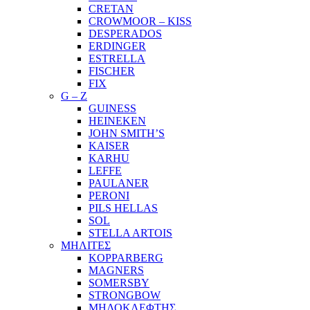
CRETAN
CROWMOOR – KISS
DESPERADOS
ERDINGER
ESTRELLA
FISCHER
FIX
G – Z
GUINESS
HEINEKEN
JOHN SMITH’S
KAISER
KARHU
LEFFE
PAULANER
PERONI
PILS HELLAS
SOL
STELLA ARTOIS
ΜΗΛΙΤΕΣ
KOPPARBERG
MAGNERS
SOMERSBY
STRONGBOW
ΜΗΛΟΚΛΕΦΤΗΣ