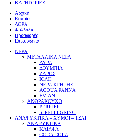
ΚΑΤΗΓΟΡΙΕΣ
Αρχική
Εταιρία
ΔΩΡΑ
Φυλλάδιο
Προσφορές
Επικοινωνία
ΝΕΡΑ
ΜΕΤΑΛΛΙΚΑ ΝΕΡΑ
ΑΥΡΑ
ΔΟΥΜΠΙΑ
ΖΑΡΟΣ
ΙΟΛΗ
ΝΕΡΑ ΚΡΗΤΗΣ
ACQUA PANNA
EVIAN
ΑΝΘΡΑΚΟΥΧΟ
PERRIER
S. PELLEGRINO
ΑΝΑΨΥΚΤΙΚΑ – ΧΥΜΟΙ – ΤΣΑΪ
ΑΝΑΨΥΚΤΙΚΑ
ΚΛΙΑΦΑ
COCA COLA