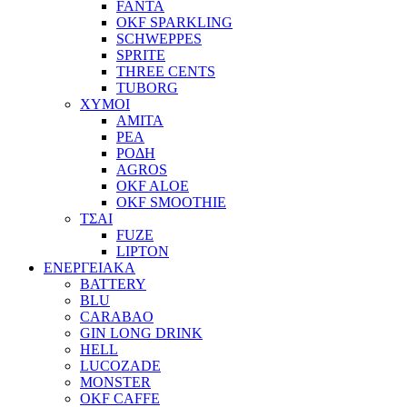
FANTA
OKF SPARKLING
SCHWEPPES
SPRITE
THREE CENTS
TUBORG
ΧΥΜΟΙ
ΑΜΙΤΑ
ΡΕΑ
ΡΟΔΗ
AGROS
OKF ALOE
OKF SMOOTHIE
ΤΣΑΙ
FUZE
LIPTON
ΕΝΕΡΓΕΙΑΚΑ
BATTERY
BLU
CARABAO
GIN LONG DRINK
HELL
LUCOZADE
MONSTER
OKF CAFFE