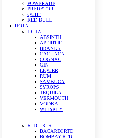
POWERADE
PREDATOR
QUBE
RED BULL
ΠΟΤΑ
ΠΟΤΑ
ABSINTH
APERITIF
BRANDY
CACHACA
COGNAC
GIN
LIQUER
RUM
SAMBUCA
SYROPS
TEQUILA
VERMOUTH
VODKA
WHISKEY
RTD – RTS
BACARDI RTD
BOMBAY RTD