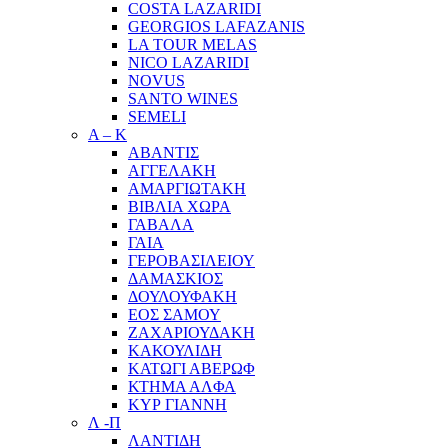
COSTA LAZARIDI
GEORGIOS LAFAZANIS
LA TOUR MELAS
NICO LAZARIDI
NOVUS
SANTO WINES
SEMELI
Α – Κ
ΑΒΑΝΤΙΣ
ΑΓΓΕΛΑΚΗ
ΑΜΑΡΓΙΩΤΑΚΗ
ΒΙΒΛΙΑ ΧΩΡΑ
ΓΑΒΑΛΑ
ΓΑΙΑ
ΓΕΡΟΒΑΣΙΛΕΙΟΥ
ΔΑΜΑΣΚΙΟΣ
ΔΟΥΛΟΥΦΑΚΗ
ΕΟΣ ΣΑΜΟΥ
ΖΑΧΑΡΙΟΥΔΑΚΗ
ΚΑΚΟΥΛΙΔΗ
ΚΑΤΩΓΙ ΑΒΕΡΩΦ
ΚΤΗΜΑ ΑΛΦΑ
ΚΥΡ ΓΙΑΝΝΗ
Λ -Π
ΛΑΝΤΙΔΗ