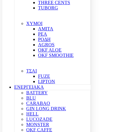
THREE CENTS
TUBORG
ΧΥΜΟΙ
ΑΜΙΤΑ
ΡΕΑ
ΡΟΔΗ
AGROS
OKF ALOE
OKF SMOOTHIE
ΤΣΑΙ
FUZE
LIPTON
ΕΝΕΡΓΕΙΑΚΑ
BATTERY
BLU
CARABAO
GIN LONG DRINK
HELL
LUCOZADE
MONSTER
OKF CAFFE