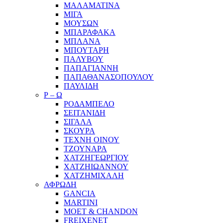
ΜΑΛΑΜΑΤΙΝΑ
ΜΙΓΑ
ΜΟΥΣΩΝ
ΜΠΑΡΑΦΑΚΑ
ΜΠΛΑΝΑ
ΜΠΟΥΤΑΡΗ
ΠΑΛΥΒΟΥ
ΠΑΠΑΓΙΑΝΝΗ
ΠΑΠΑΘΑΝΑΣΟΠΟΥΛΟΥ
ΠΑΥΛΙΔΗ
Ρ – Ω
ΡΟΔΑΜΠΕΛΟ
ΣΕΙΤΑΝΙΔΗ
ΣΙΓΑΛΑ
ΣΚΟΥΡΑ
ΤΕΧΝΗ ΟΙΝΟΥ
ΤΖΟΥΝΑΡΑ
ΧΑΤΖΗΓΕΩΡΓΙΟΥ
ΧΑΤΖΗΙΩΑΝΝΟΥ
ΧΑΤΖΗΜΙΧΑΛΗ
ΑΦΡΩΔΗ
GANCIA
MARTINI
MOET & CHANDON
FREIXENET