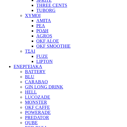
SPRITE
THREE CENTS
TUBORG
ΧΥΜΟΙ
ΑΜΙΤΑ
ΡΕΑ
ΡΟΔΗ
AGROS
OKF ALOE
OKF SMOOTHIE
ΤΣΑΙ
FUZE
LIPTON
ΕΝΕΡΓΕΙΑΚΑ
BATTERY
BLU
CARABAO
GIN LONG DRINK
HELL
LUCOZADE
MONSTER
OKF CAFFE
POWERADE
PREDATOR
QUBE