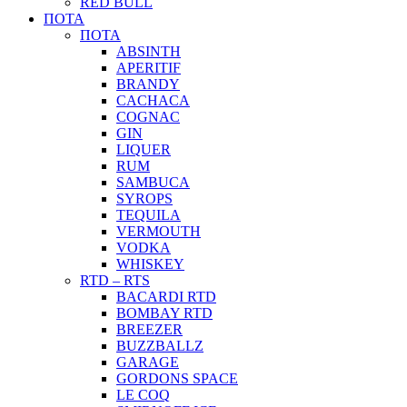
RED BULL
ΠΟΤΑ
ΠΟΤΑ
ABSINTH
APERITIF
BRANDY
CACHACA
COGNAC
GIN
LIQUER
RUM
SAMBUCA
SYROPS
TEQUILA
VERMOUTH
VODKA
WHISKEY
RTD – RTS
BACARDI RTD
BOMBAY RTD
BREEZER
BUZZBALLZ
GARAGE
GORDONS SPACE
LE COQ