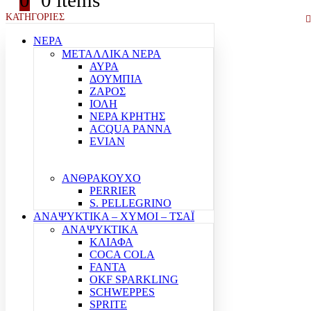
0
0 items
ΚΑΤΗΓΟΡΙΕΣ
ΝΕΡΑ
ΜΕΤΑΛΛΙΚΑ ΝΕΡΑ
ΑΥΡΑ
ΔΟΥΜΠΙΑ
ΖΑΡΟΣ
ΙΟΛΗ
ΝΕΡΑ ΚΡΗΤΗΣ
ACQUA PANNA
EVIAN
ΑΝΘΡΑΚΟΥΧΟ
PERRIER
S. PELLEGRINO
ΑΝΑΨΥΚΤΙΚΑ – ΧΥΜΟΙ – ΤΣΑΪ
ΑΝΑΨΥΚΤΙΚΑ
ΚΛΙΑΦΑ
COCA COLA
FANTA
OKF SPARKLING
SCHWEPPES
SPRITE