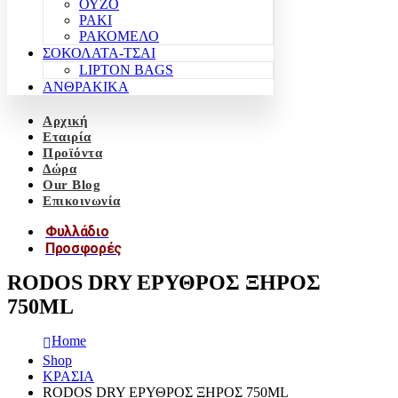
ΟΥΖΟ
ΡΑΚΙ
ΡΑΚΟΜΕΛΟ
ΣΟΚΟΛΑΤΑ-ΤΣΑΙ
LIPTON BAGS
ΑΝΘΡΑΚΙΚΑ
Αρχική
Εταιρία
Προϊόντα
Δώρα
Our Blog
Επικοινωνία
Φυλλάδιο
Προσφορές
RODOS DRY ΕΡΥΘΡΟΣ ΞΗΡΟΣ
750ML
Home
Shop
ΚΡΑΣΙΑ
RODOS DRY ΕΡΥΘΡΟΣ ΞΗΡΟΣ 750ML