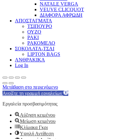
NATALE VERGA
VEUVE CLICQUOT
ΔΙΑΦΟΡΑ ΑΦΡΩΔΗ
ΑΠΟΣΤΑΓΜΑΤΑ
ΤΣΙΠΟΥΡΟ
ΟΥΖΟ
ΡΑΚΙ
ΡΑΚΟΜΕΛΟ
ΣΟΚΟΛΑΤΑ-ΤΣΑΙ
LIPTON BAGS
ΑΝΘΡΑΚΙΚΑ
Log In
Μετάβαση στο περιεχόμενο
Ανοίξτε τη γραμμή εργαλείων
Εργαλεία προσβασιμότητας
Αύξηση κειμένου
Μείωση κειμένου
Κλίμακα Γκρι
Υψηλή Αντίθεση