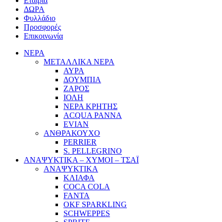
Εταιρία
ΔΩΡΑ
Φυλλάδιο
Προσφορές
Επικοινωνία
ΝΕΡΑ
ΜΕΤΑΛΛΙΚΑ ΝΕΡΑ
ΑΥΡΑ
ΔΟΥΜΠΙΑ
ΖΑΡΟΣ
ΙΟΛΗ
ΝΕΡΑ ΚΡΗΤΗΣ
ACQUA PANNA
EVIAN
ΑΝΘΡΑΚΟΥΧΟ
PERRIER
S. PELLEGRINO
ΑΝΑΨΥΚΤΙΚΑ – ΧΥΜΟΙ – ΤΣΑΪ
ΑΝΑΨΥΚΤΙΚΑ
ΚΛΙΑΦΑ
COCA COLA
FANTA
OKF SPARKLING
SCHWEPPES