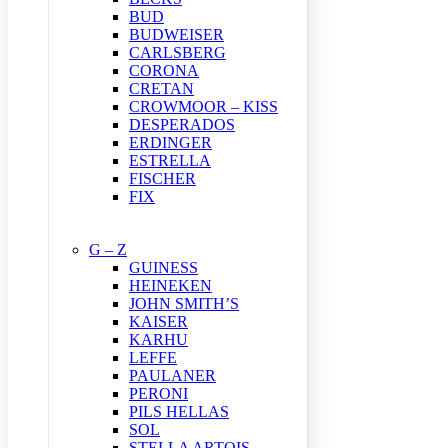
BUD
BUDWEISER
CARLSBERG
CORONA
CRETAN
CROWMOOR – KISS
DESPERADOS
ERDINGER
ESTRELLA
FISCHER
FIX
G – Z
GUINESS
HEINEKEN
JOHN SMITH’S
KAISER
KARHU
LEFFE
PAULANER
PERONI
PILS HELLAS
SOL
STELLA ARTOIS