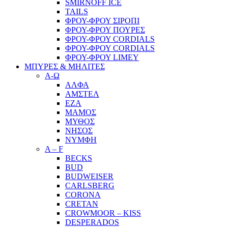
SMIRNOFF ICE
TAILS
ΦΡΟΥ-ΦΡΟΥ ΣΙΡΟΠΙ
ΦΡΟΥ-ΦΡΟΥ ΠΟΥΡΕΣ
ΦΡΟΥ-ΦΡΟΥ CORDIALS
ΦΡΟΥ-ΦΡΟΥ CORDIALS
ΦΡΟΥ-ΦΡΟΥ LIMEY
ΜΠΥΡΕΣ & ΜΗΛΙΤΕΣ
Α-Ω
ΑΛΦΑ
ΑΜΣΤΕΛ
ΕΖΑ
ΜΑΜΟΣ
ΜΥΘΟΣ
ΝΗΣΟΣ
ΝΥΜΦΗ
A – F
BECKS
BUD
BUDWEISER
CARLSBERG
CORONA
CRETAN
CROWMOOR – KISS
DESPERADOS