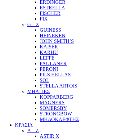
ERDINGER
ESTRELLA
FISCHER
FIX
G – Z
GUINESS
HEINEKEN
JOHN SMITH’S
KAISER
KARHU
LEFFE
PAULANER
PERONI
PILS HELLAS
SOL
STELLA ARTOIS
ΜΗΛΙΤΕΣ
KOPPARBERG
MAGNERS
SOMERSBY
STRONGBOW
ΜΗΛΟΚΛΕΦΤΗΣ
ΚΡΑΣΙΑ
A – Z
ASTIR X