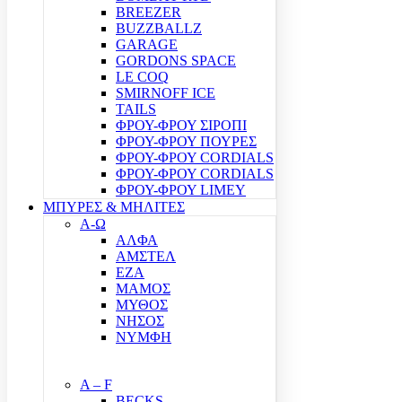
BREEZER
BUZZBALLZ
GARAGE
GORDONS SPACE
LE COQ
SMIRNOFF ICE
TAILS
ΦΡΟΥ-ΦΡΟΥ ΣΙΡΟΠΙ
ΦΡΟΥ-ΦΡΟΥ ΠΟΥΡΕΣ
ΦΡΟΥ-ΦΡΟΥ CORDIALS
ΦΡΟΥ-ΦΡΟΥ CORDIALS
ΦΡΟΥ-ΦΡΟΥ LIMEY
ΜΠΥΡΕΣ & ΜΗΛΙΤΕΣ
Α-Ω
ΑΛΦΑ
ΑΜΣΤΕΛ
ΕΖΑ
ΜΑΜΟΣ
ΜΥΘΟΣ
ΝΗΣΟΣ
ΝΥΜΦΗ
A – F
BECKS