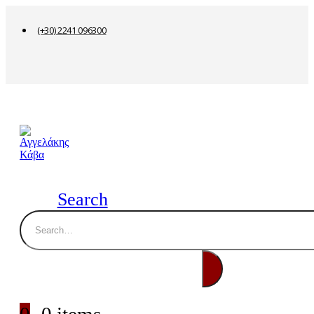
(+30) 2241 096300
Search