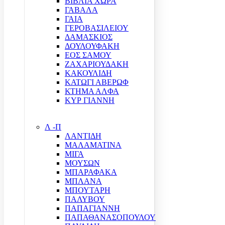
ΒΙΒΛΙΑ ΧΩΡΑ
ΓΑΒΑΛΑ
ΓΑΙΑ
ΓΕΡΟΒΑΣΙΛΕΙΟΥ
ΔΑΜΑΣΚΙΟΣ
ΔΟΥΛΟΥΦΑΚΗ
ΕΟΣ ΣΑΜΟΥ
ΖΑΧΑΡΙΟΥΔΑΚΗ
ΚΑΚΟΥΛΙΔΗ
ΚΑΤΩΓΙ ΑΒΕΡΩΦ
ΚΤΗΜΑ ΑΛΦΑ
ΚΥΡ ΓΙΑΝΝΗ
Λ -Π
ΛΑΝΤΙΔΗ
ΜΑΛΑΜΑΤΙΝΑ
ΜΙΓΑ
ΜΟΥΣΩΝ
ΜΠΑΡΑΦΑΚΑ
ΜΠΛΑΝΑ
ΜΠΟΥΤΑΡΗ
ΠΑΛΥΒΟΥ
ΠΑΠΑΓΙΑΝΝΗ
ΠΑΠΑΘΑΝΑΣΟΠΟΥΛΟΥ