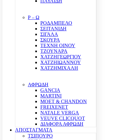
ΠΑΥΛΙΔΗ
Ρ – Ω
ΡΟΔΑΜΠΕΛΟ
ΣΕΙΤΑΝΙΔΗ
ΣΙΓΑΛΑ
ΣΚΟΥΡΑ
ΤΕΧΝΗ ΟΙΝΟΥ
ΤΖΟΥΝΑΡΑ
ΧΑΤΖΗΓΕΩΡΓΙΟΥ
ΧΑΤΖΗΙΩΑΝΝΟΥ
ΧΑΤΖΗΜΙΧΑΛΗ
ΑΦΡΩΔΗ
GANCIA
MARTINI
MOET & CHANDON
FREIXENET
NATALE VERGA
VEUVE CLICQUOT
ΔΙΑΦΟΡΑ ΑΦΡΩΔΗ
ΑΠΟΣΤΑΓΜΑΤΑ
ΤΣΙΠΟΥΡΟ