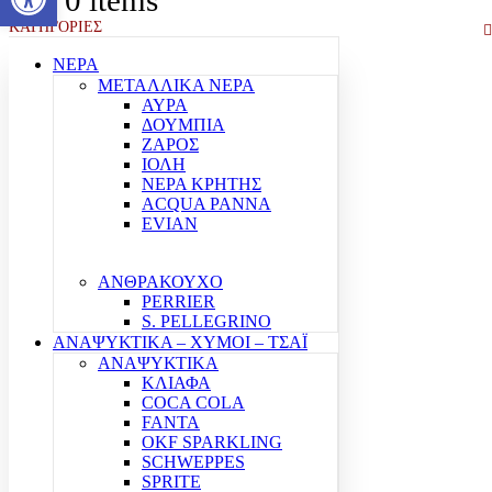
0
0 items
ΚΑΤΗΓΟΡΙΕΣ
ΝΕΡΑ
ΜΕΤΑΛΛΙΚΑ ΝΕΡΑ
ΑΥΡΑ
ΔΟΥΜΠΙΑ
ΖΑΡΟΣ
ΙΟΛΗ
ΝΕΡΑ ΚΡΗΤΗΣ
ACQUA PANNA
EVIAN
ΑΝΘΡΑΚΟΥΧΟ
PERRIER
S. PELLEGRINO
ΑΝΑΨΥΚΤΙΚΑ – ΧΥΜΟΙ – ΤΣΑΪ
ΑΝΑΨΥΚΤΙΚΑ
ΚΛΙΑΦΑ
COCA COLA
FANTA
OKF SPARKLING
SCHWEPPES
SPRITE