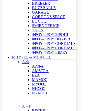
BREEZER
BUZZBALLZ
GARAGE
GORDONS SPACE
LE COQ
SMIRNOFF ICE
TAILS
ΦΡΟΥ-ΦΡΟΥ ΣΙΡΟΠΙ
ΦΡΟΥ-ΦΡΟΥ ΠΟΥΡΕΣ
ΦΡΟΥ-ΦΡΟΥ CORDIALS
ΦΡΟΥ-ΦΡΟΥ CORDIALS
ΦΡΟΥ-ΦΡΟΥ LIMEY
ΜΠΥΡΕΣ & ΜΗΛΙΤΕΣ
Α-Ω
ΑΛΦΑ
ΑΜΣΤΕΛ
ΕΖΑ
ΜΑΜΟΣ
ΜΥΘΟΣ
ΝΗΣΟΣ
ΝΥΜΦΗ
A – F
BECKS