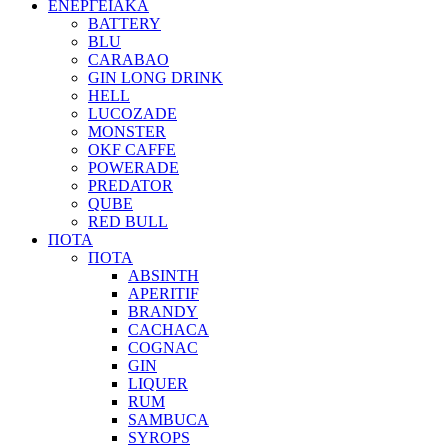
ΕΝΕΡΓΕΙΑΚΑ
BATTERY
BLU
CARABAO
GIN LONG DRINK
HELL
LUCOZADE
MONSTER
OKF CAFFE
POWERADE
PREDATOR
QUBE
RED BULL
ΠΟΤΑ
ΠΟΤΑ
ABSINTH
APERITIF
BRANDY
CACHACA
COGNAC
GIN
LIQUER
RUM
SAMBUCA
SYROPS