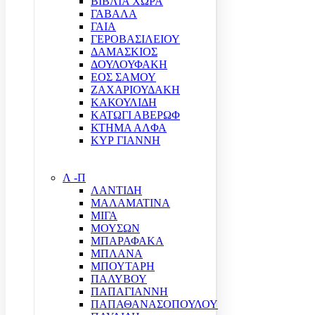
ΒΙΒΛΙΑ ΧΩΡΑ
ΓΑΒΑΛΑ
ΓΑΙΑ
ΓΕΡΟΒΑΣΙΛΕΙΟΥ
ΔΑΜΑΣΚΙΟΣ
ΔΟΥΛΟΥΦΑΚΗ
ΕΟΣ ΣΑΜΟΥ
ΖΑΧΑΡΙΟΥΔΑΚΗ
ΚΑΚΟΥΛΙΔΗ
ΚΑΤΩΓΙ ΑΒΕΡΩΦ
ΚΤΗΜΑ ΑΛΦΑ
ΚΥΡ ΓΙΑΝΝΗ
Λ -Π
ΛΑΝΤΙΔΗ
ΜΑΛΑΜΑΤΙΝΑ
ΜΙΓΑ
ΜΟΥΣΩΝ
ΜΠΑΡΑΦΑΚΑ
ΜΠΛΑΝΑ
ΜΠΟΥΤΑΡΗ
ΠΑΛΥΒΟΥ
ΠΑΠΑΓΙΑΝΝΗ
ΠΑΠΑΘΑΝΑΣΟΠΟΥΛΟΥ