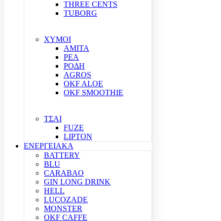
THREE CENTS
TUBORG
ΧΥΜΟΙ
ΑΜΙΤΑ
ΡΕΑ
ΡΟΔΗ
AGROS
OKF ALOE
OKF SMOOTHIE
ΤΣΑΙ
FUZE
LIPTON
ΕΝΕΡΓΕΙΑΚΑ
BATTERY
BLU
CARABAO
GIN LONG DRINK
HELL
LUCOZADE
MONSTER
OKF CAFFE