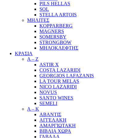
PILS HELLAS
SOL
STELLA ARTOIS
ΜΗΛΙΤΕΣ
KOPPARBERG
MAGNERS
SOMERSBY
STRONGBOW
ΜΗΛΟΚΛΕΦΤΗΣ
ΚΡΑΣΙΑ
A – Z
ASTIR X
COSTA LAZARIDI
GEORGIOS LAFAZANIS
LA TOUR MELAS
NICO LAZARIDI
NOVUS
SANTO WINES
SEMELI
Α – Κ
ΑΒΑΝΤΙΣ
ΑΓΓΕΛΑΚΗ
ΑΜΑΡΓΙΩΤΑΚΗ
ΒΙΒΛΙΑ ΧΩΡΑ
ΓΑΒΑΛΑ