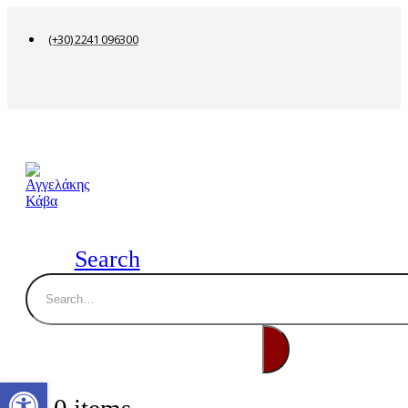
(+30) 2241 096300
Search
Ανοίξτε τη γραμμή εργαλείων