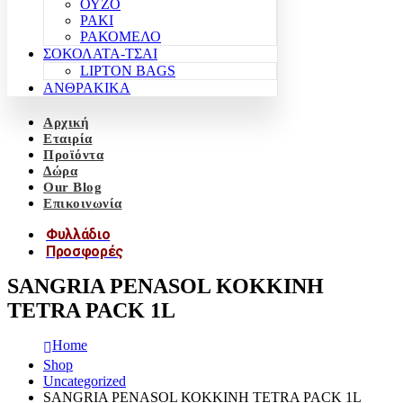
ΟΥΖΟ
ΡΑΚΙ
ΡΑΚΟΜΕΛΟ
ΣΟΚΟΛΑΤΑ-ΤΣΑΙ
LIPTON BAGS
ΑΝΘΡΑΚΙΚΑ
Αρχική
Εταιρία
Προϊόντα
Δώρα
Our Blog
Επικοινωνία
Φυλλάδιο
Προσφορές
SANGRIA PENASOL ΚΟΚΚΙΝΗ
TETRA PACK 1L
Home
Shop
Uncategorized
SANGRIA PENASOL ΚΟΚΚΙΝΗ TETRA PACK 1L