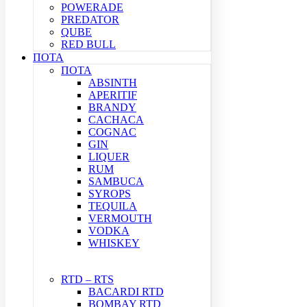
POWERADE
PREDATOR
QUBE
RED BULL
ΠΟΤΑ
ΠΟΤΑ
ABSINTH
APERITIF
BRANDY
CACHACA
COGNAC
GIN
LIQUER
RUM
SAMBUCA
SYROPS
TEQUILA
VERMOUTH
VODKA
WHISKEY
RTD – RTS
BACARDI RTD
BOMBAY RTD