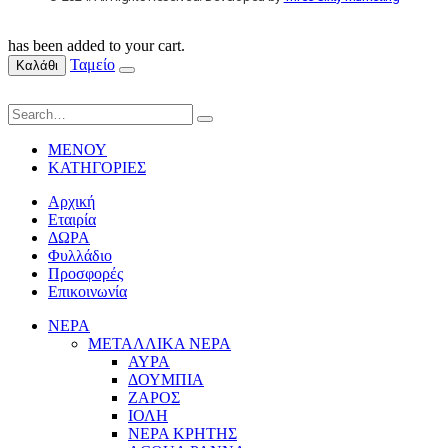
has been added to your cart.
Ταμείο
Καλάθι
ΜΕΝΟΥ
ΚΑΤΗΓΟΡΙΕΣ
Αρχική
Εταιρία
ΔΩΡΑ
Φυλλάδιο
Προσφορές
Επικοινωνία
ΝΕΡΑ
ΜΕΤΑΛΛΙΚΑ ΝΕΡΑ
ΑΥΡΑ
ΔΟΥΜΠΙΑ
ΖΑΡΟΣ
ΙΟΛΗ
ΝΕΡΑ ΚΡΗΤΗΣ