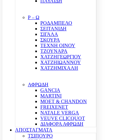
ΠΑΥΛΙΔΗ
Ρ – Ω
ΡΟΔΑΜΠΕΛΟ
ΣΕΙΤΑΝΙΔΗ
ΣΙΓΑΛΑ
ΣΚΟΥΡΑ
ΤΕΧΝΗ ΟΙΝΟΥ
ΤΖΟΥΝΑΡΑ
ΧΑΤΖΗΓΕΩΡΓΙΟΥ
ΧΑΤΖΗΙΩΑΝΝΟΥ
ΧΑΤΖΗΜΙΧΑΛΗ
ΑΦΡΩΔΗ
GANCIA
MARTINI
MOET & CHANDON
FREIXENET
NATALE VERGA
VEUVE CLICQUOT
ΔΙΑΦΟΡΑ ΑΦΡΩΔΗ
ΑΠΟΣΤΑΓΜΑΤΑ
ΤΣΙΠΟΥΡΟ