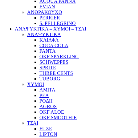
ACQUA PANNA
EVIAN
ΑΝΘΡΑΚΟΥΧΟ
PERRIER
S. PELLEGRINO
ΑΝΑΨΥΚΤΙΚΑ – ΧΥΜΟΙ – ΤΣΑΪ
ΑΝΑΨΥΚΤΙΚΑ
ΚΛΙΑΦΑ
COCA COLA
FANTA
OKF SPARKLING
SCHWEPPES
SPRITE
THREE CENTS
TUBORG
ΧΥΜΟΙ
ΑΜΙΤΑ
ΡΕΑ
ΡΟΔΗ
AGROS
OKF ALOE
OKF SMOOTHIE
ΤΣΑΙ
FUZE
LIPTON