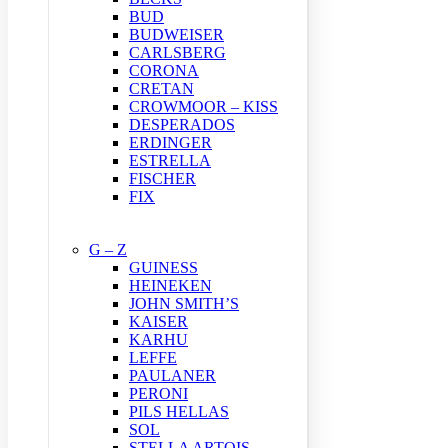
BUD
BUDWEISER
CARLSBERG
CORONA
CRETAN
CROWMOOR – KISS
DESPERADOS
ERDINGER
ESTRELLA
FISCHER
FIX
G – Z
GUINESS
HEINEKEN
JOHN SMITH’S
KAISER
KARHU
LEFFE
PAULANER
PERONI
PILS HELLAS
SOL
STELLA ARTOIS