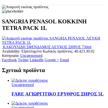
SANGRIA PENASOL ΚΟΚΚΙΝΗ
TETRA PACK 1L
SANGRIA PENASOL ΛΕΥΚΗ
TETRA PACK 1L
ΚΑΚΟΥΛΙΔΗ ΣΦΕΝΔΑΜΟΣ ΛΕΥΚΟΣ ΞΗΡΟΣ 750ml
Availability:
Εξαντλημένο
Κωδικός προϊόντος:
40.423.30.02
Κατηγορία:
Uncategorized
Facebook
Twitter
LinkedIn
Google +
Email
Σχετικά προϊόντα
Uncategorized
FARE ΑΓΙΩΡΓΙΤΙΚΟ ΕΡΥΘΡΟΣ ΞΗΡΟΣ 5L
Uncategorized