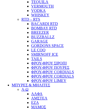
TEQUILA
VERMOUTH
VODKA
WHISKEY
RTD – RTS
BACARDI RTD
BOMBAY RTD
BREEZER
BUZZBALLZ
GARAGE
GORDONS SPACE
LE COQ
SMIRNOFF ICE
TAILS
ΦΡΟΥ-ΦΡΟΥ ΣΙΡΟΠΙ
ΦΡΟΥ-ΦΡΟΥ ΠΟΥΡΕΣ
ΦΡΟΥ-ΦΡΟΥ CORDIALS
ΦΡΟΥ-ΦΡΟΥ CORDIALS
ΦΡΟΥ-ΦΡΟΥ LIMEY
ΜΠΥΡΕΣ & ΜΗΛΙΤΕΣ
Α-Ω
ΑΛΦΑ
ΑΜΣΤΕΛ
ΕΖΑ
ΜΑΜΟΣ