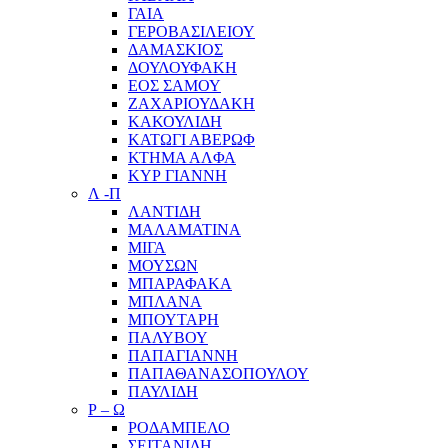
ΓΑΙΑ
ΓΕΡΟΒΑΣΙΛΕΙΟΥ
ΔΑΜΑΣΚΙΟΣ
ΔΟΥΛΟΥΦΑΚΗ
ΕΟΣ ΣΑΜΟΥ
ΖΑΧΑΡΙΟΥΔΑΚΗ
ΚΑΚΟΥΛΙΔΗ
ΚΑΤΩΓΙ ΑΒΕΡΩΦ
ΚΤΗΜΑ ΑΛΦΑ
ΚΥΡ ΓΙΑΝΝΗ
Λ -Π
ΛΑΝΤΙΔΗ
ΜΑΛΑΜΑΤΙΝΑ
ΜΙΓΑ
ΜΟΥΣΩΝ
ΜΠΑΡΑΦΑΚΑ
ΜΠΛΑΝΑ
ΜΠΟΥΤΑΡΗ
ΠΑΛΥΒΟΥ
ΠΑΠΑΓΙΑΝΝΗ
ΠΑΠΑΘΑΝΑΣΟΠΟΥΛΟΥ
ΠΑΥΛΙΔΗ
Ρ – Ω
ΡΟΔΑΜΠΕΛΟ
ΣΕΙΤΑΝΙΔΗ