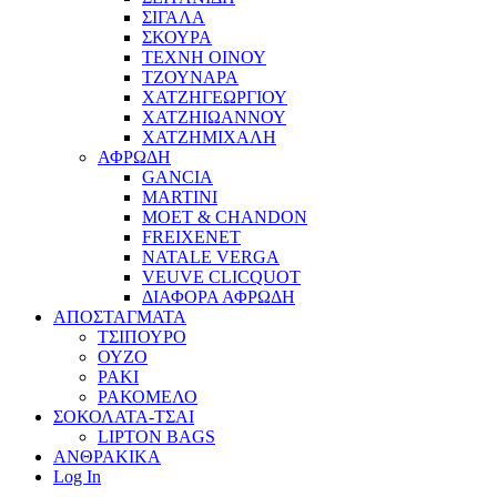
ΣΙΓΑΛΑ
ΣΚΟΥΡΑ
ΤΕΧΝΗ ΟΙΝΟΥ
ΤΖΟΥΝΑΡΑ
ΧΑΤΖΗΓΕΩΡΓΙΟΥ
ΧΑΤΖΗΙΩΑΝΝΟΥ
ΧΑΤΖΗΜΙΧΑΛΗ
ΑΦΡΩΔΗ
GANCIA
MARTINI
MOET & CHANDON
FREIXENET
NATALE VERGA
VEUVE CLICQUOT
ΔΙΑΦΟΡΑ ΑΦΡΩΔΗ
ΑΠΟΣΤΑΓΜΑΤΑ
ΤΣΙΠΟΥΡΟ
ΟΥΖΟ
ΡΑΚΙ
ΡΑΚΟΜΕΛΟ
ΣΟΚΟΛΑΤΑ-ΤΣΑΙ
LIPTON BAGS
ΑΝΘΡΑΚΙΚΑ
Log In