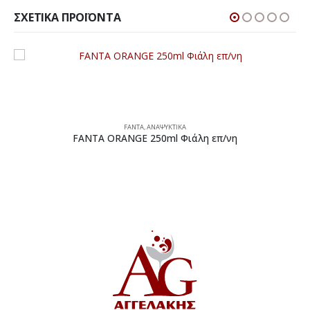
ΣΧΕΤΙΚΆ ΠΡΟΪΌΝΤΑ
FANTA
,
ΑΝΑΨΥΚΤΙΚΑ
FANTA ORANGE 250ml Φιάλη επ/νη