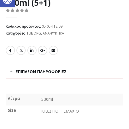
330ml (5+1)
0
out of 5
Κωδικός προϊόντος:
05.054.12.09
Κατηγορίες:
TUBORG
,
ΑΝΑΨΥΚΤΙΚΑ
ΕΠΙΠΛΈΟΝ ΠΛΗΡΟΦΟΡΊΕΣ
Λίτρα
330ml
Size
ΚΙΒΩΤΙΟ, ΤΕΜΑΧΙΟ