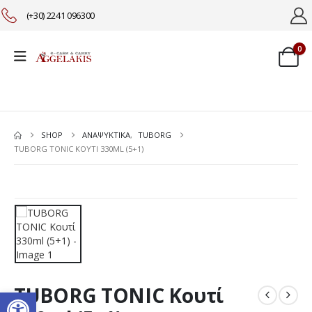
(+30) 2241 096300
0
SHOP
ΑΝΑΨΥΚΤΙΚΑ
,
TUBORG
TUBORG TONIC ΚΟΥΤΊ 330ML (5+1)
TUBORG TONIC Κουτί
Ανοίξτε τη γραμμή εργαλείω