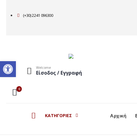
(+30) 2241 096300
Ανοίξτε τη γραμμή εργαλείω
Welcome
Είσοδος / Εγγραφή
0
ΚΑΤΗΓΟΡΙΕΣ
Αρχική