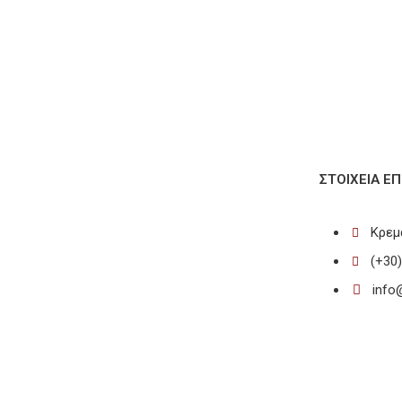
ΣΤΟΙΧΕΊΑ ΕΠ
Κρεμ
(+30
info