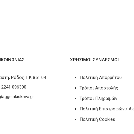
ΙΚΟΙΝΩΝΊΑΣ
ΧΡΗΣΙΜΟΙ ΣΥΝΔΕΣΜΟΙ
αστή, Ρόδος Τ.Κ 851 04
Πολιτική Απορρήτου
) 2241 096300
Τρόποι Αποστολής
@aggelakiskava.gr
Τρόποι Πληρωμών
Πολιτική Επιστροφών / 
Πολιτική Cookies