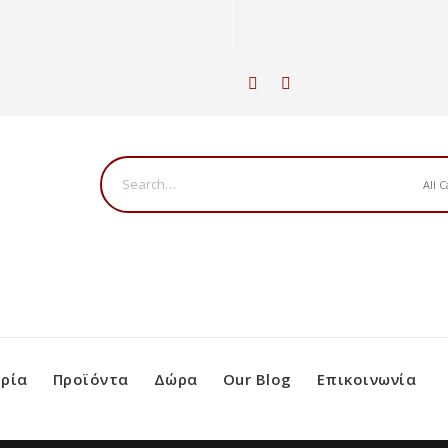
ν
ιρία
Προϊόντα
Δώρα
Our Blog
Επικοινωνία