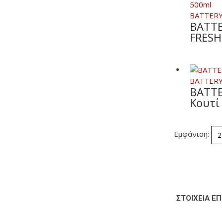
BATTER
BATTE
FRESH
BATTER
BATTE
Κουτί
Εμφάνιση:
ΣΤΟΙΧΕΊΑ ΕΠ