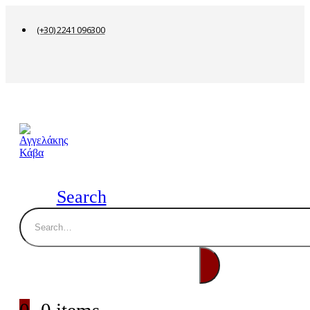
(+30) 2241 096300
Search