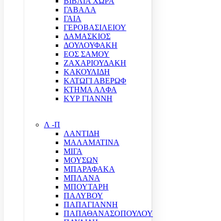
ΒΙΒΛΙΑ ΧΩΡΑ
ΓΑΒΑΛΑ
ΓΑΙΑ
ΓΕΡΟΒΑΣΙΛΕΙΟΥ
ΔΑΜΑΣΚΙΟΣ
ΔΟΥΛΟΥΦΑΚΗ
ΕΟΣ ΣΑΜΟΥ
ΖΑΧΑΡΙΟΥΔΑΚΗ
ΚΑΚΟΥΛΙΔΗ
ΚΑΤΩΓΙ ΑΒΕΡΩΦ
ΚΤΗΜΑ ΑΛΦΑ
ΚΥΡ ΓΙΑΝΝΗ
Λ -Π
ΛΑΝΤΙΔΗ
ΜΑΛΑΜΑΤΙΝΑ
ΜΙΓΑ
ΜΟΥΣΩΝ
ΜΠΑΡΑΦΑΚΑ
ΜΠΛΑΝΑ
ΜΠΟΥΤΑΡΗ
ΠΑΛΥΒΟΥ
ΠΑΠΑΓΙΑΝΝΗ
ΠΑΠΑΘΑΝΑΣΟΠΟΥΛΟΥ