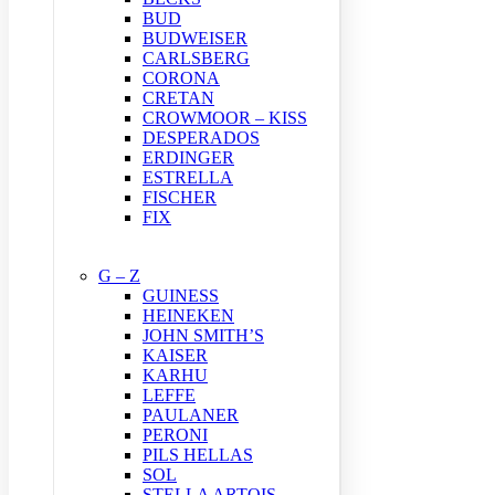
BUD
BUDWEISER
CARLSBERG
CORONA
CRETAN
CROWMOOR – KISS
DESPERADOS
ERDINGER
ESTRELLA
FISCHER
FIX
G – Z
GUINESS
HEINEKEN
JOHN SMITH’S
KAISER
KARHU
LEFFE
PAULANER
PERONI
PILS HELLAS
SOL
STELLA ARTOIS