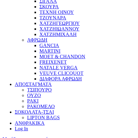
ΣΙΓΑΛΑ
ΣΚΟΥΡΑ
ΤΕΧΝΗ ΟΙΝΟΥ
ΤΖΟΥΝΑΡΑ
ΧΑΤΖΗΓΕΩΡΓΙΟΥ
ΧΑΤΖΗΙΩΑΝΝΟΥ
ΧΑΤΖΗΜΙΧΑΛΗ
ΑΦΡΩΔΗ
GANCIA
MARTINI
MOET & CHANDON
FREIXENET
NATALE VERGA
VEUVE CLICQUOT
ΔΙΑΦΟΡΑ ΑΦΡΩΔΗ
ΑΠΟΣΤΑΓΜΑΤΑ
ΤΣΙΠΟΥΡΟ
ΟΥΖΟ
ΡΑΚΙ
ΡΑΚΟΜΕΛΟ
ΣΟΚΟΛΑΤΑ-ΤΣΑΙ
LIPTON BAGS
ΑΝΘΡΑΚΙΚΑ
Log In