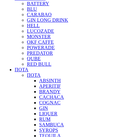
BATTERY
BLU
CARABAO
GIN LONG DRINK
HELL
LUCOZADE
MONSTER
OKF CAFFE
POWERADE
PREDATOR
QUBE
RED BULL
ΠΟΤΑ
ΠΟΤΑ
ABSINTH
APERITIF
BRANDY
CACHACA
COGNAC
GIN
LIQUER
RUM
SAMBUCA
SYROPS
TEQUILA