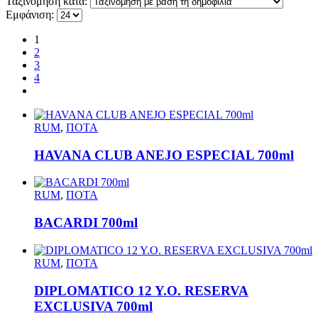
Ταξινόμηση κατά:
Εμφάνιση:
1
2
3
4
RUM
,
ΠΟΤΑ
HAVANA CLUB ANEJO ESPECIAL 700ml
RUM
,
ΠΟΤΑ
BACARDI 700ml
RUM
,
ΠΟΤΑ
DIPLOMATICO 12 Y.O. RESERVA
EXCLUSIVA 700ml