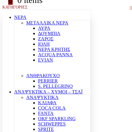
0
0 items
ΚΑΤΗΓΟΡΙΕΣ
ΝΕΡΑ
ΜΕΤΑΛΛΙΚΑ ΝΕΡΑ
ΑΥΡΑ
ΔΟΥΜΠΙΑ
ΖΑΡΟΣ
ΙΟΛΗ
ΝΕΡΑ ΚΡΗΤΗΣ
ACQUA PANNA
EVIAN
ΑΝΘΡΑΚΟΥΧΟ
PERRIER
S. PELLEGRINO
ΑΝΑΨΥΚΤΙΚΑ – ΧΥΜΟΙ – ΤΣΑΪ
ΑΝΑΨΥΚΤΙΚΑ
ΚΛΙΑΦΑ
COCA COLA
FANTA
OKF SPARKLING
SCHWEPPES
SPRITE