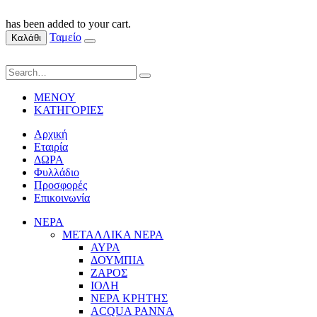
has been added to your cart.
Ταμείο
Καλάθι
ΜΕΝΟΥ
ΚΑΤΗΓΟΡΙΕΣ
Αρχική
Εταιρία
ΔΩΡΑ
Φυλλάδιο
Προσφορές
Επικοινωνία
ΝΕΡΑ
ΜΕΤΑΛΛΙΚΑ ΝΕΡΑ
ΑΥΡΑ
ΔΟΥΜΠΙΑ
ΖΑΡΟΣ
ΙΟΛΗ
ΝΕΡΑ ΚΡΗΤΗΣ
ACQUA PANNA