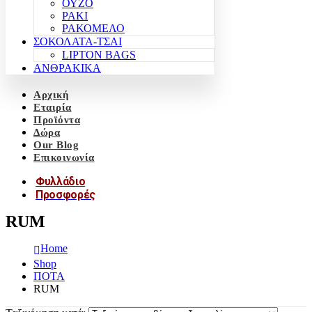
ΟΥΖΟ
ΡΑΚΙ
ΡΑΚΟΜΕΛΟ
ΣΟΚΟΛΑΤΑ-ΤΣΑΙ
LIPTON BAGS
ΑΝΘΡΑΚΙΚΑ
Αρχική
Εταιρία
Προϊόντα
Δώρα
Our Blog
Επικοινωνία
Φυλλάδιο
Προσφορές
RUM
Home
Shop
ΠΟΤΑ
RUM