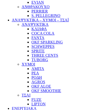
EVIAN
ΑΝΘΡΑΚΟΥΧΟ
PERRIER
S. PELLEGRINO
ΑΝΑΨΥΚΤΙΚΑ – ΧΥΜΟΙ – ΤΣΑΪ
ΑΝΑΨΥΚΤΙΚΑ
ΚΛΙΑΦΑ
COCA COLA
FANTA
OKF SPARKLING
SCHWEPPES
SPRITE
THREE CENTS
TUBORG
ΧΥΜΟΙ
ΑΜΙΤΑ
ΡΕΑ
ΡΟΔΗ
AGROS
OKF ALOE
OKF SMOOTHIE
ΤΣΑΙ
FUZE
LIPTON
ΕΝΕΡΓΕΙΑΚΑ