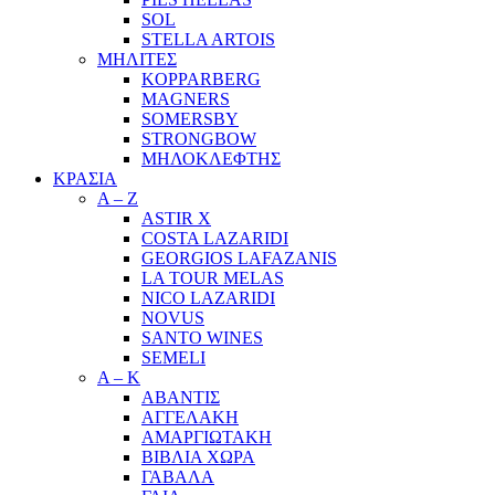
SOL
STELLA ARTOIS
ΜΗΛΙΤΕΣ
KOPPARBERG
MAGNERS
SOMERSBY
STRONGBOW
ΜΗΛΟΚΛΕΦΤΗΣ
ΚΡΑΣΙΑ
A – Z
ASTIR X
COSTA LAZARIDI
GEORGIOS LAFAZANIS
LA TOUR MELAS
NICO LAZARIDI
NOVUS
SANTO WINES
SEMELI
Α – Κ
ΑΒΑΝΤΙΣ
ΑΓΓΕΛΑΚΗ
ΑΜΑΡΓΙΩΤΑΚΗ
ΒΙΒΛΙΑ ΧΩΡΑ
ΓΑΒΑΛΑ