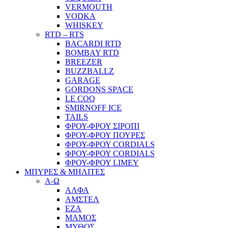
VERMOUTH
VODKA
WHISKEY
RTD – RTS
BACARDI RTD
BOMBAY RTD
BREEZER
BUZZBALLZ
GARAGE
GORDONS SPACE
LE COQ
SMIRNOFF ICE
TAILS
ΦΡΟΥ-ΦΡΟΥ ΣΙΡΟΠΙ
ΦΡΟΥ-ΦΡΟΥ ΠΟΥΡΕΣ
ΦΡΟΥ-ΦΡΟΥ CORDIALS
ΦΡΟΥ-ΦΡΟΥ CORDIALS
ΦΡΟΥ-ΦΡΟΥ LIMEY
ΜΠΥΡΕΣ & ΜΗΛΙΤΕΣ
Α-Ω
ΑΛΦΑ
ΑΜΣΤΕΛ
ΕΖΑ
ΜΑΜΟΣ
ΜΥΘΟΣ