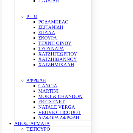
ΠΑΥΛΙΔΗ
Ρ – Ω
ΡΟΔΑΜΠΕΛΟ
ΣΕΙΤΑΝΙΔΗ
ΣΙΓΑΛΑ
ΣΚΟΥΡΑ
ΤΕΧΝΗ ΟΙΝΟΥ
ΤΖΟΥΝΑΡΑ
ΧΑΤΖΗΓΕΩΡΓΙΟΥ
ΧΑΤΖΗΙΩΑΝΝΟΥ
ΧΑΤΖΗΜΙΧΑΛΗ
ΑΦΡΩΔΗ
GANCIA
MARTINI
MOET & CHANDON
FREIXENET
NATALE VERGA
VEUVE CLICQUOT
ΔΙΑΦΟΡΑ ΑΦΡΩΔΗ
ΑΠΟΣΤΑΓΜΑΤΑ
ΤΣΙΠΟΥΡΟ