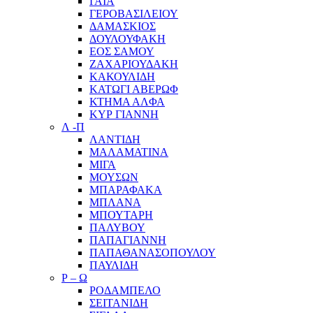
ΓΑΙΑ
ΓΕΡΟΒΑΣΙΛΕΙΟΥ
ΔΑΜΑΣΚΙΟΣ
ΔΟΥΛΟΥΦΑΚΗ
ΕΟΣ ΣΑΜΟΥ
ΖΑΧΑΡΙΟΥΔΑΚΗ
ΚΑΚΟΥΛΙΔΗ
ΚΑΤΩΓΙ ΑΒΕΡΩΦ
ΚΤΗΜΑ ΑΛΦΑ
ΚΥΡ ΓΙΑΝΝΗ
Λ -Π
ΛΑΝΤΙΔΗ
ΜΑΛΑΜΑΤΙΝΑ
ΜΙΓΑ
ΜΟΥΣΩΝ
ΜΠΑΡΑΦΑΚΑ
ΜΠΛΑΝΑ
ΜΠΟΥΤΑΡΗ
ΠΑΛΥΒΟΥ
ΠΑΠΑΓΙΑΝΝΗ
ΠΑΠΑΘΑΝΑΣΟΠΟΥΛΟΥ
ΠΑΥΛΙΔΗ
Ρ – Ω
ΡΟΔΑΜΠΕΛΟ
ΣΕΙΤΑΝΙΔΗ