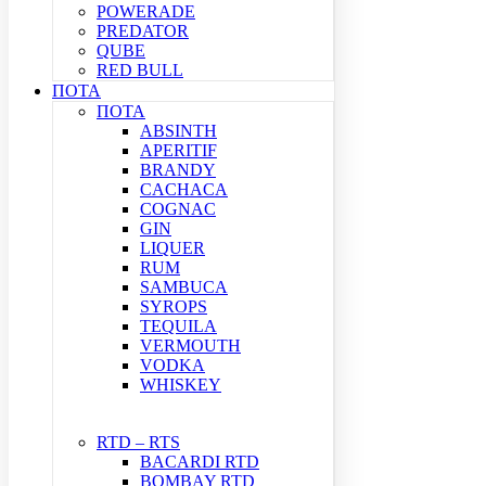
POWERADE
PREDATOR
QUBE
RED BULL
ΠΟΤΑ
ΠΟΤΑ
ABSINTH
APERITIF
BRANDY
CACHACA
COGNAC
GIN
LIQUER
RUM
SAMBUCA
SYROPS
TEQUILA
VERMOUTH
VODKA
WHISKEY
RTD – RTS
BACARDI RTD
BOMBAY RTD