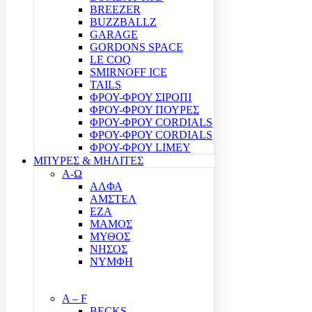
BREEZER
BUZZBALLZ
GARAGE
GORDONS SPACE
LE COQ
SMIRNOFF ICE
TAILS
ΦΡΟΥ-ΦΡΟΥ ΣΙΡΟΠΙ
ΦΡΟΥ-ΦΡΟΥ ΠΟΥΡΕΣ
ΦΡΟΥ-ΦΡΟΥ CORDIALS
ΦΡΟΥ-ΦΡΟΥ CORDIALS
ΦΡΟΥ-ΦΡΟΥ LIMEY
ΜΠΥΡΕΣ & ΜΗΛΙΤΕΣ
Α-Ω
ΑΛΦΑ
ΑΜΣΤΕΛ
ΕΖΑ
ΜΑΜΟΣ
ΜΥΘΟΣ
ΝΗΣΟΣ
ΝΥΜΦΗ
A – F
BECKS