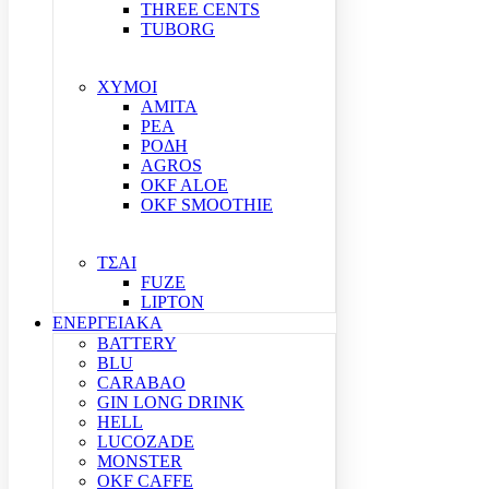
THREE CENTS
TUBORG
ΧΥΜΟΙ
ΑΜΙΤΑ
ΡΕΑ
ΡΟΔΗ
AGROS
OKF ALOE
OKF SMOOTHIE
ΤΣΑΙ
FUZE
LIPTON
ΕΝΕΡΓΕΙΑΚΑ
BATTERY
BLU
CARABAO
GIN LONG DRINK
HELL
LUCOZADE
MONSTER
OKF CAFFE