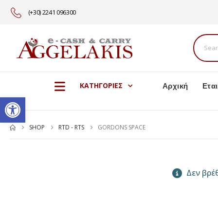
(+30) 2241 096300
Αρχική
Εται
ΚΑΤΗΓΟΡΙΕΣ
Ανοίξτε τη γραμμή εργαλείω
SHOP
RTD - RTS
GORDONS SPACE
Δεν βρέθ