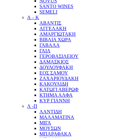
NOVUS
SANTO WINES
SEMELI
Α – Κ
ΑΒΑΝΤΙΣ
ΑΓΓΕΛΑΚΗ
ΑΜΑΡΓΙΩΤΑΚΗ
ΒΙΒΛΙΑ ΧΩΡΑ
ΓΑΒΑΛΑ
ΓΑΙΑ
ΓΕΡΟΒΑΣΙΛΕΙΟΥ
ΔΑΜΑΣΚΙΟΣ
ΔΟΥΛΟΥΦΑΚΗ
ΕΟΣ ΣΑΜΟΥ
ΖΑΧΑΡΙΟΥΔΑΚΗ
ΚΑΚΟΥΛΙΔΗ
ΚΑΤΩΓΙ ΑΒΕΡΩΦ
ΚΤΗΜΑ ΑΛΦΑ
ΚΥΡ ΓΙΑΝΝΗ
Λ -Π
ΛΑΝΤΙΔΗ
ΜΑΛΑΜΑΤΙΝΑ
ΜΙΓΑ
ΜΟΥΣΩΝ
ΜΠΑΡΑΦΑΚΑ