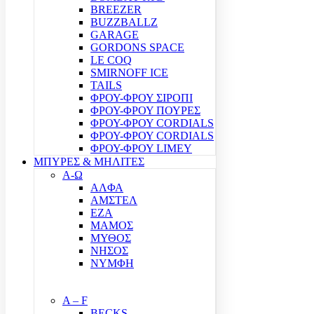
BREEZER
BUZZBALLZ
GARAGE
GORDONS SPACE
LE COQ
SMIRNOFF ICE
TAILS
ΦΡΟΥ-ΦΡΟΥ ΣΙΡΟΠΙ
ΦΡΟΥ-ΦΡΟΥ ΠΟΥΡΕΣ
ΦΡΟΥ-ΦΡΟΥ CORDIALS
ΦΡΟΥ-ΦΡΟΥ CORDIALS
ΦΡΟΥ-ΦΡΟΥ LIMEY
ΜΠΥΡΕΣ & ΜΗΛΙΤΕΣ
Α-Ω
ΑΛΦΑ
ΑΜΣΤΕΛ
ΕΖΑ
ΜΑΜΟΣ
ΜΥΘΟΣ
ΝΗΣΟΣ
ΝΥΜΦΗ
A – F
BECKS