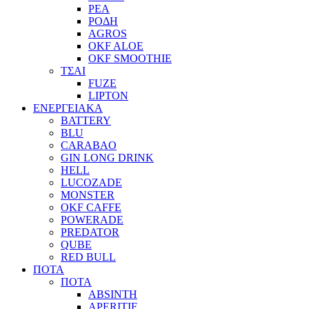
ΡΕΑ
ΡΟΔΗ
AGROS
OKF ALOE
OKF SMOOTHIE
ΤΣΑΙ
FUZE
LIPTON
ΕΝΕΡΓΕΙΑΚΑ
BATTERY
BLU
CARABAO
GIN LONG DRINK
HELL
LUCOZADE
MONSTER
OKF CAFFE
POWERADE
PREDATOR
QUBE
RED BULL
ΠΟΤΑ
ΠΟΤΑ
ABSINTH
APERITIF