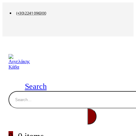
(+30) 2241 096300
Search