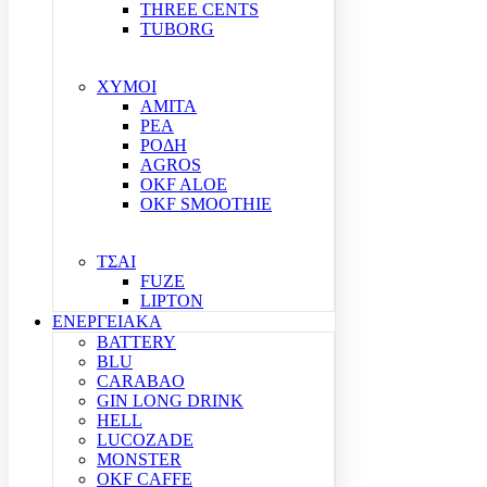
THREE CENTS
TUBORG
ΧΥΜΟΙ
ΑΜΙΤΑ
ΡΕΑ
ΡΟΔΗ
AGROS
OKF ALOE
OKF SMOOTHIE
ΤΣΑΙ
FUZE
LIPTON
ΕΝΕΡΓΕΙΑΚΑ
BATTERY
BLU
CARABAO
GIN LONG DRINK
HELL
LUCOZADE
MONSTER
OKF CAFFE