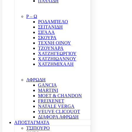
ΠΑΥΛΙΔΗ
Ρ – Ω
ΡΟΔΑΜΠΕΛΟ
ΣΕΙΤΑΝΙΔΗ
ΣΙΓΑΛΑ
ΣΚΟΥΡΑ
ΤΕΧΝΗ ΟΙΝΟΥ
ΤΖΟΥΝΑΡΑ
ΧΑΤΖΗΓΕΩΡΓΙΟΥ
ΧΑΤΖΗΙΩΑΝΝΟΥ
ΧΑΤΖΗΜΙΧΑΛΗ
ΑΦΡΩΔΗ
GANCIA
MARTINI
MOET & CHANDON
FREIXENET
NATALE VERGA
VEUVE CLICQUOT
ΔΙΑΦΟΡΑ ΑΦΡΩΔΗ
ΑΠΟΣΤΑΓΜΑΤΑ
ΤΣΙΠΟΥΡΟ