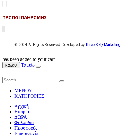
ΤΡΟΠΟΙ ΠΛΗΡΩΜΗΣ
© 2024. All Rights Reserved. Developed by
Three Sixty Marketing
has been added to your cart.
Ταμείο
Καλάθι
ΜΕΝΟΥ
ΚΑΤΗΓΟΡΙΕΣ
Αρχική
Εταιρία
ΔΩΡΑ
Φυλλάδιο
Προσφορές
Επικοινωνία