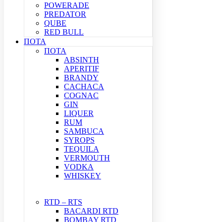
POWERADE
PREDATOR
QUBE
RED BULL
ΠΟΤΑ
ΠΟΤΑ
ABSINTH
APERITIF
BRANDY
CACHACA
COGNAC
GIN
LIQUER
RUM
SAMBUCA
SYROPS
TEQUILA
VERMOUTH
VODKA
WHISKEY
RTD – RTS
BACARDI RTD
BOMBAY RTD