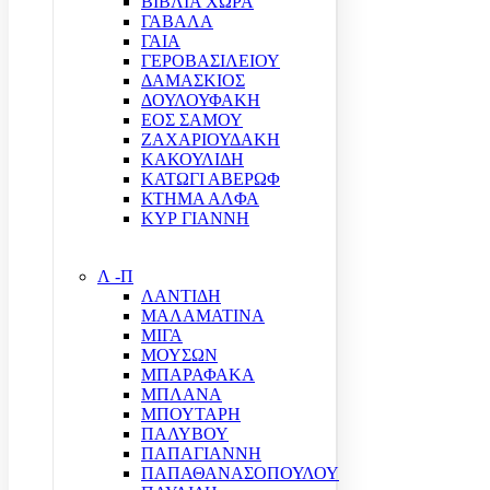
ΒΙΒΛΙΑ ΧΩΡΑ
ΓΑΒΑΛΑ
ΓΑΙΑ
ΓΕΡΟΒΑΣΙΛΕΙΟΥ
ΔΑΜΑΣΚΙΟΣ
ΔΟΥΛΟΥΦΑΚΗ
ΕΟΣ ΣΑΜΟΥ
ΖΑΧΑΡΙΟΥΔΑΚΗ
ΚΑΚΟΥΛΙΔΗ
ΚΑΤΩΓΙ ΑΒΕΡΩΦ
ΚΤΗΜΑ ΑΛΦΑ
ΚΥΡ ΓΙΑΝΝΗ
Λ -Π
ΛΑΝΤΙΔΗ
ΜΑΛΑΜΑΤΙΝΑ
ΜΙΓΑ
ΜΟΥΣΩΝ
ΜΠΑΡΑΦΑΚΑ
ΜΠΛΑΝΑ
ΜΠΟΥΤΑΡΗ
ΠΑΛΥΒΟΥ
ΠΑΠΑΓΙΑΝΝΗ
ΠΑΠΑΘΑΝΑΣΟΠΟΥΛΟΥ