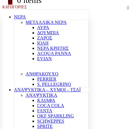
0
0 items
ΚΑΤΗΓΟΡΙΕΣ
ΝΕΡΑ
ΜΕΤΑΛΛΙΚΑ ΝΕΡΑ
ΑΥΡΑ
ΔΟΥΜΠΙΑ
ΖΑΡΟΣ
ΙΟΛΗ
ΝΕΡΑ ΚΡΗΤΗΣ
ACQUA PANNA
EVIAN
ΑΝΘΡΑΚΟΥΧΟ
PERRIER
S. PELLEGRINO
ΑΝΑΨΥΚΤΙΚΑ – ΧΥΜΟΙ – ΤΣΑΪ
ΑΝΑΨΥΚΤΙΚΑ
ΚΛΙΑΦΑ
COCA COLA
FANTA
OKF SPARKLING
SCHWEPPES
SPRITE