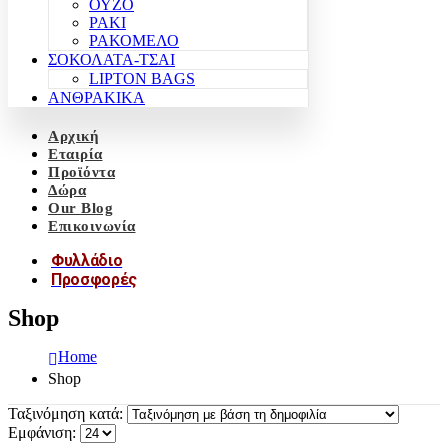
ΟΥΖΟ
ΡΑΚΙ
ΡΑΚΟΜΕΛΟ
ΣΟΚΟΛΑΤΑ-ΤΣΑΙ
LIPTON BAGS
ΑΝΘΡΑΚΙΚΑ
Αρχική
Εταιρία
Προϊόντα
Δώρα
Our Blog
Επικοινωνία
Φυλλάδιο
Προσφορές
Shop
Home
Shop
Ταξινόμηση κατά:
Εμφάνιση: