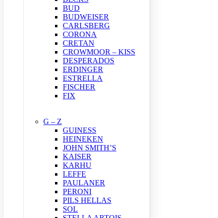
BUD
BUDWEISER
CARLSBERG
CORONA
CRETAN
CROWMOOR – KISS
DESPERADOS
ERDINGER
ESTRELLA
FISCHER
FIX
G – Z
GUINESS
HEINEKEN
JOHN SMITH’S
KAISER
KARHU
LEFFE
PAULANER
PERONI
PILS HELLAS
SOL
STELLA ARTOIS