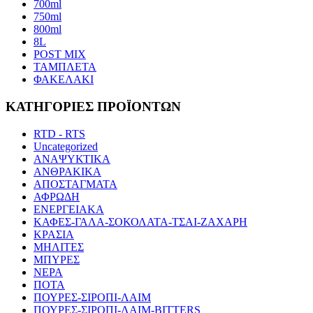
700ml
750ml
800ml
8L
POST MIX
ΤΑΜΠΛΕΤΑ
ΦΑΚΕΛΑΚΙ
ΚΑΤΗΓΟΡΙΕΣ ΠΡΟΪΟΝΤΩΝ
RTD - RTS
Uncategorized
ΑΝΑΨΥΚΤΙΚΑ
ΑΝΘΡΑΚΙΚΑ
ΑΠΟΣΤΑΓΜΑΤΑ
ΑΦΡΩΔΗ
ΕΝΕΡΓΕΙΑΚΑ
ΚΑΦΕΣ-ΓΑΛΑ-ΣΟΚΟΛΑΤΑ-ΤΣΑΙ-ΖΑΧΑΡΗ
ΚΡΑΣΙΑ
ΜΗΛΙΤΕΣ
ΜΠΥΡΕΣ
ΝΕΡΑ
ΠΟΤΑ
ΠΟΥΡΕΣ-ΣΙΡΟΠΙ-ΛΑΙΜ
ΠΟΥΡΕΣ-ΣΙΡΟΠΙ-ΛΑΙΜ-BITTERS