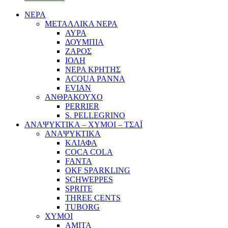
ΝΕΡΑ
ΜΕΤΑΛΛΙΚΑ ΝΕΡΑ
ΑΥΡΑ
ΔΟΥΜΠΙΑ
ΖΑΡΟΣ
ΙΟΛΗ
ΝΕΡΑ ΚΡΗΤΗΣ
ACQUA PANNA
EVIAN
ΑΝΘΡΑΚΟΥΧΟ
PERRIER
S. PELLEGRINO
ΑΝΑΨΥΚΤΙΚΑ – ΧΥΜΟΙ – ΤΣΑΪ
ΑΝΑΨΥΚΤΙΚΑ
ΚΛΙΑΦΑ
COCA COLA
FANTA
OKF SPARKLING
SCHWEPPES
SPRITE
THREE CENTS
TUBORG
ΧΥΜΟΙ
ΑΜΙΤΑ