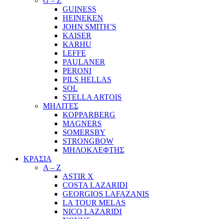
G – Z
GUINESS
HEINEKEN
JOHN SMITH’S
KAISER
KARHU
LEFFE
PAULANER
PERONI
PILS HELLAS
SOL
STELLA ARTOIS
ΜΗΛΙΤΕΣ
KOPPARBERG
MAGNERS
SOMERSBY
STRONGBOW
ΜΗΛΟΚΛΕΦΤΗΣ
ΚΡΑΣΙΑ
A – Z
ASTIR X
COSTA LAZARIDI
GEORGIOS LAFAZANIS
LA TOUR MELAS
NICO LAZARIDI