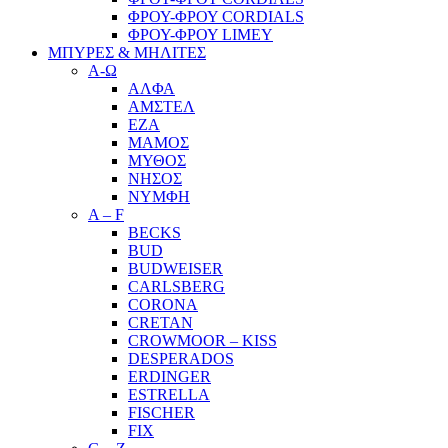
ΦΡΟΥ-ΦΡΟΥ CORDIALS
ΦΡΟΥ-ΦΡΟΥ LIMEY
ΜΠΥΡΕΣ & ΜΗΛΙΤΕΣ
Α-Ω
ΑΛΦΑ
ΑΜΣΤΕΛ
ΕΖΑ
ΜΑΜΟΣ
ΜΥΘΟΣ
ΝΗΣΟΣ
ΝΥΜΦΗ
A – F
BECKS
BUD
BUDWEISER
CARLSBERG
CORONA
CRETAN
CROWMOOR – KISS
DESPERADOS
ERDINGER
ESTRELLA
FISCHER
FIX