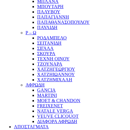
ΜΠΛΑΝΑ
ΜΠΟΥΤΑΡΗ
ΠΑΛΥΒΟΥ
ΠΑΠΑΓΙΑΝΝΗ
ΠΑΠΑΘΑΝΑΣΟΠΟΥΛΟΥ
ΠΑΥΛΙΔΗ
Ρ – Ω
ΡΟΔΑΜΠΕΛΟ
ΣΕΙΤΑΝΙΔΗ
ΣΙΓΑΛΑ
ΣΚΟΥΡΑ
ΤΕΧΝΗ ΟΙΝΟΥ
ΤΖΟΥΝΑΡΑ
ΧΑΤΖΗΓΕΩΡΓΙΟΥ
ΧΑΤΖΗΙΩΑΝΝΟΥ
ΧΑΤΖΗΜΙΧΑΛΗ
ΑΦΡΩΔΗ
GANCIA
MARTINI
MOET & CHANDON
FREIXENET
NATALE VERGA
VEUVE CLICQUOT
ΔΙΑΦΟΡΑ ΑΦΡΩΔΗ
ΑΠΟΣΤΑΓΜΑΤΑ