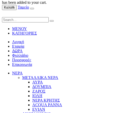
has been added to your cart.
Ταμείο
Καλάθι
ΜΕΝΟΥ
ΚΑΤΗΓΟΡΙΕΣ
Αρχική
Εταιρία
ΔΩΡΑ
Φυλλάδιο
Προσφορές
Επικοινωνία
ΝΕΡΑ
ΜΕΤΑΛΛΙΚΑ ΝΕΡΑ
ΑΥΡΑ
ΔΟΥΜΠΙΑ
ΖΑΡΟΣ
ΙΟΛΗ
ΝΕΡΑ ΚΡΗΤΗΣ
ACQUA PANNA
EVIAN