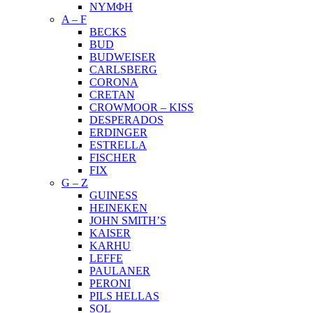
ΝΥΜΦΗ
A – F
BECKS
BUD
BUDWEISER
CARLSBERG
CORONA
CRETAN
CROWMOOR – KISS
DESPERADOS
ERDINGER
ESTRELLA
FISCHER
FIX
G – Z
GUINESS
HEINEKEN
JOHN SMITH’S
KAISER
KARHU
LEFFE
PAULANER
PERONI
PILS HELLAS
SOL