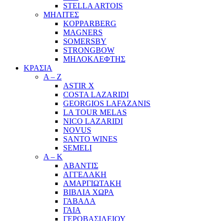
STELLA ARTOIS
ΜΗΛΙΤΕΣ
KOPPARBERG
MAGNERS
SOMERSBY
STRONGBOW
ΜΗΛΟΚΛΕΦΤΗΣ
ΚΡΑΣΙΑ
A – Z
ASTIR X
COSTA LAZARIDI
GEORGIOS LAFAZANIS
LA TOUR MELAS
NICO LAZARIDI
NOVUS
SANTO WINES
SEMELI
Α – Κ
ΑΒΑΝΤΙΣ
ΑΓΓΕΛΑΚΗ
ΑΜΑΡΓΙΩΤΑΚΗ
ΒΙΒΛΙΑ ΧΩΡΑ
ΓΑΒΑΛΑ
ΓΑΙΑ
ΓΕΡΟΒΑΣΙΛΕΙΟΥ