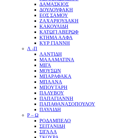
ΔΑΜΑΣΚΙΟΣ
ΔΟΥΛΟΥΦΑΚΗ
ΕΟΣ ΣΑΜΟΥ
ΖΑΧΑΡΙΟΥΔΑΚΗ
ΚΑΚΟΥΛΙΔΗ
ΚΑΤΩΓΙ ΑΒΕΡΩΦ
ΚΤΗΜΑ ΑΛΦΑ
ΚΥΡ ΓΙΑΝΝΗ
Λ -Π
ΛΑΝΤΙΔΗ
ΜΑΛΑΜΑΤΙΝΑ
ΜΙΓΑ
ΜΟΥΣΩΝ
ΜΠΑΡΑΦΑΚΑ
ΜΠΛΑΝΑ
ΜΠΟΥΤΑΡΗ
ΠΑΛΥΒΟΥ
ΠΑΠΑΓΙΑΝΝΗ
ΠΑΠΑΘΑΝΑΣΟΠΟΥΛΟΥ
ΠΑΥΛΙΔΗ
Ρ – Ω
ΡΟΔΑΜΠΕΛΟ
ΣΕΙΤΑΝΙΔΗ
ΣΙΓΑΛΑ
ΣΚΟΥΡΑ