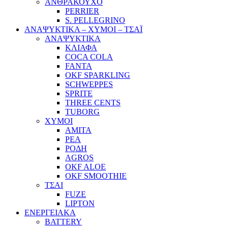
ΑΝΘΡΑΚΟΥΧΟ
PERRIER
S. PELLEGRINO
ΑΝΑΨΥΚΤΙΚΑ – ΧΥΜΟΙ – ΤΣΑΪ
ΑΝΑΨΥΚΤΙΚΑ
ΚΛΙΑΦΑ
COCA COLA
FANTA
OKF SPARKLING
SCHWEPPES
SPRITE
THREE CENTS
TUBORG
ΧΥΜΟΙ
ΑΜΙΤΑ
ΡΕΑ
ΡΟΔΗ
AGROS
OKF ALOE
OKF SMOOTHIE
ΤΣΑΙ
FUZE
LIPTON
ΕΝΕΡΓΕΙΑΚΑ
BATTERY