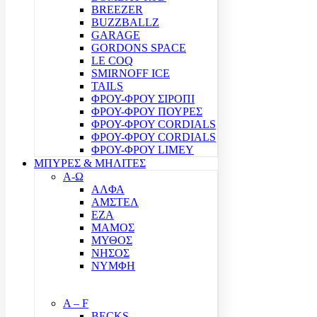
BREEZER
BUZZBALLZ
GARAGE
GORDONS SPACE
LE COQ
SMIRNOFF ICE
TAILS
ΦΡΟΥ-ΦΡΟΥ ΣΙΡΟΠΙ
ΦΡΟΥ-ΦΡΟΥ ΠΟΥΡΕΣ
ΦΡΟΥ-ΦΡΟΥ CORDIALS
ΦΡΟΥ-ΦΡΟΥ CORDIALS
ΦΡΟΥ-ΦΡΟΥ LIMEY
ΜΠΥΡΕΣ & ΜΗΛΙΤΕΣ
Α-Ω
ΑΛΦΑ
ΑΜΣΤΕΛ
ΕΖΑ
ΜΑΜΟΣ
ΜΥΘΟΣ
ΝΗΣΟΣ
ΝΥΜΦΗ
A – F
BECKS