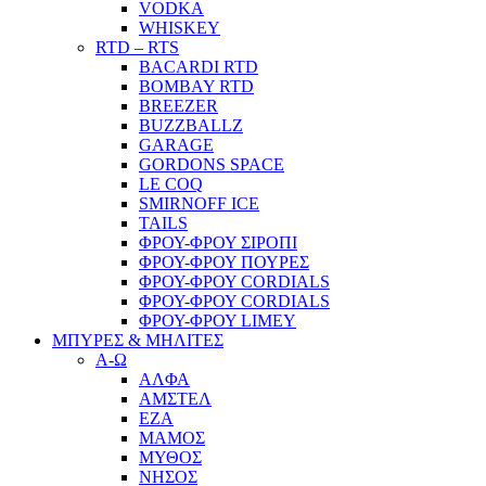
VODKA
WHISKEY
RTD – RTS
BACARDI RTD
BOMBAY RTD
BREEZER
BUZZBALLZ
GARAGE
GORDONS SPACE
LE COQ
SMIRNOFF ICE
TAILS
ΦΡΟΥ-ΦΡΟΥ ΣΙΡΟΠΙ
ΦΡΟΥ-ΦΡΟΥ ΠΟΥΡΕΣ
ΦΡΟΥ-ΦΡΟΥ CORDIALS
ΦΡΟΥ-ΦΡΟΥ CORDIALS
ΦΡΟΥ-ΦΡΟΥ LIMEY
ΜΠΥΡΕΣ & ΜΗΛΙΤΕΣ
Α-Ω
ΑΛΦΑ
ΑΜΣΤΕΛ
ΕΖΑ
ΜΑΜΟΣ
ΜΥΘΟΣ
ΝΗΣΟΣ