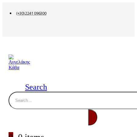
(+30) 2241 096300
Search