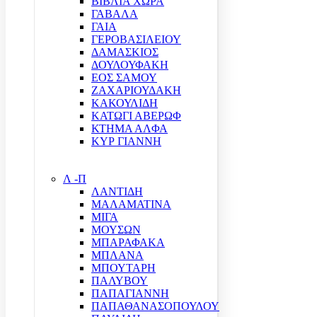
ΒΙΒΛΙΑ ΧΩΡΑ
ΓΑΒΑΛΑ
ΓΑΙΑ
ΓΕΡΟΒΑΣΙΛΕΙΟΥ
ΔΑΜΑΣΚΙΟΣ
ΔΟΥΛΟΥΦΑΚΗ
ΕΟΣ ΣΑΜΟΥ
ΖΑΧΑΡΙΟΥΔΑΚΗ
ΚΑΚΟΥΛΙΔΗ
ΚΑΤΩΓΙ ΑΒΕΡΩΦ
ΚΤΗΜΑ ΑΛΦΑ
ΚΥΡ ΓΙΑΝΝΗ
Λ -Π
ΛΑΝΤΙΔΗ
ΜΑΛΑΜΑΤΙΝΑ
ΜΙΓΑ
ΜΟΥΣΩΝ
ΜΠΑΡΑΦΑΚΑ
ΜΠΛΑΝΑ
ΜΠΟΥΤΑΡΗ
ΠΑΛΥΒΟΥ
ΠΑΠΑΓΙΑΝΝΗ
ΠΑΠΑΘΑΝΑΣΟΠΟΥΛΟΥ