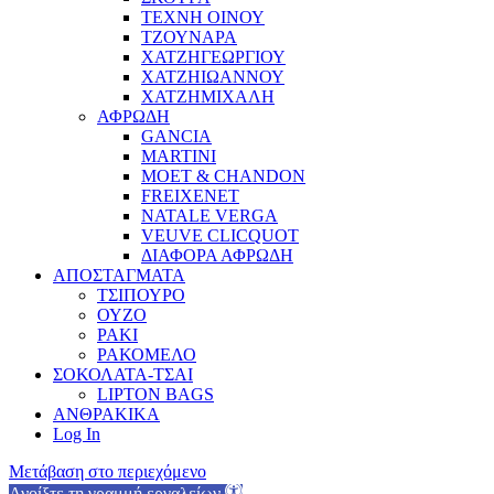
ΤΕΧΝΗ ΟΙΝΟΥ
ΤΖΟΥΝΑΡΑ
ΧΑΤΖΗΓΕΩΡΓΙΟΥ
ΧΑΤΖΗΙΩΑΝΝΟΥ
ΧΑΤΖΗΜΙΧΑΛΗ
ΑΦΡΩΔΗ
GANCIA
MARTINI
MOET & CHANDON
FREIXENET
NATALE VERGA
VEUVE CLICQUOT
ΔΙΑΦΟΡΑ ΑΦΡΩΔΗ
ΑΠΟΣΤΑΓΜΑΤΑ
ΤΣΙΠΟΥΡΟ
ΟΥΖΟ
ΡΑΚΙ
ΡΑΚΟΜΕΛΟ
ΣΟΚΟΛΑΤΑ-ΤΣΑΙ
LIPTON BAGS
ΑΝΘΡΑΚΙΚΑ
Log In
Μετάβαση στο περιεχόμενο
Ανοίξτε τη γραμμή εργαλείων