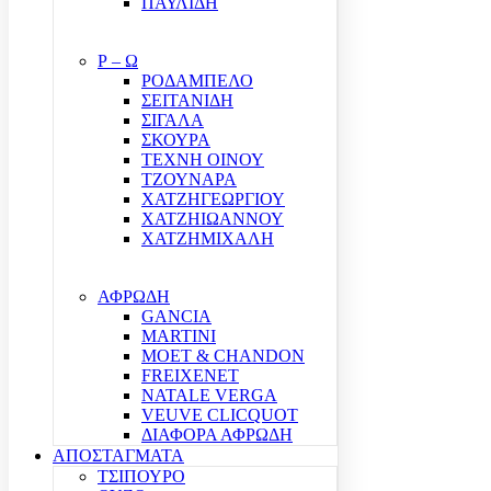
ΠΑΥΛΙΔΗ
Ρ – Ω
ΡΟΔΑΜΠΕΛΟ
ΣΕΙΤΑΝΙΔΗ
ΣΙΓΑΛΑ
ΣΚΟΥΡΑ
ΤΕΧΝΗ ΟΙΝΟΥ
ΤΖΟΥΝΑΡΑ
ΧΑΤΖΗΓΕΩΡΓΙΟΥ
ΧΑΤΖΗΙΩΑΝΝΟΥ
ΧΑΤΖΗΜΙΧΑΛΗ
ΑΦΡΩΔΗ
GANCIA
MARTINI
MOET & CHANDON
FREIXENET
NATALE VERGA
VEUVE CLICQUOT
ΔΙΑΦΟΡΑ ΑΦΡΩΔΗ
ΑΠΟΣΤΑΓΜΑΤΑ
ΤΣΙΠΟΥΡΟ