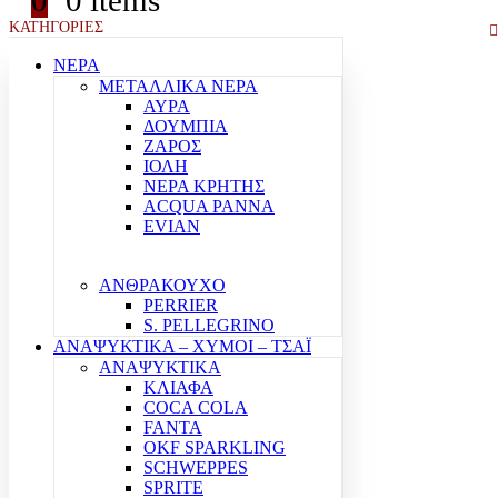
0
0 items
ΚΑΤΗΓΟΡΙΕΣ
ΝΕΡΑ
ΜΕΤΑΛΛΙΚΑ ΝΕΡΑ
ΑΥΡΑ
ΔΟΥΜΠΙΑ
ΖΑΡΟΣ
ΙΟΛΗ
ΝΕΡΑ ΚΡΗΤΗΣ
ACQUA PANNA
EVIAN
ΑΝΘΡΑΚΟΥΧΟ
PERRIER
S. PELLEGRINO
ΑΝΑΨΥΚΤΙΚΑ – ΧΥΜΟΙ – ΤΣΑΪ
ΑΝΑΨΥΚΤΙΚΑ
ΚΛΙΑΦΑ
COCA COLA
FANTA
OKF SPARKLING
SCHWEPPES
SPRITE