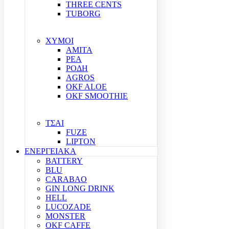
THREE CENTS
TUBORG
ΧΥΜΟΙ
ΑΜΙΤΑ
ΡΕΑ
ΡΟΔΗ
AGROS
OKF ALOE
OKF SMOOTHIE
ΤΣΑΙ
FUZE
LIPTON
ΕΝΕΡΓΕΙΑΚΑ
BATTERY
BLU
CARABAO
GIN LONG DRINK
HELL
LUCOZADE
MONSTER
OKF CAFFE