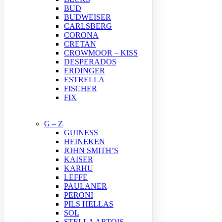
BUD
BUDWEISER
CARLSBERG
CORONA
CRETAN
CROWMOOR – KISS
DESPERADOS
ERDINGER
ESTRELLA
FISCHER
FIX
G – Z
GUINESS
HEINEKEN
JOHN SMITH’S
KAISER
KARHU
LEFFE
PAULANER
PERONI
PILS HELLAS
SOL
STELLA ARTOIS