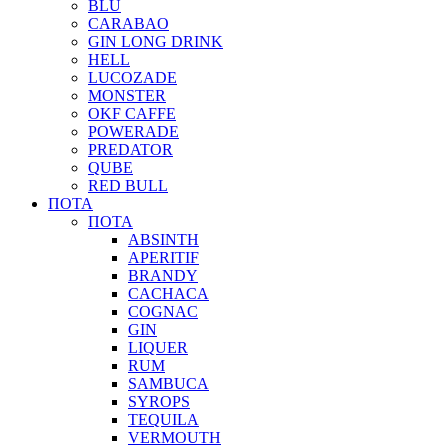
BLU
CARABAO
GIN LONG DRINK
HELL
LUCOZADE
MONSTER
OKF CAFFE
POWERADE
PREDATOR
QUBE
RED BULL
ΠΟΤΑ
ΠΟΤΑ
ABSINTH
APERITIF
BRANDY
CACHACA
COGNAC
GIN
LIQUER
RUM
SAMBUCA
SYROPS
TEQUILA
VERMOUTH