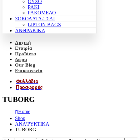
ΟΥΖΟ
ΡΑΚΙ
ΡΑΚΟΜΕΛΟ
ΣΟΚΟΛΑΤΑ-ΤΣΑΙ
LIPTON BAGS
ΑΝΘΡΑΚΙΚΑ
Αρχική
Εταιρία
Προϊόντα
Δώρα
Our Blog
Επικοινωνία
Φυλλάδιο
Προσφορές
TUBORG
Home
Shop
ΑΝΑΨΥΚΤΙΚΑ
TUBORG