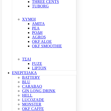
THREE CENTS
TUBORG
ΧΥΜΟΙ
ΑΜΙΤΑ
ΡΕΑ
ΡΟΔΗ
AGROS
OKF ALOE
OKF SMOOTHIE
ΤΣΑΙ
FUZE
LIPTON
ΕΝΕΡΓΕΙΑΚΑ
BATTERY
BLU
CARABAO
GIN LONG DRINK
HELL
LUCOZADE
MONSTER
OKF CAFFE