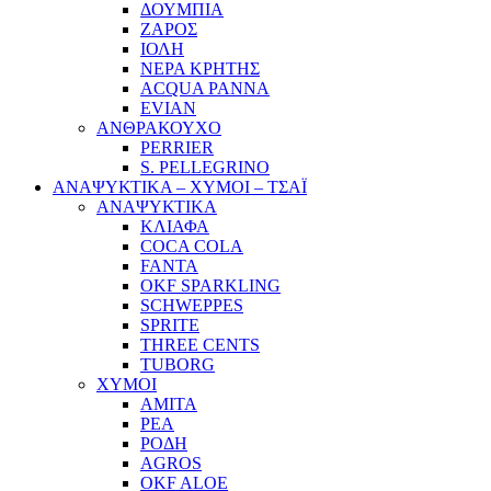
ΔΟΥΜΠΙΑ
ΖΑΡΟΣ
ΙΟΛΗ
ΝΕΡΑ ΚΡΗΤΗΣ
ACQUA PANNA
EVIAN
ΑΝΘΡΑΚΟΥΧΟ
PERRIER
S. PELLEGRINO
ΑΝΑΨΥΚΤΙΚΑ – ΧΥΜΟΙ – ΤΣΑΪ
ΑΝΑΨΥΚΤΙΚΑ
ΚΛΙΑΦΑ
COCA COLA
FANTA
OKF SPARKLING
SCHWEPPES
SPRITE
THREE CENTS
TUBORG
ΧΥΜΟΙ
ΑΜΙΤΑ
ΡΕΑ
ΡΟΔΗ
AGROS
OKF ALOE