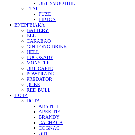
OKF SMOOTHIE
ΤΣΑΙ
FUZE
LIPTON
ΕΝΕΡΓΕΙΑΚΑ
BATTERY
BLU
CARABAO
GIN LONG DRINK
HELL
LUCOZADE
MONSTER
OKF CAFFE
POWERADE
PREDATOR
QUBE
RED BULL
ΠΟΤΑ
ΠΟΤΑ
ABSINTH
APERITIF
BRANDY
CACHACA
COGNAC
GIN