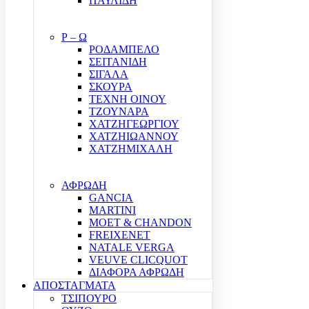
ΠΑΥΛΙΔΗ
Ρ – Ω
ΡΟΔΑΜΠΕΛΟ
ΣΕΙΤΑΝΙΔΗ
ΣΙΓΑΛΑ
ΣΚΟΥΡΑ
ΤΕΧΝΗ ΟΙΝΟΥ
ΤΖΟΥΝΑΡΑ
ΧΑΤΖΗΓΕΩΡΓΙΟΥ
ΧΑΤΖΗΙΩΑΝΝΟΥ
ΧΑΤΖΗΜΙΧΑΛΗ
ΑΦΡΩΔΗ
GANCIA
MARTINI
MOET & CHANDON
FREIXENET
NATALE VERGA
VEUVE CLICQUOT
ΔΙΑΦΟΡΑ ΑΦΡΩΔΗ
ΑΠΟΣΤΑΓΜΑΤΑ
ΤΣΙΠΟΥΡΟ