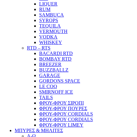
LIQUER
RUM
SAMBUCA
SYROPS
TEQUILA
VERMOUTH
VODKA
WHISKEY
RTD – RTS
BACARDI RTD
BOMBAY RTD
BREEZER
BUZZBALLZ
GARAGE
GORDONS SPACE
LE COQ
SMIRNOFF ICE
TAILS
ΦΡΟΥ-ΦΡΟΥ ΣΙΡΟΠΙ
ΦΡΟΥ-ΦΡΟΥ ΠΟΥΡΕΣ
ΦΡΟΥ-ΦΡΟΥ CORDIALS
ΦΡΟΥ-ΦΡΟΥ CORDIALS
ΦΡΟΥ-ΦΡΟΥ LIMEY
ΜΠΥΡΕΣ & ΜΗΛΙΤΕΣ
Α-Ω