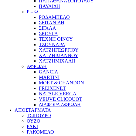
ΠΑΠΑΘΑΝΑΣΟΠΟΥΛΟΥ
ΠΑΥΛΙΔΗ
Ρ – Ω
ΡΟΔΑΜΠΕΛΟ
ΣΕΙΤΑΝΙΔΗ
ΣΙΓΑΛΑ
ΣΚΟΥΡΑ
ΤΕΧΝΗ ΟΙΝΟΥ
ΤΖΟΥΝΑΡΑ
ΧΑΤΖΗΓΕΩΡΓΙΟΥ
ΧΑΤΖΗΙΩΑΝΝΟΥ
ΧΑΤΖΗΜΙΧΑΛΗ
ΑΦΡΩΔΗ
GANCIA
MARTINI
MOET & CHANDON
FREIXENET
NATALE VERGA
VEUVE CLICQUOT
ΔΙΑΦΟΡΑ ΑΦΡΩΔΗ
ΑΠΟΣΤΑΓΜΑΤΑ
ΤΣΙΠΟΥΡΟ
ΟΥΖΟ
ΡΑΚΙ
ΡΑΚΟΜΕΛΟ