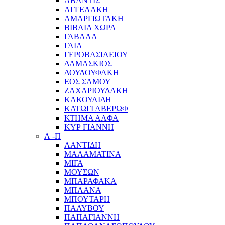
ΑΒΑΝΤΙΣ
ΑΓΓΕΛΑΚΗ
ΑΜΑΡΓΙΩΤΑΚΗ
ΒΙΒΛΙΑ ΧΩΡΑ
ΓΑΒΑΛΑ
ΓΑΙΑ
ΓΕΡΟΒΑΣΙΛΕΙΟΥ
ΔΑΜΑΣΚΙΟΣ
ΔΟΥΛΟΥΦΑΚΗ
ΕΟΣ ΣΑΜΟΥ
ΖΑΧΑΡΙΟΥΔΑΚΗ
ΚΑΚΟΥΛΙΔΗ
ΚΑΤΩΓΙ ΑΒΕΡΩΦ
ΚΤΗΜΑ ΑΛΦΑ
ΚΥΡ ΓΙΑΝΝΗ
Λ -Π
ΛΑΝΤΙΔΗ
ΜΑΛΑΜΑΤΙΝΑ
ΜΙΓΑ
ΜΟΥΣΩΝ
ΜΠΑΡΑΦΑΚΑ
ΜΠΛΑΝΑ
ΜΠΟΥΤΑΡΗ
ΠΑΛΥΒΟΥ
ΠΑΠΑΓΙΑΝΝΗ