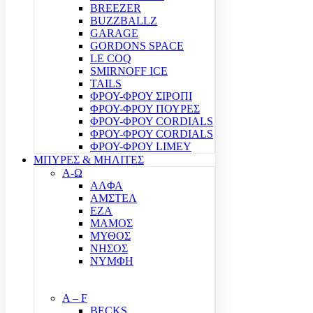
BREEZER
BUZZBALLZ
GARAGE
GORDONS SPACE
LE COQ
SMIRNOFF ICE
TAILS
ΦΡΟΥ-ΦΡΟΥ ΣΙΡΟΠΙ
ΦΡΟΥ-ΦΡΟΥ ΠΟΥΡΕΣ
ΦΡΟΥ-ΦΡΟΥ CORDIALS
ΦΡΟΥ-ΦΡΟΥ CORDIALS
ΦΡΟΥ-ΦΡΟΥ LIMEY
ΜΠΥΡΕΣ & ΜΗΛΙΤΕΣ
Α-Ω
ΑΛΦΑ
ΑΜΣΤΕΛ
ΕΖΑ
ΜΑΜΟΣ
ΜΥΘΟΣ
ΝΗΣΟΣ
ΝΥΜΦΗ
A – F
BECKS