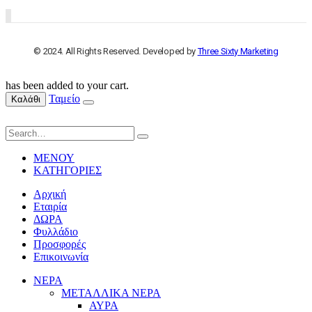
© 2024. All Rights Reserved. Developed by
Three Sixty Marketing
has been added to your cart.
Ταμείο
Καλάθι
ΜΕΝΟΥ
ΚΑΤΗΓΟΡΙΕΣ
Αρχική
Εταιρία
ΔΩΡΑ
Φυλλάδιο
Προσφορές
Επικοινωνία
ΝΕΡΑ
ΜΕΤΑΛΛΙΚΑ ΝΕΡΑ
ΑΥΡΑ