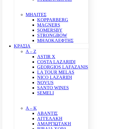
ΜΗΛΙΤΕΣ
KOPPARBERG
MAGNERS
SOMERSBY
STRONGBOW
ΜΗΛΟΚΛΕΦΤΗΣ
ΚΡΑΣΙΑ
A – Z
ASTIR X
COSTA LAZARIDI
GEORGIOS LAFAZANIS
LA TOUR MELAS
NICO LAZARIDI
NOVUS
SANTO WINES
SEMELI
Α – Κ
ΑΒΑΝΤΙΣ
ΑΓΓΕΛΑΚΗ
ΑΜΑΡΓΙΩΤΑΚΗ
ΒΙΒΛΙΑ ΧΩΡΑ