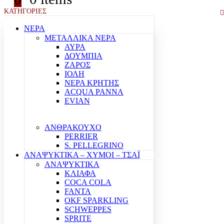
ΚΑΤΗΓΟΡΙΕΣ
ΝΕΡΑ
ΜΕΤΑΛΛΙΚΑ ΝΕΡΑ
ΑΥΡΑ
ΔΟΥΜΠΙΑ
ΖΑΡΟΣ
ΙΟΛΗ
ΝΕΡΑ ΚΡΗΤΗΣ
ACQUA PANNA
EVIAN
ΑΝΘΡΑΚΟΥΧΟ
PERRIER
S. PELLEGRINO
ΑΝΑΨΥΚΤΙΚΑ – ΧΥΜΟΙ – ΤΣΑΪ
ΑΝΑΨΥΚΤΙΚΑ
ΚΛΙΑΦΑ
COCA COLA
FANTA
OKF SPARKLING
SCHWEPPES
SPRITE