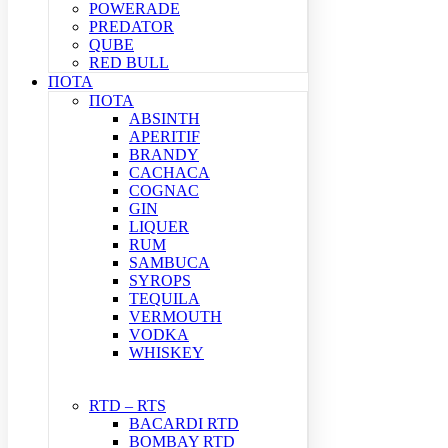
POWERADE
PREDATOR
QUBE
RED BULL
ΠΟΤΑ
ΠΟΤΑ
ABSINTH
APERITIF
BRANDY
CACHACA
COGNAC
GIN
LIQUER
RUM
SAMBUCA
SYROPS
TEQUILA
VERMOUTH
VODKA
WHISKEY
RTD – RTS
BACARDI RTD
BOMBAY RTD