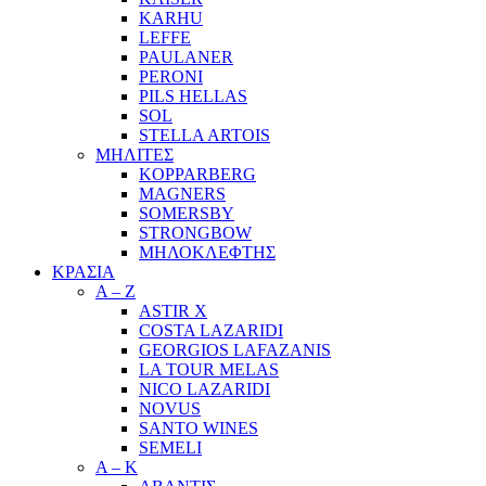
KARHU
LEFFE
PAULANER
PERONI
PILS HELLAS
SOL
STELLA ARTOIS
ΜΗΛΙΤΕΣ
KOPPARBERG
MAGNERS
SOMERSBY
STRONGBOW
ΜΗΛΟΚΛΕΦΤΗΣ
ΚΡΑΣΙΑ
A – Z
ASTIR X
COSTA LAZARIDI
GEORGIOS LAFAZANIS
LA TOUR MELAS
NICO LAZARIDI
NOVUS
SANTO WINES
SEMELI
Α – Κ