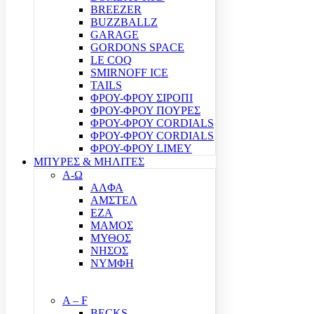
BREEZER
BUZZBALLZ
GARAGE
GORDONS SPACE
LE COQ
SMIRNOFF ICE
TAILS
ΦΡΟΥ-ΦΡΟΥ ΣΙΡΟΠΙ
ΦΡΟΥ-ΦΡΟΥ ΠΟΥΡΕΣ
ΦΡΟΥ-ΦΡΟΥ CORDIALS
ΦΡΟΥ-ΦΡΟΥ CORDIALS
ΦΡΟΥ-ΦΡΟΥ LIMEY
ΜΠΥΡΕΣ & ΜΗΛΙΤΕΣ
Α-Ω
ΑΛΦΑ
ΑΜΣΤΕΛ
ΕΖΑ
ΜΑΜΟΣ
ΜΥΘΟΣ
ΝΗΣΟΣ
ΝΥΜΦΗ
A – F
BECKS