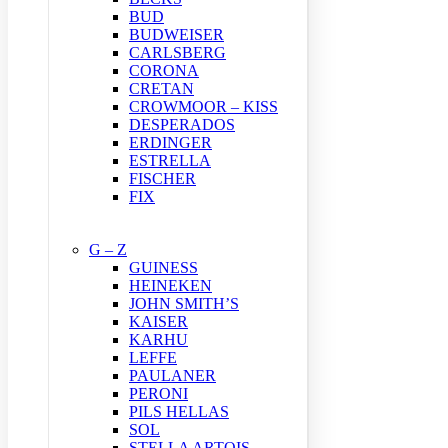
BUD
BUDWEISER
CARLSBERG
CORONA
CRETAN
CROWMOOR – KISS
DESPERADOS
ERDINGER
ESTRELLA
FISCHER
FIX
G – Z
GUINESS
HEINEKEN
JOHN SMITH’S
KAISER
KARHU
LEFFE
PAULANER
PERONI
PILS HELLAS
SOL
STELLA ARTOIS