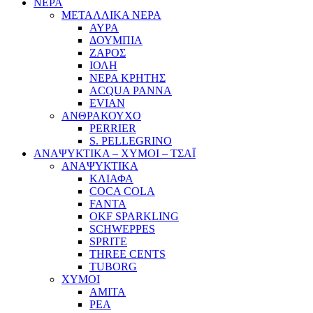
ΝΕΡΑ
ΜΕΤΑΛΛΙΚΑ ΝΕΡΑ
ΑΥΡΑ
ΔΟΥΜΠΙΑ
ΖΑΡΟΣ
ΙΟΛΗ
ΝΕΡΑ ΚΡΗΤΗΣ
ACQUA PANNA
EVIAN
ΑΝΘΡΑΚΟΥΧΟ
PERRIER
S. PELLEGRINO
ΑΝΑΨΥΚΤΙΚΑ – ΧΥΜΟΙ – ΤΣΑΪ
ΑΝΑΨΥΚΤΙΚΑ
ΚΛΙΑΦΑ
COCA COLA
FANTA
OKF SPARKLING
SCHWEPPES
SPRITE
THREE CENTS
TUBORG
ΧΥΜΟΙ
ΑΜΙΤΑ
ΡΕΑ