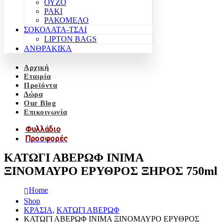
ΟΥΖΟ
ΡΑΚΙ
ΡΑΚΟΜΕΛΟ
ΣΟΚΟΛΑΤΑ-ΤΣΑΙ
LIPTON BAGS
ΑΝΘΡΑΚΙΚΑ
Αρχική
Εταιρία
Προϊόντα
Δώρα
Our Blog
Επικοινωνία
Φυλλάδιο
Προσφορές
ΚΑΤΩΓΙ ΑΒΕΡΩΦ ΙΝΙΜΑ
ΞΙΝΟΜΑΥΡΟ ΕΡΥΘΡΟΣ ΞΗΡΟΣ 750ml
Home
Shop
ΚΡΑΣΙΑ
,
ΚΑΤΩΓΙ ΑΒΕΡΩΦ
ΚΑΤΩΓΙ ΑΒΕΡΩΦ ΙΝΙΜΑ ΞΙΝΟΜΑΥΡΟ ΕΡΥΘΡΟΣ