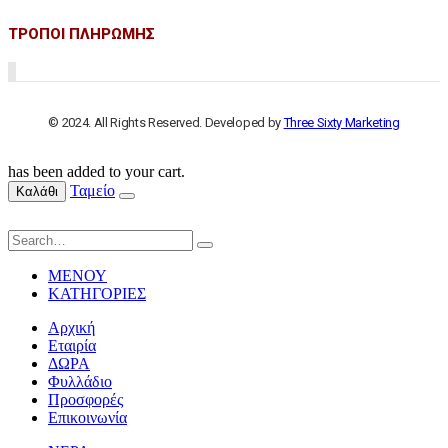
ΤΡΟΠΟΙ ΠΛΗΡΩΜΗΣ
© 2024. All Rights Reserved. Developed by
Three Sixty Marketing
has been added to your cart.
Ταμείο
Καλάθι
ΜΕΝΟΥ
ΚΑΤΗΓΟΡΙΕΣ
Αρχική
Εταιρία
ΔΩΡΑ
Φυλλάδιο
Προσφορές
Επικοινωνία