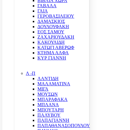
ΒΙΒΛΙΑ ΧΩΡΑ
ΓΑΒΑΛΑ
ΓΑΙΑ
ΓΕΡΟΒΑΣΙΛΕΙΟΥ
ΔΑΜΑΣΚΙΟΣ
ΔΟΥΛΟΥΦΑΚΗ
ΕΟΣ ΣΑΜΟΥ
ΖΑΧΑΡΙΟΥΔΑΚΗ
ΚΑΚΟΥΛΙΔΗ
ΚΑΤΩΓΙ ΑΒΕΡΩΦ
ΚΤΗΜΑ ΑΛΦΑ
ΚΥΡ ΓΙΑΝΝΗ
Λ -Π
ΛΑΝΤΙΔΗ
ΜΑΛΑΜΑΤΙΝΑ
ΜΙΓΑ
ΜΟΥΣΩΝ
ΜΠΑΡΑΦΑΚΑ
ΜΠΛΑΝΑ
ΜΠΟΥΤΑΡΗ
ΠΑΛΥΒΟΥ
ΠΑΠΑΓΙΑΝΝΗ
ΠΑΠΑΘΑΝΑΣΟΠΟΥΛΟΥ