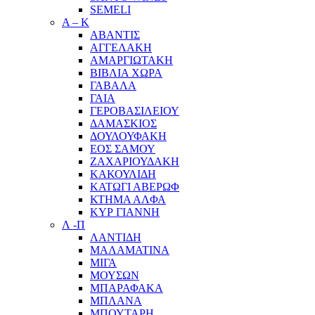
SEMELI
Α – Κ
ΑΒΑΝΤΙΣ
ΑΓΓΕΛΑΚΗ
ΑΜΑΡΓΙΩΤΑΚΗ
ΒΙΒΛΙΑ ΧΩΡΑ
ΓΑΒΑΛΑ
ΓΑΙΑ
ΓΕΡΟΒΑΣΙΛΕΙΟΥ
ΔΑΜΑΣΚΙΟΣ
ΔΟΥΛΟΥΦΑΚΗ
ΕΟΣ ΣΑΜΟΥ
ΖΑΧΑΡΙΟΥΔΑΚΗ
ΚΑΚΟΥΛΙΔΗ
ΚΑΤΩΓΙ ΑΒΕΡΩΦ
ΚΤΗΜΑ ΑΛΦΑ
ΚΥΡ ΓΙΑΝΝΗ
Λ -Π
ΛΑΝΤΙΔΗ
ΜΑΛΑΜΑΤΙΝΑ
ΜΙΓΑ
ΜΟΥΣΩΝ
ΜΠΑΡΑΦΑΚΑ
ΜΠΛΑΝΑ
ΜΠΟΥΤΑΡΗ