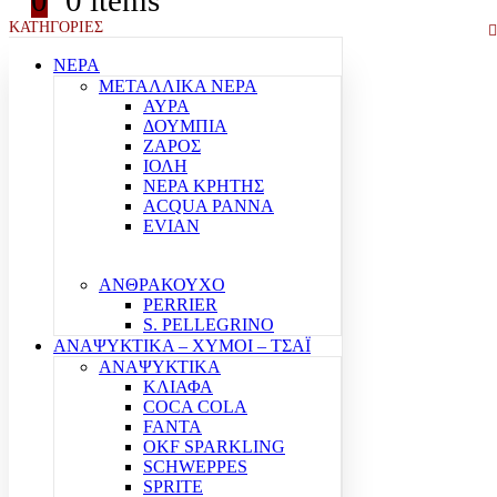
0
0 items
ΚΑΤΗΓΟΡΙΕΣ
ΝΕΡΑ
ΜΕΤΑΛΛΙΚΑ ΝΕΡΑ
ΑΥΡΑ
ΔΟΥΜΠΙΑ
ΖΑΡΟΣ
ΙΟΛΗ
ΝΕΡΑ ΚΡΗΤΗΣ
ACQUA PANNA
EVIAN
ΑΝΘΡΑΚΟΥΧΟ
PERRIER
S. PELLEGRINO
ΑΝΑΨΥΚΤΙΚΑ – ΧΥΜΟΙ – ΤΣΑΪ
ΑΝΑΨΥΚΤΙΚΑ
ΚΛΙΑΦΑ
COCA COLA
FANTA
OKF SPARKLING
SCHWEPPES
SPRITE