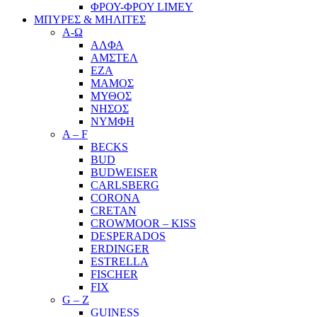
ΦΡΟΥ-ΦΡΟΥ LIMEY
ΜΠΥΡΕΣ & ΜΗΛΙΤΕΣ
Α-Ω
ΑΛΦΑ
ΑΜΣΤΕΛ
ΕΖΑ
ΜΑΜΟΣ
ΜΥΘΟΣ
ΝΗΣΟΣ
ΝΥΜΦΗ
A – F
BECKS
BUD
BUDWEISER
CARLSBERG
CORONA
CRETAN
CROWMOOR – KISS
DESPERADOS
ERDINGER
ESTRELLA
FISCHER
FIX
G – Z
GUINESS