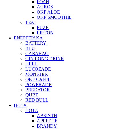
ΡΟΔΗ
AGROS
OKF ALOE
OKF SMOOTHIE
ΤΣΑΙ
FUZE
LIPTON
ΕΝΕΡΓΕΙΑΚΑ
BATTERY
BLU
CARABAO
GIN LONG DRINK
HELL
LUCOZADE
MONSTER
OKF CAFFE
POWERADE
PREDATOR
QUBE
RED BULL
ΠΟΤΑ
ΠΟΤΑ
ABSINTH
APERITIF
BRANDY