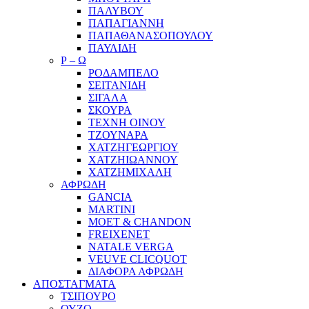
ΠΑΛΥΒΟΥ
ΠΑΠΑΓΙΑΝΝΗ
ΠΑΠΑΘΑΝΑΣΟΠΟΥΛΟΥ
ΠΑΥΛΙΔΗ
Ρ – Ω
ΡΟΔΑΜΠΕΛΟ
ΣΕΙΤΑΝΙΔΗ
ΣΙΓΑΛΑ
ΣΚΟΥΡΑ
ΤΕΧΝΗ ΟΙΝΟΥ
ΤΖΟΥΝΑΡΑ
ΧΑΤΖΗΓΕΩΡΓΙΟΥ
ΧΑΤΖΗΙΩΑΝΝΟΥ
ΧΑΤΖΗΜΙΧΑΛΗ
ΑΦΡΩΔΗ
GANCIA
MARTINI
MOET & CHANDON
FREIXENET
NATALE VERGA
VEUVE CLICQUOT
ΔΙΑΦΟΡΑ ΑΦΡΩΔΗ
ΑΠΟΣΤΑΓΜΑΤΑ
ΤΣΙΠΟΥΡΟ
ΟΥΖΟ