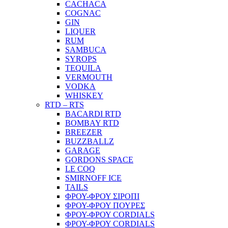
CACHACA
COGNAC
GIN
LIQUER
RUM
SAMBUCA
SYROPS
TEQUILA
VERMOUTH
VODKA
WHISKEY
RTD – RTS
BACARDI RTD
BOMBAY RTD
BREEZER
BUZZBALLZ
GARAGE
GORDONS SPACE
LE COQ
SMIRNOFF ICE
TAILS
ΦΡΟΥ-ΦΡΟΥ ΣΙΡΟΠΙ
ΦΡΟΥ-ΦΡΟΥ ΠΟΥΡΕΣ
ΦΡΟΥ-ΦΡΟΥ CORDIALS
ΦΡΟΥ-ΦΡΟΥ CORDIALS