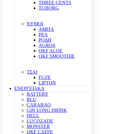
THREE CENTS
TUBORG
ΧΥΜΟΙ
ΑΜΙΤΑ
ΡΕΑ
ΡΟΔΗ
AGROS
OKF ALOE
OKF SMOOTHIE
ΤΣΑΙ
FUZE
LIPTON
ΕΝΕΡΓΕΙΑΚΑ
BATTERY
BLU
CARABAO
GIN LONG DRINK
HELL
LUCOZADE
MONSTER
OKF CAFFE