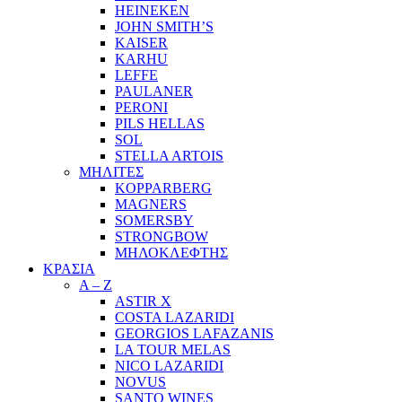
HEINEKEN
JOHN SMITH’S
KAISER
KARHU
LEFFE
PAULANER
PERONI
PILS HELLAS
SOL
STELLA ARTOIS
ΜΗΛΙΤΕΣ
KOPPARBERG
MAGNERS
SOMERSBY
STRONGBOW
ΜΗΛΟΚΛΕΦΤΗΣ
ΚΡΑΣΙΑ
A – Z
ASTIR X
COSTA LAZARIDI
GEORGIOS LAFAZANIS
LA TOUR MELAS
NICO LAZARIDI
NOVUS
SANTO WINES