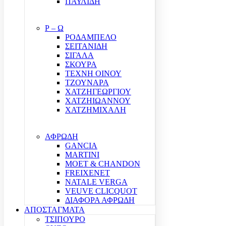
ΠΑΥΛΙΔΗ
Ρ – Ω
ΡΟΔΑΜΠΕΛΟ
ΣΕΙΤΑΝΙΔΗ
ΣΙΓΑΛΑ
ΣΚΟΥΡΑ
ΤΕΧΝΗ ΟΙΝΟΥ
ΤΖΟΥΝΑΡΑ
ΧΑΤΖΗΓΕΩΡΓΙΟΥ
ΧΑΤΖΗΙΩΑΝΝΟΥ
ΧΑΤΖΗΜΙΧΑΛΗ
ΑΦΡΩΔΗ
GANCIA
MARTINI
MOET & CHANDON
FREIXENET
NATALE VERGA
VEUVE CLICQUOT
ΔΙΑΦΟΡΑ ΑΦΡΩΔΗ
ΑΠΟΣΤΑΓΜΑΤΑ
ΤΣΙΠΟΥΡΟ