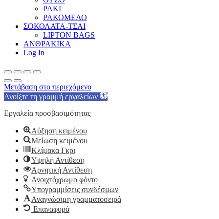
ΡΑΚΙ
ΡΑΚΟΜΕΛΟ
ΣΟΚΟΛΑΤΑ-ΤΣΑΙ
LIPTON BAGS
ΑΝΘΡΑΚΙΚΑ
Log In
Μετάβαση στο περιεχόμενο
Ανοίξτε τη γραμμή εργαλείων
Εργαλεία προσβασιμότητας
Αύξηση κειμένου
Μείωση κειμένου
Κλίμακα Γκρι
Υψηλή Αντίθεση
Αρνητική Αντίθεση
Ανοιχτόχρωμο φόντο
Υπογραμμίσεις συνδέσμων
Αναγνώσιμη γραμματοσειρά
Επαναφορά