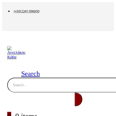
(+30) 2241 096300
Search