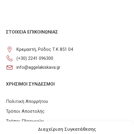
ΣΤΟΙΧΕΊΑ ΕΠΙΚΟΙΝΩΝΊΑΣ
Κρεμαστή, Ρόδος Τ.Κ 851 04
(+30) 2241 096300
info@aggelakiskava.gr
ΧΡΗΣΙΜΟΙ ΣΥΝΔΕΣΜΟΙ
Πολιτική Απορρήτου
Τρόποι Αποστολής
Τρόποι Πληρωμών
Διαχείριση Συγκατάθεσης
Πολιτική Επιστροφών / Ακυρώσεων