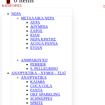
0
0 items
ΚΑΤΗΓΟΡΙΕΣ
ΝΕΡΑ
ΜΕΤΑΛΛΙΚΑ ΝΕΡΑ
ΑΥΡΑ
ΔΟΥΜΠΙΑ
ΖΑΡΟΣ
ΙΟΛΗ
ΝΕΡΑ ΚΡΗΤΗΣ
ACQUA PANNA
EVIAN
ΑΝΘΡΑΚΟΥΧΟ
PERRIER
S. PELLEGRINO
ΑΝΑΨΥΚΤΙΚΑ – ΧΥΜΟΙ – ΤΣΑΪ
ΑΝΑΨΥΚΤΙΚΑ
ΚΛΙΑΦΑ
COCA COLA
FANTA
OKF SPARKLING
SCHWEPPES
SPRITE