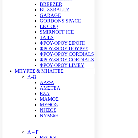
BREEZER
BUZZBALLZ
GARAGE
GORDONS SPACE
LE COQ
SMIRNOFF ICE
TAILS
ΦΡΟΥ-ΦΡΟΥ ΣΙΡΟΠΙ
ΦΡΟΥ-ΦΡΟΥ ΠΟΥΡΕΣ
ΦΡΟΥ-ΦΡΟΥ CORDIALS
ΦΡΟΥ-ΦΡΟΥ CORDIALS
ΦΡΟΥ-ΦΡΟΥ LIMEY
ΜΠΥΡΕΣ & ΜΗΛΙΤΕΣ
Α-Ω
ΑΛΦΑ
ΑΜΣΤΕΛ
ΕΖΑ
ΜΑΜΟΣ
ΜΥΘΟΣ
ΝΗΣΟΣ
ΝΥΜΦΗ
A – F
BECKS