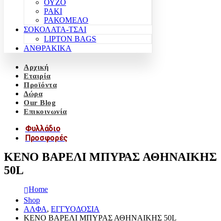
ΟΥΖΟ
ΡΑΚΙ
ΡΑΚΟΜΕΛΟ
ΣΟΚΟΛΑΤΑ-ΤΣΑΙ
LIPTON BAGS
ΑΝΘΡΑΚΙΚΑ
Αρχική
Εταιρία
Προϊόντα
Δώρα
Our Blog
Επικοινωνία
Φυλλάδιο
Προσφορές
ΚΕΝΟ ΒΑΡΕΛΙ ΜΠΥΡΑΣ ΑΘΗΝΑΙΚΗΣ
50L
Home
Shop
ΑΛΦΑ
,
ΕΓΓΥΟΔΟΣΙΑ
ΚΕΝΟ ΒΑΡΕΛΙ ΜΠΥΡΑΣ ΑΘΗΝΑΙΚΗΣ 50L