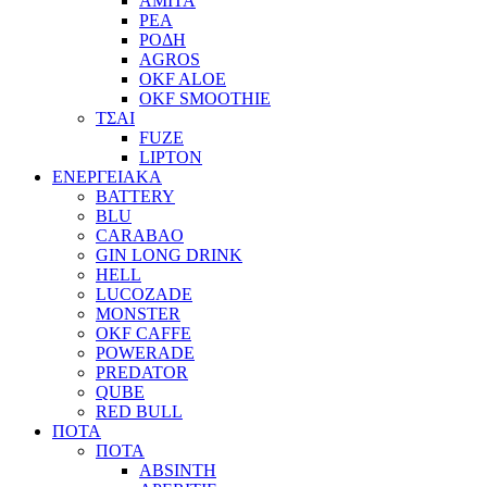
ΑΜΙΤΑ
ΡΕΑ
ΡΟΔΗ
AGROS
OKF ALOE
OKF SMOOTHIE
ΤΣΑΙ
FUZE
LIPTON
ΕΝΕΡΓΕΙΑΚΑ
BATTERY
BLU
CARABAO
GIN LONG DRINK
HELL
LUCOZADE
MONSTER
OKF CAFFE
POWERADE
PREDATOR
QUBE
RED BULL
ΠΟΤΑ
ΠΟΤΑ
ABSINTH