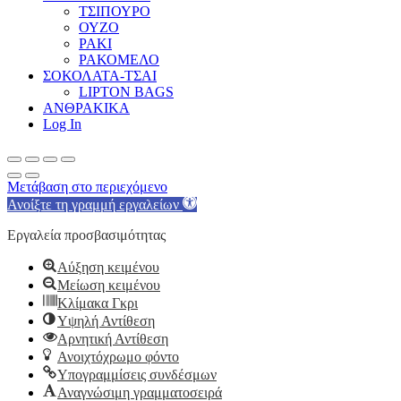
ΤΣΙΠΟΥΡΟ
ΟΥΖΟ
ΡΑΚΙ
ΡΑΚΟΜΕΛΟ
ΣΟΚΟΛΑΤΑ-ΤΣΑΙ
LIPTON BAGS
ΑΝΘΡΑΚΙΚΑ
Log In
Μετάβαση στο περιεχόμενο
Ανοίξτε τη γραμμή εργαλείων
Εργαλεία προσβασιμότητας
Αύξηση κειμένου
Μείωση κειμένου
Κλίμακα Γκρι
Υψηλή Αντίθεση
Αρνητική Αντίθεση
Ανοιχτόχρωμο φόντο
Υπογραμμίσεις συνδέσμων
Αναγνώσιμη γραμματοσειρά