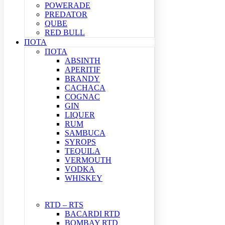
POWERADE
PREDATOR
QUBE
RED BULL
ΠΟΤΑ
ΠΟΤΑ
ABSINTH
APERITIF
BRANDY
CACHACA
COGNAC
GIN
LIQUER
RUM
SAMBUCA
SYROPS
TEQUILA
VERMOUTH
VODKA
WHISKEY
RTD – RTS
BACARDI RTD
BOMBAY RTD