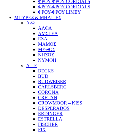
ΦΡΟΥ-ΦΡΟΥ CORDIALS
ΦΡΟΥ-ΦΡΟΥ CORDIALS
ΦΡΟΥ-ΦΡΟΥ LIMEY
ΜΠΥΡΕΣ & ΜΗΛΙΤΕΣ
Α-Ω
ΑΛΦΑ
ΑΜΣΤΕΛ
ΕΖΑ
ΜΑΜΟΣ
ΜΥΘΟΣ
ΝΗΣΟΣ
ΝΥΜΦΗ
A – F
BECKS
BUD
BUDWEISER
CARLSBERG
CORONA
CRETAN
CROWMOOR – KISS
DESPERADOS
ERDINGER
ESTRELLA
FISCHER
FIX