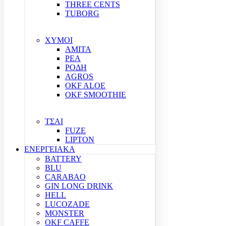
THREE CENTS
TUBORG
ΧΥΜΟΙ
ΑΜΙΤΑ
ΡΕΑ
ΡΟΔΗ
AGROS
OKF ALOE
OKF SMOOTHIE
ΤΣΑΙ
FUZE
LIPTON
ΕΝΕΡΓΕΙΑΚΑ
BATTERY
BLU
CARABAO
GIN LONG DRINK
HELL
LUCOZADE
MONSTER
OKF CAFFE