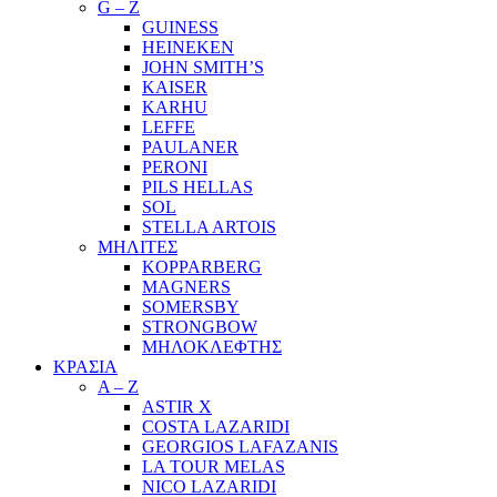
G – Z
GUINESS
HEINEKEN
JOHN SMITH’S
KAISER
KARHU
LEFFE
PAULANER
PERONI
PILS HELLAS
SOL
STELLA ARTOIS
ΜΗΛΙΤΕΣ
KOPPARBERG
MAGNERS
SOMERSBY
STRONGBOW
ΜΗΛΟΚΛΕΦΤΗΣ
ΚΡΑΣΙΑ
A – Z
ASTIR X
COSTA LAZARIDI
GEORGIOS LAFAZANIS
LA TOUR MELAS
NICO LAZARIDI