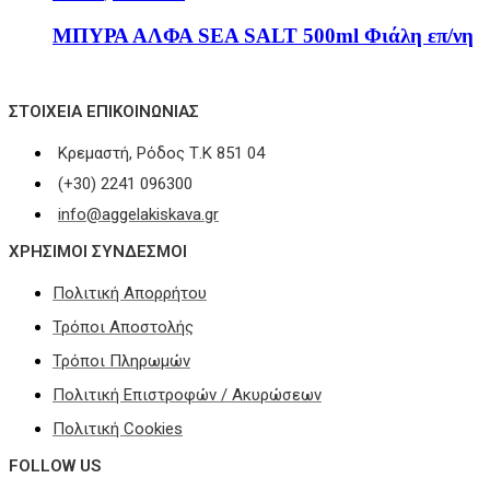
ΜΠΥΡΑ ΑΛΦΑ SEA SALT 500ml Φιάλη επ/νη
ΣΤΟΙΧΕΊΑ ΕΠΙΚΟΙΝΩΝΊΑΣ
Κρεμαστή, Ρόδος Τ.Κ 851 04
(+30) 2241 096300
info@aggelakiskava.gr
ΧΡΗΣΙΜΟΙ ΣΥΝΔΕΣΜΟΙ
Πολιτική Απορρήτου
Τρόποι Αποστολής
Τρόποι Πληρωμών
Πολιτική Επιστροφών / Ακυρώσεων
Πολιτική Cookies
FOLLOW US