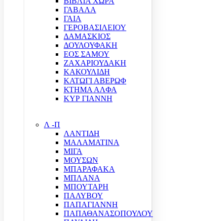
ΒΙΒΛΙΑ ΧΩΡΑ
ΓΑΒΑΛΑ
ΓΑΙΑ
ΓΕΡΟΒΑΣΙΛΕΙΟΥ
ΔΑΜΑΣΚΙΟΣ
ΔΟΥΛΟΥΦΑΚΗ
ΕΟΣ ΣΑΜΟΥ
ΖΑΧΑΡΙΟΥΔΑΚΗ
ΚΑΚΟΥΛΙΔΗ
ΚΑΤΩΓΙ ΑΒΕΡΩΦ
ΚΤΗΜΑ ΑΛΦΑ
ΚΥΡ ΓΙΑΝΝΗ
Λ -Π
ΛΑΝΤΙΔΗ
ΜΑΛΑΜΑΤΙΝΑ
ΜΙΓΑ
ΜΟΥΣΩΝ
ΜΠΑΡΑΦΑΚΑ
ΜΠΛΑΝΑ
ΜΠΟΥΤΑΡΗ
ΠΑΛΥΒΟΥ
ΠΑΠΑΓΙΑΝΝΗ
ΠΑΠΑΘΑΝΑΣΟΠΟΥΛΟΥ