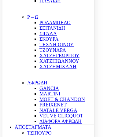
ΠΑΥΛΙΔΗ
Ρ – Ω
ΡΟΔΑΜΠΕΛΟ
ΣΕΙΤΑΝΙΔΗ
ΣΙΓΑΛΑ
ΣΚΟΥΡΑ
ΤΕΧΝΗ ΟΙΝΟΥ
ΤΖΟΥΝΑΡΑ
ΧΑΤΖΗΓΕΩΡΓΙΟΥ
ΧΑΤΖΗΙΩΑΝΝΟΥ
ΧΑΤΖΗΜΙΧΑΛΗ
ΑΦΡΩΔΗ
GANCIA
MARTINI
MOET & CHANDON
FREIXENET
NATALE VERGA
VEUVE CLICQUOT
ΔΙΑΦΟΡΑ ΑΦΡΩΔΗ
ΑΠΟΣΤΑΓΜΑΤΑ
ΤΣΙΠΟΥΡΟ