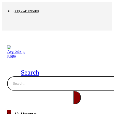
(+30) 2241 096300
Search