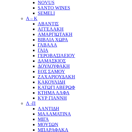
NOVUS
SANTO WINES
SEMELI
Α – Κ
ΑΒΑΝΤΙΣ
ΑΓΓΕΛΑΚΗ
ΑΜΑΡΓΙΩΤΑΚΗ
ΒΙΒΛΙΑ ΧΩΡΑ
ΓΑΒΑΛΑ
ΓΑΙΑ
ΓΕΡΟΒΑΣΙΛΕΙΟΥ
ΔΑΜΑΣΚΙΟΣ
ΔΟΥΛΟΥΦΑΚΗ
ΕΟΣ ΣΑΜΟΥ
ΖΑΧΑΡΙΟΥΔΑΚΗ
ΚΑΚΟΥΛΙΔΗ
ΚΑΤΩΓΙ ΑΒΕΡΩΦ
ΚΤΗΜΑ ΑΛΦΑ
ΚΥΡ ΓΙΑΝΝΗ
Λ -Π
ΛΑΝΤΙΔΗ
ΜΑΛΑΜΑΤΙΝΑ
ΜΙΓΑ
ΜΟΥΣΩΝ
ΜΠΑΡΑΦΑΚΑ