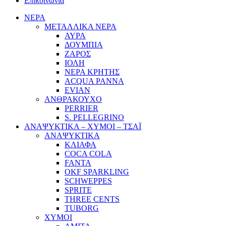
Επικοινωνία
ΝΕΡΑ
ΜΕΤΑΛΛΙΚΑ ΝΕΡΑ
ΑΥΡΑ
ΔΟΥΜΠΙΑ
ΖΑΡΟΣ
ΙΟΛΗ
ΝΕΡΑ ΚΡΗΤΗΣ
ACQUA PANNA
EVIAN
ΑΝΘΡΑΚΟΥΧΟ
PERRIER
S. PELLEGRINO
ΑΝΑΨΥΚΤΙΚΑ – ΧΥΜΟΙ – ΤΣΑΪ
ΑΝΑΨΥΚΤΙΚΑ
ΚΛΙΑΦΑ
COCA COLA
FANTA
OKF SPARKLING
SCHWEPPES
SPRITE
THREE CENTS
TUBORG
ΧΥΜΟΙ