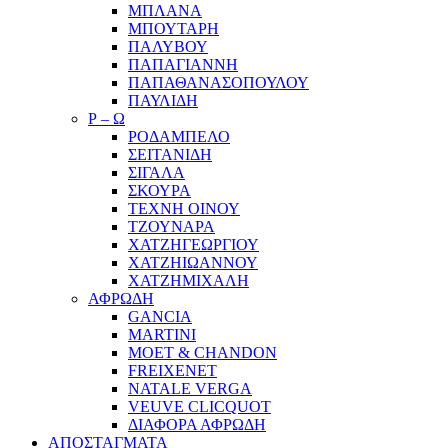
ΜΠΛΑΝΑ
ΜΠΟΥΤΑΡΗ
ΠΑΛΥΒΟΥ
ΠΑΠΑΓΙΑΝΝΗ
ΠΑΠΑΘΑΝΑΣΟΠΟΥΛΟΥ
ΠΑΥΛΙΔΗ
Ρ – Ω
ΡΟΔΑΜΠΕΛΟ
ΣΕΙΤΑΝΙΔΗ
ΣΙΓΑΛΑ
ΣΚΟΥΡΑ
ΤΕΧΝΗ ΟΙΝΟΥ
ΤΖΟΥΝΑΡΑ
ΧΑΤΖΗΓΕΩΡΓΙΟΥ
ΧΑΤΖΗΙΩΑΝΝΟΥ
ΧΑΤΖΗΜΙΧΑΛΗ
ΑΦΡΩΔΗ
GANCIA
MARTINI
MOET & CHANDON
FREIXENET
NATALE VERGA
VEUVE CLICQUOT
ΔΙΑΦΟΡΑ ΑΦΡΩΔΗ
ΑΠΟΣΤΑΓΜΑΤΑ