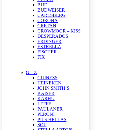
BUD
BUDWEISER
CARLSBERG
CORONA
CRETAN
CROWMOOR – KISS
DESPERADOS
ERDINGER
ESTRELLA
FISCHER
FIX
G – Z
GUINESS
HEINEKEN
JOHN SMITH’S
KAISER
KARHU
LEFFE
PAULANER
PERONI
PILS HELLAS
SOL
STELLA ARTOIS