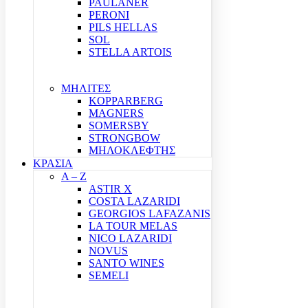
PAULANER
PERONI
PILS HELLAS
SOL
STELLA ARTOIS
ΜΗΛΙΤΕΣ
KOPPARBERG
MAGNERS
SOMERSBY
STRONGBOW
ΜΗΛΟΚΛΕΦΤΗΣ
ΚΡΑΣΙΑ
A – Z
ASTIR X
COSTA LAZARIDI
GEORGIOS LAFAZANIS
LA TOUR MELAS
NICO LAZARIDI
NOVUS
SANTO WINES
SEMELI