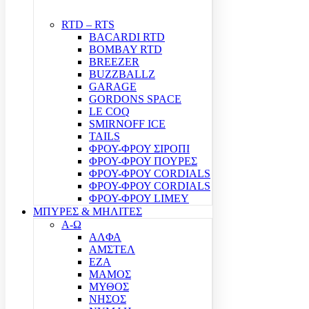
RTD – RTS
BACARDI RTD
BOMBAY RTD
BREEZER
BUZZBALLZ
GARAGE
GORDONS SPACE
LE COQ
SMIRNOFF ICE
TAILS
ΦΡΟΥ-ΦΡΟΥ ΣΙΡΟΠΙ
ΦΡΟΥ-ΦΡΟΥ ΠΟΥΡΕΣ
ΦΡΟΥ-ΦΡΟΥ CORDIALS
ΦΡΟΥ-ΦΡΟΥ CORDIALS
ΦΡΟΥ-ΦΡΟΥ LIMEY
ΜΠΥΡΕΣ & ΜΗΛΙΤΕΣ
Α-Ω
ΑΛΦΑ
ΑΜΣΤΕΛ
ΕΖΑ
ΜΑΜΟΣ
ΜΥΘΟΣ
ΝΗΣΟΣ