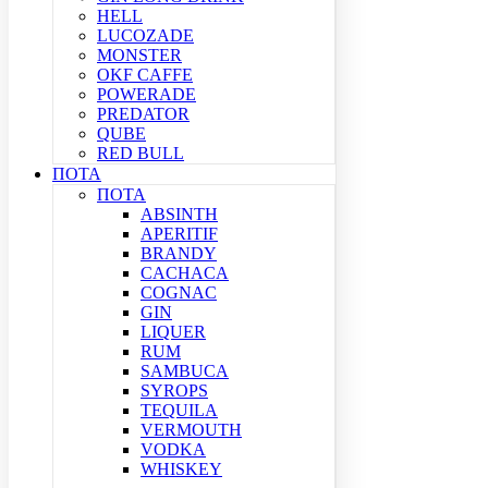
HELL
LUCOZADE
MONSTER
OKF CAFFE
POWERADE
PREDATOR
QUBE
RED BULL
ΠΟΤΑ
ΠΟΤΑ
ABSINTH
APERITIF
BRANDY
CACHACA
COGNAC
GIN
LIQUER
RUM
SAMBUCA
SYROPS
TEQUILA
VERMOUTH
VODKA
WHISKEY