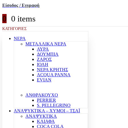
Είσοδος / Εγγραφή
0
0 items
ΚΑΤΗΓΟΡΙΕΣ
ΝΕΡΑ
ΜΕΤΑΛΛΙΚΑ ΝΕΡΑ
ΑΥΡΑ
ΔΟΥΜΠΙΑ
ΖΑΡΟΣ
ΙΟΛΗ
ΝΕΡΑ ΚΡΗΤΗΣ
ACQUA PANNA
EVIAN
ΑΝΘΡΑΚΟΥΧΟ
PERRIER
S. PELLEGRINO
ΑΝΑΨΥΚΤΙΚΑ – ΧΥΜΟΙ – ΤΣΑΪ
ΑΝΑΨΥΚΤΙΚΑ
ΚΛΙΑΦΑ
COCA COLA