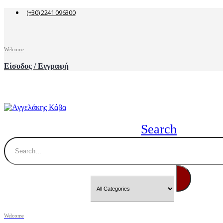
(+30) 2241 096300
Welcome
Είσοδος / Εγγραφή
Search
Welcome