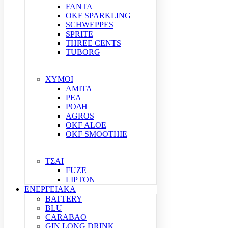
FANTA
OKF SPARKLING
SCHWEPPES
SPRITE
THREE CENTS
TUBORG
ΧΥΜΟΙ
ΑΜΙΤΑ
ΡΕΑ
ΡΟΔΗ
AGROS
OKF ALOE
OKF SMOOTHIE
ΤΣΑΙ
FUZE
LIPTON
ΕΝΕΡΓΕΙΑΚΑ
BATTERY
BLU
CARABAO
GIN LONG DRINK