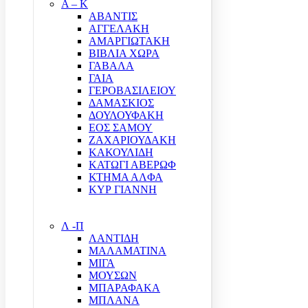
Α – Κ
ΑΒΑΝΤΙΣ
ΑΓΓΕΛΑΚΗ
ΑΜΑΡΓΙΩΤΑΚΗ
ΒΙΒΛΙΑ ΧΩΡΑ
ΓΑΒΑΛΑ
ΓΑΙΑ
ΓΕΡΟΒΑΣΙΛΕΙΟΥ
ΔΑΜΑΣΚΙΟΣ
ΔΟΥΛΟΥΦΑΚΗ
ΕΟΣ ΣΑΜΟΥ
ΖΑΧΑΡΙΟΥΔΑΚΗ
ΚΑΚΟΥΛΙΔΗ
ΚΑΤΩΓΙ ΑΒΕΡΩΦ
ΚΤΗΜΑ ΑΛΦΑ
ΚΥΡ ΓΙΑΝΝΗ
Λ -Π
ΛΑΝΤΙΔΗ
ΜΑΛΑΜΑΤΙΝΑ
ΜΙΓΑ
ΜΟΥΣΩΝ
ΜΠΑΡΑΦΑΚΑ
ΜΠΛΑΝΑ