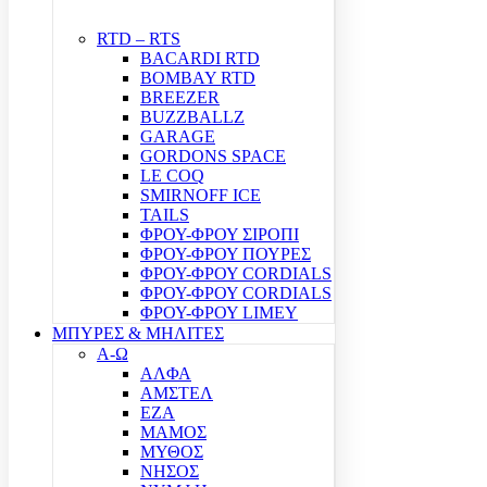
RTD – RTS
BACARDI RTD
BOMBAY RTD
BREEZER
BUZZBALLZ
GARAGE
GORDONS SPACE
LE COQ
SMIRNOFF ICE
TAILS
ΦΡΟΥ-ΦΡΟΥ ΣΙΡΟΠΙ
ΦΡΟΥ-ΦΡΟΥ ΠΟΥΡΕΣ
ΦΡΟΥ-ΦΡΟΥ CORDIALS
ΦΡΟΥ-ΦΡΟΥ CORDIALS
ΦΡΟΥ-ΦΡΟΥ LIMEY
ΜΠΥΡΕΣ & ΜΗΛΙΤΕΣ
Α-Ω
ΑΛΦΑ
ΑΜΣΤΕΛ
ΕΖΑ
ΜΑΜΟΣ
ΜΥΘΟΣ
ΝΗΣΟΣ