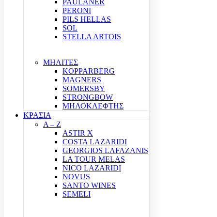
PAULANER
PERONI
PILS HELLAS
SOL
STELLA ARTOIS
ΜΗΛΙΤΕΣ
KOPPARBERG
MAGNERS
SOMERSBY
STRONGBOW
ΜΗΛΟΚΛΕΦΤΗΣ
ΚΡΑΣΙΑ
A – Z
ASTIR X
COSTA LAZARIDI
GEORGIOS LAFAZANIS
LA TOUR MELAS
NICO LAZARIDI
NOVUS
SANTO WINES
SEMELI