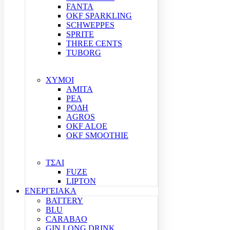
FANTA
OKF SPARKLING
SCHWEPPES
SPRITE
THREE CENTS
TUBORG
ΧΥΜΟΙ
ΑΜΙΤΑ
ΡΕΑ
ΡΟΔΗ
AGROS
OKF ALOE
OKF SMOOTHIE
ΤΣΑΙ
FUZE
LIPTON
ΕΝΕΡΓΕΙΑΚΑ
BATTERY
BLU
CARABAO
GIN LONG DRINK