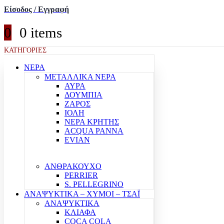
Είσοδος / Εγγραφή
0
0 items
ΚΑΤΗΓΟΡΙΕΣ
ΝΕΡΑ
ΜΕΤΑΛΛΙΚΑ ΝΕΡΑ
ΑΥΡΑ
ΔΟΥΜΠΙΑ
ΖΑΡΟΣ
ΙΟΛΗ
ΝΕΡΑ ΚΡΗΤΗΣ
ACQUA PANNA
EVIAN
ΑΝΘΡΑΚΟΥΧΟ
PERRIER
S. PELLEGRINO
ΑΝΑΨΥΚΤΙΚΑ – ΧΥΜΟΙ – ΤΣΑΪ
ΑΝΑΨΥΚΤΙΚΑ
ΚΛΙΑΦΑ
COCA COLA