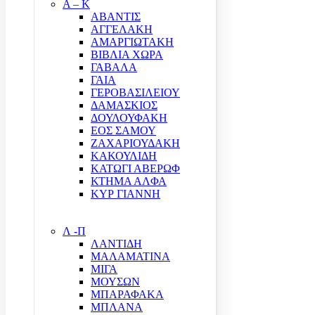
Α – Κ
ΑΒΑΝΤΙΣ
ΑΓΓΕΛΑΚΗ
ΑΜΑΡΓΙΩΤΑΚΗ
ΒΙΒΛΙΑ ΧΩΡΑ
ΓΑΒΑΛΑ
ΓΑΙΑ
ΓΕΡΟΒΑΣΙΛΕΙΟΥ
ΔΑΜΑΣΚΙΟΣ
ΔΟΥΛΟΥΦΑΚΗ
ΕΟΣ ΣΑΜΟΥ
ΖΑΧΑΡΙΟΥΔΑΚΗ
ΚΑΚΟΥΛΙΔΗ
ΚΑΤΩΓΙ ΑΒΕΡΩΦ
ΚΤΗΜΑ ΑΛΦΑ
ΚΥΡ ΓΙΑΝΝΗ
Λ -Π
ΛΑΝΤΙΔΗ
ΜΑΛΑΜΑΤΙΝΑ
ΜΙΓΑ
ΜΟΥΣΩΝ
ΜΠΑΡΑΦΑΚΑ
ΜΠΛΑΝΑ