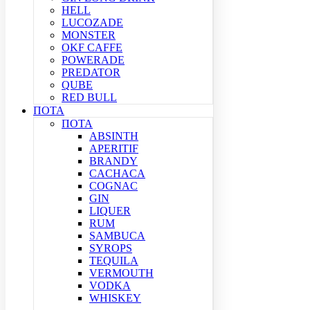
HELL
LUCOZADE
MONSTER
OKF CAFFE
POWERADE
PREDATOR
QUBE
RED BULL
ΠΟΤΑ
ΠΟΤΑ
ABSINTH
APERITIF
BRANDY
CACHACA
COGNAC
GIN
LIQUER
RUM
SAMBUCA
SYROPS
TEQUILA
VERMOUTH
VODKA
WHISKEY