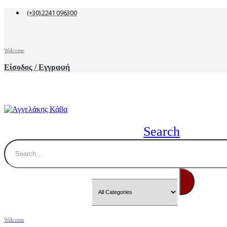
(+30) 2241 096300
Welcome
Είσοδος / Εγγραφή
Search
Welcome