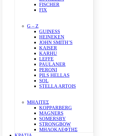
FISCHER
FIX
G – Z
GUINESS
HEINEKEN
JOHN SMITH’S
KAISER
KARHU
LEFFE
PAULANER
PERONI
PILS HELLAS
SOL
STELLA ARTOIS
ΜΗΛΙΤΕΣ
KOPPARBERG
MAGNERS
SOMERSBY
STRONGBOW
ΜΗΛΟΚΛΕΦΤΗΣ
ΚΡΑΣΙΑ