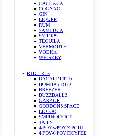
CACHACA
COGNAC
GIN
LIQUER
RUM
SAMBUCA
SYROPS
TEQUILA
VERMOUTH
VODKA
WHISKEY
RTD – RTS
BACARDI RTD
BOMBAY RTD
BREEZER
BUZZBALLZ
GARAGE
GORDONS SPACE
LE COQ
SMIRNOFF ICE
TAILS
ΦΡΟΥ-ΦΡΟΥ ΣΙΡΟΠΙ
ΦΡΟΥ-ΦΡΟΥ ΠΟΥΡΕΣ