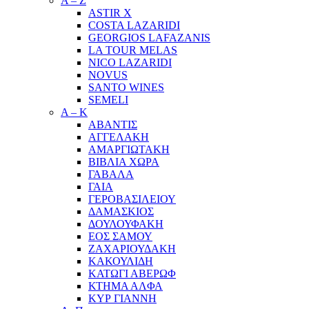
A – Z
ASTIR X
COSTA LAZARIDI
GEORGIOS LAFAZANIS
LA TOUR MELAS
NICO LAZARIDI
NOVUS
SANTO WINES
SEMELI
Α – Κ
ΑΒΑΝΤΙΣ
ΑΓΓΕΛΑΚΗ
ΑΜΑΡΓΙΩΤΑΚΗ
ΒΙΒΛΙΑ ΧΩΡΑ
ΓΑΒΑΛΑ
ΓΑΙΑ
ΓΕΡΟΒΑΣΙΛΕΙΟΥ
ΔΑΜΑΣΚΙΟΣ
ΔΟΥΛΟΥΦΑΚΗ
ΕΟΣ ΣΑΜΟΥ
ΖΑΧΑΡΙΟΥΔΑΚΗ
ΚΑΚΟΥΛΙΔΗ
ΚΑΤΩΓΙ ΑΒΕΡΩΦ
ΚΤΗΜΑ ΑΛΦΑ
ΚΥΡ ΓΙΑΝΝΗ