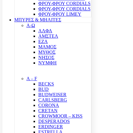
ΦΡΟΥ-ΦΡΟΥ CORDIALS
ΦΡΟΥ-ΦΡΟΥ CORDIALS
ΦΡΟΥ-ΦΡΟΥ LIMEY
ΜΠΥΡΕΣ & ΜΗΛΙΤΕΣ
Α-Ω
ΑΛΦΑ
ΑΜΣΤΕΛ
ΕΖΑ
ΜΑΜΟΣ
ΜΥΘΟΣ
ΝΗΣΟΣ
ΝΥΜΦΗ
A – F
BECKS
BUD
BUDWEISER
CARLSBERG
CORONA
CRETAN
CROWMOOR – KISS
DESPERADOS
ERDINGER
ESTRELLA