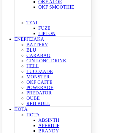
OKF ALOE
OKF SMOOTHIE
ΤΣΑΙ
FUZE
LIPTON
ΕΝΕΡΓΕΙΑΚΑ
BATTERY
BLU
CARABAO
GIN LONG DRINK
HELL
LUCOZADE
MONSTER
OKF CAFFE
POWERADE
PREDATOR
QUBE
RED BULL
ΠΟΤΑ
ΠΟΤΑ
ABSINTH
APERITIF
BRANDY