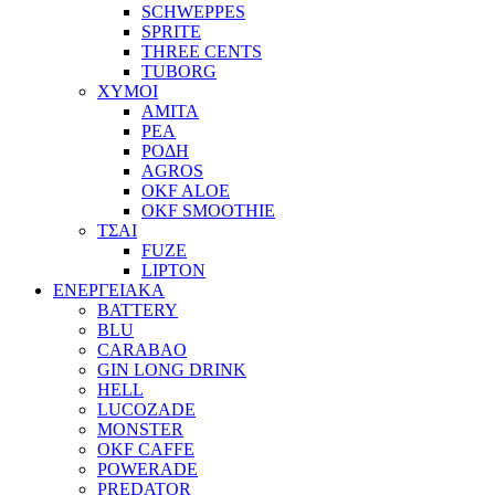
SCHWEPPES
SPRITE
THREE CENTS
TUBORG
ΧΥΜΟΙ
ΑΜΙΤΑ
ΡΕΑ
ΡΟΔΗ
AGROS
OKF ALOE
OKF SMOOTHIE
ΤΣΑΙ
FUZE
LIPTON
ΕΝΕΡΓΕΙΑΚΑ
BATTERY
BLU
CARABAO
GIN LONG DRINK
HELL
LUCOZADE
MONSTER
OKF CAFFE
POWERADE
PREDATOR