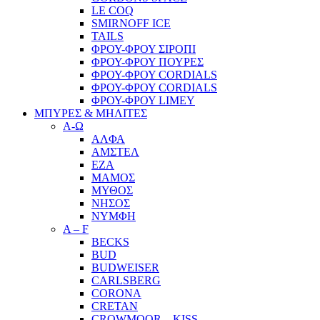
LE COQ
SMIRNOFF ICE
TAILS
ΦΡΟΥ-ΦΡΟΥ ΣΙΡΟΠΙ
ΦΡΟΥ-ΦΡΟΥ ΠΟΥΡΕΣ
ΦΡΟΥ-ΦΡΟΥ CORDIALS
ΦΡΟΥ-ΦΡΟΥ CORDIALS
ΦΡΟΥ-ΦΡΟΥ LIMEY
ΜΠΥΡΕΣ & ΜΗΛΙΤΕΣ
Α-Ω
ΑΛΦΑ
ΑΜΣΤΕΛ
ΕΖΑ
ΜΑΜΟΣ
ΜΥΘΟΣ
ΝΗΣΟΣ
ΝΥΜΦΗ
A – F
BECKS
BUD
BUDWEISER
CARLSBERG
CORONA
CRETAN
CROWMOOR – KISS