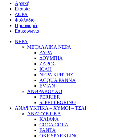
Αρχική
Εταιρία
ΔΩΡΑ
Φυλλάδιο
Προσφορές
Επικοινωνία
ΝΕΡΑ
ΜΕΤΑΛΛΙΚΑ ΝΕΡΑ
ΑΥΡΑ
ΔΟΥΜΠΙΑ
ΖΑΡΟΣ
ΙΟΛΗ
ΝΕΡΑ ΚΡΗΤΗΣ
ACQUA PANNA
EVIAN
ΑΝΘΡΑΚΟΥΧΟ
PERRIER
S. PELLEGRINO
ΑΝΑΨΥΚΤΙΚΑ – ΧΥΜΟΙ – ΤΣΑΪ
ΑΝΑΨΥΚΤΙΚΑ
ΚΛΙΑΦΑ
COCA COLA
FANTA
OKF SPARKLING