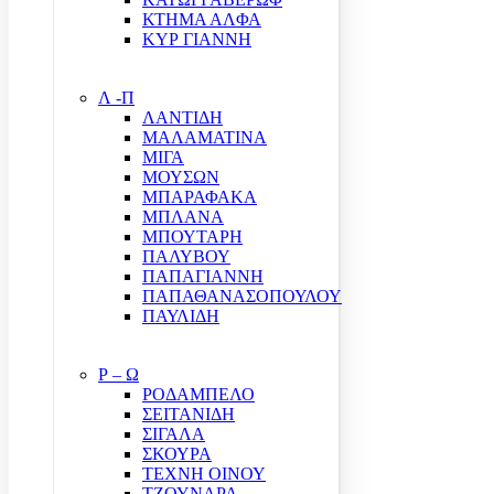
ΚΤΗΜΑ ΑΛΦΑ
ΚΥΡ ΓΙΑΝΝΗ
Λ -Π
ΛΑΝΤΙΔΗ
ΜΑΛΑΜΑΤΙΝΑ
ΜΙΓΑ
ΜΟΥΣΩΝ
ΜΠΑΡΑΦΑΚΑ
ΜΠΛΑΝΑ
ΜΠΟΥΤΑΡΗ
ΠΑΛΥΒΟΥ
ΠΑΠΑΓΙΑΝΝΗ
ΠΑΠΑΘΑΝΑΣΟΠΟΥΛΟΥ
ΠΑΥΛΙΔΗ
Ρ – Ω
ΡΟΔΑΜΠΕΛΟ
ΣΕΙΤΑΝΙΔΗ
ΣΙΓΑΛΑ
ΣΚΟΥΡΑ
ΤΕΧΝΗ ΟΙΝΟΥ
ΤΖΟΥΝΑΡΑ