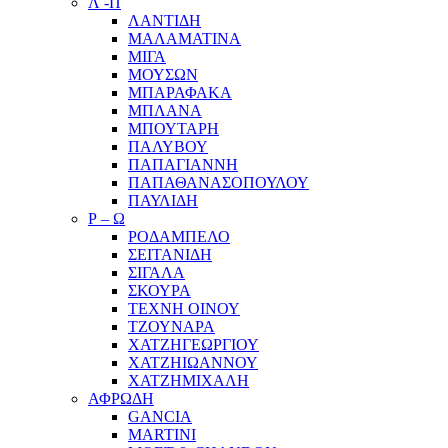
Λ -Π
ΛΑΝΤΙΔΗ
ΜΑΛΑΜΑΤΙΝΑ
ΜΙΓΑ
ΜΟΥΣΩΝ
ΜΠΑΡΑΦΑΚΑ
ΜΠΛΑΝΑ
ΜΠΟΥΤΑΡΗ
ΠΑΛΥΒΟΥ
ΠΑΠΑΓΙΑΝΝΗ
ΠΑΠΑΘΑΝΑΣΟΠΟΥΛΟΥ
ΠΑΥΛΙΔΗ
Ρ – Ω
ΡΟΔΑΜΠΕΛΟ
ΣΕΙΤΑΝΙΔΗ
ΣΙΓΑΛΑ
ΣΚΟΥΡΑ
ΤΕΧΝΗ ΟΙΝΟΥ
ΤΖΟΥΝΑΡΑ
ΧΑΤΖΗΓΕΩΡΓΙΟΥ
ΧΑΤΖΗΙΩΑΝΝΟΥ
ΧΑΤΖΗΜΙΧΑΛΗ
ΑΦΡΩΔΗ
GANCIA
MARTINI