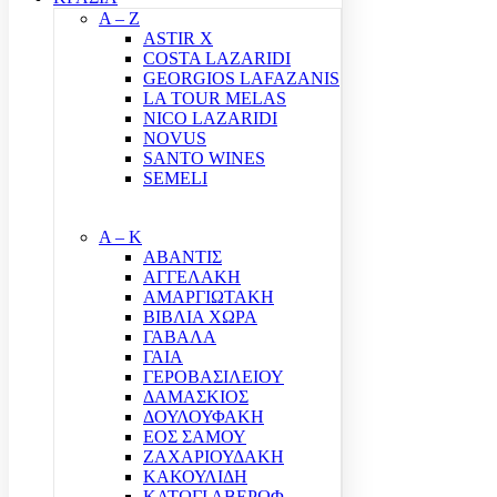
A – Z
ASTIR X
COSTA LAZARIDI
GEORGIOS LAFAZANIS
LA TOUR MELAS
NICO LAZARIDI
NOVUS
SANTO WINES
SEMELI
Α – Κ
ΑΒΑΝΤΙΣ
ΑΓΓΕΛΑΚΗ
ΑΜΑΡΓΙΩΤΑΚΗ
ΒΙΒΛΙΑ ΧΩΡΑ
ΓΑΒΑΛΑ
ΓΑΙΑ
ΓΕΡΟΒΑΣΙΛΕΙΟΥ
ΔΑΜΑΣΚΙΟΣ
ΔΟΥΛΟΥΦΑΚΗ
ΕΟΣ ΣΑΜΟΥ
ΖΑΧΑΡΙΟΥΔΑΚΗ
ΚΑΚΟΥΛΙΔΗ
ΚΑΤΩΓΙ ΑΒΕΡΩΦ