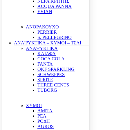
ΝΕΡΑ ΚΡΗΤΗΣ
ACQUA PANNA
EVIAN
ΑΝΘΡΑΚΟΥΧΟ
PERRIER
S. PELLEGRINO
ΑΝΑΨΥΚΤΙΚΑ – ΧΥΜΟΙ – ΤΣΑΪ
ΑΝΑΨΥΚΤΙΚΑ
ΚΛΙΑΦΑ
COCA COLA
FANTA
OKF SPARKLING
SCHWEPPES
SPRITE
THREE CENTS
TUBORG
ΧΥΜΟΙ
ΑΜΙΤΑ
ΡΕΑ
ΡΟΔΗ
AGROS