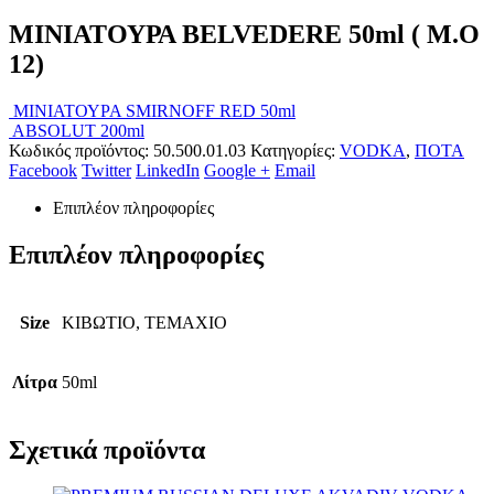
ΜΙΝΙΑΤΟΥΡΑ BELVEDERE 50ml ( M.O
12)
ΜΙΝΙΑΤΟΥΡΑ SMIRNOFF RED 50ml
ABSOLUT 200ml
Κωδικός προϊόντος:
50.500.01.03
Κατηγορίες:
VODKA
,
ΠΟΤΑ
Facebook
Twitter
LinkedIn
Google +
Email
Επιπλέον πληροφορίες
Επιπλέον πληροφορίες
Size
ΚΙΒΩΤΙΟ, ΤΕΜΑΧΙΟ
Λίτρα
50ml
Σχετικά προϊόντα