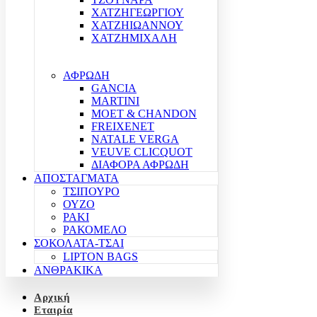
ΧΑΤΖΗΓΕΩΡΓΙΟΥ
ΧΑΤΖΗΙΩΑΝΝΟΥ
ΧΑΤΖΗΜΙΧΑΛΗ
ΑΦΡΩΔΗ
GANCIA
MARTINI
MOET & CHANDON
FREIXENET
NATALE VERGA
VEUVE CLICQUOT
ΔΙΑΦΟΡΑ ΑΦΡΩΔΗ
ΑΠΟΣΤΑΓΜΑΤΑ
ΤΣΙΠΟΥΡΟ
ΟΥΖΟ
ΡΑΚΙ
ΡΑΚΟΜΕΛΟ
ΣΟΚΟΛΑΤΑ-ΤΣΑΙ
LIPTON BAGS
ΑΝΘΡΑΚΙΚΑ
Αρχική
Εταιρία