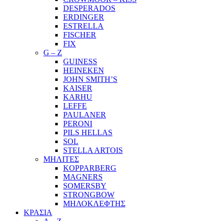
DESPERADOS
ERDINGER
ESTRELLA
FISCHER
FIX
G – Z
GUINESS
HEINEKEN
JOHN SMITH’S
KAISER
KARHU
LEFFE
PAULANER
PERONI
PILS HELLAS
SOL
STELLA ARTOIS
ΜΗΛΙΤΕΣ
KOPPARBERG
MAGNERS
SOMERSBY
STRONGBOW
ΜΗΛΟΚΛΕΦΤΗΣ
ΚΡΑΣΙΑ