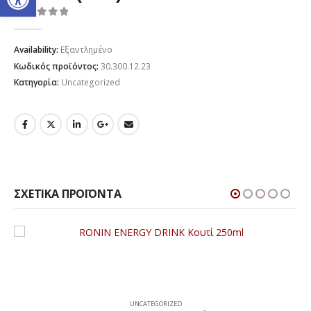
0
out of 5
Availability:
Εξαντλημένο
Κωδικός προϊόντος:
30.300.12.23
Κατηγορία:
Uncategorized
ΣΧΕΤΙΚΆ ΠΡΟΪΌΝΤΑ
UNCATEGORIZED