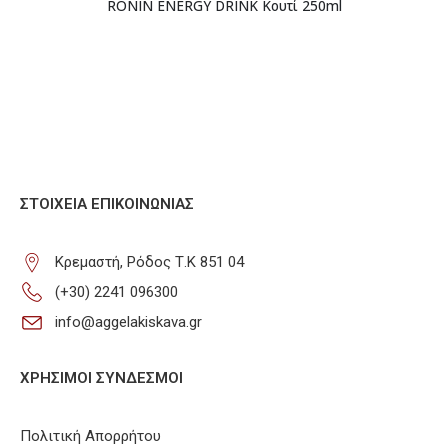
RONIN ENERGY DRINK Κουτί 250ml
ΣΤΟΙΧΕΊΑ ΕΠΙΚΟΙΝΩΝΊΑΣ
Κρεμαστή, Ρόδος Τ.Κ 851 04
(+30) 2241 096300
info@aggelakiskava.gr
ΧΡΗΣΙΜΟΙ ΣΥΝΔΕΣΜΟΙ
Πολιτική Απορρήτου