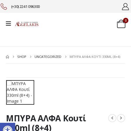
(+30) 2241 096300
0
SHOP
UNCATEGORIZED
ΜΠΥΡΑ ΑΛΦΑ ΚΟΥΤΊ 330ML (8+4)
ΜΠΥΡΑ ΑΛΦΑ Κουτί
Ανοίξτε τη γραμμή εργαλείω
330ml (8+4)