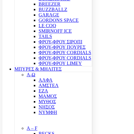
BREEZER
BUZZBALLZ
GARAGE
GORDONS SPACE
LE COQ
SMIRNOFF ICE
TAILS
ΦΡΟΥ-ΦΡΟΥ ΣΙΡΟΠΙ
ΦΡΟΥ-ΦΡΟΥ ΠΟΥΡΕΣ
ΦΡΟΥ-ΦΡΟΥ CORDIALS
ΦΡΟΥ-ΦΡΟΥ CORDIALS
ΦΡΟΥ-ΦΡΟΥ LIMEY
ΜΠΥΡΕΣ & ΜΗΛΙΤΕΣ
Α-Ω
ΑΛΦΑ
ΑΜΣΤΕΛ
ΕΖΑ
ΜΑΜΟΣ
ΜΥΘΟΣ
ΝΗΣΟΣ
ΝΥΜΦΗ
A – F
BECKS