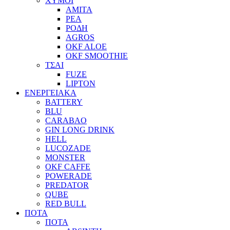
ΧΥΜΟΙ
ΑΜΙΤΑ
ΡΕΑ
ΡΟΔΗ
AGROS
OKF ALOE
OKF SMOOTHIE
ΤΣΑΙ
FUZE
LIPTON
ΕΝΕΡΓΕΙΑΚΑ
BATTERY
BLU
CARABAO
GIN LONG DRINK
HELL
LUCOZADE
MONSTER
OKF CAFFE
POWERADE
PREDATOR
QUBE
RED BULL
ΠΟΤΑ
ΠΟΤΑ