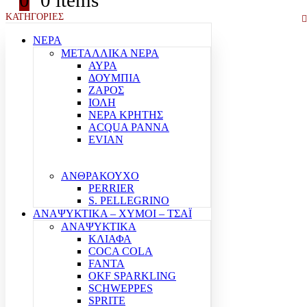
0
0 items
ΚΑΤΗΓΟΡΙΕΣ
ΝΕΡΑ
ΜΕΤΑΛΛΙΚΑ ΝΕΡΑ
ΑΥΡΑ
ΔΟΥΜΠΙΑ
ΖΑΡΟΣ
ΙΟΛΗ
ΝΕΡΑ ΚΡΗΤΗΣ
ACQUA PANNA
EVIAN
ΑΝΘΡΑΚΟΥΧΟ
PERRIER
S. PELLEGRINO
ΑΝΑΨΥΚΤΙΚΑ – ΧΥΜΟΙ – ΤΣΑΪ
ΑΝΑΨΥΚΤΙΚΑ
ΚΛΙΑΦΑ
COCA COLA
FANTA
OKF SPARKLING
SCHWEPPES
SPRITE