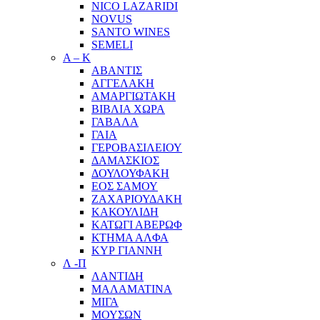
NICO LAZARIDI
NOVUS
SANTO WINES
SEMELI
Α – Κ
ΑΒΑΝΤΙΣ
ΑΓΓΕΛΑΚΗ
ΑΜΑΡΓΙΩΤΑΚΗ
ΒΙΒΛΙΑ ΧΩΡΑ
ΓΑΒΑΛΑ
ΓΑΙΑ
ΓΕΡΟΒΑΣΙΛΕΙΟΥ
ΔΑΜΑΣΚΙΟΣ
ΔΟΥΛΟΥΦΑΚΗ
ΕΟΣ ΣΑΜΟΥ
ΖΑΧΑΡΙΟΥΔΑΚΗ
ΚΑΚΟΥΛΙΔΗ
ΚΑΤΩΓΙ ΑΒΕΡΩΦ
ΚΤΗΜΑ ΑΛΦΑ
ΚΥΡ ΓΙΑΝΝΗ
Λ -Π
ΛΑΝΤΙΔΗ
ΜΑΛΑΜΑΤΙΝΑ
ΜΙΓΑ
ΜΟΥΣΩΝ