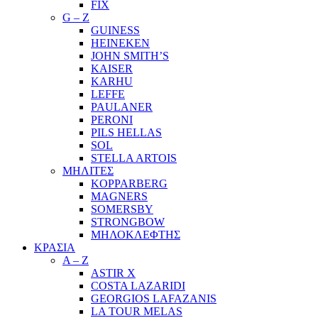
FIX
G – Z
GUINESS
HEINEKEN
JOHN SMITH’S
KAISER
KARHU
LEFFE
PAULANER
PERONI
PILS HELLAS
SOL
STELLA ARTOIS
ΜΗΛΙΤΕΣ
KOPPARBERG
MAGNERS
SOMERSBY
STRONGBOW
ΜΗΛΟΚΛΕΦΤΗΣ
ΚΡΑΣΙΑ
A – Z
ASTIR X
COSTA LAZARIDI
GEORGIOS LAFAZANIS
LA TOUR MELAS