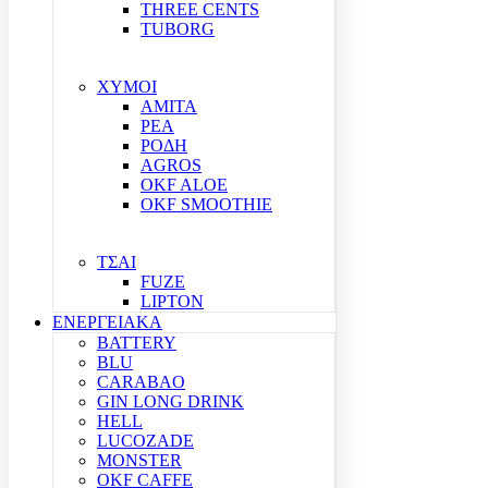
THREE CENTS
TUBORG
ΧΥΜΟΙ
ΑΜΙΤΑ
ΡΕΑ
ΡΟΔΗ
AGROS
OKF ALOE
OKF SMOOTHIE
ΤΣΑΙ
FUZE
LIPTON
ΕΝΕΡΓΕΙΑΚΑ
BATTERY
BLU
CARABAO
GIN LONG DRINK
HELL
LUCOZADE
MONSTER
OKF CAFFE