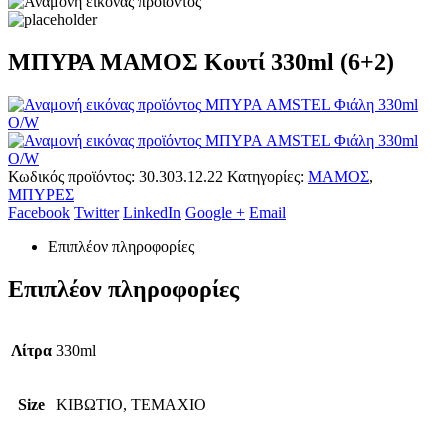
ΜΠΥΡΑ ΜΑΜΟΣ Κουτί 330ml (6+2)
ΜΠΥΡΑ AMSTEL Φιάλη 330ml
O/W
ΜΠΥΡΑ AMSTEL Φιάλη 330ml
O/W
Κωδικός προϊόντος:
30.303.12.22
Κατηγορίες:
ΜΑΜΟΣ
,
ΜΠΥΡΕΣ
Facebook
Twitter
LinkedIn
Google +
Email
Επιπλέον πληροφορίες
Επιπλέον πληροφορίες
Λίτρα
330ml
Size
ΚΙΒΩΤΙΟ, ΤΕΜΑΧΙΟ