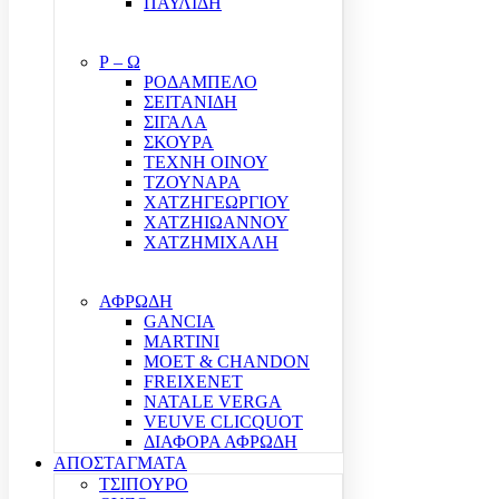
ΠΑΥΛΙΔΗ
Ρ – Ω
ΡΟΔΑΜΠΕΛΟ
ΣΕΙΤΑΝΙΔΗ
ΣΙΓΑΛΑ
ΣΚΟΥΡΑ
ΤΕΧΝΗ ΟΙΝΟΥ
ΤΖΟΥΝΑΡΑ
ΧΑΤΖΗΓΕΩΡΓΙΟΥ
ΧΑΤΖΗΙΩΑΝΝΟΥ
ΧΑΤΖΗΜΙΧΑΛΗ
ΑΦΡΩΔΗ
GANCIA
MARTINI
MOET & CHANDON
FREIXENET
NATALE VERGA
VEUVE CLICQUOT
ΔΙΑΦΟΡΑ ΑΦΡΩΔΗ
ΑΠΟΣΤΑΓΜΑΤΑ
ΤΣΙΠΟΥΡΟ