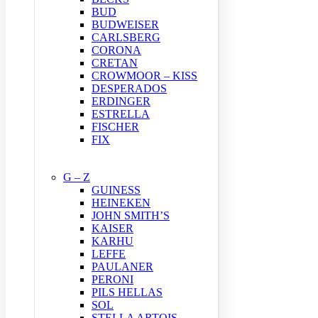
BUD
BUDWEISER
CARLSBERG
CORONA
CRETAN
CROWMOOR – KISS
DESPERADOS
ERDINGER
ESTRELLA
FISCHER
FIX
G – Z
GUINESS
HEINEKEN
JOHN SMITH’S
KAISER
KARHU
LEFFE
PAULANER
PERONI
PILS HELLAS
SOL
STELLA ARTOIS