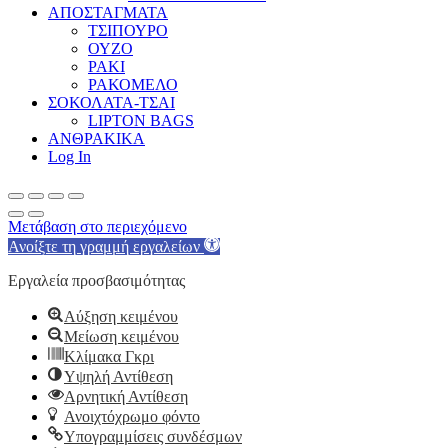
ΑΠΟΣΤΑΓΜΑΤΑ
ΤΣΙΠΟΥΡΟ
ΟΥΖΟ
ΡΑΚΙ
ΡΑΚΟΜΕΛΟ
ΣΟΚΟΛΑΤΑ-ΤΣΑΙ
LIPTON BAGS
ΑΝΘΡΑΚΙΚΑ
Log In
Μετάβαση στο περιεχόμενο
Ανοίξτε τη γραμμή εργαλείων
Εργαλεία προσβασιμότητας
Αύξηση κειμένου
Μείωση κειμένου
Κλίμακα Γκρι
Υψηλή Αντίθεση
Αρνητική Αντίθεση
Ανοιχτόχρωμο φόντο
Υπογραμμίσεις συνδέσμων