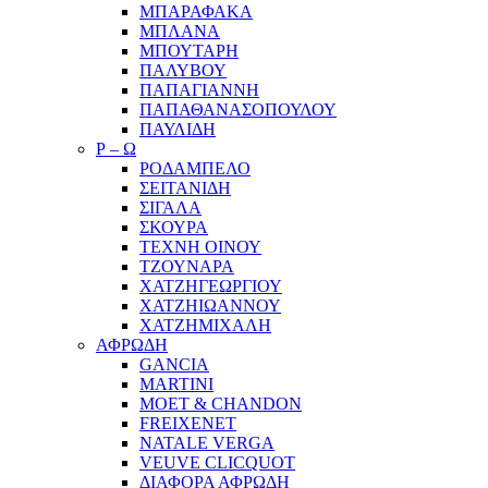
ΜΠΑΡΑΦΑΚΑ
ΜΠΛΑΝΑ
ΜΠΟΥΤΑΡΗ
ΠΑΛΥΒΟΥ
ΠΑΠΑΓΙΑΝΝΗ
ΠΑΠΑΘΑΝΑΣΟΠΟΥΛΟΥ
ΠΑΥΛΙΔΗ
Ρ – Ω
ΡΟΔΑΜΠΕΛΟ
ΣΕΙΤΑΝΙΔΗ
ΣΙΓΑΛΑ
ΣΚΟΥΡΑ
ΤΕΧΝΗ ΟΙΝΟΥ
ΤΖΟΥΝΑΡΑ
ΧΑΤΖΗΓΕΩΡΓΙΟΥ
ΧΑΤΖΗΙΩΑΝΝΟΥ
ΧΑΤΖΗΜΙΧΑΛΗ
ΑΦΡΩΔΗ
GANCIA
MARTINI
MOET & CHANDON
FREIXENET
NATALE VERGA
VEUVE CLICQUOT
ΔΙΑΦΟΡΑ ΑΦΡΩΔΗ