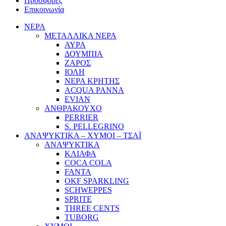
Προσφορές
Επικοινωνία
ΝΕΡΑ
ΜΕΤΑΛΛΙΚΑ ΝΕΡΑ
ΑΥΡΑ
ΔΟΥΜΠΙΑ
ΖΑΡΟΣ
ΙΟΛΗ
ΝΕΡΑ ΚΡΗΤΗΣ
ACQUA PANNA
EVIAN
ΑΝΘΡΑΚΟΥΧΟ
PERRIER
S. PELLEGRINO
ΑΝΑΨΥΚΤΙΚΑ – ΧΥΜΟΙ – ΤΣΑΪ
ΑΝΑΨΥΚΤΙΚΑ
ΚΛΙΑΦΑ
COCA COLA
FANTA
OKF SPARKLING
SCHWEPPES
SPRITE
THREE CENTS
TUBORG