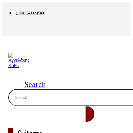
(+30) 2241 096300
Search