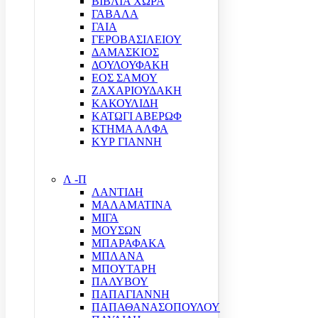
ΒΙΒΛΙΑ ΧΩΡΑ
ΓΑΒΑΛΑ
ΓΑΙΑ
ΓΕΡΟΒΑΣΙΛΕΙΟΥ
ΔΑΜΑΣΚΙΟΣ
ΔΟΥΛΟΥΦΑΚΗ
ΕΟΣ ΣΑΜΟΥ
ΖΑΧΑΡΙΟΥΔΑΚΗ
ΚΑΚΟΥΛΙΔΗ
ΚΑΤΩΓΙ ΑΒΕΡΩΦ
ΚΤΗΜΑ ΑΛΦΑ
ΚΥΡ ΓΙΑΝΝΗ
Λ -Π
ΛΑΝΤΙΔΗ
ΜΑΛΑΜΑΤΙΝΑ
ΜΙΓΑ
ΜΟΥΣΩΝ
ΜΠΑΡΑΦΑΚΑ
ΜΠΛΑΝΑ
ΜΠΟΥΤΑΡΗ
ΠΑΛΥΒΟΥ
ΠΑΠΑΓΙΑΝΝΗ
ΠΑΠΑΘΑΝΑΣΟΠΟΥΛΟΥ