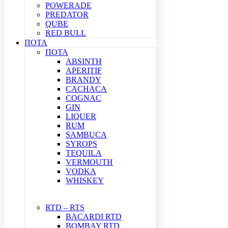
POWERADE
PREDATOR
QUBE
RED BULL
ΠΟΤΑ
ΠΟΤΑ
ABSINTH
APERITIF
BRANDY
CACHACA
COGNAC
GIN
LIQUER
RUM
SAMBUCA
SYROPS
TEQUILA
VERMOUTH
VODKA
WHISKEY
RTD – RTS
BACARDI RTD
BOMBAY RTD