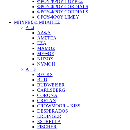
ΦΡΟΥ-ΦΡΟΥ ΠΟΥΡΕΣ
ΦΡΟΥ-ΦΡΟΥ CORDIALS
ΦΡΟΥ-ΦΡΟΥ CORDIALS
ΦΡΟΥ-ΦΡΟΥ LIMEY
ΜΠΥΡΕΣ & ΜΗΛΙΤΕΣ
Α-Ω
ΑΛΦΑ
ΑΜΣΤΕΛ
ΕΖΑ
ΜΑΜΟΣ
ΜΥΘΟΣ
ΝΗΣΟΣ
ΝΥΜΦΗ
A – F
BECKS
BUD
BUDWEISER
CARLSBERG
CORONA
CRETAN
CROWMOOR – KISS
DESPERADOS
ERDINGER
ESTRELLA
FISCHER