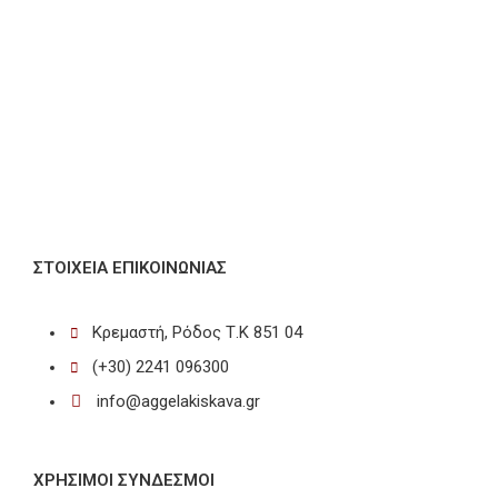
ΣΤΟΙΧΕΊΑ ΕΠΙΚΟΙΝΩΝΊΑΣ
Κρεμαστή, Ρόδος Τ.Κ 851 04
(+30) 2241 096300
info@aggelakiskava.gr
ΧΡΗΣΙΜΟΙ ΣΥΝΔΕΣΜΟΙ