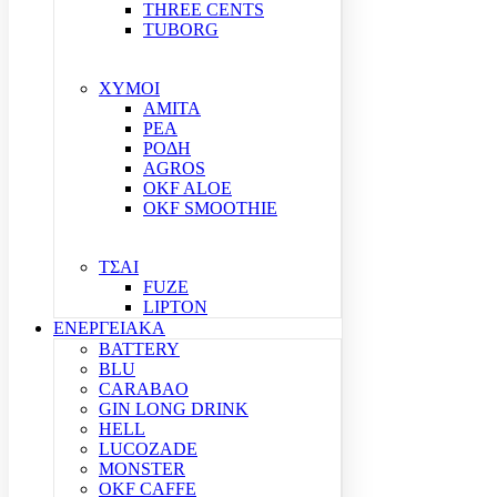
THREE CENTS
TUBORG
ΧΥΜΟΙ
ΑΜΙΤΑ
ΡΕΑ
ΡΟΔΗ
AGROS
OKF ALOE
OKF SMOOTHIE
ΤΣΑΙ
FUZE
LIPTON
ΕΝΕΡΓΕΙΑΚΑ
BATTERY
BLU
CARABAO
GIN LONG DRINK
HELL
LUCOZADE
MONSTER
OKF CAFFE