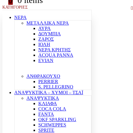
0
0 items
ΚΑΤΗΓΟΡΙΕΣ
ΝΕΡΑ
ΜΕΤΑΛΛΙΚΑ ΝΕΡΑ
ΑΥΡΑ
ΔΟΥΜΠΙΑ
ΖΑΡΟΣ
ΙΟΛΗ
ΝΕΡΑ ΚΡΗΤΗΣ
ACQUA PANNA
EVIAN
ΑΝΘΡΑΚΟΥΧΟ
PERRIER
S. PELLEGRINO
ΑΝΑΨΥΚΤΙΚΑ – ΧΥΜΟΙ – ΤΣΑΪ
ΑΝΑΨΥΚΤΙΚΑ
ΚΛΙΑΦΑ
COCA COLA
FANTA
OKF SPARKLING
SCHWEPPES
SPRITE