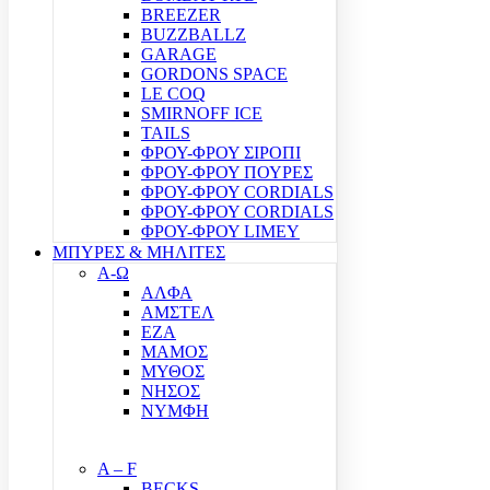
BREEZER
BUZZBALLZ
GARAGE
GORDONS SPACE
LE COQ
SMIRNOFF ICE
TAILS
ΦΡΟΥ-ΦΡΟΥ ΣΙΡΟΠΙ
ΦΡΟΥ-ΦΡΟΥ ΠΟΥΡΕΣ
ΦΡΟΥ-ΦΡΟΥ CORDIALS
ΦΡΟΥ-ΦΡΟΥ CORDIALS
ΦΡΟΥ-ΦΡΟΥ LIMEY
ΜΠΥΡΕΣ & ΜΗΛΙΤΕΣ
Α-Ω
ΑΛΦΑ
ΑΜΣΤΕΛ
ΕΖΑ
ΜΑΜΟΣ
ΜΥΘΟΣ
ΝΗΣΟΣ
ΝΥΜΦΗ
A – F
BECKS