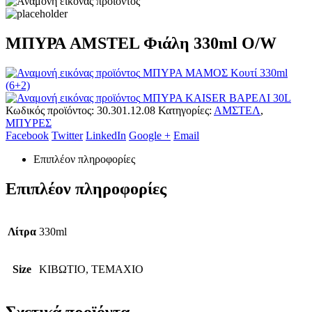
ΜΠΥΡΑ AMSTEL Φιάλη 330ml O/W
ΜΠΥΡΑ ΜΑΜΟΣ Κουτί 330ml
(6+2)
ΜΠΥΡΑ KAISER ΒΑΡΕΛΙ 30L
Κωδικός προϊόντος:
30.301.12.08
Κατηγορίες:
ΑΜΣΤΕΛ
,
ΜΠΥΡΕΣ
Facebook
Twitter
LinkedIn
Google +
Email
Επιπλέον πληροφορίες
Επιπλέον πληροφορίες
Λίτρα
330ml
Size
ΚΙΒΩΤΙΟ, ΤΕΜΑΧΙΟ
Σχετικά προϊόντα