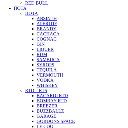
RED BULL
ΠΟΤΑ
ΠΟΤΑ
ABSINTH
APERITIF
BRANDY
CACHACA
COGNAC
GIN
LIQUER
RUM
SAMBUCA
SYROPS
TEQUILA
VERMOUTH
VODKA
WHISKEY
RTD – RTS
BACARDI RTD
BOMBAY RTD
BREEZER
BUZZBALLZ
GARAGE
GORDONS SPACE
LE COQ