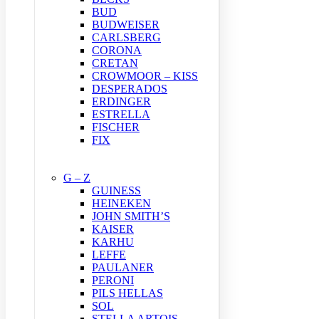
BUD
BUDWEISER
CARLSBERG
CORONA
CRETAN
CROWMOOR – KISS
DESPERADOS
ERDINGER
ESTRELLA
FISCHER
FIX
G – Z
GUINESS
HEINEKEN
JOHN SMITH’S
KAISER
KARHU
LEFFE
PAULANER
PERONI
PILS HELLAS
SOL
STELLA ARTOIS