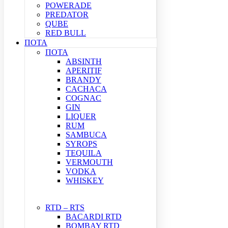
POWERADE
PREDATOR
QUBE
RED BULL
ΠΟΤΑ
ΠΟΤΑ
ABSINTH
APERITIF
BRANDY
CACHACA
COGNAC
GIN
LIQUER
RUM
SAMBUCA
SYROPS
TEQUILA
VERMOUTH
VODKA
WHISKEY
RTD – RTS
BACARDI RTD
BOMBAY RTD