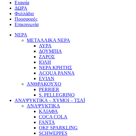
Εταιρία
ΔΩΡΑ
Φυλλάδιο
Προσφορές
Επικοινωνία
ΝΕΡΑ
ΜΕΤΑΛΛΙΚΑ ΝΕΡΑ
ΑΥΡΑ
ΔΟΥΜΠΙΑ
ΖΑΡΟΣ
ΙΟΛΗ
ΝΕΡΑ ΚΡΗΤΗΣ
ACQUA PANNA
EVIAN
ΑΝΘΡΑΚΟΥΧΟ
PERRIER
S. PELLEGRINO
ΑΝΑΨΥΚΤΙΚΑ – ΧΥΜΟΙ – ΤΣΑΪ
ΑΝΑΨΥΚΤΙΚΑ
ΚΛΙΑΦΑ
COCA COLA
FANTA
OKF SPARKLING
SCHWEPPES