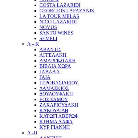
COSTA LAZARIDI
GEORGIOS LAFAZANIS
LA TOUR MELAS
NICO LAZARIDI
NOVUS
SANTO WINES
SEMELI
Α – Κ
ΑΒΑΝΤΙΣ
ΑΓΓΕΛΑΚΗ
ΑΜΑΡΓΙΩΤΑΚΗ
ΒΙΒΛΙΑ ΧΩΡΑ
ΓΑΒΑΛΑ
ΓΑΙΑ
ΓΕΡΟΒΑΣΙΛΕΙΟΥ
ΔΑΜΑΣΚΙΟΣ
ΔΟΥΛΟΥΦΑΚΗ
ΕΟΣ ΣΑΜΟΥ
ΖΑΧΑΡΙΟΥΔΑΚΗ
ΚΑΚΟΥΛΙΔΗ
ΚΑΤΩΓΙ ΑΒΕΡΩΦ
ΚΤΗΜΑ ΑΛΦΑ
ΚΥΡ ΓΙΑΝΝΗ
Λ -Π