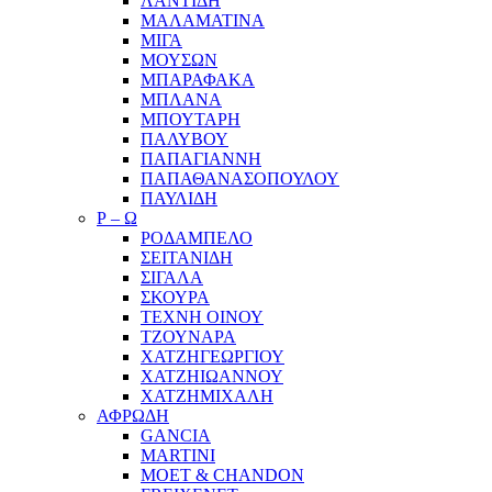
ΛΑΝΤΙΔΗ
ΜΑΛΑΜΑΤΙΝΑ
ΜΙΓΑ
ΜΟΥΣΩΝ
ΜΠΑΡΑΦΑΚΑ
ΜΠΛΑΝΑ
ΜΠΟΥΤΑΡΗ
ΠΑΛΥΒΟΥ
ΠΑΠΑΓΙΑΝΝΗ
ΠΑΠΑΘΑΝΑΣΟΠΟΥΛΟΥ
ΠΑΥΛΙΔΗ
Ρ – Ω
ΡΟΔΑΜΠΕΛΟ
ΣΕΙΤΑΝΙΔΗ
ΣΙΓΑΛΑ
ΣΚΟΥΡΑ
ΤΕΧΝΗ ΟΙΝΟΥ
ΤΖΟΥΝΑΡΑ
ΧΑΤΖΗΓΕΩΡΓΙΟΥ
ΧΑΤΖΗΙΩΑΝΝΟΥ
ΧΑΤΖΗΜΙΧΑΛΗ
ΑΦΡΩΔΗ
GANCIA
MARTINI
MOET & CHANDON