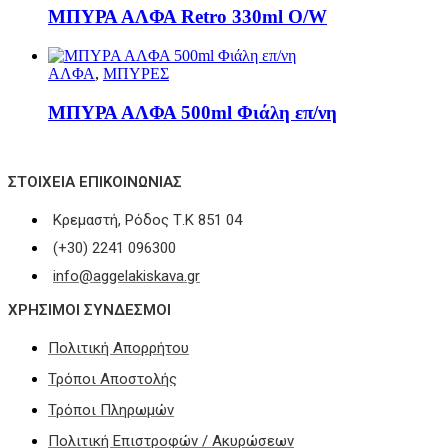
ΜΠΥΡΑ ΑΛΦΑ Retro 330ml O/W
ΑΛΦΑ
,
ΜΠΥΡΕΣ
ΜΠΥΡΑ ΑΛΦΑ 500ml Φιάλη επ/νη
ΣΤΟΙΧΕΊΑ ΕΠΙΚΟΙΝΩΝΊΑΣ
Κρεμαστή, Ρόδος Τ.Κ 851 04
(+30) 2241 096300
info@aggelakiskava.gr
ΧΡΗΣΙΜΟΙ ΣΥΝΔΕΣΜΟΙ
Πολιτική Απορρήτου
Τρόποι Αποστολής
Τρόποι Πληρωμών
Πολιτική Επιστροφών / Ακυρώσεων