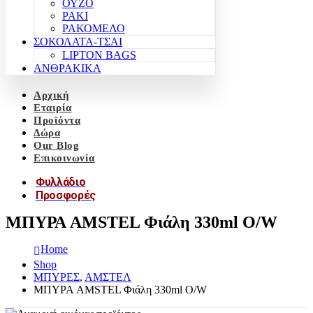
ΟΥΖΟ
ΡΑΚΙ
ΡΑΚΟΜΕΛΟ
ΣΟΚΟΛΑΤΑ-ΤΣΑΙ
LIPTON BAGS
ΑΝΘΡΑΚΙΚΑ
Αρχική
Εταιρία
Προϊόντα
Δώρα
Our Blog
Επικοινωνία
Φυλλάδιο
Προσφορές
ΜΠΥΡΑ AMSTEL Φιάλη 330ml O/W
Home
Shop
ΜΠΥΡΕΣ
,
ΑΜΣΤΕΛ
ΜΠΥΡΑ AMSTEL Φιάλη 330ml O/W