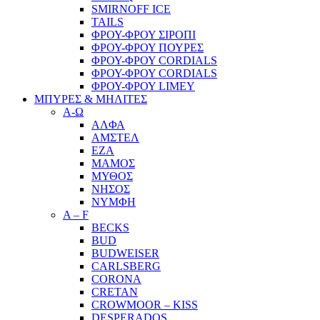
SMIRNOFF ICE
TAILS
ΦΡΟΥ-ΦΡΟΥ ΣΙΡΟΠΙ
ΦΡΟΥ-ΦΡΟΥ ΠΟΥΡΕΣ
ΦΡΟΥ-ΦΡΟΥ CORDIALS
ΦΡΟΥ-ΦΡΟΥ CORDIALS
ΦΡΟΥ-ΦΡΟΥ LIMEY
ΜΠΥΡΕΣ & ΜΗΛΙΤΕΣ
Α-Ω
ΑΛΦΑ
ΑΜΣΤΕΛ
ΕΖΑ
ΜΑΜΟΣ
ΜΥΘΟΣ
ΝΗΣΟΣ
ΝΥΜΦΗ
A – F
BECKS
BUD
BUDWEISER
CARLSBERG
CORONA
CRETAN
CROWMOOR – KISS
DESPERADOS