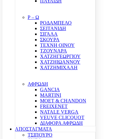
ΠΑΥΛΙΔΗ
Ρ – Ω
ΡΟΔΑΜΠΕΛΟ
ΣΕΙΤΑΝΙΔΗ
ΣΙΓΑΛΑ
ΣΚΟΥΡΑ
ΤΕΧΝΗ ΟΙΝΟΥ
ΤΖΟΥΝΑΡΑ
ΧΑΤΖΗΓΕΩΡΓΙΟΥ
ΧΑΤΖΗΙΩΑΝΝΟΥ
ΧΑΤΖΗΜΙΧΑΛΗ
ΑΦΡΩΔΗ
GANCIA
MARTINI
MOET & CHANDON
FREIXENET
NATALE VERGA
VEUVE CLICQUOT
ΔΙΑΦΟΡΑ ΑΦΡΩΔΗ
ΑΠΟΣΤΑΓΜΑΤΑ
ΤΣΙΠΟΥΡΟ