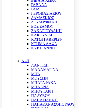
ΒΙΒΛΙΑ ΧΩΡΑ
ΓΑΒΑΛΑ
ΓΑΙΑ
ΓΕΡΟΒΑΣΙΛΕΙΟΥ
ΔΑΜΑΣΚΙΟΣ
ΔΟΥΛΟΥΦΑΚΗ
ΕΟΣ ΣΑΜΟΥ
ΖΑΧΑΡΙΟΥΔΑΚΗ
ΚΑΚΟΥΛΙΔΗ
ΚΑΤΩΓΙ ΑΒΕΡΩΦ
ΚΤΗΜΑ ΑΛΦΑ
ΚΥΡ ΓΙΑΝΝΗ
Λ -Π
ΛΑΝΤΙΔΗ
ΜΑΛΑΜΑΤΙΝΑ
ΜΙΓΑ
ΜΟΥΣΩΝ
ΜΠΑΡΑΦΑΚΑ
ΜΠΛΑΝΑ
ΜΠΟΥΤΑΡΗ
ΠΑΛΥΒΟΥ
ΠΑΠΑΓΙΑΝΝΗ
ΠΑΠΑΘΑΝΑΣΟΠΟΥΛΟΥ