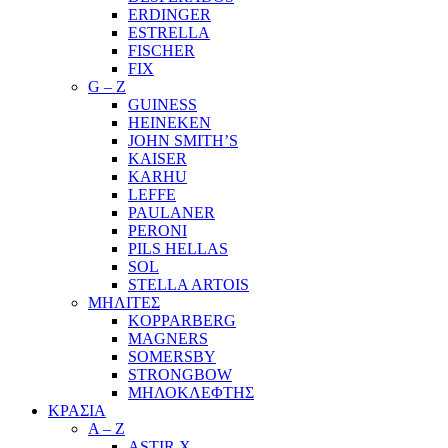
ERDINGER
ESTRELLA
FISCHER
FIX
G – Z
GUINESS
HEINEKEN
JOHN SMITH’S
KAISER
KARHU
LEFFE
PAULANER
PERONI
PILS HELLAS
SOL
STELLA ARTOIS
ΜΗΛΙΤΕΣ
KOPPARBERG
MAGNERS
SOMERSBY
STRONGBOW
ΜΗΛΟΚΛΕΦΤΗΣ
ΚΡΑΣΙΑ
A – Z
ASTIR X