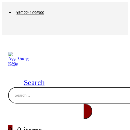
(+30) 2241 096300
Search