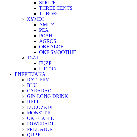
SPRITE
THREE CENTS
TUBORG
ΧΥΜΟΙ
ΑΜΙΤΑ
ΡΕΑ
ΡΟΔΗ
AGROS
OKF ALOE
OKF SMOOTHIE
ΤΣΑΙ
FUZE
LIPTON
ΕΝΕΡΓΕΙΑΚΑ
BATTERY
BLU
CARABAO
GIN LONG DRINK
HELL
LUCOZADE
MONSTER
OKF CAFFE
POWERADE
PREDATOR
QUBE