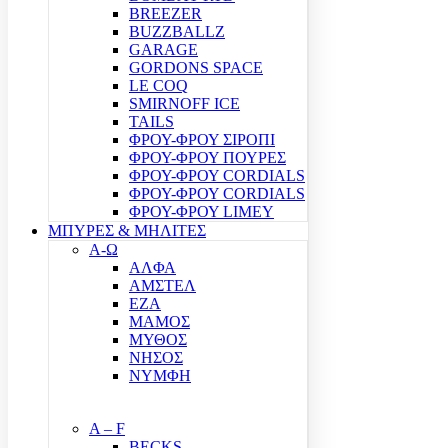
BREEZER
BUZZBALLZ
GARAGE
GORDONS SPACE
LE COQ
SMIRNOFF ICE
TAILS
ΦΡΟΥ-ΦΡΟΥ ΣΙΡΟΠΙ
ΦΡΟΥ-ΦΡΟΥ ΠΟΥΡΕΣ
ΦΡΟΥ-ΦΡΟΥ CORDIALS
ΦΡΟΥ-ΦΡΟΥ CORDIALS
ΦΡΟΥ-ΦΡΟΥ LIMEY
ΜΠΥΡΕΣ & ΜΗΛΙΤΕΣ
Α-Ω
ΑΛΦΑ
ΑΜΣΤΕΛ
ΕΖΑ
ΜΑΜΟΣ
ΜΥΘΟΣ
ΝΗΣΟΣ
ΝΥΜΦΗ
A – F
BECKS