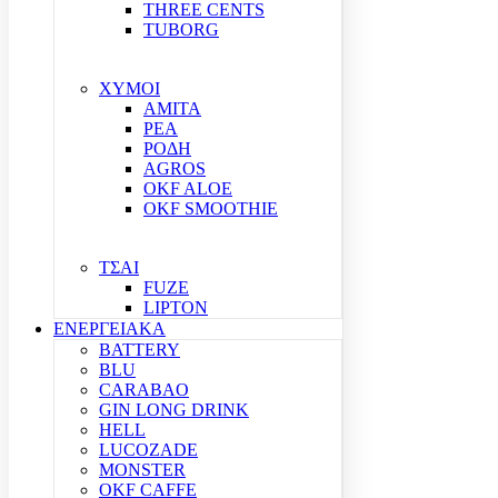
THREE CENTS
TUBORG
ΧΥΜΟΙ
ΑΜΙΤΑ
ΡΕΑ
ΡΟΔΗ
AGROS
OKF ALOE
OKF SMOOTHIE
ΤΣΑΙ
FUZE
LIPTON
ΕΝΕΡΓΕΙΑΚΑ
BATTERY
BLU
CARABAO
GIN LONG DRINK
HELL
LUCOZADE
MONSTER
OKF CAFFE