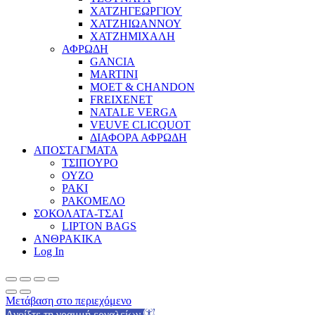
ΧΑΤΖΗΓΕΩΡΓΙΟΥ
ΧΑΤΖΗΙΩΑΝΝΟΥ
ΧΑΤΖΗΜΙΧΑΛΗ
ΑΦΡΩΔΗ
GANCIA
MARTINI
MOET & CHANDON
FREIXENET
NATALE VERGA
VEUVE CLICQUOT
ΔΙΑΦΟΡΑ ΑΦΡΩΔΗ
ΑΠΟΣΤΑΓΜΑΤΑ
ΤΣΙΠΟΥΡΟ
ΟΥΖΟ
ΡΑΚΙ
ΡΑΚΟΜΕΛΟ
ΣΟΚΟΛΑΤΑ-ΤΣΑΙ
LIPTON BAGS
ΑΝΘΡΑΚΙΚΑ
Log In
Μετάβαση στο περιεχόμενο
Ανοίξτε τη γραμμή εργαλείων