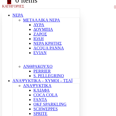
0
0 items
ΚΑΤΗΓΟΡΙΕΣ
ΝΕΡΑ
ΜΕΤΑΛΛΙΚΑ ΝΕΡΑ
ΑΥΡΑ
ΔΟΥΜΠΙΑ
ΖΑΡΟΣ
ΙΟΛΗ
ΝΕΡΑ ΚΡΗΤΗΣ
ACQUA PANNA
EVIAN
ΑΝΘΡΑΚΟΥΧΟ
PERRIER
S. PELLEGRINO
ΑΝΑΨΥΚΤΙΚΑ – ΧΥΜΟΙ – ΤΣΑΪ
ΑΝΑΨΥΚΤΙΚΑ
ΚΛΙΑΦΑ
COCA COLA
FANTA
OKF SPARKLING
SCHWEPPES
SPRITE