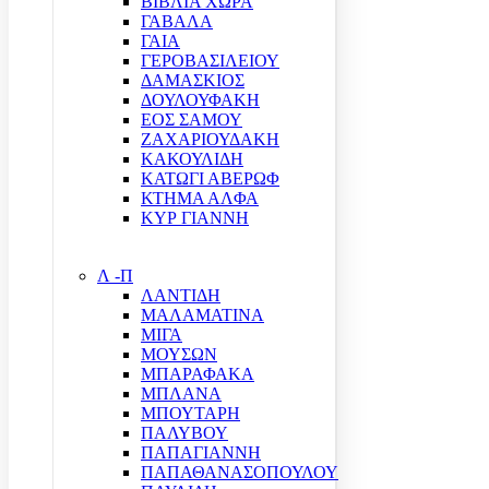
ΒΙΒΛΙΑ ΧΩΡΑ
ΓΑΒΑΛΑ
ΓΑΙΑ
ΓΕΡΟΒΑΣΙΛΕΙΟΥ
ΔΑΜΑΣΚΙΟΣ
ΔΟΥΛΟΥΦΑΚΗ
ΕΟΣ ΣΑΜΟΥ
ΖΑΧΑΡΙΟΥΔΑΚΗ
ΚΑΚΟΥΛΙΔΗ
ΚΑΤΩΓΙ ΑΒΕΡΩΦ
ΚΤΗΜΑ ΑΛΦΑ
ΚΥΡ ΓΙΑΝΝΗ
Λ -Π
ΛΑΝΤΙΔΗ
ΜΑΛΑΜΑΤΙΝΑ
ΜΙΓΑ
ΜΟΥΣΩΝ
ΜΠΑΡΑΦΑΚΑ
ΜΠΛΑΝΑ
ΜΠΟΥΤΑΡΗ
ΠΑΛΥΒΟΥ
ΠΑΠΑΓΙΑΝΝΗ
ΠΑΠΑΘΑΝΑΣΟΠΟΥΛΟΥ