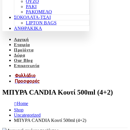
ΟΥΖΟ
ΡΑΚΙ
ΡΑΚΟΜΕΛΟ
ΣΟΚΟΛΑΤΑ-ΤΣΑΙ
LIPTON BAGS
ΑΝΘΡΑΚΙΚΑ
Αρχική
Εταιρία
Προϊόντα
Δώρα
Our Blog
Επικοινωνία
Φυλλάδιο
Προσφορές
ΜΠΥΡΑ CANDIA Κουτί 500ml (4+2)
Home
Shop
Uncategorized
ΜΠΥΡΑ CANDIA Κουτί 500ml (4+2)