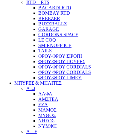
RTD – RTS
BACARDI RTD
BOMBAY RTD
BREEZER
BUZZBALLZ
GARAGE
GORDONS SPACE
LE COQ
SMIRNOFF ICE
TAILS
ΦΡΟΥ-ΦΡΟΥ ΣΙΡΟΠΙ
ΦΡΟΥ-ΦΡΟΥ ΠΟΥΡΕΣ
ΦΡΟΥ-ΦΡΟΥ CORDIALS
ΦΡΟΥ-ΦΡΟΥ CORDIALS
ΦΡΟΥ-ΦΡΟΥ LIMEY
ΜΠΥΡΕΣ & ΜΗΛΙΤΕΣ
Α-Ω
ΑΛΦΑ
ΑΜΣΤΕΛ
ΕΖΑ
ΜΑΜΟΣ
ΜΥΘΟΣ
ΝΗΣΟΣ
ΝΥΜΦΗ
A – F