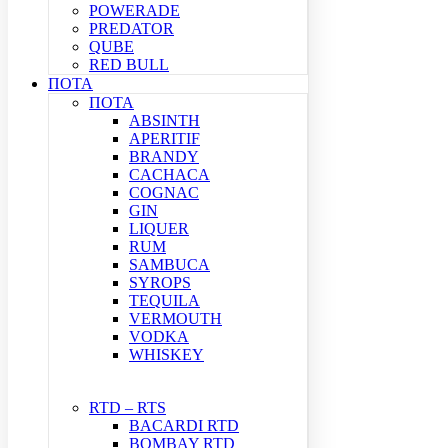
POWERADE
PREDATOR
QUBE
RED BULL
ΠΟΤΑ
ΠΟΤΑ
ABSINTH
APERITIF
BRANDY
CACHACA
COGNAC
GIN
LIQUER
RUM
SAMBUCA
SYROPS
TEQUILA
VERMOUTH
VODKA
WHISKEY
RTD – RTS
BACARDI RTD
BOMBAY RTD