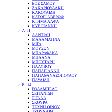
ΕΟΣ ΣΑΜΟΥ
ΖΑΧΑΡΙΟΥΔΑΚΗ
ΚΑΚΟΥΛΙΔΗ
ΚΑΤΩΓΙ ΑΒΕΡΩΦ
ΚΤΗΜΑ ΑΛΦΑ
ΚΥΡ ΓΙΑΝΝΗ
Λ -Π
ΛΑΝΤΙΔΗ
ΜΑΛΑΜΑΤΙΝΑ
ΜΙΓΑ
ΜΟΥΣΩΝ
ΜΠΑΡΑΦΑΚΑ
ΜΠΛΑΝΑ
ΜΠΟΥΤΑΡΗ
ΠΑΛΥΒΟΥ
ΠΑΠΑΓΙΑΝΝΗ
ΠΑΠΑΘΑΝΑΣΟΠΟΥΛΟΥ
ΠΑΥΛΙΔΗ
Ρ – Ω
ΡΟΔΑΜΠΕΛΟ
ΣΕΙΤΑΝΙΔΗ
ΣΙΓΑΛΑ
ΣΚΟΥΡΑ
ΤΕΧΝΗ ΟΙΝΟΥ
ΤΖΟΥΝΑΡΑ