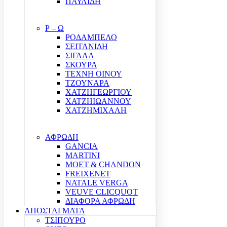
ΠΑΥΛΙΔΗ
Ρ – Ω
ΡΟΔΑΜΠΕΛΟ
ΣΕΙΤΑΝΙΔΗ
ΣΙΓΑΛΑ
ΣΚΟΥΡΑ
ΤΕΧΝΗ ΟΙΝΟΥ
ΤΖΟΥΝΑΡΑ
ΧΑΤΖΗΓΕΩΡΓΙΟΥ
ΧΑΤΖΗΙΩΑΝΝΟΥ
ΧΑΤΖΗΜΙΧΑΛΗ
ΑΦΡΩΔΗ
GANCIA
MARTINI
MOET & CHANDON
FREIXENET
NATALE VERGA
VEUVE CLICQUOT
ΔΙΑΦΟΡΑ ΑΦΡΩΔΗ
ΑΠΟΣΤΑΓΜΑΤΑ
ΤΣΙΠΟΥΡΟ