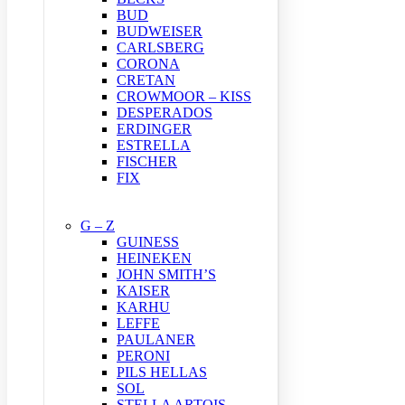
BUD
BUDWEISER
CARLSBERG
CORONA
CRETAN
CROWMOOR – KISS
DESPERADOS
ERDINGER
ESTRELLA
FISCHER
FIX
G – Z
GUINESS
HEINEKEN
JOHN SMITH’S
KAISER
KARHU
LEFFE
PAULANER
PERONI
PILS HELLAS
SOL
STELLA ARTOIS