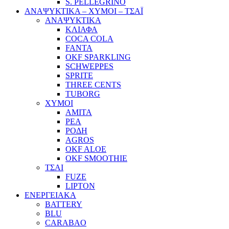
S. PELLEGRINO
ΑΝΑΨΥΚΤΙΚΑ – ΧΥΜΟΙ – ΤΣΑΪ
ΑΝΑΨΥΚΤΙΚΑ
ΚΛΙΑΦΑ
COCA COLA
FANTA
OKF SPARKLING
SCHWEPPES
SPRITE
THREE CENTS
TUBORG
ΧΥΜΟΙ
ΑΜΙΤΑ
ΡΕΑ
ΡΟΔΗ
AGROS
OKF ALOE
OKF SMOOTHIE
ΤΣΑΙ
FUZE
LIPTON
ΕΝΕΡΓΕΙΑΚΑ
BATTERY
BLU
CARABAO