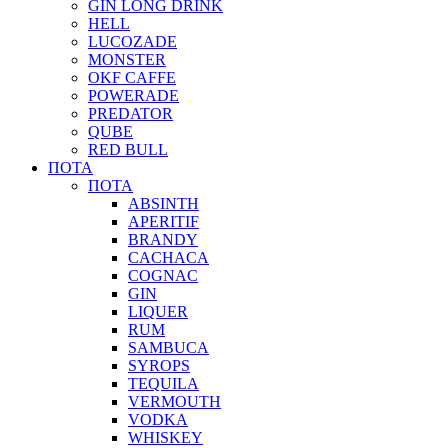
GIN LONG DRINK
HELL
LUCOZADE
MONSTER
OKF CAFFE
POWERADE
PREDATOR
QUBE
RED BULL
ΠΟΤΑ
ΠΟΤΑ
ABSINTH
APERITIF
BRANDY
CACHACA
COGNAC
GIN
LIQUER
RUM
SAMBUCA
SYROPS
TEQUILA
VERMOUTH
VODKA
WHISKEY