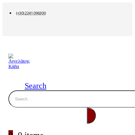
(+30) 2241 096300
Search