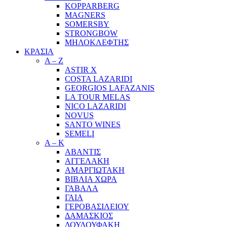
KOPPARBERG
MAGNERS
SOMERSBY
STRONGBOW
ΜΗΛΟΚΛΕΦΤΗΣ
ΚΡΑΣΙΑ
A – Z
ASTIR X
COSTA LAZARIDI
GEORGIOS LAFAZANIS
LA TOUR MELAS
NICO LAZARIDI
NOVUS
SANTO WINES
SEMELI
Α – Κ
ΑΒΑΝΤΙΣ
ΑΓΓΕΛΑΚΗ
ΑΜΑΡΓΙΩΤΑΚΗ
ΒΙΒΛΙΑ ΧΩΡΑ
ΓΑΒΑΛΑ
ΓΑΙΑ
ΓΕΡΟΒΑΣΙΛΕΙΟΥ
ΔΑΜΑΣΚΙΟΣ
ΔΟΥΛΟΥΦΑΚΗ