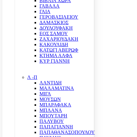
ΒΙΒΛΙΑ ΧΩΡΑ
ΓΑΒΑΛΑ
ΓΑΙΑ
ΓΕΡΟΒΑΣΙΛΕΙΟΥ
ΔΑΜΑΣΚΙΟΣ
ΔΟΥΛΟΥΦΑΚΗ
ΕΟΣ ΣΑΜΟΥ
ΖΑΧΑΡΙΟΥΔΑΚΗ
ΚΑΚΟΥΛΙΔΗ
ΚΑΤΩΓΙ ΑΒΕΡΩΦ
ΚΤΗΜΑ ΑΛΦΑ
ΚΥΡ ΓΙΑΝΝΗ
Λ -Π
ΛΑΝΤΙΔΗ
ΜΑΛΑΜΑΤΙΝΑ
ΜΙΓΑ
ΜΟΥΣΩΝ
ΜΠΑΡΑΦΑΚΑ
ΜΠΛΑΝΑ
ΜΠΟΥΤΑΡΗ
ΠΑΛΥΒΟΥ
ΠΑΠΑΓΙΑΝΝΗ
ΠΑΠΑΘΑΝΑΣΟΠΟΥΛΟΥ