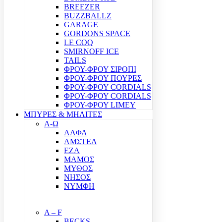
BREEZER
BUZZBALLZ
GARAGE
GORDONS SPACE
LE COQ
SMIRNOFF ICE
TAILS
ΦΡΟΥ-ΦΡΟΥ ΣΙΡΟΠΙ
ΦΡΟΥ-ΦΡΟΥ ΠΟΥΡΕΣ
ΦΡΟΥ-ΦΡΟΥ CORDIALS
ΦΡΟΥ-ΦΡΟΥ CORDIALS
ΦΡΟΥ-ΦΡΟΥ LIMEY
ΜΠΥΡΕΣ & ΜΗΛΙΤΕΣ
Α-Ω
ΑΛΦΑ
ΑΜΣΤΕΛ
ΕΖΑ
ΜΑΜΟΣ
ΜΥΘΟΣ
ΝΗΣΟΣ
ΝΥΜΦΗ
A – F
BECKS