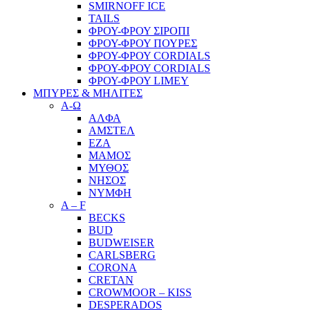
SMIRNOFF ICE
TAILS
ΦΡΟΥ-ΦΡΟΥ ΣΙΡΟΠΙ
ΦΡΟΥ-ΦΡΟΥ ΠΟΥΡΕΣ
ΦΡΟΥ-ΦΡΟΥ CORDIALS
ΦΡΟΥ-ΦΡΟΥ CORDIALS
ΦΡΟΥ-ΦΡΟΥ LIMEY
ΜΠΥΡΕΣ & ΜΗΛΙΤΕΣ
Α-Ω
ΑΛΦΑ
ΑΜΣΤΕΛ
ΕΖΑ
ΜΑΜΟΣ
ΜΥΘΟΣ
ΝΗΣΟΣ
ΝΥΜΦΗ
A – F
BECKS
BUD
BUDWEISER
CARLSBERG
CORONA
CRETAN
CROWMOOR – KISS
DESPERADOS