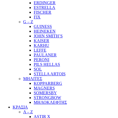
ERDINGER
ESTRELLA
FISCHER
FIX
G – Z
GUINESS
HEINEKEN
JOHN SMITH’S
KAISER
KARHU
LEFFE
PAULANER
PERONI
PILS HELLAS
SOL
STELLA ARTOIS
ΜΗΛΙΤΕΣ
KOPPARBERG
MAGNERS
SOMERSBY
STRONGBOW
ΜΗΛΟΚΛΕΦΤΗΣ
ΚΡΑΣΙΑ
A – Z
ASTIR X