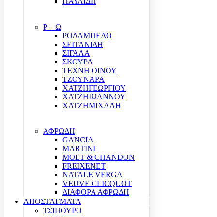
ΠΑΥΛΙΔΗ
Ρ – Ω
ΡΟΔΑΜΠΕΛΟ
ΣΕΙΤΑΝΙΔΗ
ΣΙΓΑΛΑ
ΣΚΟΥΡΑ
ΤΕΧΝΗ ΟΙΝΟΥ
ΤΖΟΥΝΑΡΑ
ΧΑΤΖΗΓΕΩΡΓΙΟΥ
ΧΑΤΖΗΙΩΑΝΝΟΥ
ΧΑΤΖΗΜΙΧΑΛΗ
ΑΦΡΩΔΗ
GANCIA
MARTINI
MOET & CHANDON
FREIXENET
NATALE VERGA
VEUVE CLICQUOT
ΔΙΑΦΟΡΑ ΑΦΡΩΔΗ
ΑΠΟΣΤΑΓΜΑΤΑ
ΤΣΙΠΟΥΡΟ