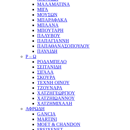
ΜΑΛΑΜΑΤΙΝΑ
ΜΙΓΑ
ΜΟΥΣΩΝ
ΜΠΑΡΑΦΑΚΑ
ΜΠΛΑΝΑ
ΜΠΟΥΤΑΡΗ
ΠΑΛΥΒΟΥ
ΠΑΠΑΓΙΑΝΝΗ
ΠΑΠΑΘΑΝΑΣΟΠΟΥΛΟΥ
ΠΑΥΛΙΔΗ
Ρ – Ω
ΡΟΔΑΜΠΕΛΟ
ΣΕΙΤΑΝΙΔΗ
ΣΙΓΑΛΑ
ΣΚΟΥΡΑ
ΤΕΧΝΗ ΟΙΝΟΥ
ΤΖΟΥΝΑΡΑ
ΧΑΤΖΗΓΕΩΡΓΙΟΥ
ΧΑΤΖΗΙΩΑΝΝΟΥ
ΧΑΤΖΗΜΙΧΑΛΗ
ΑΦΡΩΔΗ
GANCIA
MARTINI
MOET & CHANDON
FREIXENET