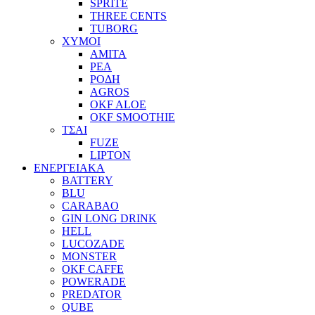
SPRITE
THREE CENTS
TUBORG
ΧΥΜΟΙ
ΑΜΙΤΑ
ΡΕΑ
ΡΟΔΗ
AGROS
OKF ALOE
OKF SMOOTHIE
ΤΣΑΙ
FUZE
LIPTON
ΕΝΕΡΓΕΙΑΚΑ
BATTERY
BLU
CARABAO
GIN LONG DRINK
HELL
LUCOZADE
MONSTER
OKF CAFFE
POWERADE
PREDATOR
QUBE