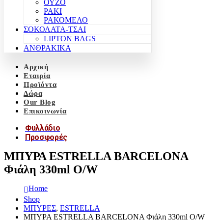
ΟΥΖΟ
ΡΑΚΙ
ΡΑΚΟΜΕΛΟ
ΣΟΚΟΛΑΤΑ-ΤΣΑΙ
LIPTON BAGS
ΑΝΘΡΑΚΙΚΑ
Αρχική
Εταιρία
Προϊόντα
Δώρα
Our Blog
Επικοινωνία
Φυλλάδιο
Προσφορές
ΜΠΥΡΑ ESTRELLA BARCELONA
Φιάλη 330ml O/W
Home
Shop
ΜΠΥΡΕΣ
,
ESTRELLA
ΜΠΥΡΑ ESTRELLA BARCELONA Φιάλη 330ml O/W