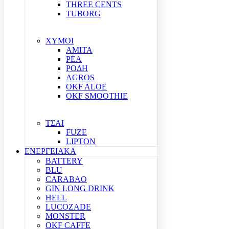
THREE CENTS
TUBORG
ΧΥΜΟΙ
ΑΜΙΤΑ
ΡΕΑ
ΡΟΔΗ
AGROS
OKF ALOE
OKF SMOOTHIE
ΤΣΑΙ
FUZE
LIPTON
ΕΝΕΡΓΕΙΑΚΑ
BATTERY
BLU
CARABAO
GIN LONG DRINK
HELL
LUCOZADE
MONSTER
OKF CAFFE