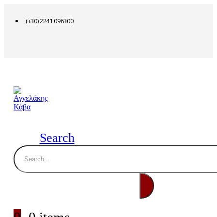
(+30) 2241 096300
Search