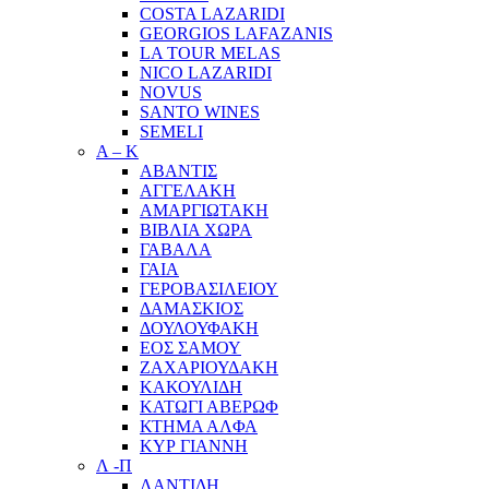
COSTA LAZARIDI
GEORGIOS LAFAZANIS
LA TOUR MELAS
NICO LAZARIDI
NOVUS
SANTO WINES
SEMELI
Α – Κ
ΑΒΑΝΤΙΣ
ΑΓΓΕΛΑΚΗ
ΑΜΑΡΓΙΩΤΑΚΗ
ΒΙΒΛΙΑ ΧΩΡΑ
ΓΑΒΑΛΑ
ΓΑΙΑ
ΓΕΡΟΒΑΣΙΛΕΙΟΥ
ΔΑΜΑΣΚΙΟΣ
ΔΟΥΛΟΥΦΑΚΗ
ΕΟΣ ΣΑΜΟΥ
ΖΑΧΑΡΙΟΥΔΑΚΗ
ΚΑΚΟΥΛΙΔΗ
ΚΑΤΩΓΙ ΑΒΕΡΩΦ
ΚΤΗΜΑ ΑΛΦΑ
ΚΥΡ ΓΙΑΝΝΗ
Λ -Π
ΛΑΝΤΙΔΗ