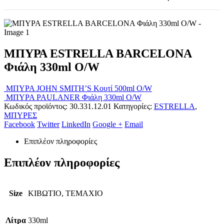
ΜΠΥΡΑ ESTRELLA BARCELONA
Φιάλη 330ml O/W
ΜΠΥΡΑ JOHN SMITH’S Κουτί 500ml O/W
ΜΠΥΡΑ PAULANER Φιάλη 330ml O/W
Κωδικός προϊόντος:
30.331.12.01
Κατηγορίες:
ESTRELLA
,
ΜΠΥΡΕΣ
Facebook
Twitter
LinkedIn
Google +
Email
Επιπλέον πληροφορίες
Επιπλέον πληροφορίες
Size
ΚΙΒΩΤΙΟ, ΤΕΜΑΧΙΟ
Λίτρα
330ml