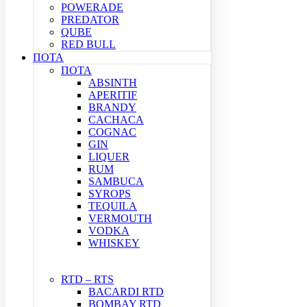
POWERADE
PREDATOR
QUBE
RED BULL
ΠΟΤΑ
ΠΟΤΑ
ABSINTH
APERITIF
BRANDY
CACHACA
COGNAC
GIN
LIQUER
RUM
SAMBUCA
SYROPS
TEQUILA
VERMOUTH
VODKA
WHISKEY
RTD – RTS
BACARDI RTD
BOMBAY RTD