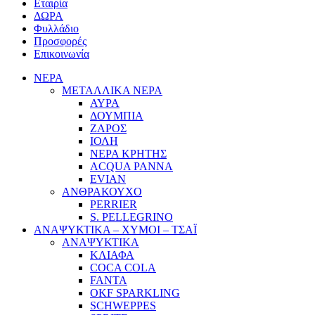
Εταιρία
ΔΩΡΑ
Φυλλάδιο
Προσφορές
Επικοινωνία
ΝΕΡΑ
ΜΕΤΑΛΛΙΚΑ ΝΕΡΑ
ΑΥΡΑ
ΔΟΥΜΠΙΑ
ΖΑΡΟΣ
ΙΟΛΗ
ΝΕΡΑ ΚΡΗΤΗΣ
ACQUA PANNA
EVIAN
ΑΝΘΡΑΚΟΥΧΟ
PERRIER
S. PELLEGRINO
ΑΝΑΨΥΚΤΙΚΑ – ΧΥΜΟΙ – ΤΣΑΪ
ΑΝΑΨΥΚΤΙΚΑ
ΚΛΙΑΦΑ
COCA COLA
FANTA
OKF SPARKLING
SCHWEPPES