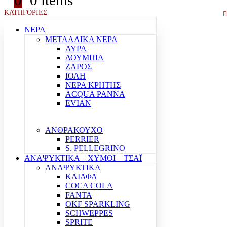
0
0 items
ΚΑΤΗΓΟΡΙΕΣ
ΝΕΡΑ
ΜΕΤΑΛΛΙΚΑ ΝΕΡΑ
ΑΥΡΑ
ΔΟΥΜΠΙΑ
ΖΑΡΟΣ
ΙΟΛΗ
ΝΕΡΑ ΚΡΗΤΗΣ
ACQUA PANNA
EVIAN
ΑΝΘΡΑΚΟΥΧΟ
PERRIER
S. PELLEGRINO
ΑΝΑΨΥΚΤΙΚΑ – ΧΥΜΟΙ – ΤΣΑΪ
ΑΝΑΨΥΚΤΙΚΑ
ΚΛΙΑΦΑ
COCA COLA
FANTA
OKF SPARKLING
SCHWEPPES
SPRITE