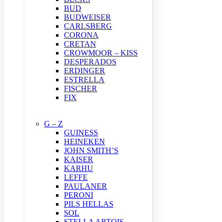
BUD
BUDWEISER
CARLSBERG
CORONA
CRETAN
CROWMOOR – KISS
DESPERADOS
ERDINGER
ESTRELLA
FISCHER
FIX
G – Z
GUINESS
HEINEKEN
JOHN SMITH’S
KAISER
KARHU
LEFFE
PAULANER
PERONI
PILS HELLAS
SOL
STELLA ARTOIS