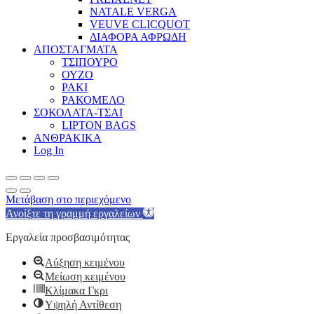
NATALE VERGA
VEUVE CLICQUOT
ΔΙΑΦΟΡΑ ΑΦΡΩΔΗ
ΑΠΟΣΤΑΓΜΑΤΑ
ΤΣΙΠΟΥΡΟ
ΟΥΖΟ
ΡΑΚΙ
ΡΑΚΟΜΕΛΟ
ΣΟΚΟΛΑΤΑ-ΤΣΑΙ
LIPTON BAGS
ΑΝΘΡΑΚΙΚΑ
Log In
Μετάβαση στο περιεχόμενο
Ανοίξτε τη γραμμή εργαλείων
Εργαλεία προσβασιμότητας
Αύξηση κειμένου
Μείωση κειμένου
Κλίμακα Γκρι
Υψηλή Αντίθεση