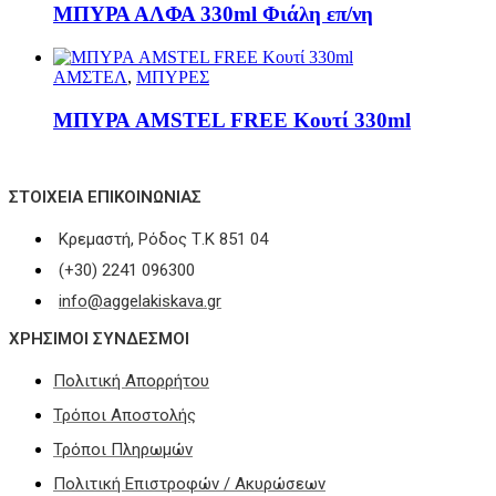
ΜΠΥΡΑ ΑΛΦΑ 330ml Φιάλη επ/νη
ΑΜΣΤΕΛ
,
ΜΠΥΡΕΣ
ΜΠΥΡΑ AMSTEL FREE Κουτί 330ml
ΣΤΟΙΧΕΊΑ ΕΠΙΚΟΙΝΩΝΊΑΣ
Κρεμαστή, Ρόδος Τ.Κ 851 04
(+30) 2241 096300
info@aggelakiskava.gr
ΧΡΗΣΙΜΟΙ ΣΥΝΔΕΣΜΟΙ
Πολιτική Απορρήτου
Τρόποι Αποστολής
Τρόποι Πληρωμών
Πολιτική Επιστροφών / Ακυρώσεων