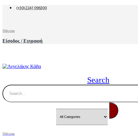
(+30) 2241 096300
Welcome
Είσοδος / Εγγραφή
Search
Welcome