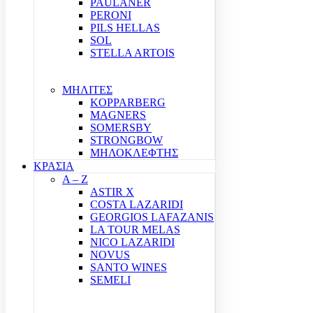
PAULANER
PERONI
PILS HELLAS
SOL
STELLA ARTOIS
ΜΗΛΙΤΕΣ
KOPPARBERG
MAGNERS
SOMERSBY
STRONGBOW
ΜΗΛΟΚΛΕΦΤΗΣ
ΚΡΑΣΙΑ
A – Z
ASTIR X
COSTA LAZARIDI
GEORGIOS LAFAZANIS
LA TOUR MELAS
NICO LAZARIDI
NOVUS
SANTO WINES
SEMELI