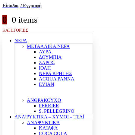
Είσοδος / Εγγραφή
0
0 items
ΚΑΤΗΓΟΡΙΕΣ
ΝΕΡΑ
ΜΕΤΑΛΛΙΚΑ ΝΕΡΑ
ΑΥΡΑ
ΔΟΥΜΠΙΑ
ΖΑΡΟΣ
ΙΟΛΗ
ΝΕΡΑ ΚΡΗΤΗΣ
ACQUA PANNA
EVIAN
ΑΝΘΡΑΚΟΥΧΟ
PERRIER
S. PELLEGRINO
ΑΝΑΨΥΚΤΙΚΑ – ΧΥΜΟΙ – ΤΣΑΪ
ΑΝΑΨΥΚΤΙΚΑ
ΚΛΙΑΦΑ
COCA COLA