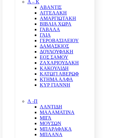
Α – Κ
ΑΒΑΝΤΙΣ
ΑΓΓΕΛΑΚΗ
ΑΜΑΡΓΙΩΤΑΚΗ
ΒΙΒΛΙΑ ΧΩΡΑ
ΓΑΒΑΛΑ
ΓΑΙΑ
ΓΕΡΟΒΑΣΙΛΕΙΟΥ
ΔΑΜΑΣΚΙΟΣ
ΔΟΥΛΟΥΦΑΚΗ
ΕΟΣ ΣΑΜΟΥ
ΖΑΧΑΡΙΟΥΔΑΚΗ
ΚΑΚΟΥΛΙΔΗ
ΚΑΤΩΓΙ ΑΒΕΡΩΦ
ΚΤΗΜΑ ΑΛΦΑ
ΚΥΡ ΓΙΑΝΝΗ
Λ -Π
ΛΑΝΤΙΔΗ
ΜΑΛΑΜΑΤΙΝΑ
ΜΙΓΑ
ΜΟΥΣΩΝ
ΜΠΑΡΑΦΑΚΑ
ΜΠΛΑΝΑ