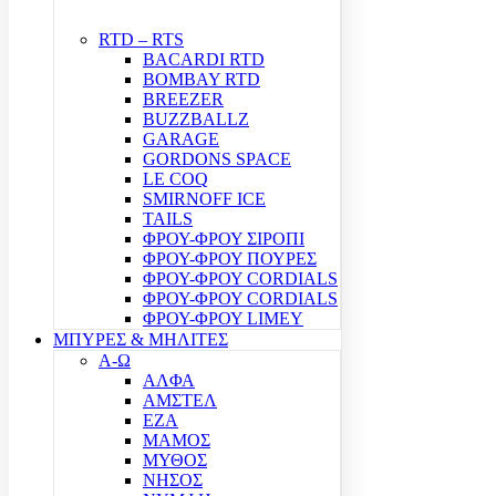
RTD – RTS
BACARDI RTD
BOMBAY RTD
BREEZER
BUZZBALLZ
GARAGE
GORDONS SPACE
LE COQ
SMIRNOFF ICE
TAILS
ΦΡΟΥ-ΦΡΟΥ ΣΙΡΟΠΙ
ΦΡΟΥ-ΦΡΟΥ ΠΟΥΡΕΣ
ΦΡΟΥ-ΦΡΟΥ CORDIALS
ΦΡΟΥ-ΦΡΟΥ CORDIALS
ΦΡΟΥ-ΦΡΟΥ LIMEY
ΜΠΥΡΕΣ & ΜΗΛΙΤΕΣ
Α-Ω
ΑΛΦΑ
ΑΜΣΤΕΛ
ΕΖΑ
ΜΑΜΟΣ
ΜΥΘΟΣ
ΝΗΣΟΣ