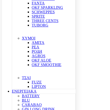
FANTA
OKF SPARKLING
SCHWEPPES
SPRITE
THREE CENTS
TUBORG
ΧΥΜΟΙ
ΑΜΙΤΑ
ΡΕΑ
ΡΟΔΗ
AGROS
OKF ALOE
OKF SMOOTHIE
ΤΣΑΙ
FUZE
LIPTON
ΕΝΕΡΓΕΙΑΚΑ
BATTERY
BLU
CARABAO
GIN LONG DRINK