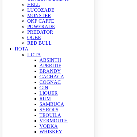
HELL
LUCOZADE
MONSTER
OKF CAFFE
POWERADE
PREDATOR
QUBE
RED BULL
ΠΟΤΑ
ΠΟΤΑ
ABSINTH
APERITIF
BRANDY
CACHACA
COGNAC
GIN
LIQUER
RUM
SAMBUCA
SYROPS
TEQUILA
VERMOUTH
VODKA
WHISKEY