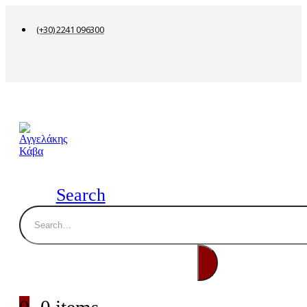
(+30) 2241 096300
Search