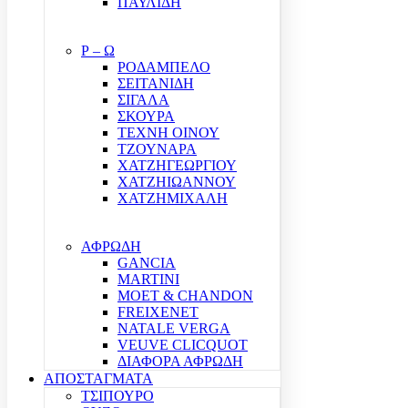
ΠΑΥΛΙΔΗ
Ρ – Ω
ΡΟΔΑΜΠΕΛΟ
ΣΕΙΤΑΝΙΔΗ
ΣΙΓΑΛΑ
ΣΚΟΥΡΑ
ΤΕΧΝΗ ΟΙΝΟΥ
ΤΖΟΥΝΑΡΑ
ΧΑΤΖΗΓΕΩΡΓΙΟΥ
ΧΑΤΖΗΙΩΑΝΝΟΥ
ΧΑΤΖΗΜΙΧΑΛΗ
ΑΦΡΩΔΗ
GANCIA
MARTINI
MOET & CHANDON
FREIXENET
NATALE VERGA
VEUVE CLICQUOT
ΔΙΑΦΟΡΑ ΑΦΡΩΔΗ
ΑΠΟΣΤΑΓΜΑΤΑ
ΤΣΙΠΟΥΡΟ