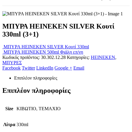
ΜΠΥΡΑ HEINEKEN SILVER Κουτί
330ml (3+1)
ΜΠΥΡΑ HEINEKEN SILVER Κουτί 330ml
ΜΠΥΡΑ HEINEKEN 500ml Φιάλη επ/νη
Κωδικός προϊόντος:
30.302.12.28
Κατηγορίες:
HEINEKEN
,
ΜΠΥΡΕΣ
Facebook
Twitter
LinkedIn
Google +
Email
Επιπλέον πληροφορίες
Επιπλέον πληροφορίες
Size
ΚΙΒΩΤΙΟ, ΤΕΜΑΧΙΟ
Λίτρα
330ml