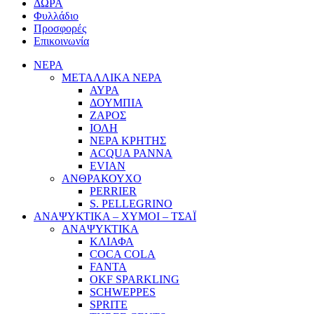
ΔΩΡΑ
Φυλλάδιο
Προσφορές
Επικοινωνία
ΝΕΡΑ
ΜΕΤΑΛΛΙΚΑ ΝΕΡΑ
ΑΥΡΑ
ΔΟΥΜΠΙΑ
ΖΑΡΟΣ
ΙΟΛΗ
ΝΕΡΑ ΚΡΗΤΗΣ
ACQUA PANNA
EVIAN
ΑΝΘΡΑΚΟΥΧΟ
PERRIER
S. PELLEGRINO
ΑΝΑΨΥΚΤΙΚΑ – ΧΥΜΟΙ – ΤΣΑΪ
ΑΝΑΨΥΚΤΙΚΑ
ΚΛΙΑΦΑ
COCA COLA
FANTA
OKF SPARKLING
SCHWEPPES
SPRITE