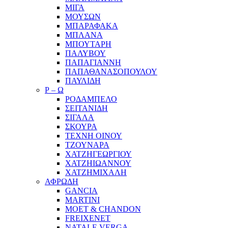
ΜΙΓΑ
ΜΟΥΣΩΝ
ΜΠΑΡΑΦΑΚΑ
ΜΠΛΑΝΑ
ΜΠΟΥΤΑΡΗ
ΠΑΛΥΒΟΥ
ΠΑΠΑΓΙΑΝΝΗ
ΠΑΠΑΘΑΝΑΣΟΠΟΥΛΟΥ
ΠΑΥΛΙΔΗ
Ρ – Ω
ΡΟΔΑΜΠΕΛΟ
ΣΕΙΤΑΝΙΔΗ
ΣΙΓΑΛΑ
ΣΚΟΥΡΑ
ΤΕΧΝΗ ΟΙΝΟΥ
ΤΖΟΥΝΑΡΑ
ΧΑΤΖΗΓΕΩΡΓΙΟΥ
ΧΑΤΖΗΙΩΑΝΝΟΥ
ΧΑΤΖΗΜΙΧΑΛΗ
ΑΦΡΩΔΗ
GANCIA
MARTINI
MOET & CHANDON
FREIXENET
NATALE VERGA