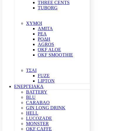
THREE CENTS
TUBORG
ΧΥΜΟΙ
ΑΜΙΤΑ
ΡΕΑ
ΡΟΔΗ
AGROS
OKF ALOE
OKF SMOOTHIE
ΤΣΑΙ
FUZE
LIPTON
ΕΝΕΡΓΕΙΑΚΑ
BATTERY
BLU
CARABAO
GIN LONG DRINK
HELL
LUCOZADE
MONSTER
OKF CAFFE