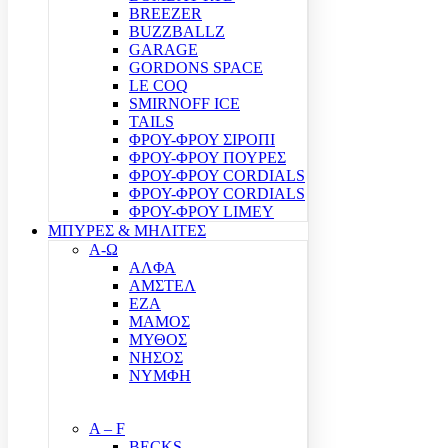
BREEZER
BUZZBALLZ
GARAGE
GORDONS SPACE
LE COQ
SMIRNOFF ICE
TAILS
ΦΡΟΥ-ΦΡΟΥ ΣΙΡΟΠΙ
ΦΡΟΥ-ΦΡΟΥ ΠΟΥΡΕΣ
ΦΡΟΥ-ΦΡΟΥ CORDIALS
ΦΡΟΥ-ΦΡΟΥ CORDIALS
ΦΡΟΥ-ΦΡΟΥ LIMEY
ΜΠΥΡΕΣ & ΜΗΛΙΤΕΣ
Α-Ω
ΑΛΦΑ
ΑΜΣΤΕΛ
ΕΖΑ
ΜΑΜΟΣ
ΜΥΘΟΣ
ΝΗΣΟΣ
ΝΥΜΦΗ
A – F
BECKS