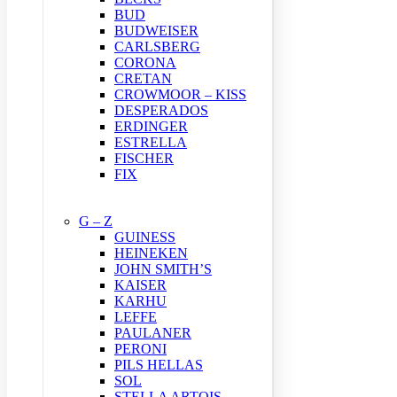
BUD
BUDWEISER
CARLSBERG
CORONA
CRETAN
CROWMOOR – KISS
DESPERADOS
ERDINGER
ESTRELLA
FISCHER
FIX
G – Z
GUINESS
HEINEKEN
JOHN SMITH’S
KAISER
KARHU
LEFFE
PAULANER
PERONI
PILS HELLAS
SOL
STELLA ARTOIS