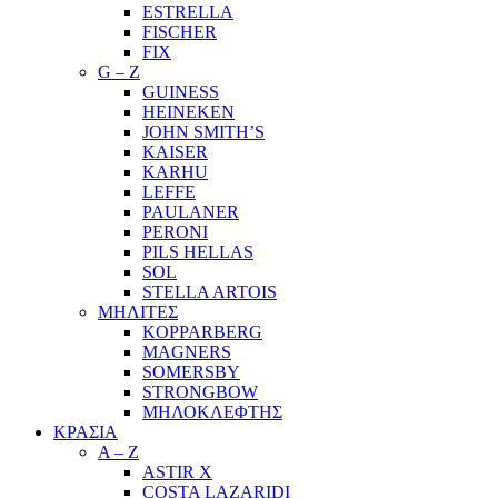
ESTRELLA
FISCHER
FIX
G – Z
GUINESS
HEINEKEN
JOHN SMITH’S
KAISER
KARHU
LEFFE
PAULANER
PERONI
PILS HELLAS
SOL
STELLA ARTOIS
ΜΗΛΙΤΕΣ
KOPPARBERG
MAGNERS
SOMERSBY
STRONGBOW
ΜΗΛΟΚΛΕΦΤΗΣ
ΚΡΑΣΙΑ
A – Z
ASTIR X
COSTA LAZARIDI