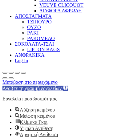
VEUVE CLICQUOT
ΔΙΑΦΟΡΑ ΑΦΡΩΔΗ
ΑΠΟΣΤΑΓΜΑΤΑ
ΤΣΙΠΟΥΡΟ
ΟΥΖΟ
ΡΑΚΙ
ΡΑΚΟΜΕΛΟ
ΣΟΚΟΛΑΤΑ-ΤΣΑΙ
LIPTON BAGS
ΑΝΘΡΑΚΙΚΑ
Log In
Μετάβαση στο περιεχόμενο
Ανοίξτε τη γραμμή εργαλείων
Εργαλεία προσβασιμότητας
Αύξηση κειμένου
Μείωση κειμένου
Κλίμακα Γκρι
Υψηλή Αντίθεση
Αρνητική Αντίθεση