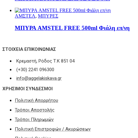
ΑΜΣΤΕΛ
,
ΜΠΥΡΕΣ
ΜΠΥΡΑ AMSTEL FREE 500ml Φιάλη επ/νη
ΣΤΟΙΧΕΊΑ ΕΠΙΚΟΙΝΩΝΊΑΣ
Κρεμαστή, Ρόδος Τ.Κ 851 04
(+30) 2241 096300
info@aggelakiskava.gr
ΧΡΗΣΙΜΟΙ ΣΥΝΔΕΣΜΟΙ
Πολιτική Απορρήτου
Τρόποι Αποστολής
Τρόποι Πληρωμών
Πολιτική Επιστροφών / Ακυρώσεων