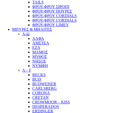
TAILS
ΦΡΟΥ-ΦΡΟΥ ΣΙΡΟΠΙ
ΦΡΟΥ-ΦΡΟΥ ΠΟΥΡΕΣ
ΦΡΟΥ-ΦΡΟΥ CORDIALS
ΦΡΟΥ-ΦΡΟΥ CORDIALS
ΦΡΟΥ-ΦΡΟΥ LIMEY
ΜΠΥΡΕΣ & ΜΗΛΙΤΕΣ
Α-Ω
ΑΛΦΑ
ΑΜΣΤΕΛ
ΕΖΑ
ΜΑΜΟΣ
ΜΥΘΟΣ
ΝΗΣΟΣ
ΝΥΜΦΗ
A – F
BECKS
BUD
BUDWEISER
CARLSBERG
CORONA
CRETAN
CROWMOOR – KISS
DESPERADOS
ERDINGER