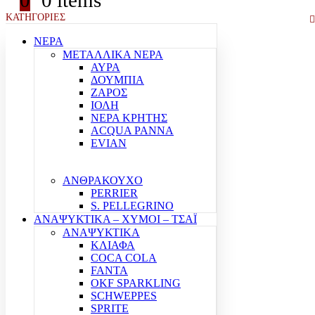
0
0 items
ΚΑΤΗΓΟΡΙΕΣ
ΝΕΡΑ
ΜΕΤΑΛΛΙΚΑ ΝΕΡΑ
ΑΥΡΑ
ΔΟΥΜΠΙΑ
ΖΑΡΟΣ
ΙΟΛΗ
ΝΕΡΑ ΚΡΗΤΗΣ
ACQUA PANNA
EVIAN
ΑΝΘΡΑΚΟΥΧΟ
PERRIER
S. PELLEGRINO
ΑΝΑΨΥΚΤΙΚΑ – ΧΥΜΟΙ – ΤΣΑΪ
ΑΝΑΨΥΚΤΙΚΑ
ΚΛΙΑΦΑ
COCA COLA
FANTA
OKF SPARKLING
SCHWEPPES
SPRITE