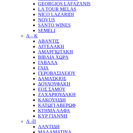
GEORGIOS LAFAZANIS
LA TOUR MELAS
NICO LAZARIDI
NOVUS
SANTO WINES
SEMELI
Α – Κ
ΑΒΑΝΤΙΣ
ΑΓΓΕΛΑΚΗ
ΑΜΑΡΓΙΩΤΑΚΗ
ΒΙΒΛΙΑ ΧΩΡΑ
ΓΑΒΑΛΑ
ΓΑΙΑ
ΓΕΡΟΒΑΣΙΛΕΙΟΥ
ΔΑΜΑΣΚΙΟΣ
ΔΟΥΛΟΥΦΑΚΗ
ΕΟΣ ΣΑΜΟΥ
ΖΑΧΑΡΙΟΥΔΑΚΗ
ΚΑΚΟΥΛΙΔΗ
ΚΑΤΩΓΙ ΑΒΕΡΩΦ
ΚΤΗΜΑ ΑΛΦΑ
ΚΥΡ ΓΙΑΝΝΗ
Λ -Π
ΛΑΝΤΙΔΗ
ΜΑΛΑΜΑΤΙΝΑ