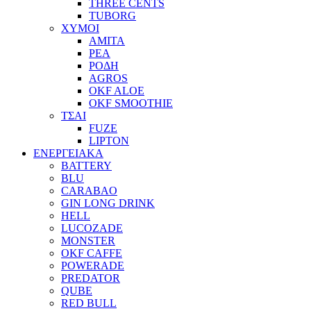
THREE CENTS
TUBORG
ΧΥΜΟΙ
ΑΜΙΤΑ
ΡΕΑ
ΡΟΔΗ
AGROS
OKF ALOE
OKF SMOOTHIE
ΤΣΑΙ
FUZE
LIPTON
ΕΝΕΡΓΕΙΑΚΑ
BATTERY
BLU
CARABAO
GIN LONG DRINK
HELL
LUCOZADE
MONSTER
OKF CAFFE
POWERADE
PREDATOR
QUBE
RED BULL