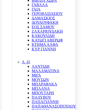
ΒΙΒΛΙΑ ΧΩΡΑ
ΓΑΒΑΛΑ
ΓΑΙΑ
ΓΕΡΟΒΑΣΙΛΕΙΟΥ
ΔΑΜΑΣΚΙΟΣ
ΔΟΥΛΟΥΦΑΚΗ
ΕΟΣ ΣΑΜΟΥ
ΖΑΧΑΡΙΟΥΔΑΚΗ
ΚΑΚΟΥΛΙΔΗ
ΚΑΤΩΓΙ ΑΒΕΡΩΦ
ΚΤΗΜΑ ΑΛΦΑ
ΚΥΡ ΓΙΑΝΝΗ
Λ -Π
ΛΑΝΤΙΔΗ
ΜΑΛΑΜΑΤΙΝΑ
ΜΙΓΑ
ΜΟΥΣΩΝ
ΜΠΑΡΑΦΑΚΑ
ΜΠΛΑΝΑ
ΜΠΟΥΤΑΡΗ
ΠΑΛΥΒΟΥ
ΠΑΠΑΓΙΑΝΝΗ
ΠΑΠΑΘΑΝΑΣΟΠΟΥΛΟΥ