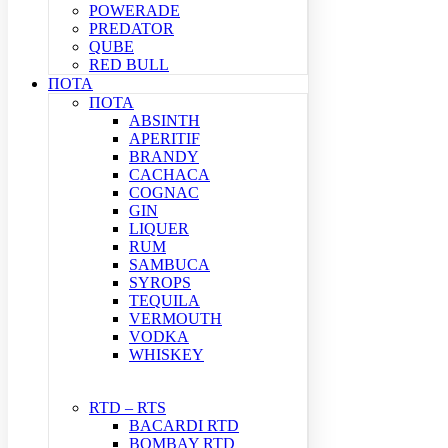
POWERADE
PREDATOR
QUBE
RED BULL
ΠΟΤΑ
ΠΟΤΑ
ABSINTH
APERITIF
BRANDY
CACHACA
COGNAC
GIN
LIQUER
RUM
SAMBUCA
SYROPS
TEQUILA
VERMOUTH
VODKA
WHISKEY
RTD – RTS
BACARDI RTD
BOMBAY RTD