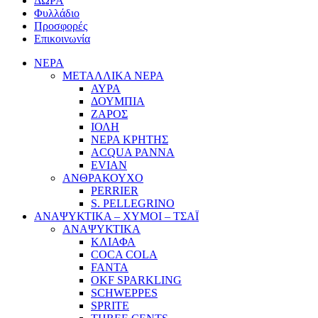
ΔΩΡΑ
Φυλλάδιο
Προσφορές
Επικοινωνία
ΝΕΡΑ
ΜΕΤΑΛΛΙΚΑ ΝΕΡΑ
ΑΥΡΑ
ΔΟΥΜΠΙΑ
ΖΑΡΟΣ
ΙΟΛΗ
ΝΕΡΑ ΚΡΗΤΗΣ
ACQUA PANNA
EVIAN
ΑΝΘΡΑΚΟΥΧΟ
PERRIER
S. PELLEGRINO
ΑΝΑΨΥΚΤΙΚΑ – ΧΥΜΟΙ – ΤΣΑΪ
ΑΝΑΨΥΚΤΙΚΑ
ΚΛΙΑΦΑ
COCA COLA
FANTA
OKF SPARKLING
SCHWEPPES
SPRITE