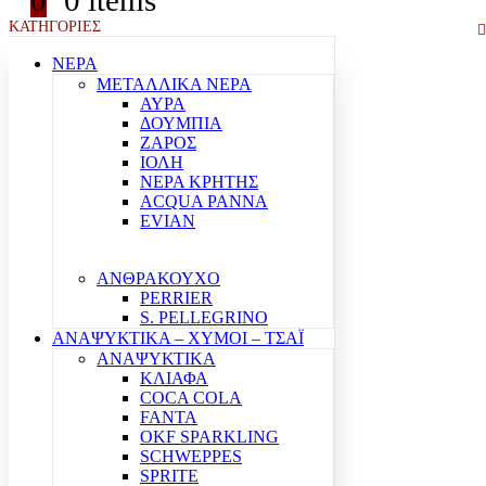
0
0 items
ΚΑΤΗΓΟΡΙΕΣ
ΝΕΡΑ
ΜΕΤΑΛΛΙΚΑ ΝΕΡΑ
ΑΥΡΑ
ΔΟΥΜΠΙΑ
ΖΑΡΟΣ
ΙΟΛΗ
ΝΕΡΑ ΚΡΗΤΗΣ
ACQUA PANNA
EVIAN
ΑΝΘΡΑΚΟΥΧΟ
PERRIER
S. PELLEGRINO
ΑΝΑΨΥΚΤΙΚΑ – ΧΥΜΟΙ – ΤΣΑΪ
ΑΝΑΨΥΚΤΙΚΑ
ΚΛΙΑΦΑ
COCA COLA
FANTA
OKF SPARKLING
SCHWEPPES
SPRITE