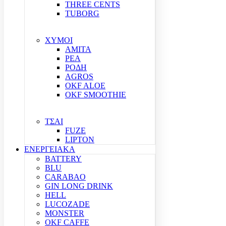
THREE CENTS
TUBORG
ΧΥΜΟΙ
ΑΜΙΤΑ
ΡΕΑ
ΡΟΔΗ
AGROS
OKF ALOE
OKF SMOOTHIE
ΤΣΑΙ
FUZE
LIPTON
ΕΝΕΡΓΕΙΑΚΑ
BATTERY
BLU
CARABAO
GIN LONG DRINK
HELL
LUCOZADE
MONSTER
OKF CAFFE