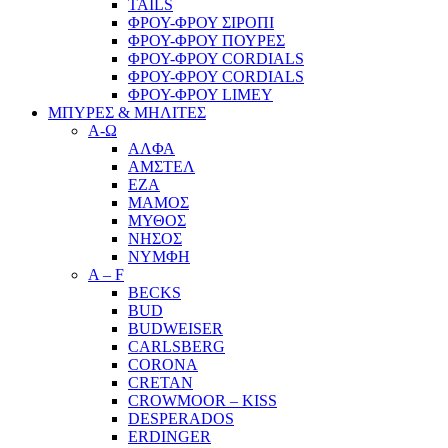
TAILS
ΦΡΟΥ-ΦΡΟΥ ΣΙΡΟΠΙ
ΦΡΟΥ-ΦΡΟΥ ΠΟΥΡΕΣ
ΦΡΟΥ-ΦΡΟΥ CORDIALS
ΦΡΟΥ-ΦΡΟΥ CORDIALS
ΦΡΟΥ-ΦΡΟΥ LIMEY
ΜΠΥΡΕΣ & ΜΗΛΙΤΕΣ
Α-Ω
ΑΛΦΑ
ΑΜΣΤΕΛ
ΕΖΑ
ΜΑΜΟΣ
ΜΥΘΟΣ
ΝΗΣΟΣ
ΝΥΜΦΗ
A – F
BECKS
BUD
BUDWEISER
CARLSBERG
CORONA
CRETAN
CROWMOOR – KISS
DESPERADOS
ERDINGER