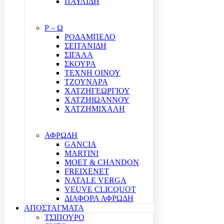
ΠΑΥΛΙΔΗ
Ρ – Ω
ΡΟΔΑΜΠΕΛΟ
ΣΕΙΤΑΝΙΔΗ
ΣΙΓΑΛΑ
ΣΚΟΥΡΑ
ΤΕΧΝΗ ΟΙΝΟΥ
ΤΖΟΥΝΑΡΑ
ΧΑΤΖΗΓΕΩΡΓΙΟΥ
ΧΑΤΖΗΙΩΑΝΝΟΥ
ΧΑΤΖΗΜΙΧΑΛΗ
ΑΦΡΩΔΗ
GANCIA
MARTINI
MOET & CHANDON
FREIXENET
NATALE VERGA
VEUVE CLICQUOT
ΔΙΑΦΟΡΑ ΑΦΡΩΔΗ
ΑΠΟΣΤΑΓΜΑΤΑ
ΤΣΙΠΟΥΡΟ