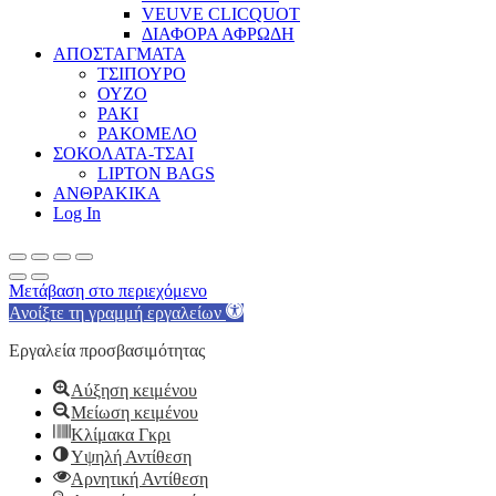
VEUVE CLICQUOT
ΔΙΑΦΟΡΑ ΑΦΡΩΔΗ
ΑΠΟΣΤΑΓΜΑΤΑ
ΤΣΙΠΟΥΡΟ
ΟΥΖΟ
ΡΑΚΙ
ΡΑΚΟΜΕΛΟ
ΣΟΚΟΛΑΤΑ-ΤΣΑΙ
LIPTON BAGS
ΑΝΘΡΑΚΙΚΑ
Log In
Μετάβαση στο περιεχόμενο
Ανοίξτε τη γραμμή εργαλείων
Εργαλεία προσβασιμότητας
Αύξηση κειμένου
Μείωση κειμένου
Κλίμακα Γκρι
Υψηλή Αντίθεση
Αρνητική Αντίθεση