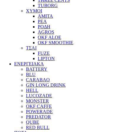
THREE CENTS
TUBORG
ΧΥΜΟΙ
ΑΜΙΤΑ
ΡΕΑ
ΡΟΔΗ
AGROS
OKF ALOE
OKF SMOOTHIE
ΤΣΑΙ
FUZE
LIPTON
ΕΝΕΡΓΕΙΑΚΑ
BATTERY
BLU
CARABAO
GIN LONG DRINK
HELL
LUCOZADE
MONSTER
OKF CAFFE
POWERADE
PREDATOR
QUBE
RED BULL