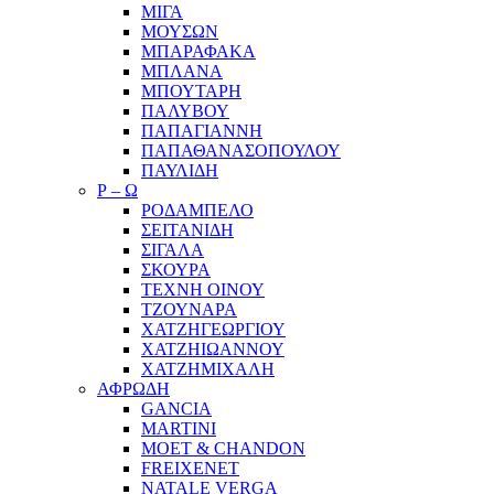
ΜΙΓΑ
ΜΟΥΣΩΝ
ΜΠΑΡΑΦΑΚΑ
ΜΠΛΑΝΑ
ΜΠΟΥΤΑΡΗ
ΠΑΛΥΒΟΥ
ΠΑΠΑΓΙΑΝΝΗ
ΠΑΠΑΘΑΝΑΣΟΠΟΥΛΟΥ
ΠΑΥΛΙΔΗ
Ρ – Ω
ΡΟΔΑΜΠΕΛΟ
ΣΕΙΤΑΝΙΔΗ
ΣΙΓΑΛΑ
ΣΚΟΥΡΑ
ΤΕΧΝΗ ΟΙΝΟΥ
ΤΖΟΥΝΑΡΑ
ΧΑΤΖΗΓΕΩΡΓΙΟΥ
ΧΑΤΖΗΙΩΑΝΝΟΥ
ΧΑΤΖΗΜΙΧΑΛΗ
ΑΦΡΩΔΗ
GANCIA
MARTINI
MOET & CHANDON
FREIXENET
NATALE VERGA