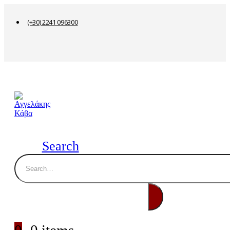
(+30) 2241 096300
Search