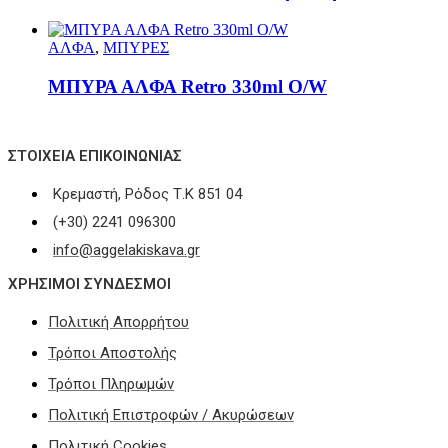
ΑΛΦΑ
,
ΜΠΥΡΕΣ
ΜΠΥΡΑ ΑΛΦΑ Retro 330ml O/W
ΣΤΟΙΧΕΊΑ ΕΠΙΚΟΙΝΩΝΊΑΣ
Κρεμαστή, Ρόδος Τ.Κ 851 04
(+30) 2241 096300
info@aggelakiskava.gr
ΧΡΗΣΙΜΟΙ ΣΥΝΔΕΣΜΟΙ
Πολιτική Απορρήτου
Τρόποι Αποστολής
Τρόποι Πληρωμών
Πολιτική Επιστροφών / Ακυρώσεων
Πολιτική Cookies