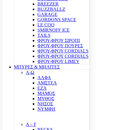
BREEZER
BUZZBALLZ
GARAGE
GORDONS SPACE
LE COQ
SMIRNOFF ICE
TAILS
ΦΡΟΥ-ΦΡΟΥ ΣΙΡΟΠΙ
ΦΡΟΥ-ΦΡΟΥ ΠΟΥΡΕΣ
ΦΡΟΥ-ΦΡΟΥ CORDIALS
ΦΡΟΥ-ΦΡΟΥ CORDIALS
ΦΡΟΥ-ΦΡΟΥ LIMEY
ΜΠΥΡΕΣ & ΜΗΛΙΤΕΣ
Α-Ω
ΑΛΦΑ
ΑΜΣΤΕΛ
ΕΖΑ
ΜΑΜΟΣ
ΜΥΘΟΣ
ΝΗΣΟΣ
ΝΥΜΦΗ
A – F
BECKS