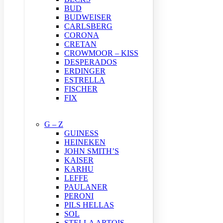
BUD
BUDWEISER
CARLSBERG
CORONA
CRETAN
CROWMOOR – KISS
DESPERADOS
ERDINGER
ESTRELLA
FISCHER
FIX
G – Z
GUINESS
HEINEKEN
JOHN SMITH’S
KAISER
KARHU
LEFFE
PAULANER
PERONI
PILS HELLAS
SOL
STELLA ARTOIS