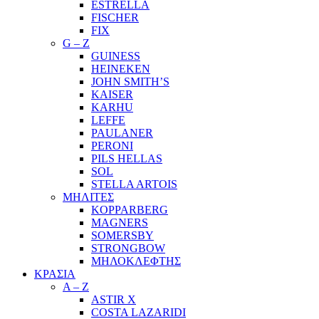
ESTRELLA
FISCHER
FIX
G – Z
GUINESS
HEINEKEN
JOHN SMITH’S
KAISER
KARHU
LEFFE
PAULANER
PERONI
PILS HELLAS
SOL
STELLA ARTOIS
ΜΗΛΙΤΕΣ
KOPPARBERG
MAGNERS
SOMERSBY
STRONGBOW
ΜΗΛΟΚΛΕΦΤΗΣ
ΚΡΑΣΙΑ
A – Z
ASTIR X
COSTA LAZARIDI