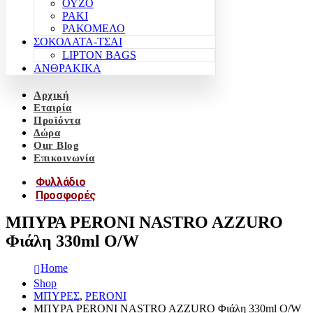
ΟΥΖΟ
ΡΑΚΙ
ΡΑΚΟΜΕΛΟ
ΣΟΚΟΛΑΤΑ-ΤΣΑΙ
LIPTON BAGS
ΑΝΘΡΑΚΙΚΑ
Αρχική
Εταιρία
Προϊόντα
Δώρα
Our Blog
Επικοινωνία
Φυλλάδιο
Προσφορές
ΜΠΥΡΑ PERONI NASTRO AZZURO
Φιάλη 330ml O/W
Home
Shop
ΜΠΥΡΕΣ
,
PERONI
ΜΠΥΡΑ PERONI NASTRO AZZURO Φιάλη 330ml O/W