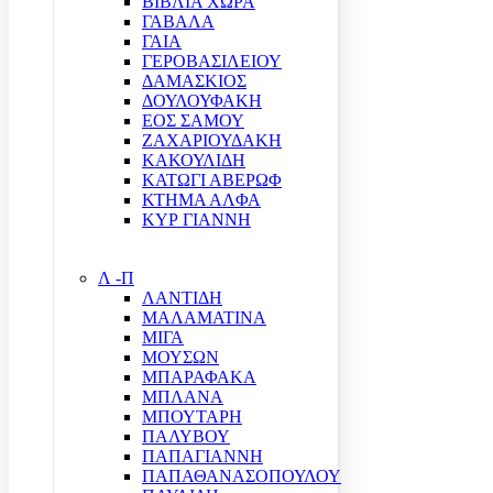
ΒΙΒΛΙΑ ΧΩΡΑ
ΓΑΒΑΛΑ
ΓΑΙΑ
ΓΕΡΟΒΑΣΙΛΕΙΟΥ
ΔΑΜΑΣΚΙΟΣ
ΔΟΥΛΟΥΦΑΚΗ
ΕΟΣ ΣΑΜΟΥ
ΖΑΧΑΡΙΟΥΔΑΚΗ
ΚΑΚΟΥΛΙΔΗ
ΚΑΤΩΓΙ ΑΒΕΡΩΦ
ΚΤΗΜΑ ΑΛΦΑ
ΚΥΡ ΓΙΑΝΝΗ
Λ -Π
ΛΑΝΤΙΔΗ
ΜΑΛΑΜΑΤΙΝΑ
ΜΙΓΑ
ΜΟΥΣΩΝ
ΜΠΑΡΑΦΑΚΑ
ΜΠΛΑΝΑ
ΜΠΟΥΤΑΡΗ
ΠΑΛΥΒΟΥ
ΠΑΠΑΓΙΑΝΝΗ
ΠΑΠΑΘΑΝΑΣΟΠΟΥΛΟΥ