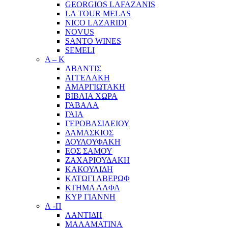
GEORGIOS LAFAZANIS
LA TOUR MELAS
NICO LAZARIDI
NOVUS
SANTO WINES
SEMELI
Α – Κ
ΑΒΑΝΤΙΣ
ΑΓΓΕΛΑΚΗ
ΑΜΑΡΓΙΩΤΑΚΗ
ΒΙΒΛΙΑ ΧΩΡΑ
ΓΑΒΑΛΑ
ΓΑΙΑ
ΓΕΡΟΒΑΣΙΛΕΙΟΥ
ΔΑΜΑΣΚΙΟΣ
ΔΟΥΛΟΥΦΑΚΗ
ΕΟΣ ΣΑΜΟΥ
ΖΑΧΑΡΙΟΥΔΑΚΗ
ΚΑΚΟΥΛΙΔΗ
ΚΑΤΩΓΙ ΑΒΕΡΩΦ
ΚΤΗΜΑ ΑΛΦΑ
ΚΥΡ ΓΙΑΝΝΗ
Λ -Π
ΛΑΝΤΙΔΗ
ΜΑΛΑΜΑΤΙΝΑ