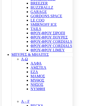
BREEZER
BUZZBALLZ
GARAGE
GORDONS SPACE
LE COQ
SMIRNOFF ICE
TAILS
ΦΡΟΥ-ΦΡΟΥ ΣΙΡΟΠΙ
ΦΡΟΥ-ΦΡΟΥ ΠΟΥΡΕΣ
ΦΡΟΥ-ΦΡΟΥ CORDIALS
ΦΡΟΥ-ΦΡΟΥ CORDIALS
ΦΡΟΥ-ΦΡΟΥ LIMEY
ΜΠΥΡΕΣ & ΜΗΛΙΤΕΣ
Α-Ω
ΑΛΦΑ
ΑΜΣΤΕΛ
ΕΖΑ
ΜΑΜΟΣ
ΜΥΘΟΣ
ΝΗΣΟΣ
ΝΥΜΦΗ
A – F
BECKS