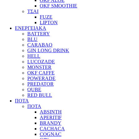
OKF ALOE
OKF SMOOTHIE
ΤΣΑΙ
FUZE
LIPTON
ΕΝΕΡΓΕΙΑΚΑ
BATTERY
BLU
CARABAO
GIN LONG DRINK
HELL
LUCOZADE
MONSTER
OKF CAFFE
POWERADE
PREDATOR
QUBE
RED BULL
ΠΟΤΑ
ΠΟΤΑ
ABSINTH
APERITIF
BRANDY
CACHACA
COGNAC