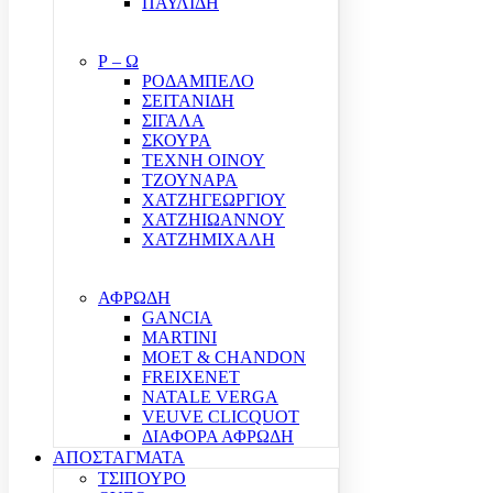
ΠΑΥΛΙΔΗ
Ρ – Ω
ΡΟΔΑΜΠΕΛΟ
ΣΕΙΤΑΝΙΔΗ
ΣΙΓΑΛΑ
ΣΚΟΥΡΑ
ΤΕΧΝΗ ΟΙΝΟΥ
ΤΖΟΥΝΑΡΑ
ΧΑΤΖΗΓΕΩΡΓΙΟΥ
ΧΑΤΖΗΙΩΑΝΝΟΥ
ΧΑΤΖΗΜΙΧΑΛΗ
ΑΦΡΩΔΗ
GANCIA
MARTINI
MOET & CHANDON
FREIXENET
NATALE VERGA
VEUVE CLICQUOT
ΔΙΑΦΟΡΑ ΑΦΡΩΔΗ
ΑΠΟΣΤΑΓΜΑΤΑ
ΤΣΙΠΟΥΡΟ