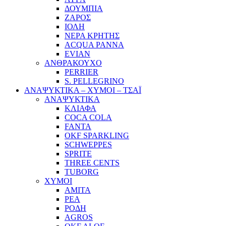
ΔΟΥΜΠΙΑ
ΖΑΡΟΣ
ΙΟΛΗ
ΝΕΡΑ ΚΡΗΤΗΣ
ACQUA PANNA
EVIAN
ΑΝΘΡΑΚΟΥΧΟ
PERRIER
S. PELLEGRINO
ΑΝΑΨΥΚΤΙΚΑ – ΧΥΜΟΙ – ΤΣΑΪ
ΑΝΑΨΥΚΤΙΚΑ
ΚΛΙΑΦΑ
COCA COLA
FANTA
OKF SPARKLING
SCHWEPPES
SPRITE
THREE CENTS
TUBORG
ΧΥΜΟΙ
ΑΜΙΤΑ
ΡΕΑ
ΡΟΔΗ
AGROS