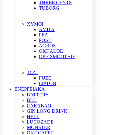
THREE CENTS
TUBORG
ΧΥΜΟΙ
ΑΜΙΤΑ
ΡΕΑ
ΡΟΔΗ
AGROS
OKF ALOE
OKF SMOOTHIE
ΤΣΑΙ
FUZE
LIPTON
ΕΝΕΡΓΕΙΑΚΑ
BATTERY
BLU
CARABAO
GIN LONG DRINK
HELL
LUCOZADE
MONSTER
OKF CAFFE