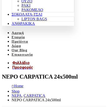
ΟΥΖΟ
ΡΑΚΙ
ΡΑΚΟΜΕΛΟ
ΣΟΚΟΛΑΤΑ-ΤΣΑΙ
LIPTON BAGS
ΑΝΘΡΑΚΙΚΑ
Αρχική
Εταιρία
Προϊόντα
Δώρα
Our Blog
Επικοινωνία
Φυλλάδιο
Προσφορές
ΝΕΡΟ CARPATICA 24x500ml
Home
Shop
ΝΕΡΑ
,
CARPATICA
ΝΕΡΟ CARPATICA 24x500ml