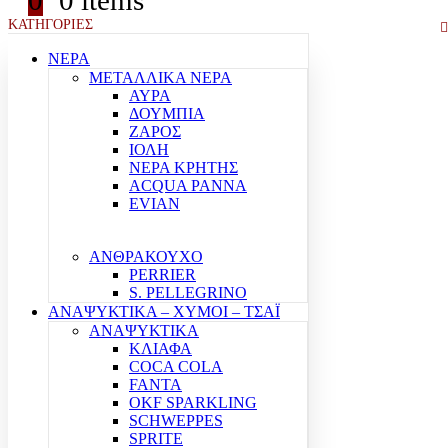
0
0 items
ΚΑΤΗΓΟΡΙΕΣ
ΝΕΡΑ
ΜΕΤΑΛΛΙΚΑ ΝΕΡΑ
ΑΥΡΑ
ΔΟΥΜΠΙΑ
ΖΑΡΟΣ
ΙΟΛΗ
ΝΕΡΑ ΚΡΗΤΗΣ
ACQUA PANNA
EVIAN
ΑΝΘΡΑΚΟΥΧΟ
PERRIER
S. PELLEGRINO
ΑΝΑΨΥΚΤΙΚΑ – ΧΥΜΟΙ – ΤΣΑΪ
ΑΝΑΨΥΚΤΙΚΑ
ΚΛΙΑΦΑ
COCA COLA
FANTA
OKF SPARKLING
SCHWEPPES
SPRITE