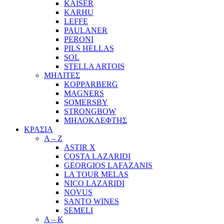
KAISER
KARHU
LEFFE
PAULANER
PERONI
PILS HELLAS
SOL
STELLA ARTOIS
ΜΗΛΙΤΕΣ
KOPPARBERG
MAGNERS
SOMERSBY
STRONGBOW
ΜΗΛΟΚΛΕΦΤΗΣ
ΚΡΑΣΙΑ
A – Z
ASTIR X
COSTA LAZARIDI
GEORGIOS LAFAZANIS
LA TOUR MELAS
NICO LAZARIDI
NOVUS
SANTO WINES
SEMELI
Α – Κ