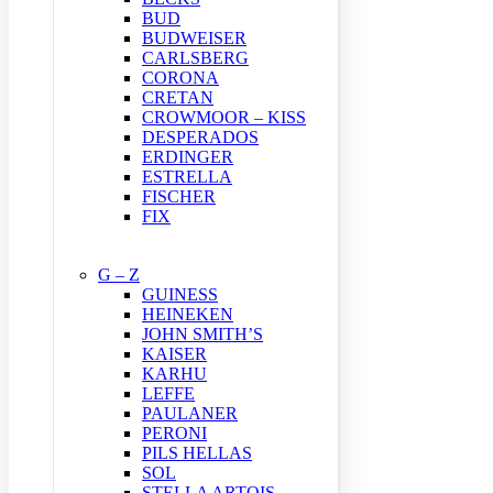
BUD
BUDWEISER
CARLSBERG
CORONA
CRETAN
CROWMOOR – KISS
DESPERADOS
ERDINGER
ESTRELLA
FISCHER
FIX
G – Z
GUINESS
HEINEKEN
JOHN SMITH’S
KAISER
KARHU
LEFFE
PAULANER
PERONI
PILS HELLAS
SOL
STELLA ARTOIS