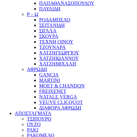
ΠΑΠΑΘΑΝΑΣΟΠΟΥΛΟΥ
ΠΑΥΛΙΔΗ
Ρ – Ω
ΡΟΔΑΜΠΕΛΟ
ΣΕΙΤΑΝΙΔΗ
ΣΙΓΑΛΑ
ΣΚΟΥΡΑ
ΤΕΧΝΗ ΟΙΝΟΥ
ΤΖΟΥΝΑΡΑ
ΧΑΤΖΗΓΕΩΡΓΙΟΥ
ΧΑΤΖΗΙΩΑΝΝΟΥ
ΧΑΤΖΗΜΙΧΑΛΗ
ΑΦΡΩΔΗ
GANCIA
MARTINI
MOET & CHANDON
FREIXENET
NATALE VERGA
VEUVE CLICQUOT
ΔΙΑΦΟΡΑ ΑΦΡΩΔΗ
ΑΠΟΣΤΑΓΜΑΤΑ
ΤΣΙΠΟΥΡΟ
ΟΥΖΟ
ΡΑΚΙ
ΡΑΚΟΜΕΛΟ