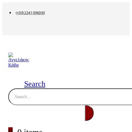
(+30) 2241 096300
Search