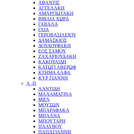
ΑΒΑΝΤΙΣ
ΑΓΓΕΛΑΚΗ
ΑΜΑΡΓΙΩΤΑΚΗ
ΒΙΒΛΙΑ ΧΩΡΑ
ΓΑΒΑΛΑ
ΓΑΙΑ
ΓΕΡΟΒΑΣΙΛΕΙΟΥ
ΔΑΜΑΣΚΙΟΣ
ΔΟΥΛΟΥΦΑΚΗ
ΕΟΣ ΣΑΜΟΥ
ΖΑΧΑΡΙΟΥΔΑΚΗ
ΚΑΚΟΥΛΙΔΗ
ΚΑΤΩΓΙ ΑΒΕΡΩΦ
ΚΤΗΜΑ ΑΛΦΑ
ΚΥΡ ΓΙΑΝΝΗ
Λ -Π
ΛΑΝΤΙΔΗ
ΜΑΛΑΜΑΤΙΝΑ
ΜΙΓΑ
ΜΟΥΣΩΝ
ΜΠΑΡΑΦΑΚΑ
ΜΠΛΑΝΑ
ΜΠΟΥΤΑΡΗ
ΠΑΛΥΒΟΥ
ΠΑΠΑΓΙΑΝΝΗ