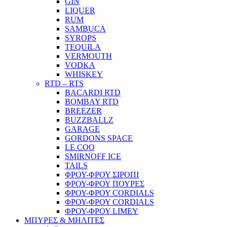
GIN
LIQUER
RUM
SAMBUCA
SYROPS
TEQUILA
VERMOUTH
VODKA
WHISKEY
RTD – RTS
BACARDI RTD
BOMBAY RTD
BREEZER
BUZZBALLZ
GARAGE
GORDONS SPACE
LE COQ
SMIRNOFF ICE
TAILS
ΦΡΟΥ-ΦΡΟΥ ΣΙΡΟΠΙ
ΦΡΟΥ-ΦΡΟΥ ΠΟΥΡΕΣ
ΦΡΟΥ-ΦΡΟΥ CORDIALS
ΦΡΟΥ-ΦΡΟΥ CORDIALS
ΦΡΟΥ-ΦΡΟΥ LIMEY
ΜΠΥΡΕΣ & ΜΗΛΙΤΕΣ