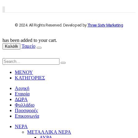
© 2024. All Rights Reserved. Developed by
Three Sixty Marketing
has been added to your cart.
Ταμείο
Καλάθι
ΜΕΝΟΥ
ΚΑΤΗΓΟΡΙΕΣ
Αρχική
Εταιρία
ΔΩΡΑ
Φυλλάδιο
Προσφορές
Επικοινωνία
ΝΕΡΑ
ΜΕΤΑΛΛΙΚΑ ΝΕΡΑ
ΑΥΡΑ