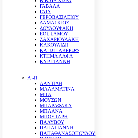
ΒΙΒΛΙΑ ΧΩΡΑ
ΓΑΒΑΛΑ
ΓΑΙΑ
ΓΕΡΟΒΑΣΙΛΕΙΟΥ
ΔΑΜΑΣΚΙΟΣ
ΔΟΥΛΟΥΦΑΚΗ
ΕΟΣ ΣΑΜΟΥ
ΖΑΧΑΡΙΟΥΔΑΚΗ
ΚΑΚΟΥΛΙΔΗ
ΚΑΤΩΓΙ ΑΒΕΡΩΦ
ΚΤΗΜΑ ΑΛΦΑ
ΚΥΡ ΓΙΑΝΝΗ
Λ -Π
ΛΑΝΤΙΔΗ
ΜΑΛΑΜΑΤΙΝΑ
ΜΙΓΑ
ΜΟΥΣΩΝ
ΜΠΑΡΑΦΑΚΑ
ΜΠΛΑΝΑ
ΜΠΟΥΤΑΡΗ
ΠΑΛΥΒΟΥ
ΠΑΠΑΓΙΑΝΝΗ
ΠΑΠΑΘΑΝΑΣΟΠΟΥΛΟΥ