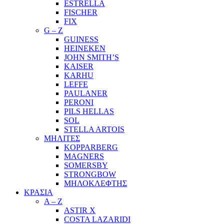
ESTRELLA
FISCHER
FIX
G – Z
GUINESS
HEINEKEN
JOHN SMITH’S
KAISER
KARHU
LEFFE
PAULANER
PERONI
PILS HELLAS
SOL
STELLA ARTOIS
ΜΗΛΙΤΕΣ
KOPPARBERG
MAGNERS
SOMERSBY
STRONGBOW
ΜΗΛΟΚΛΕΦΤΗΣ
ΚΡΑΣΙΑ
A – Z
ASTIR X
COSTA LAZARIDI