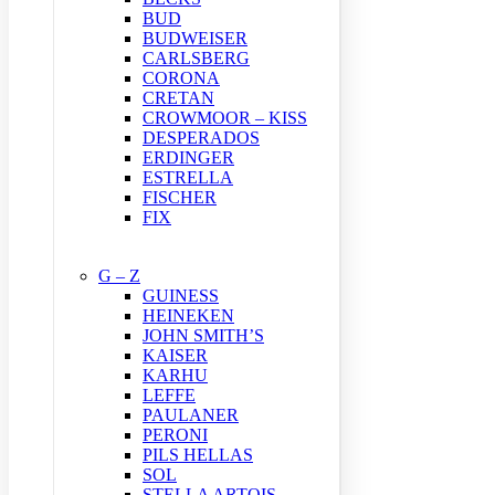
BUD
BUDWEISER
CARLSBERG
CORONA
CRETAN
CROWMOOR – KISS
DESPERADOS
ERDINGER
ESTRELLA
FISCHER
FIX
G – Z
GUINESS
HEINEKEN
JOHN SMITH’S
KAISER
KARHU
LEFFE
PAULANER
PERONI
PILS HELLAS
SOL
STELLA ARTOIS