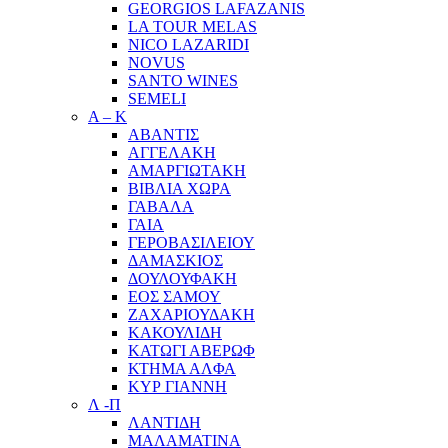
GEORGIOS LAFAZANIS
LA TOUR MELAS
NICO LAZARIDI
NOVUS
SANTO WINES
SEMELI
Α – Κ
ΑΒΑΝΤΙΣ
ΑΓΓΕΛΑΚΗ
ΑΜΑΡΓΙΩΤΑΚΗ
ΒΙΒΛΙΑ ΧΩΡΑ
ΓΑΒΑΛΑ
ΓΑΙΑ
ΓΕΡΟΒΑΣΙΛΕΙΟΥ
ΔΑΜΑΣΚΙΟΣ
ΔΟΥΛΟΥΦΑΚΗ
ΕΟΣ ΣΑΜΟΥ
ΖΑΧΑΡΙΟΥΔΑΚΗ
ΚΑΚΟΥΛΙΔΗ
ΚΑΤΩΓΙ ΑΒΕΡΩΦ
ΚΤΗΜΑ ΑΛΦΑ
ΚΥΡ ΓΙΑΝΝΗ
Λ -Π
ΛΑΝΤΙΔΗ
ΜΑΛΑΜΑΤΙΝΑ