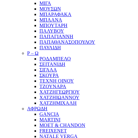
ΜΙΓΑ
ΜΟΥΣΩΝ
ΜΠΑΡΑΦΑΚΑ
ΜΠΛΑΝΑ
ΜΠΟΥΤΑΡΗ
ΠΑΛΥΒΟΥ
ΠΑΠΑΓΙΑΝΝΗ
ΠΑΠΑΘΑΝΑΣΟΠΟΥΛΟΥ
ΠΑΥΛΙΔΗ
Ρ – Ω
ΡΟΔΑΜΠΕΛΟ
ΣΕΙΤΑΝΙΔΗ
ΣΙΓΑΛΑ
ΣΚΟΥΡΑ
ΤΕΧΝΗ ΟΙΝΟΥ
ΤΖΟΥΝΑΡΑ
ΧΑΤΖΗΓΕΩΡΓΙΟΥ
ΧΑΤΖΗΙΩΑΝΝΟΥ
ΧΑΤΖΗΜΙΧΑΛΗ
ΑΦΡΩΔΗ
GANCIA
MARTINI
MOET & CHANDON
FREIXENET
NATALE VERGA