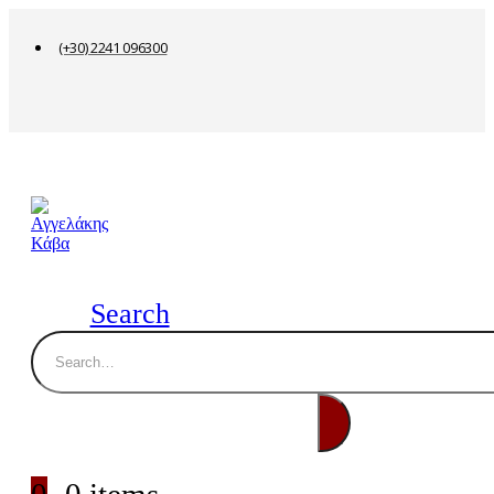
(+30) 2241 096300
Search