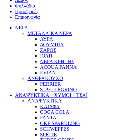
ΔΩΡΑ
Φυλλάδιο
Προσφορές
Επικοινωνία
ΝΕΡΑ
ΜΕΤΑΛΛΙΚΑ ΝΕΡΑ
ΑΥΡΑ
ΔΟΥΜΠΙΑ
ΖΑΡΟΣ
ΙΟΛΗ
ΝΕΡΑ ΚΡΗΤΗΣ
ACQUA PANNA
EVIAN
ΑΝΘΡΑΚΟΥΧΟ
PERRIER
S. PELLEGRINO
ΑΝΑΨΥΚΤΙΚΑ – ΧΥΜΟΙ – ΤΣΑΪ
ΑΝΑΨΥΚΤΙΚΑ
ΚΛΙΑΦΑ
COCA COLA
FANTA
OKF SPARKLING
SCHWEPPES
SPRITE