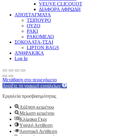
VEUVE CLICQUOT
ΔΙΑΦΟΡΑ ΑΦΡΩΔΗ
ΑΠΟΣΤΑΓΜΑΤΑ
ΤΣΙΠΟΥΡΟ
ΟΥΖΟ
ΡΑΚΙ
ΡΑΚΟΜΕΛΟ
ΣΟΚΟΛΑΤΑ-ΤΣΑΙ
LIPTON BAGS
ΑΝΘΡΑΚΙΚΑ
Log In
Μετάβαση στο περιεχόμενο
Ανοίξτε τη γραμμή εργαλείων
Εργαλεία προσβασιμότητας
Αύξηση κειμένου
Μείωση κειμένου
Κλίμακα Γκρι
Υψηλή Αντίθεση
Αρνητική Αντίθεση