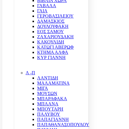
ΒΙΒΛΙΑ ΧΩΡΑ
ΓΑΒΑΛΑ
ΓΑΙΑ
ΓΕΡΟΒΑΣΙΛΕΙΟΥ
ΔΑΜΑΣΚΙΟΣ
ΔΟΥΛΟΥΦΑΚΗ
ΕΟΣ ΣΑΜΟΥ
ΖΑΧΑΡΙΟΥΔΑΚΗ
ΚΑΚΟΥΛΙΔΗ
ΚΑΤΩΓΙ ΑΒΕΡΩΦ
ΚΤΗΜΑ ΑΛΦΑ
ΚΥΡ ΓΙΑΝΝΗ
Λ -Π
ΛΑΝΤΙΔΗ
ΜΑΛΑΜΑΤΙΝΑ
ΜΙΓΑ
ΜΟΥΣΩΝ
ΜΠΑΡΑΦΑΚΑ
ΜΠΛΑΝΑ
ΜΠΟΥΤΑΡΗ
ΠΑΛΥΒΟΥ
ΠΑΠΑΓΙΑΝΝΗ
ΠΑΠΑΘΑΝΑΣΟΠΟΥΛΟΥ