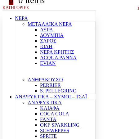
0
0 items
ΚΑΤΗΓΟΡΙΕΣ
ΝΕΡΑ
ΜΕΤΑΛΛΙΚΑ ΝΕΡΑ
ΑΥΡΑ
ΔΟΥΜΠΙΑ
ΖΑΡΟΣ
ΙΟΛΗ
ΝΕΡΑ ΚΡΗΤΗΣ
ACQUA PANNA
EVIAN
ΑΝΘΡΑΚΟΥΧΟ
PERRIER
S. PELLEGRINO
ΑΝΑΨΥΚΤΙΚΑ – ΧΥΜΟΙ – ΤΣΑΪ
ΑΝΑΨΥΚΤΙΚΑ
ΚΛΙΑΦΑ
COCA COLA
FANTA
OKF SPARKLING
SCHWEPPES
SPRITE