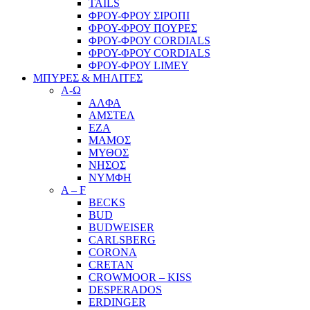
TAILS
ΦΡΟΥ-ΦΡΟΥ ΣΙΡΟΠΙ
ΦΡΟΥ-ΦΡΟΥ ΠΟΥΡΕΣ
ΦΡΟΥ-ΦΡΟΥ CORDIALS
ΦΡΟΥ-ΦΡΟΥ CORDIALS
ΦΡΟΥ-ΦΡΟΥ LIMEY
ΜΠΥΡΕΣ & ΜΗΛΙΤΕΣ
Α-Ω
ΑΛΦΑ
ΑΜΣΤΕΛ
ΕΖΑ
ΜΑΜΟΣ
ΜΥΘΟΣ
ΝΗΣΟΣ
ΝΥΜΦΗ
A – F
BECKS
BUD
BUDWEISER
CARLSBERG
CORONA
CRETAN
CROWMOOR – KISS
DESPERADOS
ERDINGER