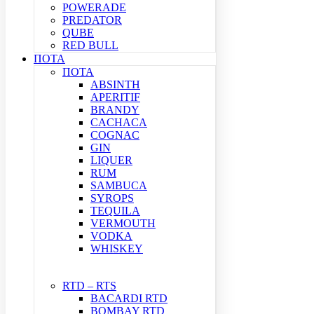
POWERADE
PREDATOR
QUBE
RED BULL
ΠΟΤΑ
ΠΟΤΑ
ABSINTH
APERITIF
BRANDY
CACHACA
COGNAC
GIN
LIQUER
RUM
SAMBUCA
SYROPS
TEQUILA
VERMOUTH
VODKA
WHISKEY
RTD – RTS
BACARDI RTD
BOMBAY RTD