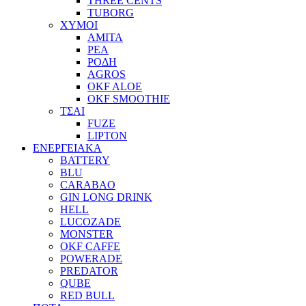
THREE CENTS
TUBORG
ΧΥΜΟΙ
ΑΜΙΤΑ
ΡΕΑ
ΡΟΔΗ
AGROS
OKF ALOE
OKF SMOOTHIE
ΤΣΑΙ
FUZE
LIPTON
ΕΝΕΡΓΕΙΑΚΑ
BATTERY
BLU
CARABAO
GIN LONG DRINK
HELL
LUCOZADE
MONSTER
OKF CAFFE
POWERADE
PREDATOR
QUBE
RED BULL