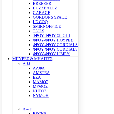
BREEZER
BUZZBALLZ
GARAGE
GORDONS SPACE
LE COQ
SMIRNOFF ICE
TAILS
ΦΡΟΥ-ΦΡΟΥ ΣΙΡΟΠΙ
ΦΡΟΥ-ΦΡΟΥ ΠΟΥΡΕΣ
ΦΡΟΥ-ΦΡΟΥ CORDIALS
ΦΡΟΥ-ΦΡΟΥ CORDIALS
ΦΡΟΥ-ΦΡΟΥ LIMEY
ΜΠΥΡΕΣ & ΜΗΛΙΤΕΣ
Α-Ω
ΑΛΦΑ
ΑΜΣΤΕΛ
ΕΖΑ
ΜΑΜΟΣ
ΜΥΘΟΣ
ΝΗΣΟΣ
ΝΥΜΦΗ
A – F
BECKS