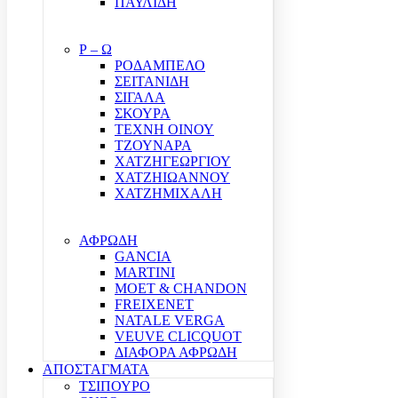
ΠΑΥΛΙΔΗ
Ρ – Ω
ΡΟΔΑΜΠΕΛΟ
ΣΕΙΤΑΝΙΔΗ
ΣΙΓΑΛΑ
ΣΚΟΥΡΑ
ΤΕΧΝΗ ΟΙΝΟΥ
ΤΖΟΥΝΑΡΑ
ΧΑΤΖΗΓΕΩΡΓΙΟΥ
ΧΑΤΖΗΙΩΑΝΝΟΥ
ΧΑΤΖΗΜΙΧΑΛΗ
ΑΦΡΩΔΗ
GANCIA
MARTINI
MOET & CHANDON
FREIXENET
NATALE VERGA
VEUVE CLICQUOT
ΔΙΑΦΟΡΑ ΑΦΡΩΔΗ
ΑΠΟΣΤΑΓΜΑΤΑ
ΤΣΙΠΟΥΡΟ