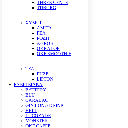
THREE CENTS
TUBORG
ΧΥΜΟΙ
ΑΜΙΤΑ
ΡΕΑ
ΡΟΔΗ
AGROS
OKF ALOE
OKF SMOOTHIE
ΤΣΑΙ
FUZE
LIPTON
ΕΝΕΡΓΕΙΑΚΑ
BATTERY
BLU
CARABAO
GIN LONG DRINK
HELL
LUCOZADE
MONSTER
OKF CAFFE