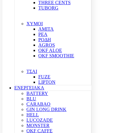
THREE CENTS
TUBORG
ΧΥΜΟΙ
ΑΜΙΤΑ
ΡΕΑ
ΡΟΔΗ
AGROS
OKF ALOE
OKF SMOOTHIE
ΤΣΑΙ
FUZE
LIPTON
ΕΝΕΡΓΕΙΑΚΑ
BATTERY
BLU
CARABAO
GIN LONG DRINK
HELL
LUCOZADE
MONSTER
OKF CAFFE