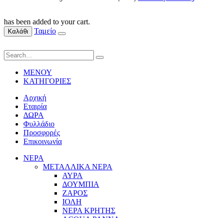
has been added to your cart.
Ταμείο
Καλάθι
ΜΕΝΟΥ
ΚΑΤΗΓΟΡΙΕΣ
Αρχική
Εταιρία
ΔΩΡΑ
Φυλλάδιο
Προσφορές
Επικοινωνία
ΝΕΡΑ
ΜΕΤΑΛΛΙΚΑ ΝΕΡΑ
ΑΥΡΑ
ΔΟΥΜΠΙΑ
ΖΑΡΟΣ
ΙΟΛΗ
ΝΕΡΑ ΚΡΗΤΗΣ