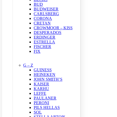
BUD
BUDWEISER
CARLSBERG
CORONA
CRETAN
CROWMOOR – KISS
DESPERADOS
ERDINGER
ESTRELLA
FISCHER
FIX
G – Z
GUINESS
HEINEKEN
JOHN SMITH’S
KAISER
KARHU
LEFFE
PAULANER
PERONI
PILS HELLAS
SOL
STELLA ARTOIS