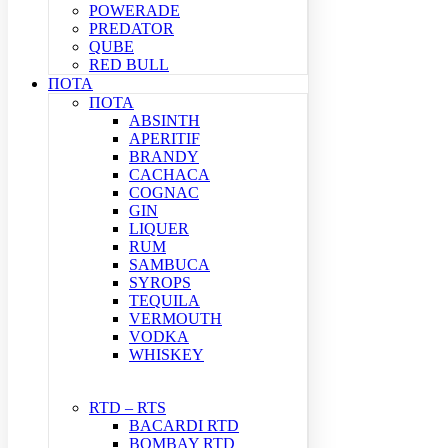
POWERADE
PREDATOR
QUBE
RED BULL
ΠΟΤΑ
ΠΟΤΑ
ABSINTH
APERITIF
BRANDY
CACHACA
COGNAC
GIN
LIQUER
RUM
SAMBUCA
SYROPS
TEQUILA
VERMOUTH
VODKA
WHISKEY
RTD – RTS
BACARDI RTD
BOMBAY RTD