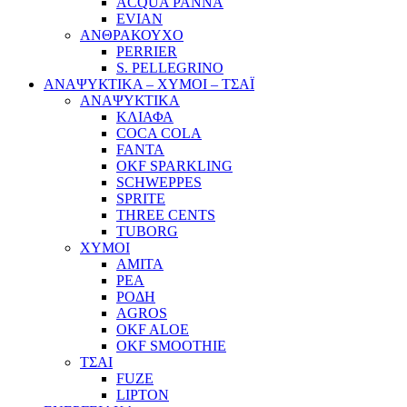
ACQUA PANNA
EVIAN
ΑΝΘΡΑΚΟΥΧΟ
PERRIER
S. PELLEGRINO
ΑΝΑΨΥΚΤΙΚΑ – ΧΥΜΟΙ – ΤΣΑΪ
ΑΝΑΨΥΚΤΙΚΑ
ΚΛΙΑΦΑ
COCA COLA
FANTA
OKF SPARKLING
SCHWEPPES
SPRITE
THREE CENTS
TUBORG
ΧΥΜΟΙ
ΑΜΙΤΑ
ΡΕΑ
ΡΟΔΗ
AGROS
OKF ALOE
OKF SMOOTHIE
ΤΣΑΙ
FUZE
LIPTON