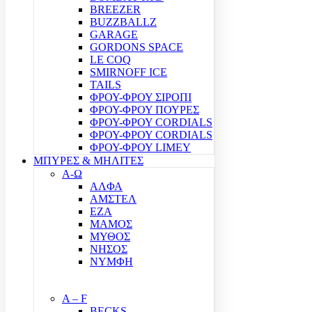
BREEZER
BUZZBALLZ
GARAGE
GORDONS SPACE
LE COQ
SMIRNOFF ICE
TAILS
ΦΡΟΥ-ΦΡΟΥ ΣΙΡΟΠΙ
ΦΡΟΥ-ΦΡΟΥ ΠΟΥΡΕΣ
ΦΡΟΥ-ΦΡΟΥ CORDIALS
ΦΡΟΥ-ΦΡΟΥ CORDIALS
ΦΡΟΥ-ΦΡΟΥ LIMEY
ΜΠΥΡΕΣ & ΜΗΛΙΤΕΣ
Α-Ω
ΑΛΦΑ
ΑΜΣΤΕΛ
ΕΖΑ
ΜΑΜΟΣ
ΜΥΘΟΣ
ΝΗΣΟΣ
ΝΥΜΦΗ
A – F
BECKS