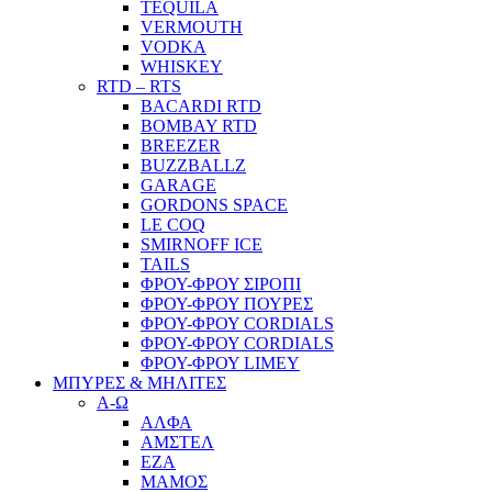
TEQUILA
VERMOUTH
VODKA
WHISKEY
RTD – RTS
BACARDI RTD
BOMBAY RTD
BREEZER
BUZZBALLZ
GARAGE
GORDONS SPACE
LE COQ
SMIRNOFF ICE
TAILS
ΦΡΟΥ-ΦΡΟΥ ΣΙΡΟΠΙ
ΦΡΟΥ-ΦΡΟΥ ΠΟΥΡΕΣ
ΦΡΟΥ-ΦΡΟΥ CORDIALS
ΦΡΟΥ-ΦΡΟΥ CORDIALS
ΦΡΟΥ-ΦΡΟΥ LIMEY
ΜΠΥΡΕΣ & ΜΗΛΙΤΕΣ
Α-Ω
ΑΛΦΑ
ΑΜΣΤΕΛ
ΕΖΑ
ΜΑΜΟΣ