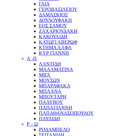
ΓΑΙΑ
ΓΕΡΟΒΑΣΙΛΕΙΟΥ
ΔΑΜΑΣΚΙΟΣ
ΔΟΥΛΟΥΦΑΚΗ
ΕΟΣ ΣΑΜΟΥ
ΖΑΧΑΡΙΟΥΔΑΚΗ
ΚΑΚΟΥΛΙΔΗ
ΚΑΤΩΓΙ ΑΒΕΡΩΦ
ΚΤΗΜΑ ΑΛΦΑ
ΚΥΡ ΓΙΑΝΝΗ
Λ -Π
ΛΑΝΤΙΔΗ
ΜΑΛΑΜΑΤΙΝΑ
ΜΙΓΑ
ΜΟΥΣΩΝ
ΜΠΑΡΑΦΑΚΑ
ΜΠΛΑΝΑ
ΜΠΟΥΤΑΡΗ
ΠΑΛΥΒΟΥ
ΠΑΠΑΓΙΑΝΝΗ
ΠΑΠΑΘΑΝΑΣΟΠΟΥΛΟΥ
ΠΑΥΛΙΔΗ
Ρ – Ω
ΡΟΔΑΜΠΕΛΟ
ΣΕΙΤΑΝΙΔΗ