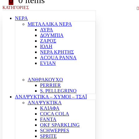
0
0 items
ΚΑΤΗΓΟΡΙΕΣ
ΝΕΡΑ
ΜΕΤΑΛΛΙΚΑ ΝΕΡΑ
ΑΥΡΑ
ΔΟΥΜΠΙΑ
ΖΑΡΟΣ
ΙΟΛΗ
ΝΕΡΑ ΚΡΗΤΗΣ
ACQUA PANNA
EVIAN
ΑΝΘΡΑΚΟΥΧΟ
PERRIER
S. PELLEGRINO
ΑΝΑΨΥΚΤΙΚΑ – ΧΥΜΟΙ – ΤΣΑΪ
ΑΝΑΨΥΚΤΙΚΑ
ΚΛΙΑΦΑ
COCA COLA
FANTA
OKF SPARKLING
SCHWEPPES
SPRITE