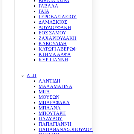
ΒΙΒΛΙΑ ΧΩΡΑ
ΓΑΒΑΛΑ
ΓΑΙΑ
ΓΕΡΟΒΑΣΙΛΕΙΟΥ
ΔΑΜΑΣΚΙΟΣ
ΔΟΥΛΟΥΦΑΚΗ
ΕΟΣ ΣΑΜΟΥ
ΖΑΧΑΡΙΟΥΔΑΚΗ
ΚΑΚΟΥΛΙΔΗ
ΚΑΤΩΓΙ ΑΒΕΡΩΦ
ΚΤΗΜΑ ΑΛΦΑ
ΚΥΡ ΓΙΑΝΝΗ
Λ -Π
ΛΑΝΤΙΔΗ
ΜΑΛΑΜΑΤΙΝΑ
ΜΙΓΑ
ΜΟΥΣΩΝ
ΜΠΑΡΑΦΑΚΑ
ΜΠΛΑΝΑ
ΜΠΟΥΤΑΡΗ
ΠΑΛΥΒΟΥ
ΠΑΠΑΓΙΑΝΝΗ
ΠΑΠΑΘΑΝΑΣΟΠΟΥΛΟΥ