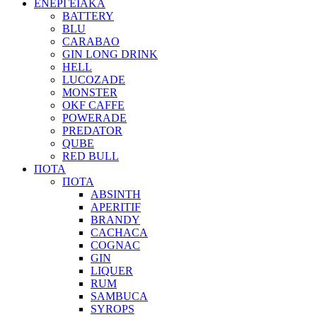
ΕΝΕΡΓΕΙΑΚΑ
BATTERY
BLU
CARABAO
GIN LONG DRINK
HELL
LUCOZADE
MONSTER
OKF CAFFE
POWERADE
PREDATOR
QUBE
RED BULL
ΠΟΤΑ
ΠΟΤΑ
ABSINTH
APERITIF
BRANDY
CACHACA
COGNAC
GIN
LIQUER
RUM
SAMBUCA
SYROPS