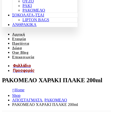
ΟΥΖΟ
ΡΑΚΙ
ΡΑΚΟΜΕΛΟ
ΣΟΚΟΛΑΤΑ-ΤΣΑΙ
LIPTON BAGS
ΑΝΘΡΑΚΙΚΑ
Αρχική
Εταιρία
Προϊόντα
Δώρα
Our Blog
Επικοινωνία
Φυλλάδιο
Προσφορές
ΡΑΚΟΜΕΛΟ ΧΑΡΑΚΙ ΠΛΑΚΕ 200ml
Home
Shop
ΑΠΟΣΤΑΓΜΑΤΑ
,
ΡΑΚΟΜΕΛΟ
ΡΑΚΟΜΕΛΟ ΧΑΡΑΚΙ ΠΛΑΚΕ 200ml