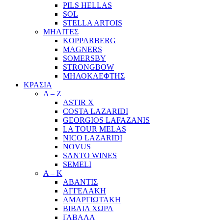
PILS HELLAS
SOL
STELLA ARTOIS
ΜΗΛΙΤΕΣ
KOPPARBERG
MAGNERS
SOMERSBY
STRONGBOW
ΜΗΛΟΚΛΕΦΤΗΣ
ΚΡΑΣΙΑ
A – Z
ASTIR X
COSTA LAZARIDI
GEORGIOS LAFAZANIS
LA TOUR MELAS
NICO LAZARIDI
NOVUS
SANTO WINES
SEMELI
Α – Κ
ΑΒΑΝΤΙΣ
ΑΓΓΕΛΑΚΗ
ΑΜΑΡΓΙΩΤΑΚΗ
ΒΙΒΛΙΑ ΧΩΡΑ
ΓΑΒΑΛΑ