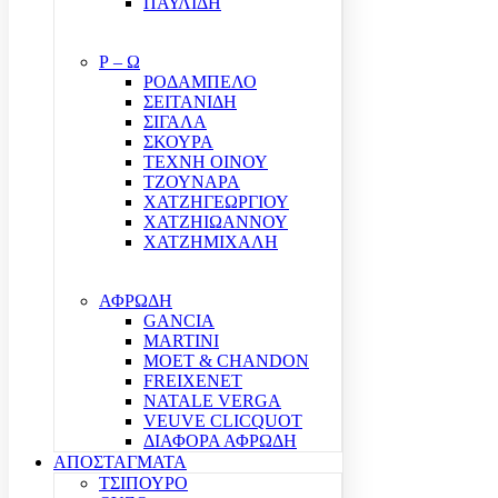
ΠΑΥΛΙΔΗ
Ρ – Ω
ΡΟΔΑΜΠΕΛΟ
ΣΕΙΤΑΝΙΔΗ
ΣΙΓΑΛΑ
ΣΚΟΥΡΑ
ΤΕΧΝΗ ΟΙΝΟΥ
ΤΖΟΥΝΑΡΑ
ΧΑΤΖΗΓΕΩΡΓΙΟΥ
ΧΑΤΖΗΙΩΑΝΝΟΥ
ΧΑΤΖΗΜΙΧΑΛΗ
ΑΦΡΩΔΗ
GANCIA
MARTINI
MOET & CHANDON
FREIXENET
NATALE VERGA
VEUVE CLICQUOT
ΔΙΑΦΟΡΑ ΑΦΡΩΔΗ
ΑΠΟΣΤΑΓΜΑΤΑ
ΤΣΙΠΟΥΡΟ