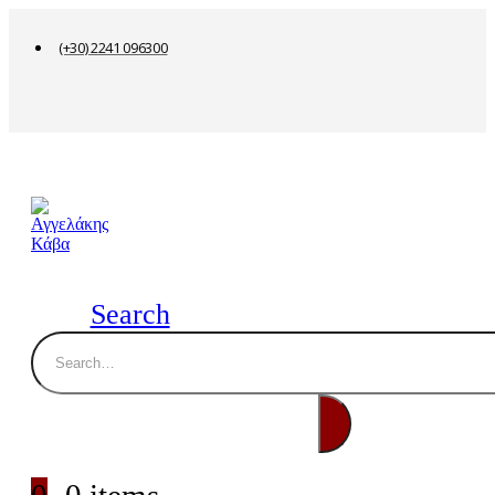
(+30) 2241 096300
Search