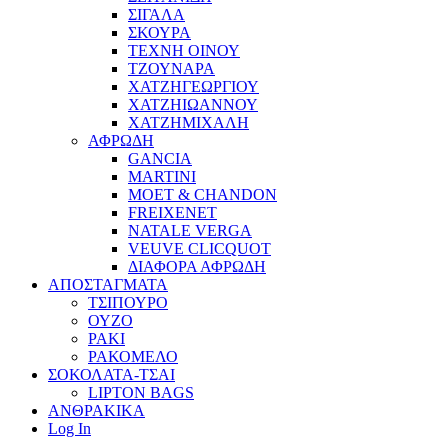
ΣΙΓΑΛΑ
ΣΚΟΥΡΑ
ΤΕΧΝΗ ΟΙΝΟΥ
ΤΖΟΥΝΑΡΑ
ΧΑΤΖΗΓΕΩΡΓΙΟΥ
ΧΑΤΖΗΙΩΑΝΝΟΥ
ΧΑΤΖΗΜΙΧΑΛΗ
ΑΦΡΩΔΗ
GANCIA
MARTINI
MOET & CHANDON
FREIXENET
NATALE VERGA
VEUVE CLICQUOT
ΔΙΑΦΟΡΑ ΑΦΡΩΔΗ
ΑΠΟΣΤΑΓΜΑΤΑ
ΤΣΙΠΟΥΡΟ
ΟΥΖΟ
ΡΑΚΙ
ΡΑΚΟΜΕΛΟ
ΣΟΚΟΛΑΤΑ-ΤΣΑΙ
LIPTON BAGS
ΑΝΘΡΑΚΙΚΑ
Log In