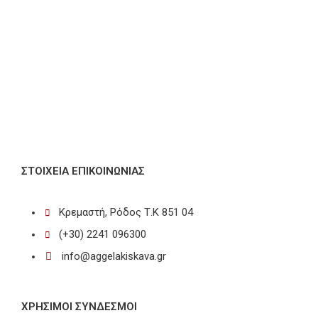
ΣΤΟΙΧΕΊΑ ΕΠΙΚΟΙΝΩΝΊΑΣ
Κρεμαστή, Ρόδος Τ.Κ 851 04
(+30) 2241 096300
info@aggelakiskava.gr
ΧΡΗΣΙΜΟΙ ΣΥΝΔΕΣΜΟΙ