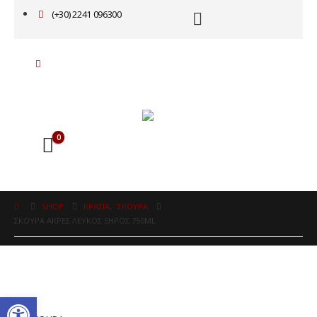
(+30) 2241 096300
0
SHOP
ΚΡΑΣΙΑ
,
ΣΚΟΥΡΑ
ΣΚΟΥΡΑ ΑΚΡΕΣ ΛΕΥΚΟΣ ΞΗΡΟΣ 750ML
Ανοίξτε τη γραμμή εργαλείω