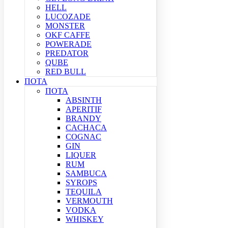
HELL
LUCOZADE
MONSTER
OKF CAFFE
POWERADE
PREDATOR
QUBE
RED BULL
ΠΟΤΑ
ΠΟΤΑ
ABSINTH
APERITIF
BRANDY
CACHACA
COGNAC
GIN
LIQUER
RUM
SAMBUCA
SYROPS
TEQUILA
VERMOUTH
VODKA
WHISKEY