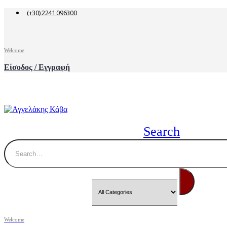
(+30) 2241 096300
Welcome
Είσοδος / Εγγραφή
Search
Welcome