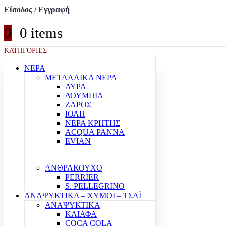
Είσοδος / Εγγραφή
0
0 items
ΚΑΤΗΓΟΡΙΕΣ
ΝΕΡΑ
ΜΕΤΑΛΛΙΚΑ ΝΕΡΑ
ΑΥΡΑ
ΔΟΥΜΠΙΑ
ΖΑΡΟΣ
ΙΟΛΗ
ΝΕΡΑ ΚΡΗΤΗΣ
ACQUA PANNA
EVIAN
ΑΝΘΡΑΚΟΥΧΟ
PERRIER
S. PELLEGRINO
ΑΝΑΨΥΚΤΙΚΑ – ΧΥΜΟΙ – ΤΣΑΪ
ΑΝΑΨΥΚΤΙΚΑ
ΚΛΙΑΦΑ
COCA COLA