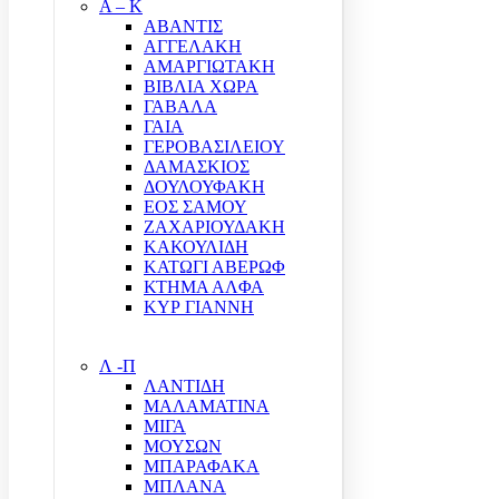
Α – Κ
ΑΒΑΝΤΙΣ
ΑΓΓΕΛΑΚΗ
ΑΜΑΡΓΙΩΤΑΚΗ
ΒΙΒΛΙΑ ΧΩΡΑ
ΓΑΒΑΛΑ
ΓΑΙΑ
ΓΕΡΟΒΑΣΙΛΕΙΟΥ
ΔΑΜΑΣΚΙΟΣ
ΔΟΥΛΟΥΦΑΚΗ
ΕΟΣ ΣΑΜΟΥ
ΖΑΧΑΡΙΟΥΔΑΚΗ
ΚΑΚΟΥΛΙΔΗ
ΚΑΤΩΓΙ ΑΒΕΡΩΦ
ΚΤΗΜΑ ΑΛΦΑ
ΚΥΡ ΓΙΑΝΝΗ
Λ -Π
ΛΑΝΤΙΔΗ
ΜΑΛΑΜΑΤΙΝΑ
ΜΙΓΑ
ΜΟΥΣΩΝ
ΜΠΑΡΑΦΑΚΑ
ΜΠΛΑΝΑ