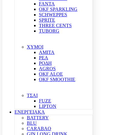
FANTA
OKF SPARKLING
SCHWEPPES
SPRITE
THREE CENTS
TUBORG
ΧΥΜΟΙ
ΑΜΙΤΑ
ΡΕΑ
ΡΟΔΗ
AGROS
OKF ALOE
OKF SMOOTHIE
ΤΣΑΙ
FUZE
LIPTON
ΕΝΕΡΓΕΙΑΚΑ
BATTERY
BLU
CARABAO
GIN LONG DRINK