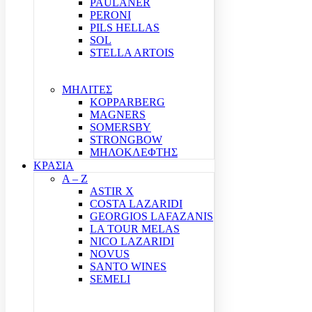
PAULANER
PERONI
PILS HELLAS
SOL
STELLA ARTOIS
ΜΗΛΙΤΕΣ
KOPPARBERG
MAGNERS
SOMERSBY
STRONGBOW
ΜΗΛΟΚΛΕΦΤΗΣ
ΚΡΑΣΙΑ
A – Z
ASTIR X
COSTA LAZARIDI
GEORGIOS LAFAZANIS
LA TOUR MELAS
NICO LAZARIDI
NOVUS
SANTO WINES
SEMELI