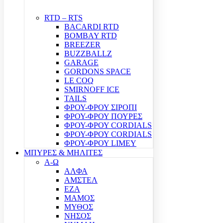
RTD – RTS
BACARDI RTD
BOMBAY RTD
BREEZER
BUZZBALLZ
GARAGE
GORDONS SPACE
LE COQ
SMIRNOFF ICE
TAILS
ΦΡΟΥ-ΦΡΟΥ ΣΙΡΟΠΙ
ΦΡΟΥ-ΦΡΟΥ ΠΟΥΡΕΣ
ΦΡΟΥ-ΦΡΟΥ CORDIALS
ΦΡΟΥ-ΦΡΟΥ CORDIALS
ΦΡΟΥ-ΦΡΟΥ LIMEY
ΜΠΥΡΕΣ & ΜΗΛΙΤΕΣ
Α-Ω
ΑΛΦΑ
ΑΜΣΤΕΛ
ΕΖΑ
ΜΑΜΟΣ
ΜΥΘΟΣ
ΝΗΣΟΣ