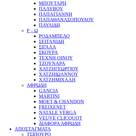
ΜΠΟΥΤΑΡΗ
ΠΑΛΥΒΟΥ
ΠΑΠΑΓΙΑΝΝΗ
ΠΑΠΑΘΑΝΑΣΟΠΟΥΛΟΥ
ΠΑΥΛΙΔΗ
Ρ – Ω
ΡΟΔΑΜΠΕΛΟ
ΣΕΙΤΑΝΙΔΗ
ΣΙΓΑΛΑ
ΣΚΟΥΡΑ
ΤΕΧΝΗ ΟΙΝΟΥ
ΤΖΟΥΝΑΡΑ
ΧΑΤΖΗΓΕΩΡΓΙΟΥ
ΧΑΤΖΗΙΩΑΝΝΟΥ
ΧΑΤΖΗΜΙΧΑΛΗ
ΑΦΡΩΔΗ
GANCIA
MARTINI
MOET & CHANDON
FREIXENET
NATALE VERGA
VEUVE CLICQUOT
ΔΙΑΦΟΡΑ ΑΦΡΩΔΗ
ΑΠΟΣΤΑΓΜΑΤΑ
ΤΣΙΠΟΥΡΟ