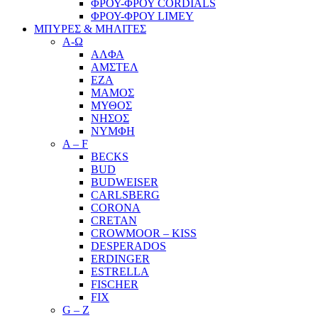
ΦΡΟΥ-ΦΡΟΥ CORDIALS
ΦΡΟΥ-ΦΡΟΥ LIMEY
ΜΠΥΡΕΣ & ΜΗΛΙΤΕΣ
Α-Ω
ΑΛΦΑ
ΑΜΣΤΕΛ
ΕΖΑ
ΜΑΜΟΣ
ΜΥΘΟΣ
ΝΗΣΟΣ
ΝΥΜΦΗ
A – F
BECKS
BUD
BUDWEISER
CARLSBERG
CORONA
CRETAN
CROWMOOR – KISS
DESPERADOS
ERDINGER
ESTRELLA
FISCHER
FIX
G – Z