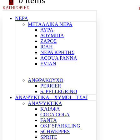
0
0 items
ΚΑΤΗΓΟΡΙΕΣ
ΝΕΡΑ
ΜΕΤΑΛΛΙΚΑ ΝΕΡΑ
ΑΥΡΑ
ΔΟΥΜΠΙΑ
ΖΑΡΟΣ
ΙΟΛΗ
ΝΕΡΑ ΚΡΗΤΗΣ
ACQUA PANNA
EVIAN
ΑΝΘΡΑΚΟΥΧΟ
PERRIER
S. PELLEGRINO
ΑΝΑΨΥΚΤΙΚΑ – ΧΥΜΟΙ – ΤΣΑΪ
ΑΝΑΨΥΚΤΙΚΑ
ΚΛΙΑΦΑ
COCA COLA
FANTA
OKF SPARKLING
SCHWEPPES
SPRITE