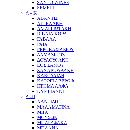
SANTO WINES
SEMELI
Α – Κ
ΑΒΑΝΤΙΣ
ΑΓΓΕΛΑΚΗ
ΑΜΑΡΓΙΩΤΑΚΗ
ΒΙΒΛΙΑ ΧΩΡΑ
ΓΑΒΑΛΑ
ΓΑΙΑ
ΓΕΡΟΒΑΣΙΛΕΙΟΥ
ΔΑΜΑΣΚΙΟΣ
ΔΟΥΛΟΥΦΑΚΗ
ΕΟΣ ΣΑΜΟΥ
ΖΑΧΑΡΙΟΥΔΑΚΗ
ΚΑΚΟΥΛΙΔΗ
ΚΑΤΩΓΙ ΑΒΕΡΩΦ
ΚΤΗΜΑ ΑΛΦΑ
ΚΥΡ ΓΙΑΝΝΗ
Λ -Π
ΛΑΝΤΙΔΗ
ΜΑΛΑΜΑΤΙΝΑ
ΜΙΓΑ
ΜΟΥΣΩΝ
ΜΠΑΡΑΦΑΚΑ
ΜΠΛΑΝΑ