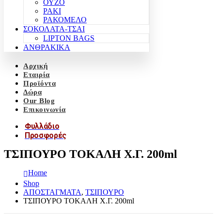
ΟΥΖΟ
ΡΑΚΙ
ΡΑΚΟΜΕΛΟ
ΣΟΚΟΛΑΤΑ-ΤΣΑΙ
LIPTON BAGS
ΑΝΘΡΑΚΙΚΑ
Αρχική
Εταιρία
Προϊόντα
Δώρα
Our Blog
Επικοινωνία
Φυλλάδιο
Προσφορές
ΤΣΙΠΟΥΡΟ ΤΟΚΑΛΗ Χ.Γ. 200ml
Home
Shop
ΑΠΟΣΤΑΓΜΑΤΑ
,
ΤΣΙΠΟΥΡΟ
ΤΣΙΠΟΥΡΟ ΤΟΚΑΛΗ Χ.Γ. 200ml