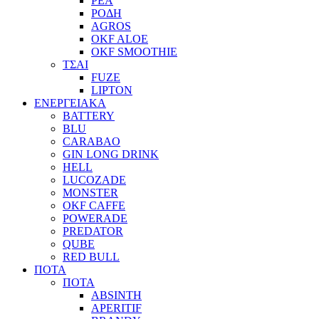
ΡΕΑ
ΡΟΔΗ
AGROS
OKF ALOE
OKF SMOOTHIE
ΤΣΑΙ
FUZE
LIPTON
ΕΝΕΡΓΕΙΑΚΑ
BATTERY
BLU
CARABAO
GIN LONG DRINK
HELL
LUCOZADE
MONSTER
OKF CAFFE
POWERADE
PREDATOR
QUBE
RED BULL
ΠΟΤΑ
ΠΟΤΑ
ABSINTH
APERITIF