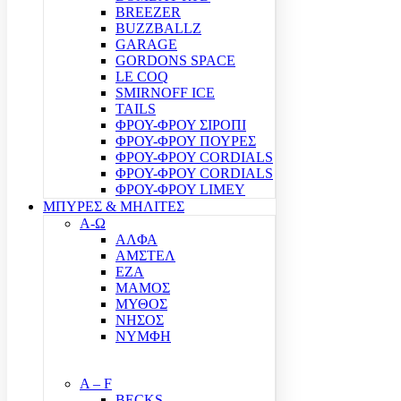
BREEZER
BUZZBALLZ
GARAGE
GORDONS SPACE
LE COQ
SMIRNOFF ICE
TAILS
ΦΡΟΥ-ΦΡΟΥ ΣΙΡΟΠΙ
ΦΡΟΥ-ΦΡΟΥ ΠΟΥΡΕΣ
ΦΡΟΥ-ΦΡΟΥ CORDIALS
ΦΡΟΥ-ΦΡΟΥ CORDIALS
ΦΡΟΥ-ΦΡΟΥ LIMEY
ΜΠΥΡΕΣ & ΜΗΛΙΤΕΣ
Α-Ω
ΑΛΦΑ
ΑΜΣΤΕΛ
ΕΖΑ
ΜΑΜΟΣ
ΜΥΘΟΣ
ΝΗΣΟΣ
ΝΥΜΦΗ
A – F
BECKS