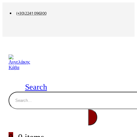
(+30) 2241 096300
Search