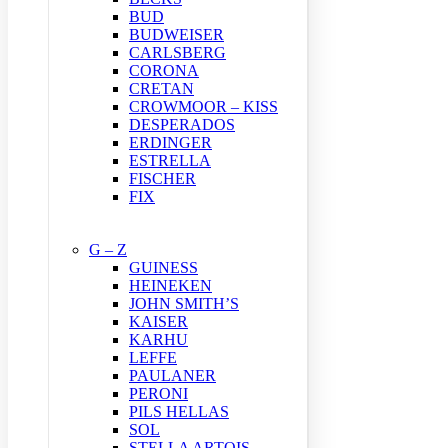
BUD
BUDWEISER
CARLSBERG
CORONA
CRETAN
CROWMOOR – KISS
DESPERADOS
ERDINGER
ESTRELLA
FISCHER
FIX
G – Z
GUINESS
HEINEKEN
JOHN SMITH’S
KAISER
KARHU
LEFFE
PAULANER
PERONI
PILS HELLAS
SOL
STELLA ARTOIS