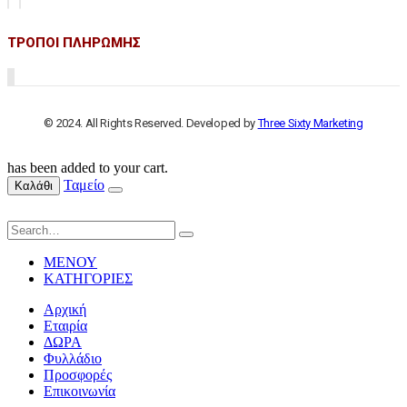
ΤΡΟΠΟΙ ΠΛΗΡΩΜΗΣ
© 2024. All Rights Reserved. Developed by
Three Sixty Marketing
has been added to your cart.
Ταμείο
Καλάθι
ΜΕΝΟΥ
ΚΑΤΗΓΟΡΙΕΣ
Αρχική
Εταιρία
ΔΩΡΑ
Φυλλάδιο
Προσφορές
Επικοινωνία