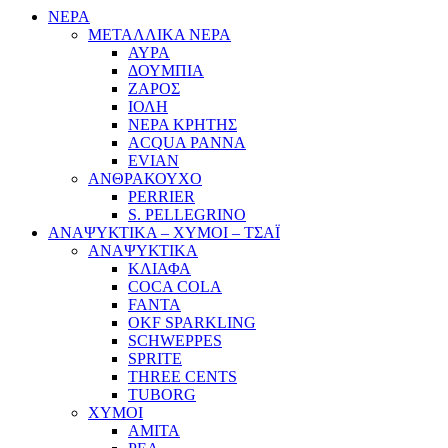
ΝΕΡΑ
ΜΕΤΑΛΛΙΚΑ ΝΕΡΑ
ΑΥΡΑ
ΔΟΥΜΠΙΑ
ΖΑΡΟΣ
ΙΟΛΗ
ΝΕΡΑ ΚΡΗΤΗΣ
ACQUA PANNA
EVIAN
ΑΝΘΡΑΚΟΥΧΟ
PERRIER
S. PELLEGRINO
ΑΝΑΨΥΚΤΙΚΑ – ΧΥΜΟΙ – ΤΣΑΪ
ΑΝΑΨΥΚΤΙΚΑ
ΚΛΙΑΦΑ
COCA COLA
FANTA
OKF SPARKLING
SCHWEPPES
SPRITE
THREE CENTS
TUBORG
ΧΥΜΟΙ
ΑΜΙΤΑ