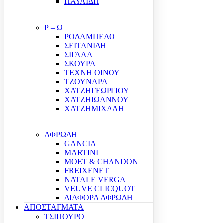
ΠΑΥΛΙΔΗ
Ρ – Ω
ΡΟΔΑΜΠΕΛΟ
ΣΕΙΤΑΝΙΔΗ
ΣΙΓΑΛΑ
ΣΚΟΥΡΑ
ΤΕΧΝΗ ΟΙΝΟΥ
ΤΖΟΥΝΑΡΑ
ΧΑΤΖΗΓΕΩΡΓΙΟΥ
ΧΑΤΖΗΙΩΑΝΝΟΥ
ΧΑΤΖΗΜΙΧΑΛΗ
ΑΦΡΩΔΗ
GANCIA
MARTINI
MOET & CHANDON
FREIXENET
NATALE VERGA
VEUVE CLICQUOT
ΔΙΑΦΟΡΑ ΑΦΡΩΔΗ
ΑΠΟΣΤΑΓΜΑΤΑ
ΤΣΙΠΟΥΡΟ