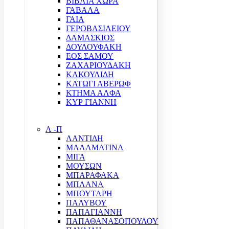
ΒΙΒΛΙΑ ΧΩΡΑ
ΓΑΒΑΛΑ
ΓΑΙΑ
ΓΕΡΟΒΑΣΙΛΕΙΟΥ
ΔΑΜΑΣΚΙΟΣ
ΔΟΥΛΟΥΦΑΚΗ
ΕΟΣ ΣΑΜΟΥ
ΖΑΧΑΡΙΟΥΔΑΚΗ
ΚΑΚΟΥΛΙΔΗ
ΚΑΤΩΓΙ ΑΒΕΡΩΦ
ΚΤΗΜΑ ΑΛΦΑ
ΚΥΡ ΓΙΑΝΝΗ
Λ -Π
ΛΑΝΤΙΔΗ
ΜΑΛΑΜΑΤΙΝΑ
ΜΙΓΑ
ΜΟΥΣΩΝ
ΜΠΑΡΑΦΑΚΑ
ΜΠΛΑΝΑ
ΜΠΟΥΤΑΡΗ
ΠΑΛΥΒΟΥ
ΠΑΠΑΓΙΑΝΝΗ
ΠΑΠΑΘΑΝΑΣΟΠΟΥΛΟΥ