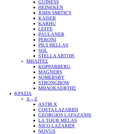
GUINESS
HEINEKEN
JOHN SMITH’S
KAISER
KARHU
LEFFE
PAULANER
PERONI
PILS HELLAS
SOL
STELLA ARTOIS
ΜΗΛΙΤΕΣ
KOPPARBERG
MAGNERS
SOMERSBY
STRONGBOW
ΜΗΛΟΚΛΕΦΤΗΣ
ΚΡΑΣΙΑ
A – Z
ASTIR X
COSTA LAZARIDI
GEORGIOS LAFAZANIS
LA TOUR MELAS
NICO LAZARIDI
NOVUS