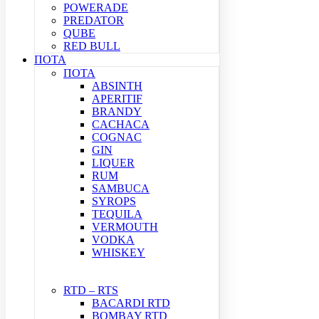
POWERADE
PREDATOR
QUBE
RED BULL
ΠΟΤΑ
ΠΟΤΑ
ABSINTH
APERITIF
BRANDY
CACHACA
COGNAC
GIN
LIQUER
RUM
SAMBUCA
SYROPS
TEQUILA
VERMOUTH
VODKA
WHISKEY
RTD – RTS
BACARDI RTD
BOMBAY RTD