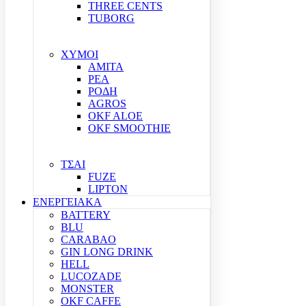
THREE CENTS
TUBORG
ΧΥΜΟΙ
ΑΜΙΤΑ
ΡΕΑ
ΡΟΔΗ
AGROS
OKF ALOE
OKF SMOOTHIE
ΤΣΑΙ
FUZE
LIPTON
ΕΝΕΡΓΕΙΑΚΑ
BATTERY
BLU
CARABAO
GIN LONG DRINK
HELL
LUCOZADE
MONSTER
OKF CAFFE