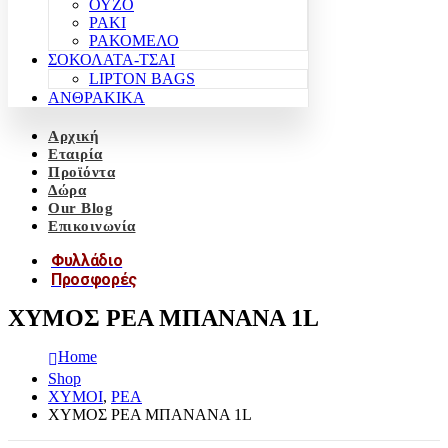
ΟΥΖΟ
ΡΑΚΙ
ΡΑΚΟΜΕΛΟ
ΣΟΚΟΛΑΤΑ-ΤΣΑΙ
LIPTON BAGS
ΑΝΘΡΑΚΙΚΑ
Αρχική
Εταιρία
Προϊόντα
Δώρα
Our Blog
Επικοινωνία
Φυλλάδιο
Προσφορές
ΧΥΜΟΣ ΡΕΑ ΜΠΑΝΑΝΑ 1L
Home
Shop
ΧΥΜΟΙ
,
ΡΕΑ
ΧΥΜΟΣ ΡΕΑ ΜΠΑΝΑΝΑ 1L