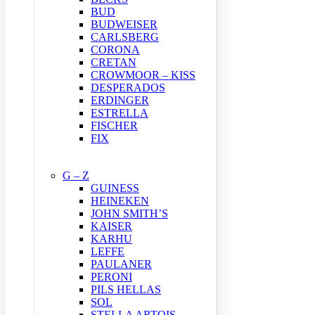
BUD
BUDWEISER
CARLSBERG
CORONA
CRETAN
CROWMOOR – KISS
DESPERADOS
ERDINGER
ESTRELLA
FISCHER
FIX
G – Z
GUINESS
HEINEKEN
JOHN SMITH’S
KAISER
KARHU
LEFFE
PAULANER
PERONI
PILS HELLAS
SOL
STELLA ARTOIS