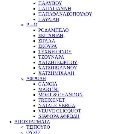
ΠΑΛΥΒΟΥ
ΠΑΠΑΓΙΑΝΝΗ
ΠΑΠΑΘΑΝΑΣΟΠΟΥΛΟΥ
ΠΑΥΛΙΔΗ
Ρ – Ω
ΡΟΔΑΜΠΕΛΟ
ΣΕΙΤΑΝΙΔΗ
ΣΙΓΑΛΑ
ΣΚΟΥΡΑ
ΤΕΧΝΗ ΟΙΝΟΥ
ΤΖΟΥΝΑΡΑ
ΧΑΤΖΗΓΕΩΡΓΙΟΥ
ΧΑΤΖΗΙΩΑΝΝΟΥ
ΧΑΤΖΗΜΙΧΑΛΗ
ΑΦΡΩΔΗ
GANCIA
MARTINI
MOET & CHANDON
FREIXENET
NATALE VERGA
VEUVE CLICQUOT
ΔΙΑΦΟΡΑ ΑΦΡΩΔΗ
ΑΠΟΣΤΑΓΜΑΤΑ
ΤΣΙΠΟΥΡΟ
ΟΥΖΟ