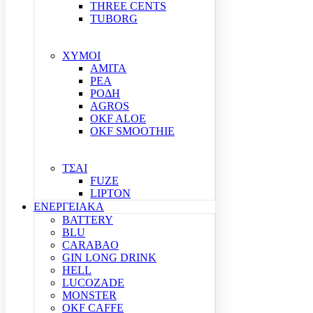
THREE CENTS
TUBORG
ΧΥΜΟΙ
ΑΜΙΤΑ
ΡΕΑ
ΡΟΔΗ
AGROS
OKF ALOE
OKF SMOOTHIE
ΤΣΑΙ
FUZE
LIPTON
ΕΝΕΡΓΕΙΑΚΑ
BATTERY
BLU
CARABAO
GIN LONG DRINK
HELL
LUCOZADE
MONSTER
OKF CAFFE