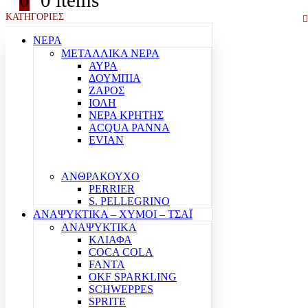
0
0 items
ΚΑΤΗΓΟΡΙΕΣ
ΝΕΡΑ
ΜΕΤΑΛΛΙΚΑ ΝΕΡΑ
ΑΥΡΑ
ΔΟΥΜΠΙΑ
ΖΑΡΟΣ
ΙΟΛΗ
ΝΕΡΑ ΚΡΗΤΗΣ
ACQUA PANNA
EVIAN
ΑΝΘΡΑΚΟΥΧΟ
PERRIER
S. PELLEGRINO
ΑΝΑΨΥΚΤΙΚΑ – ΧΥΜΟΙ – ΤΣΑΪ
ΑΝΑΨΥΚΤΙΚΑ
ΚΛΙΑΦΑ
COCA COLA
FANTA
OKF SPARKLING
SCHWEPPES
SPRITE