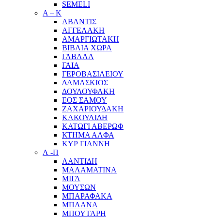
SEMELI
Α – Κ
ΑΒΑΝΤΙΣ
ΑΓΓΕΛΑΚΗ
ΑΜΑΡΓΙΩΤΑΚΗ
ΒΙΒΛΙΑ ΧΩΡΑ
ΓΑΒΑΛΑ
ΓΑΙΑ
ΓΕΡΟΒΑΣΙΛΕΙΟΥ
ΔΑΜΑΣΚΙΟΣ
ΔΟΥΛΟΥΦΑΚΗ
ΕΟΣ ΣΑΜΟΥ
ΖΑΧΑΡΙΟΥΔΑΚΗ
ΚΑΚΟΥΛΙΔΗ
ΚΑΤΩΓΙ ΑΒΕΡΩΦ
ΚΤΗΜΑ ΑΛΦΑ
ΚΥΡ ΓΙΑΝΝΗ
Λ -Π
ΛΑΝΤΙΔΗ
ΜΑΛΑΜΑΤΙΝΑ
ΜΙΓΑ
ΜΟΥΣΩΝ
ΜΠΑΡΑΦΑΚΑ
ΜΠΛΑΝΑ
ΜΠΟΥΤΑΡΗ