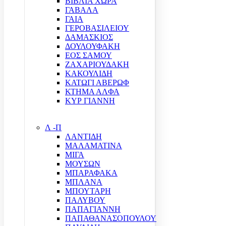
ΒΙΒΛΙΑ ΧΩΡΑ
ΓΑΒΑΛΑ
ΓΑΙΑ
ΓΕΡΟΒΑΣΙΛΕΙΟΥ
ΔΑΜΑΣΚΙΟΣ
ΔΟΥΛΟΥΦΑΚΗ
ΕΟΣ ΣΑΜΟΥ
ΖΑΧΑΡΙΟΥΔΑΚΗ
ΚΑΚΟΥΛΙΔΗ
ΚΑΤΩΓΙ ΑΒΕΡΩΦ
ΚΤΗΜΑ ΑΛΦΑ
ΚΥΡ ΓΙΑΝΝΗ
Λ -Π
ΛΑΝΤΙΔΗ
ΜΑΛΑΜΑΤΙΝΑ
ΜΙΓΑ
ΜΟΥΣΩΝ
ΜΠΑΡΑΦΑΚΑ
ΜΠΛΑΝΑ
ΜΠΟΥΤΑΡΗ
ΠΑΛΥΒΟΥ
ΠΑΠΑΓΙΑΝΝΗ
ΠΑΠΑΘΑΝΑΣΟΠΟΥΛΟΥ