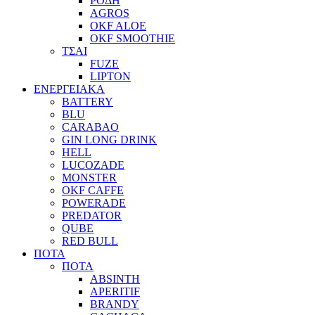
ΡΟΔΗ
AGROS
OKF ALOE
OKF SMOOTHIE
ΤΣΑΙ
FUZE
LIPTON
ΕΝΕΡΓΕΙΑΚΑ
BATTERY
BLU
CARABAO
GIN LONG DRINK
HELL
LUCOZADE
MONSTER
OKF CAFFE
POWERADE
PREDATOR
QUBE
RED BULL
ΠΟΤΑ
ΠΟΤΑ
ABSINTH
APERITIF
BRANDY