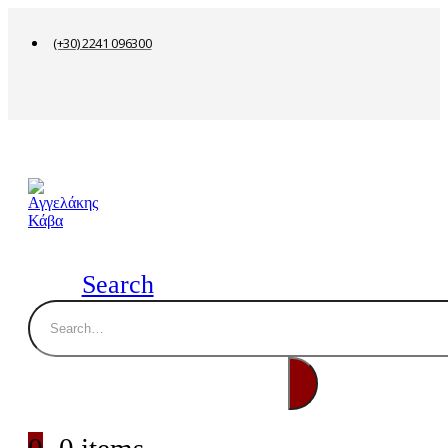
(+30) 2241 096300
Search