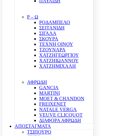
ΠΑΥΛΙΔΗ
Ρ – Ω
ΡΟΔΑΜΠΕΛΟ
ΣΕΙΤΑΝΙΔΗ
ΣΙΓΑΛΑ
ΣΚΟΥΡΑ
ΤΕΧΝΗ ΟΙΝΟΥ
ΤΖΟΥΝΑΡΑ
ΧΑΤΖΗΓΕΩΡΓΙΟΥ
ΧΑΤΖΗΙΩΑΝΝΟΥ
ΧΑΤΖΗΜΙΧΑΛΗ
ΑΦΡΩΔΗ
GANCIA
MARTINI
MOET & CHANDON
FREIXENET
NATALE VERGA
VEUVE CLICQUOT
ΔΙΑΦΟΡΑ ΑΦΡΩΔΗ
ΑΠΟΣΤΑΓΜΑΤΑ
ΤΣΙΠΟΥΡΟ