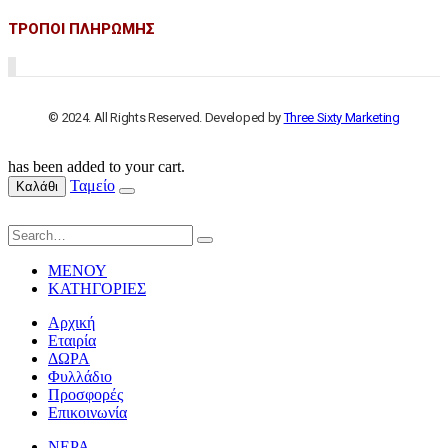
ΤΡΟΠΟΙ ΠΛΗΡΩΜΗΣ
© 2024. All Rights Reserved. Developed by
Three Sixty Marketing
has been added to your cart.
Ταμείο
Καλάθι
ΜΕΝΟΥ
ΚΑΤΗΓΟΡΙΕΣ
Αρχική
Εταιρία
ΔΩΡΑ
Φυλλάδιο
Προσφορές
Επικοινωνία
ΝΕΡΑ