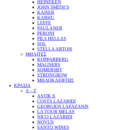
HEINEKEN
JOHN SMITH’S
KAISER
KARHU
LEFFE
PAULANER
PERONI
PILS HELLAS
SOL
STELLA ARTOIS
ΜΗΛΙΤΕΣ
KOPPARBERG
MAGNERS
SOMERSBY
STRONGBOW
ΜΗΛΟΚΛΕΦΤΗΣ
ΚΡΑΣΙΑ
A – Z
ASTIR X
COSTA LAZARIDI
GEORGIOS LAFAZANIS
LA TOUR MELAS
NICO LAZARIDI
NOVUS
SANTO WINES