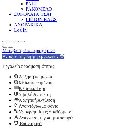
ΡΑΚΙ
ΡΑΚΟΜΕΛΟ
ΣΟΚΟΛΑΤΑ-ΤΣΑΙ
LIPTON BAGS
ΑΝΘΡΑΚΙΚΑ
Log In
Μετάβαση στο περιεχόμενο
Ανοίξτε τη γραμμή εργαλείων
Εργαλεία προσβασιμότητας
Αύξηση κειμένου
Μείωση κειμένου
Κλίμακα Γκρι
Υψηλή Αντίθεση
Αρνητική Αντίθεση
Ανοιχτόχρωμο φόντο
Υπογραμμίσεις συνδέσμων
Αναγνώσιμη γραμματοσειρά
Επαναφορά