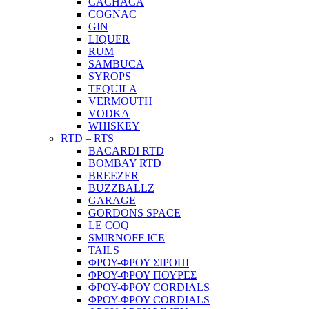
CACHACA
COGNAC
GIN
LIQUER
RUM
SAMBUCA
SYROPS
TEQUILA
VERMOUTH
VODKA
WHISKEY
RTD – RTS
BACARDI RTD
BOMBAY RTD
BREEZER
BUZZBALLZ
GARAGE
GORDONS SPACE
LE COQ
SMIRNOFF ICE
TAILS
ΦΡΟΥ-ΦΡΟΥ ΣΙΡΟΠΙ
ΦΡΟΥ-ΦΡΟΥ ΠΟΥΡΕΣ
ΦΡΟΥ-ΦΡΟΥ CORDIALS
ΦΡΟΥ-ΦΡΟΥ CORDIALS