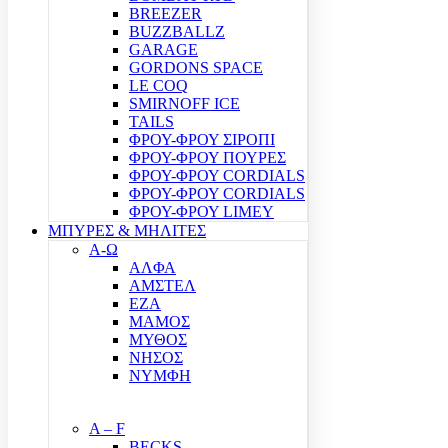
BREEZER
BUZZBALLZ
GARAGE
GORDONS SPACE
LE COQ
SMIRNOFF ICE
TAILS
ΦΡΟΥ-ΦΡΟΥ ΣΙΡΟΠΙ
ΦΡΟΥ-ΦΡΟΥ ΠΟΥΡΕΣ
ΦΡΟΥ-ΦΡΟΥ CORDIALS
ΦΡΟΥ-ΦΡΟΥ CORDIALS
ΦΡΟΥ-ΦΡΟΥ LIMEY
ΜΠΥΡΕΣ & ΜΗΛΙΤΕΣ
Α-Ω
ΑΛΦΑ
ΑΜΣΤΕΛ
ΕΖΑ
ΜΑΜΟΣ
ΜΥΘΟΣ
ΝΗΣΟΣ
ΝΥΜΦΗ
A – F
BECKS