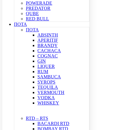
POWERADE
PREDATOR
QUBE
RED BULL
ΠΟΤΑ
ΠΟΤΑ
ABSINTH
APERITIF
BRANDY
CACHACA
COGNAC
GIN
LIQUER
RUM
SAMBUCA
SYROPS
TEQUILA
VERMOUTH
VODKA
WHISKEY
RTD – RTS
BACARDI RTD
BOMBAY RTD