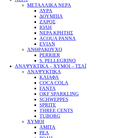
ΜΕΤΑΛΛΙΚΑ ΝΕΡΑ
ΑΥΡΑ
ΔΟΥΜΠΙΑ
ΖΑΡΟΣ
ΙΟΛΗ
ΝΕΡΑ ΚΡΗΤΗΣ
ACQUA PANNA
EVIAN
ΑΝΘΡΑΚΟΥΧΟ
PERRIER
S. PELLEGRINO
ΑΝΑΨΥΚΤΙΚΑ – ΧΥΜΟΙ – ΤΣΑΪ
ΑΝΑΨΥΚΤΙΚΑ
ΚΛΙΑΦΑ
COCA COLA
FANTA
OKF SPARKLING
SCHWEPPES
SPRITE
THREE CENTS
TUBORG
ΧΥΜΟΙ
ΑΜΙΤΑ
ΡΕΑ