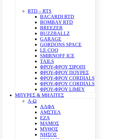
RTD – RTS
BACARDI RTD
BOMBAY RTD
BREEZER
BUZZBALLZ
GARAGE
GORDONS SPACE
LE COQ
SMIRNOFF ICE
TAILS
ΦΡΟΥ-ΦΡΟΥ ΣΙΡΟΠΙ
ΦΡΟΥ-ΦΡΟΥ ΠΟΥΡΕΣ
ΦΡΟΥ-ΦΡΟΥ CORDIALS
ΦΡΟΥ-ΦΡΟΥ CORDIALS
ΦΡΟΥ-ΦΡΟΥ LIMEY
ΜΠΥΡΕΣ & ΜΗΛΙΤΕΣ
Α-Ω
ΑΛΦΑ
ΑΜΣΤΕΛ
ΕΖΑ
ΜΑΜΟΣ
ΜΥΘΟΣ
ΝΗΣΟΣ