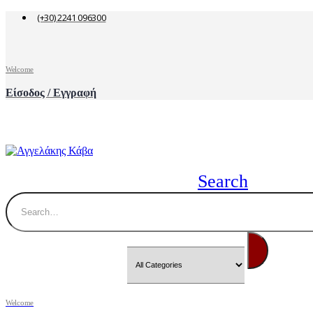
(+30) 2241 096300
Welcome
Είσοδος / Εγγραφή
Search
Welcome