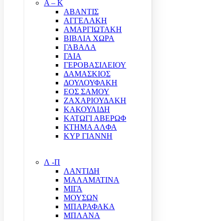
Α – Κ
ΑΒΑΝΤΙΣ
ΑΓΓΕΛΑΚΗ
ΑΜΑΡΓΙΩΤΑΚΗ
ΒΙΒΛΙΑ ΧΩΡΑ
ΓΑΒΑΛΑ
ΓΑΙΑ
ΓΕΡΟΒΑΣΙΛΕΙΟΥ
ΔΑΜΑΣΚΙΟΣ
ΔΟΥΛΟΥΦΑΚΗ
ΕΟΣ ΣΑΜΟΥ
ΖΑΧΑΡΙΟΥΔΑΚΗ
ΚΑΚΟΥΛΙΔΗ
ΚΑΤΩΓΙ ΑΒΕΡΩΦ
ΚΤΗΜΑ ΑΛΦΑ
ΚΥΡ ΓΙΑΝΝΗ
Λ -Π
ΛΑΝΤΙΔΗ
ΜΑΛΑΜΑΤΙΝΑ
ΜΙΓΑ
ΜΟΥΣΩΝ
ΜΠΑΡΑΦΑΚΑ
ΜΠΛΑΝΑ