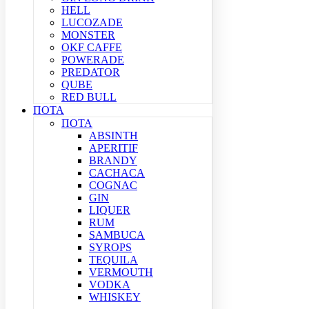
HELL
LUCOZADE
MONSTER
OKF CAFFE
POWERADE
PREDATOR
QUBE
RED BULL
ΠΟΤΑ
ΠΟΤΑ
ABSINTH
APERITIF
BRANDY
CACHACA
COGNAC
GIN
LIQUER
RUM
SAMBUCA
SYROPS
TEQUILA
VERMOUTH
VODKA
WHISKEY