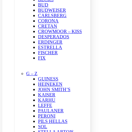
BUD
BUDWEISER
CARLSBERG
CORONA
CRETAN
CROWMOOR – KISS
DESPERADOS
ERDINGER
ESTRELLA
FISCHER
FIX
G – Z
GUINESS
HEINEKEN
JOHN SMITH’S
KAISER
KARHU
LEFFE
PAULANER
PERONI
PILS HELLAS
SOL
STELLA ARTOIS