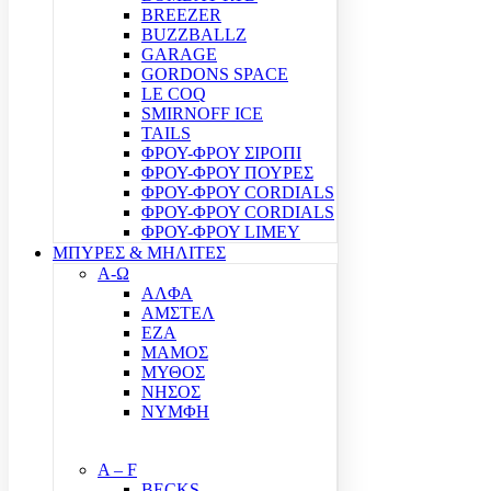
BREEZER
BUZZBALLZ
GARAGE
GORDONS SPACE
LE COQ
SMIRNOFF ICE
TAILS
ΦΡΟΥ-ΦΡΟΥ ΣΙΡΟΠΙ
ΦΡΟΥ-ΦΡΟΥ ΠΟΥΡΕΣ
ΦΡΟΥ-ΦΡΟΥ CORDIALS
ΦΡΟΥ-ΦΡΟΥ CORDIALS
ΦΡΟΥ-ΦΡΟΥ LIMEY
ΜΠΥΡΕΣ & ΜΗΛΙΤΕΣ
Α-Ω
ΑΛΦΑ
ΑΜΣΤΕΛ
ΕΖΑ
ΜΑΜΟΣ
ΜΥΘΟΣ
ΝΗΣΟΣ
ΝΥΜΦΗ
A – F
BECKS