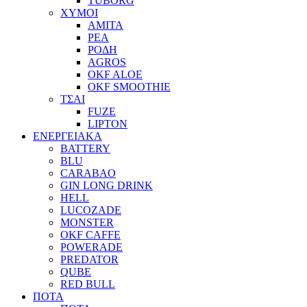
TUBORG
ΧΥΜΟΙ
ΑΜΙΤΑ
ΡΕΑ
ΡΟΔΗ
AGROS
OKF ALOE
OKF SMOOTHIE
ΤΣΑΙ
FUZE
LIPTON
ΕΝΕΡΓΕΙΑΚΑ
BATTERY
BLU
CARABAO
GIN LONG DRINK
HELL
LUCOZADE
MONSTER
OKF CAFFE
POWERADE
PREDATOR
QUBE
RED BULL
ΠΟΤΑ