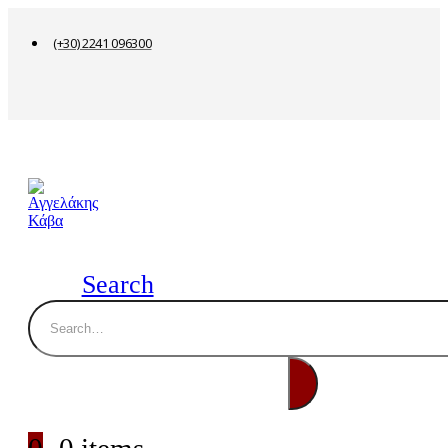
(+30) 2241 096300
Search