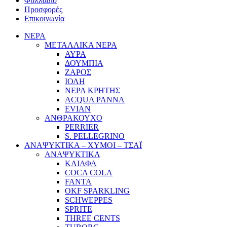
Φυλλάδιο
Προσφορές
Επικοινωνία
ΝΕΡΑ
ΜΕΤΑΛΛΙΚΑ ΝΕΡΑ
ΑΥΡΑ
ΔΟΥΜΠΙΑ
ΖΑΡΟΣ
ΙΟΛΗ
ΝΕΡΑ ΚΡΗΤΗΣ
ACQUA PANNA
EVIAN
ΑΝΘΡΑΚΟΥΧΟ
PERRIER
S. PELLEGRINO
ΑΝΑΨΥΚΤΙΚΑ – ΧΥΜΟΙ – ΤΣΑΪ
ΑΝΑΨΥΚΤΙΚΑ
ΚΛΙΑΦΑ
COCA COLA
FANTA
OKF SPARKLING
SCHWEPPES
SPRITE
THREE CENTS