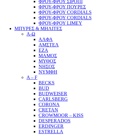
ΦΡΟΥ-ΦΡΟΥ ΣΙΡΟΠΙ
ΦΡΟΥ-ΦΡΟΥ ΠΟΥΡΕΣ
ΦΡΟΥ-ΦΡΟΥ CORDIALS
ΦΡΟΥ-ΦΡΟΥ CORDIALS
ΦΡΟΥ-ΦΡΟΥ LIMEY
ΜΠΥΡΕΣ & ΜΗΛΙΤΕΣ
Α-Ω
ΑΛΦΑ
ΑΜΣΤΕΛ
ΕΖΑ
ΜΑΜΟΣ
ΜΥΘΟΣ
ΝΗΣΟΣ
ΝΥΜΦΗ
A – F
BECKS
BUD
BUDWEISER
CARLSBERG
CORONA
CRETAN
CROWMOOR – KISS
DESPERADOS
ERDINGER
ESTRELLA