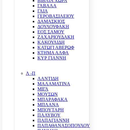
ΒΙΒΛΙΑ ΧΩΡΑ
ΓΑΒΑΛΑ
ΓΑΙΑ
ΓΕΡΟΒΑΣΙΛΕΙΟΥ
ΔΑΜΑΣΚΙΟΣ
ΔΟΥΛΟΥΦΑΚΗ
ΕΟΣ ΣΑΜΟΥ
ΖΑΧΑΡΙΟΥΔΑΚΗ
ΚΑΚΟΥΛΙΔΗ
ΚΑΤΩΓΙ ΑΒΕΡΩΦ
ΚΤΗΜΑ ΑΛΦΑ
ΚΥΡ ΓΙΑΝΝΗ
Λ -Π
ΛΑΝΤΙΔΗ
ΜΑΛΑΜΑΤΙΝΑ
ΜΙΓΑ
ΜΟΥΣΩΝ
ΜΠΑΡΑΦΑΚΑ
ΜΠΛΑΝΑ
ΜΠΟΥΤΑΡΗ
ΠΑΛΥΒΟΥ
ΠΑΠΑΓΙΑΝΝΗ
ΠΑΠΑΘΑΝΑΣΟΠΟΥΛΟΥ