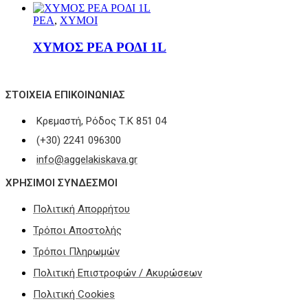
ΡΕΑ
,
ΧΥΜΟΙ
ΧΥΜΟΣ ΡΕΑ ΡΟΔΙ 1L
ΣΤΟΙΧΕΊΑ ΕΠΙΚΟΙΝΩΝΊΑΣ
Κρεμαστή, Ρόδος Τ.Κ 851 04
(+30) 2241 096300
info@aggelakiskava.gr
ΧΡΗΣΙΜΟΙ ΣΥΝΔΕΣΜΟΙ
Πολιτική Απορρήτου
Τρόποι Αποστολής
Τρόποι Πληρωμών
Πολιτική Επιστροφών / Ακυρώσεων
Πολιτική Cookies