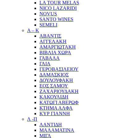
LA TOUR MELAS
NICO LAZARIDI
NOVUS
SANTO WINES
SEMELI
Α – Κ
ΑΒΑΝΤΙΣ
ΑΓΓΕΛΑΚΗ
ΑΜΑΡΓΙΩΤΑΚΗ
ΒΙΒΛΙΑ ΧΩΡΑ
ΓΑΒΑΛΑ
ΓΑΙΑ
ΓΕΡΟΒΑΣΙΛΕΙΟΥ
ΔΑΜΑΣΚΙΟΣ
ΔΟΥΛΟΥΦΑΚΗ
ΕΟΣ ΣΑΜΟΥ
ΖΑΧΑΡΙΟΥΔΑΚΗ
ΚΑΚΟΥΛΙΔΗ
ΚΑΤΩΓΙ ΑΒΕΡΩΦ
ΚΤΗΜΑ ΑΛΦΑ
ΚΥΡ ΓΙΑΝΝΗ
Λ -Π
ΛΑΝΤΙΔΗ
ΜΑΛΑΜΑΤΙΝΑ
ΜΙΓΑ