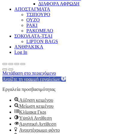
ΔΙΑΦΟΡΑ ΑΦΡΩΔΗ
ΑΠΟΣΤΑΓΜΑΤΑ
ΤΣΙΠΟΥΡΟ
ΟΥΖΟ
ΡΑΚΙ
ΡΑΚΟΜΕΛΟ
ΣΟΚΟΛΑΤΑ-ΤΣΑΙ
LIPTON BAGS
ΑΝΘΡΑΚΙΚΑ
Log In
Μετάβαση στο περιεχόμενο
Ανοίξτε τη γραμμή εργαλείων
Εργαλεία προσβασιμότητας
Αύξηση κειμένου
Μείωση κειμένου
Κλίμακα Γκρι
Υψηλή Αντίθεση
Αρνητική Αντίθεση
Ανοιχτόχρωμο φόντο