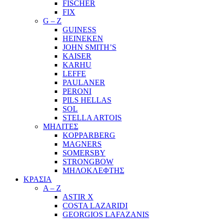
FISCHER
FIX
G – Z
GUINESS
HEINEKEN
JOHN SMITH’S
KAISER
KARHU
LEFFE
PAULANER
PERONI
PILS HELLAS
SOL
STELLA ARTOIS
ΜΗΛΙΤΕΣ
KOPPARBERG
MAGNERS
SOMERSBY
STRONGBOW
ΜΗΛΟΚΛΕΦΤΗΣ
ΚΡΑΣΙΑ
A – Z
ASTIR X
COSTA LAZARIDI
GEORGIOS LAFAZANIS