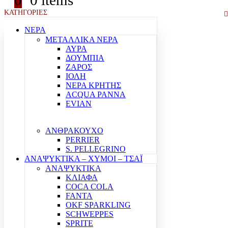
0
0 items
ΚΑΤΗΓΟΡΙΕΣ
ΝΕΡΑ
ΜΕΤΑΛΛΙΚΑ ΝΕΡΑ
ΑΥΡΑ
ΔΟΥΜΠΙΑ
ΖΑΡΟΣ
ΙΟΛΗ
ΝΕΡΑ ΚΡΗΤΗΣ
ACQUA PANNA
EVIAN
ΑΝΘΡΑΚΟΥΧΟ
PERRIER
S. PELLEGRINO
ΑΝΑΨΥΚΤΙΚΑ – ΧΥΜΟΙ – ΤΣΑΪ
ΑΝΑΨΥΚΤΙΚΑ
ΚΛΙΑΦΑ
COCA COLA
FANTA
OKF SPARKLING
SCHWEPPES
SPRITE