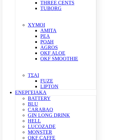
THREE CENTS
TUBORG
ΧΥΜΟΙ
ΑΜΙΤΑ
ΡΕΑ
ΡΟΔΗ
AGROS
OKF ALOE
OKF SMOOTHIE
ΤΣΑΙ
FUZE
LIPTON
ΕΝΕΡΓΕΙΑΚΑ
BATTERY
BLU
CARABAO
GIN LONG DRINK
HELL
LUCOZADE
MONSTER
OKF CAFFE