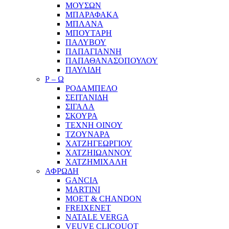
ΜΟΥΣΩΝ
ΜΠΑΡΑΦΑΚΑ
ΜΠΛΑΝΑ
ΜΠΟΥΤΑΡΗ
ΠΑΛΥΒΟΥ
ΠΑΠΑΓΙΑΝΝΗ
ΠΑΠΑΘΑΝΑΣΟΠΟΥΛΟΥ
ΠΑΥΛΙΔΗ
Ρ – Ω
ΡΟΔΑΜΠΕΛΟ
ΣΕΙΤΑΝΙΔΗ
ΣΙΓΑΛΑ
ΣΚΟΥΡΑ
ΤΕΧΝΗ ΟΙΝΟΥ
ΤΖΟΥΝΑΡΑ
ΧΑΤΖΗΓΕΩΡΓΙΟΥ
ΧΑΤΖΗΙΩΑΝΝΟΥ
ΧΑΤΖΗΜΙΧΑΛΗ
ΑΦΡΩΔΗ
GANCIA
MARTINI
MOET & CHANDON
FREIXENET
NATALE VERGA
VEUVE CLICQUOT