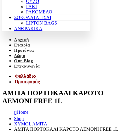
ΟΥΖΟ
ΡΑΚΙ
ΡΑΚΟΜΕΛΟ
ΣΟΚΟΛΑΤΑ-ΤΣΑΙ
LIPTON BAGS
ΑΝΘΡΑΚΙΚΑ
Αρχική
Εταιρία
Προϊόντα
Δώρα
Our Blog
Επικοινωνία
Φυλλάδιο
Προσφορές
AMITA ΠΟΡΤΟΚΑΛΙ ΚΑΡΟΤΟ
ΛΕΜΟΝΙ FREE 1L
Home
Shop
ΧΥΜΟΙ
,
ΑΜΙΤΑ
AMITA ΠΟΡΤΟΚΑΛΙ ΚΑΡΟΤΟ ΛΕΜΟΝΙ FREE 1L