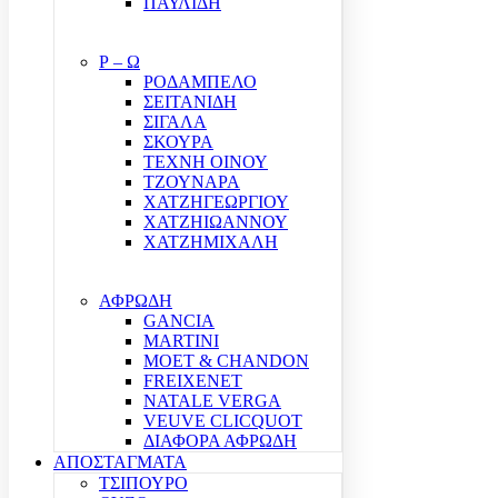
ΠΑΥΛΙΔΗ
Ρ – Ω
ΡΟΔΑΜΠΕΛΟ
ΣΕΙΤΑΝΙΔΗ
ΣΙΓΑΛΑ
ΣΚΟΥΡΑ
ΤΕΧΝΗ ΟΙΝΟΥ
ΤΖΟΥΝΑΡΑ
ΧΑΤΖΗΓΕΩΡΓΙΟΥ
ΧΑΤΖΗΙΩΑΝΝΟΥ
ΧΑΤΖΗΜΙΧΑΛΗ
ΑΦΡΩΔΗ
GANCIA
MARTINI
MOET & CHANDON
FREIXENET
NATALE VERGA
VEUVE CLICQUOT
ΔΙΑΦΟΡΑ ΑΦΡΩΔΗ
ΑΠΟΣΤΑΓΜΑΤΑ
ΤΣΙΠΟΥΡΟ