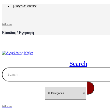
(+30) 2241 096300
Welcome
Είσοδος / Εγγραφή
Search
Welcome