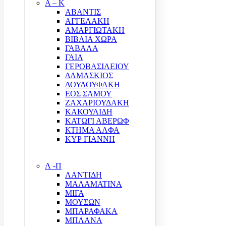
Α – Κ
ΑΒΑΝΤΙΣ
ΑΓΓΕΛΑΚΗ
ΑΜΑΡΓΙΩΤΑΚΗ
ΒΙΒΛΙΑ ΧΩΡΑ
ΓΑΒΑΛΑ
ΓΑΙΑ
ΓΕΡΟΒΑΣΙΛΕΙΟΥ
ΔΑΜΑΣΚΙΟΣ
ΔΟΥΛΟΥΦΑΚΗ
ΕΟΣ ΣΑΜΟΥ
ΖΑΧΑΡΙΟΥΔΑΚΗ
ΚΑΚΟΥΛΙΔΗ
ΚΑΤΩΓΙ ΑΒΕΡΩΦ
ΚΤΗΜΑ ΑΛΦΑ
ΚΥΡ ΓΙΑΝΝΗ
Λ -Π
ΛΑΝΤΙΔΗ
ΜΑΛΑΜΑΤΙΝΑ
ΜΙΓΑ
ΜΟΥΣΩΝ
ΜΠΑΡΑΦΑΚΑ
ΜΠΛΑΝΑ