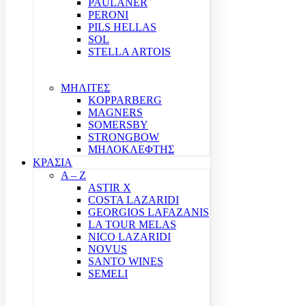
PAULANER
PERONI
PILS HELLAS
SOL
STELLA ARTOIS
ΜΗΛΙΤΕΣ
KOPPARBERG
MAGNERS
SOMERSBY
STRONGBOW
ΜΗΛΟΚΛΕΦΤΗΣ
ΚΡΑΣΙΑ
A – Z
ASTIR X
COSTA LAZARIDI
GEORGIOS LAFAZANIS
LA TOUR MELAS
NICO LAZARIDI
NOVUS
SANTO WINES
SEMELI