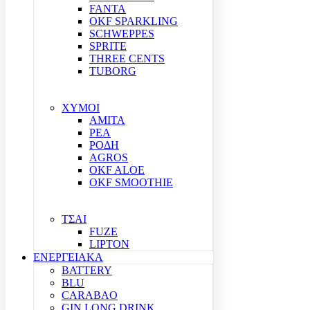
FANTA
OKF SPARKLING
SCHWEPPES
SPRITE
THREE CENTS
TUBORG
ΧΥΜΟΙ
ΑΜΙΤΑ
ΡΕΑ
ΡΟΔΗ
AGROS
OKF ALOE
OKF SMOOTHIE
ΤΣΑΙ
FUZE
LIPTON
ΕΝΕΡΓΕΙΑΚΑ
BATTERY
BLU
CARABAO
GIN LONG DRINK