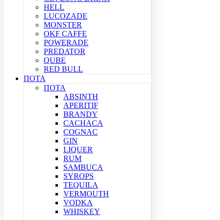
HELL
LUCOZADE
MONSTER
OKF CAFFE
POWERADE
PREDATOR
QUBE
RED BULL
ΠΟΤΑ
ΠΟΤΑ
ABSINTH
APERITIF
BRANDY
CACHACA
COGNAC
GIN
LIQUER
RUM
SAMBUCA
SYROPS
TEQUILA
VERMOUTH
VODKA
WHISKEY