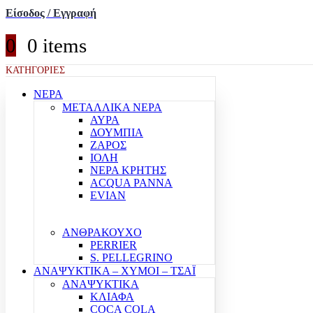
Είσοδος / Εγγραφή
0
0 items
ΚΑΤΗΓΟΡΙΕΣ
ΝΕΡΑ
ΜΕΤΑΛΛΙΚΑ ΝΕΡΑ
ΑΥΡΑ
ΔΟΥΜΠΙΑ
ΖΑΡΟΣ
ΙΟΛΗ
ΝΕΡΑ ΚΡΗΤΗΣ
ACQUA PANNA
EVIAN
ΑΝΘΡΑΚΟΥΧΟ
PERRIER
S. PELLEGRINO
ΑΝΑΨΥΚΤΙΚΑ – ΧΥΜΟΙ – ΤΣΑΪ
ΑΝΑΨΥΚΤΙΚΑ
ΚΛΙΑΦΑ
COCA COLA