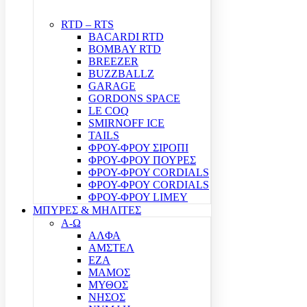
RTD – RTS
BACARDI RTD
BOMBAY RTD
BREEZER
BUZZBALLZ
GARAGE
GORDONS SPACE
LE COQ
SMIRNOFF ICE
TAILS
ΦΡΟΥ-ΦΡΟΥ ΣΙΡΟΠΙ
ΦΡΟΥ-ΦΡΟΥ ΠΟΥΡΕΣ
ΦΡΟΥ-ΦΡΟΥ CORDIALS
ΦΡΟΥ-ΦΡΟΥ CORDIALS
ΦΡΟΥ-ΦΡΟΥ LIMEY
ΜΠΥΡΕΣ & ΜΗΛΙΤΕΣ
Α-Ω
ΑΛΦΑ
ΑΜΣΤΕΛ
ΕΖΑ
ΜΑΜΟΣ
ΜΥΘΟΣ
ΝΗΣΟΣ