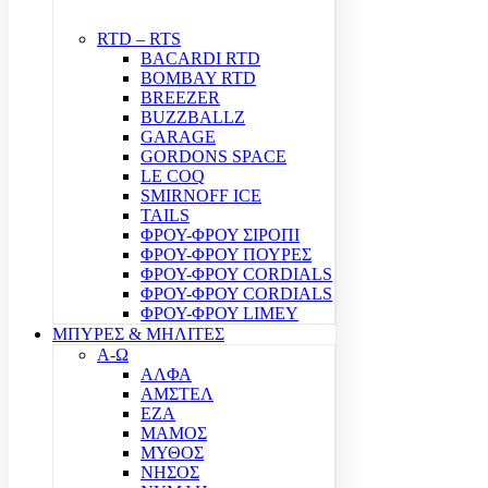
RTD – RTS
BACARDI RTD
BOMBAY RTD
BREEZER
BUZZBALLZ
GARAGE
GORDONS SPACE
LE COQ
SMIRNOFF ICE
TAILS
ΦΡΟΥ-ΦΡΟΥ ΣΙΡΟΠΙ
ΦΡΟΥ-ΦΡΟΥ ΠΟΥΡΕΣ
ΦΡΟΥ-ΦΡΟΥ CORDIALS
ΦΡΟΥ-ΦΡΟΥ CORDIALS
ΦΡΟΥ-ΦΡΟΥ LIMEY
ΜΠΥΡΕΣ & ΜΗΛΙΤΕΣ
Α-Ω
ΑΛΦΑ
ΑΜΣΤΕΛ
ΕΖΑ
ΜΑΜΟΣ
ΜΥΘΟΣ
ΝΗΣΟΣ