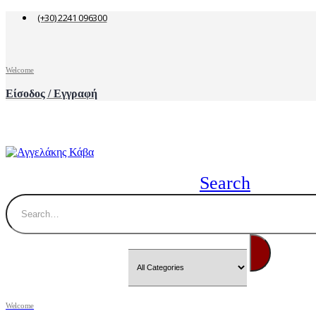
(+30) 2241 096300
Welcome
Είσοδος / Εγγραφή
Search
Welcome