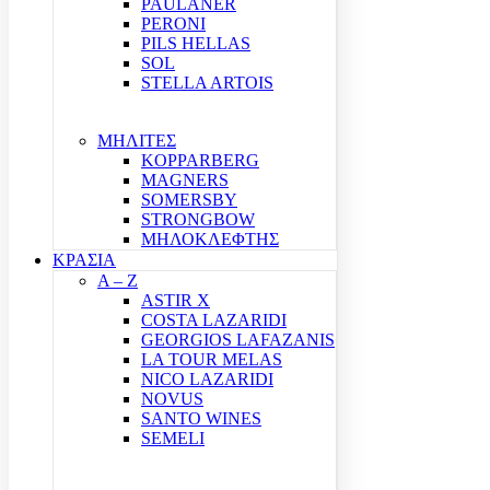
PAULANER
PERONI
PILS HELLAS
SOL
STELLA ARTOIS
ΜΗΛΙΤΕΣ
KOPPARBERG
MAGNERS
SOMERSBY
STRONGBOW
ΜΗΛΟΚΛΕΦΤΗΣ
ΚΡΑΣΙΑ
A – Z
ASTIR X
COSTA LAZARIDI
GEORGIOS LAFAZANIS
LA TOUR MELAS
NICO LAZARIDI
NOVUS
SANTO WINES
SEMELI