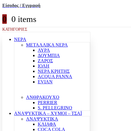
Είσοδος / Εγγραφή
0
0 items
ΚΑΤΗΓΟΡΙΕΣ
ΝΕΡΑ
ΜΕΤΑΛΛΙΚΑ ΝΕΡΑ
ΑΥΡΑ
ΔΟΥΜΠΙΑ
ΖΑΡΟΣ
ΙΟΛΗ
ΝΕΡΑ ΚΡΗΤΗΣ
ACQUA PANNA
EVIAN
ΑΝΘΡΑΚΟΥΧΟ
PERRIER
S. PELLEGRINO
ΑΝΑΨΥΚΤΙΚΑ – ΧΥΜΟΙ – ΤΣΑΪ
ΑΝΑΨΥΚΤΙΚΑ
ΚΛΙΑΦΑ
COCA COLA