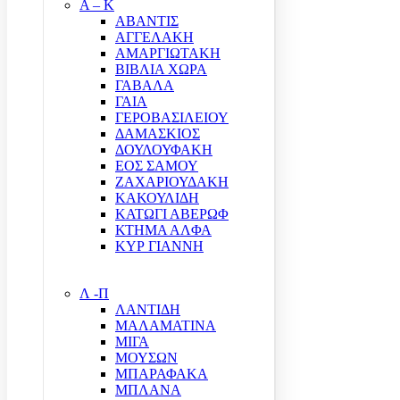
Α – Κ
ΑΒΑΝΤΙΣ
ΑΓΓΕΛΑΚΗ
ΑΜΑΡΓΙΩΤΑΚΗ
ΒΙΒΛΙΑ ΧΩΡΑ
ΓΑΒΑΛΑ
ΓΑΙΑ
ΓΕΡΟΒΑΣΙΛΕΙΟΥ
ΔΑΜΑΣΚΙΟΣ
ΔΟΥΛΟΥΦΑΚΗ
ΕΟΣ ΣΑΜΟΥ
ΖΑΧΑΡΙΟΥΔΑΚΗ
ΚΑΚΟΥΛΙΔΗ
ΚΑΤΩΓΙ ΑΒΕΡΩΦ
ΚΤΗΜΑ ΑΛΦΑ
ΚΥΡ ΓΙΑΝΝΗ
Λ -Π
ΛΑΝΤΙΔΗ
ΜΑΛΑΜΑΤΙΝΑ
ΜΙΓΑ
ΜΟΥΣΩΝ
ΜΠΑΡΑΦΑΚΑ
ΜΠΛΑΝΑ