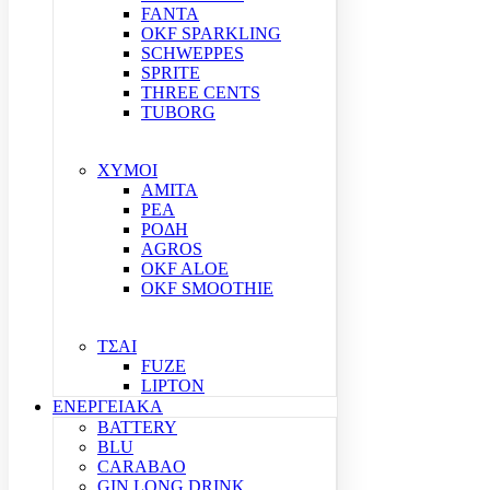
FANTA
OKF SPARKLING
SCHWEPPES
SPRITE
THREE CENTS
TUBORG
ΧΥΜΟΙ
ΑΜΙΤΑ
ΡΕΑ
ΡΟΔΗ
AGROS
OKF ALOE
OKF SMOOTHIE
ΤΣΑΙ
FUZE
LIPTON
ΕΝΕΡΓΕΙΑΚΑ
BATTERY
BLU
CARABAO
GIN LONG DRINK