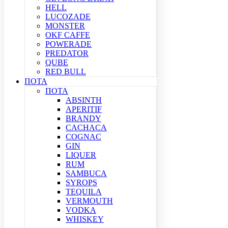
HELL
LUCOZADE
MONSTER
OKF CAFFE
POWERADE
PREDATOR
QUBE
RED BULL
ΠΟΤΑ
ΠΟΤΑ
ABSINTH
APERITIF
BRANDY
CACHACA
COGNAC
GIN
LIQUER
RUM
SAMBUCA
SYROPS
TEQUILA
VERMOUTH
VODKA
WHISKEY