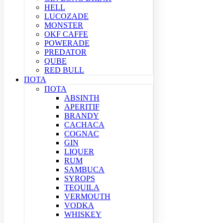
HELL
LUCOZADE
MONSTER
OKF CAFFE
POWERADE
PREDATOR
QUBE
RED BULL
ΠΟΤΑ
ΠΟΤΑ
ABSINTH
APERITIF
BRANDY
CACHACA
COGNAC
GIN
LIQUER
RUM
SAMBUCA
SYROPS
TEQUILA
VERMOUTH
VODKA
WHISKEY