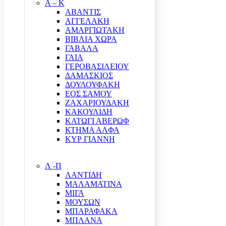
Α – Κ
ΑΒΑΝΤΙΣ
ΑΓΓΕΛΑΚΗ
ΑΜΑΡΓΙΩΤΑΚΗ
ΒΙΒΛΙΑ ΧΩΡΑ
ΓΑΒΑΛΑ
ΓΑΙΑ
ΓΕΡΟΒΑΣΙΛΕΙΟΥ
ΔΑΜΑΣΚΙΟΣ
ΔΟΥΛΟΥΦΑΚΗ
ΕΟΣ ΣΑΜΟΥ
ΖΑΧΑΡΙΟΥΔΑΚΗ
ΚΑΚΟΥΛΙΔΗ
ΚΑΤΩΓΙ ΑΒΕΡΩΦ
ΚΤΗΜΑ ΑΛΦΑ
ΚΥΡ ΓΙΑΝΝΗ
Λ -Π
ΛΑΝΤΙΔΗ
ΜΑΛΑΜΑΤΙΝΑ
ΜΙΓΑ
ΜΟΥΣΩΝ
ΜΠΑΡΑΦΑΚΑ
ΜΠΛΑΝΑ