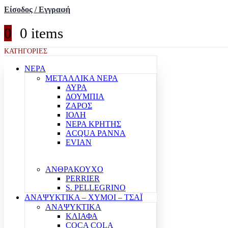
Είσοδος / Εγγραφή
0
0 items
ΚΑΤΗΓΟΡΙΕΣ
ΝΕΡΑ
ΜΕΤΑΛΛΙΚΑ ΝΕΡΑ
ΑΥΡΑ
ΔΟΥΜΠΙΑ
ΖΑΡΟΣ
ΙΟΛΗ
ΝΕΡΑ ΚΡΗΤΗΣ
ACQUA PANNA
EVIAN
ΑΝΘΡΑΚΟΥΧΟ
PERRIER
S. PELLEGRINO
ΑΝΑΨΥΚΤΙΚΑ – ΧΥΜΟΙ – ΤΣΑΪ
ΑΝΑΨΥΚΤΙΚΑ
ΚΛΙΑΦΑ
COCA COLA