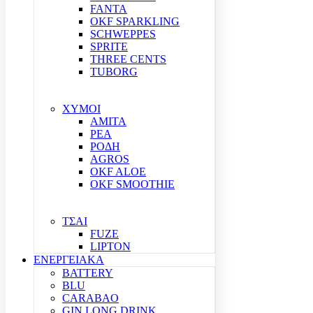
FANTA
OKF SPARKLING
SCHWEPPES
SPRITE
THREE CENTS
TUBORG
ΧΥΜΟΙ
ΑΜΙΤΑ
ΡΕΑ
ΡΟΔΗ
AGROS
OKF ALOE
OKF SMOOTHIE
ΤΣΑΙ
FUZE
LIPTON
ΕΝΕΡΓΕΙΑΚΑ
BATTERY
BLU
CARABAO
GIN LONG DRINK